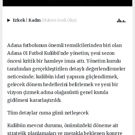
Erkek
|
Kadın
(Haberi Sesli Oku)
​Adana futbolunun önemli temsilcilerinden biri olan
Adana 01 Futbol Kulübü'nde yönetim, yeni sezon
öncesi kritik bir hamleye imza attı. Yönetim kurulu
tarafından gerçekleştirilen detaylı değerlendirmeler
neticesinde; kulübün idari yapısını güçlendirmek,
gelecek dönem hedeflerini belirlemek ve yeni bir
vizyon çizmek adına olağanüstü genel kurula
gidilmesi kararlaştırıldı.
​Tüm detaylar cuma günü netleşecek
​Kulübün mevcut durumu, önümüzdeki döneme ait
stratejik planlamaları ve merakla beklenen kongre