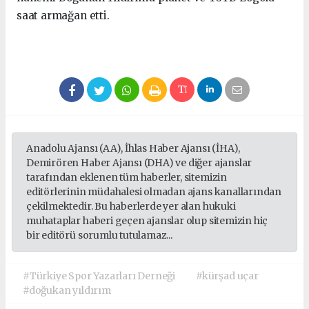
saat armağan etti.
Anadolu Ajansı (AA), İhlas Haber Ajansı (İHA),
Demirören Haber Ajansı (DHA) ve diğer ajanslar
tarafından eklenen tüm haberler, sitemizin
editörlerinin müdahalesi olmadan ajans kanallarından
çekilmektedir. Bu haberlerde yer alan hukuki
muhataplar haberi geçen ajanslar olup sitemizin hiç
bir editörü sorumlu tutulamaz...
#Türkiye Spor Yazarları Derneği
#kürşad uçar
#doğukan yıldırım