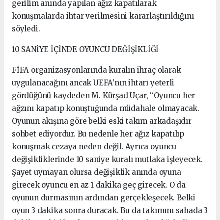
gerilim anında yapılan ağız kapatılarak
konuşmalarda ihtar verilmesini kararlaştırıldığını
söyledi.
10 SANİYE İÇİNDE OYUNCU DEĞİŞİKLİĞİ
FİFA organizasyonlarında kuralın ihraç olarak
uygulanacağını ancak UEFA’nın ihtarı yeterli
gördüğünü kaydeden M. Kürşad Uçar, “Oyuncu her
ağzını kapatıp konuştuğunda müdahale olmayacak.
Oyunun akışına göre belki eski takım arkadaşıdır
sohbet ediyordur. Bu nedenle her ağız kapatılıp
konuşmak cezaya neden değil. Ayrıca oyuncu
değişikliklerinde 10 saniye kuralı mutlaka işleyecek.
Şayet uymayan olursa değişiklik anında oyuna
girecek oyuncu en az 1 dakika geç girecek. O da
oyunun durmasının ardından gerçekleşecek. Belki
oyun 3 dakika sonra duracak. Bu da takımını sahada 3