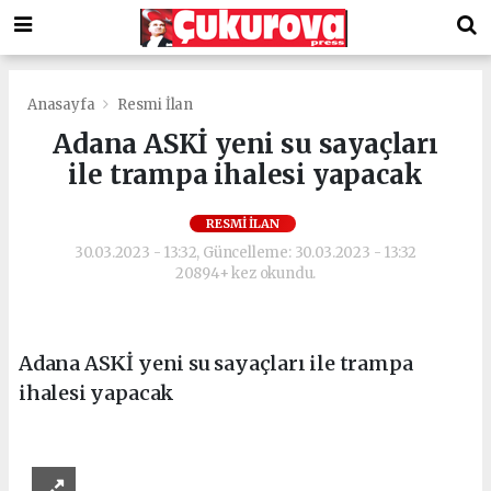
Anasayfa
Resmi İlan
Adana ASKİ yeni su sayaçları
ile trampa ihalesi yapacak
RESMI İLAN
30.03.2023 - 13:32, Güncelleme: 30.03.2023 - 13:32
20894+ kez okundu.
Adana ASKİ yeni su sayaçları ile trampa
ihalesi yapacak