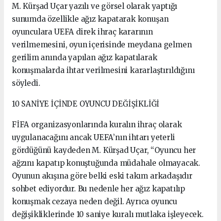
M. Kürşad Uçar yazılı ve görsel olarak yaptığı
sunumda özellikle ağız kapatarak konuşan
oyunculara UEFA direk ihraç kararının
verilmemesini, oyun içerisinde meydana gelmen
gerilim anında yapılan ağız kapatılarak
konuşmalarda ihtar verilmesini kararlaştırıldığını
söyledi.
10 SANİYE İÇİNDE OYUNCU DEĞİŞİKLİĞİ
FİFA organizasyonlarında kuralın ihraç olarak
uygulanacağını ancak UEFA’nın ihtarı yeterli
gördüğünü kaydeden M. Kürşad Uçar, “Oyuncu her
ağzını kapatıp konuştuğunda müdahale olmayacak.
Oyunun akışına göre belki eski takım arkadaşıdır
sohbet ediyordur. Bu nedenle her ağız kapatılıp
konuşmak cezaya neden değil. Ayrıca oyuncu
değişikliklerinde 10 saniye kuralı mutlaka işleyecek.