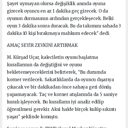
Şayet uymayan olursa değişiklik anında oyuna
girecek oyuncu en az 1 dakika geç girecek. O da
oyunun durmasının ardından gerçekleşecek. Belki
oyun 3 dakika sonra duracak. Bu da takımını sahada 3
dakika 10 kişi bırakmaya mahkum edecek” dedi.
AMAÇ SEYİR ZEVKİNİ ARTIRMAK
M. Kürşad Uçar, kalecilerin oyunu başlatma
kurallarının da değiştiğini ve oyunu
bekletemeyeceklerini belirterek, “Bu durumda
korner verilecek. Sakatlıklarda da oyuncu dışarıya
çıkacak ve bir dakikadan önce sahaya geri dönüş
yapamayacak. Taç ve korner atışlarında da 5 saniye
kuralı işleyecek. Bu kuralların iyi analiz edilip
öğrenilmesi gerekir. Aksi halde birçok kulüp sıkıntı
yaşar” şeklinde konuştu.