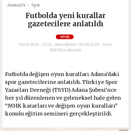
Anasayfa
Spor
Futbolda yeni kurallar
gazetecilere anlatıldı
SPOR
05.08.2026 - 13:24, Güncelleme: 06.08.2026 - 14:40
10167 kez okundu.
Futbolda değişen oyun kuralları Adana’daki
spor gazetecilerine anlatıldı. Türkiye Spor
Yazarları Derneği (TSYD) Adana Şubesi’nce
her yıl düzenlenen ve geleneksel hale gelen
“MHK kararları ve değişen oyun kuralları”
konulu eğitim semineri gerçekleştirildi.