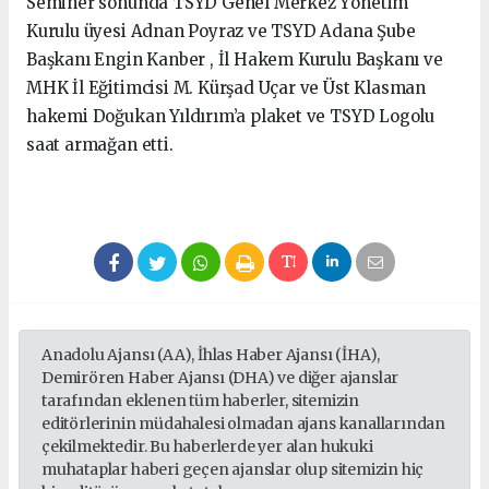
Seminer sonunda TSYD Genel Merkez Yönetim
Kurulu üyesi Adnan Poyraz ve TSYD Adana Şube
Başkanı Engin Kanber , İl Hakem Kurulu Başkanı ve
MHK İl Eğitimcisi M. Kürşad Uçar ve Üst Klasman
hakemi Doğukan Yıldırım’a plaket ve TSYD Logolu
saat armağan etti.
Anadolu Ajansı (AA), İhlas Haber Ajansı (İHA),
Demirören Haber Ajansı (DHA) ve diğer ajanslar
tarafından eklenen tüm haberler, sitemizin
editörlerinin müdahalesi olmadan ajans kanallarından
çekilmektedir. Bu haberlerde yer alan hukuki
muhataplar haberi geçen ajanslar olup sitemizin hiç