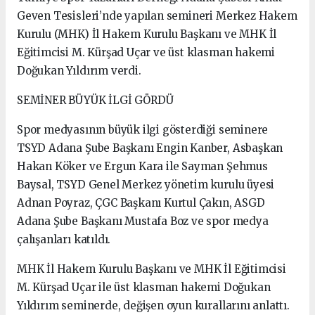
Geven Tesisleri’nde yapılan semineri Merkez Hakem
Kurulu (MHK) İl Hakem Kurulu Başkanı ve MHK İl
Eğitimcisi M. Kürşad Uçar ve üst klasman hakemi
Doğukan Yıldırım verdi.
SEMİNER BÜYÜK İLGİ GÖRDÜ
Spor medyasının büyük ilgi gösterdiği seminere
TSYD Adana Şube Başkanı Engin Kanber, Asbaşkan
Hakan Köker ve Ergun Kara ile Sayman Şehmus
Baysal, TSYD Genel Merkez yönetim kurulu üyesi
Adnan Poyraz, ÇGC Başkanı Kurtul Çakın, ASGD
Adana Şube Başkanı Mustafa Boz ve spor medya
çalışanları katıldı.
MHK İl Hakem Kurulu Başkanı ve MHK İl Eğitimcisi
M. Kürşad Uçar ile üst klasman hakemi Doğukan
Yıldırım seminerde, değişen oyun kurallarını anlattı.