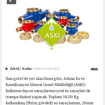
Erkek
|
Kadın
(Haberi Sesli Oku)
İlan.gov.tr’de yer alan ilana göre, Adana Su ve
Kanalizasyon İdaresi Genel Müdürlüğü (ASKİ)
kullanım dışı su sayaçlarının yeni su sayaçları ile
trampa ihalesi yapacak. Toplam 58.119 Kg.
kullanılmış (Pirinç gövdeli) su sayaçlarının, 20mm