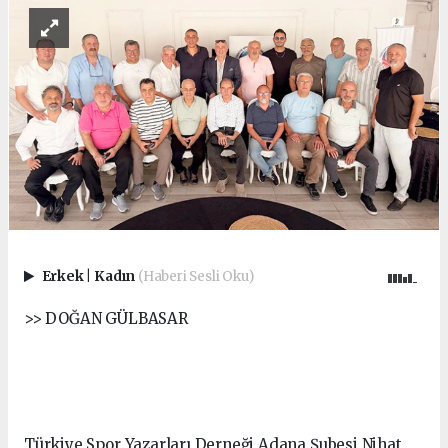
Erkek
|
Kadın
(Haberi Sesli Oku)
>> DOĞAN GÜLBASAR
Türkiye Spor Yazarları Derneği Adana Şubesi Nihat