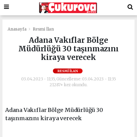
Anasayfa
Resmi İlan
Adana Vakıflar Bölge
Müdürlüğü 30 taşınmazını
kiraya verecek
RESMI İLAN
03.04.2023 - 11:35, Güncelleme: 03.04.2023 - 11:35
21287+ kez okundu.
Adana Vakıflar Bölge Müdürlüğü 30
taşınmazını kiraya verecek