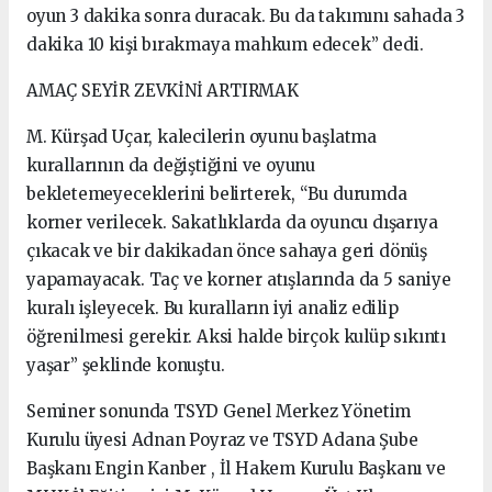
oyun 3 dakika sonra duracak. Bu da takımını sahada 3
dakika 10 kişi bırakmaya mahkum edecek” dedi.
AMAÇ SEYİR ZEVKİNİ ARTIRMAK
M. Kürşad Uçar, kalecilerin oyunu başlatma
kurallarının da değiştiğini ve oyunu
bekletemeyeceklerini belirterek, “Bu durumda
korner verilecek. Sakatlıklarda da oyuncu dışarıya
çıkacak ve bir dakikadan önce sahaya geri dönüş
yapamayacak. Taç ve korner atışlarında da 5 saniye
kuralı işleyecek. Bu kuralların iyi analiz edilip
öğrenilmesi gerekir. Aksi halde birçok kulüp sıkıntı
yaşar” şeklinde konuştu.
Seminer sonunda TSYD Genel Merkez Yönetim
Kurulu üyesi Adnan Poyraz ve TSYD Adana Şube
Başkanı Engin Kanber , İl Hakem Kurulu Başkanı ve