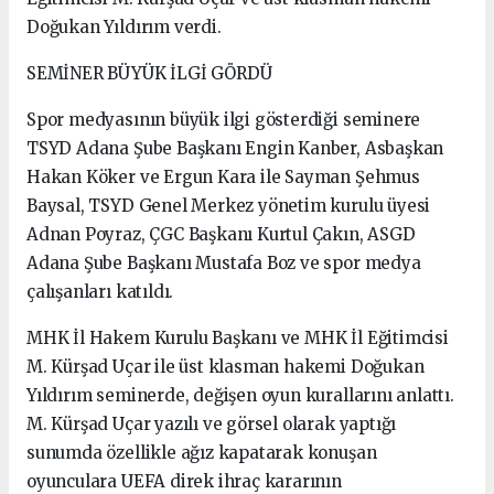
Doğukan Yıldırım verdi.
SEMİNER BÜYÜK İLGİ GÖRDÜ
Spor medyasının büyük ilgi gösterdiği seminere
TSYD Adana Şube Başkanı Engin Kanber, Asbaşkan
Hakan Köker ve Ergun Kara ile Sayman Şehmus
Baysal, TSYD Genel Merkez yönetim kurulu üyesi
Adnan Poyraz, ÇGC Başkanı Kurtul Çakın, ASGD
Adana Şube Başkanı Mustafa Boz ve spor medya
çalışanları katıldı.
MHK İl Hakem Kurulu Başkanı ve MHK İl Eğitimcisi
M. Kürşad Uçar ile üst klasman hakemi Doğukan
Yıldırım seminerde, değişen oyun kurallarını anlattı.
M. Kürşad Uçar yazılı ve görsel olarak yaptığı
sunumda özellikle ağız kapatarak konuşan
oyunculara UEFA direk ihraç kararının