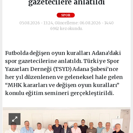
gazetecilere anlatıldı
SPOR
05.08.2026 - 13:24, Güncelleme: 06.08.2026 - 14:40
6962 kez okundu.
Futbolda değişen oyun kuralları Adana’daki
spor gazetecilerine anlatıldı. Türkiye Spor
Yazarları Derneği (TSYD) Adana Şubesi’nce
her yıl düzenlenen ve geleneksel hale gelen
“MHK kararları ve değişen oyun kuralları”
konulu eğitim semineri gerçekleştirildi.