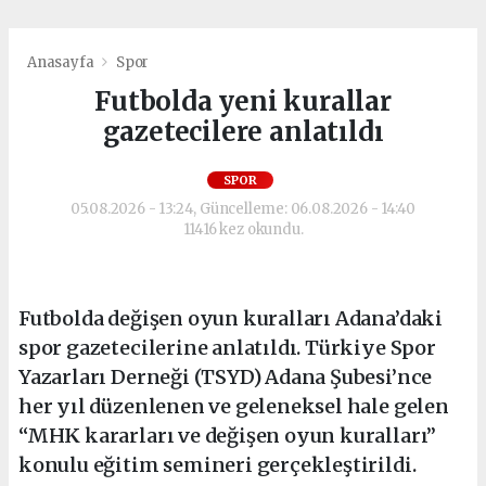
Anasayfa
Spor
Futbolda yeni kurallar
gazetecilere anlatıldı
SPOR
05.08.2026 - 13:24, Güncelleme: 06.08.2026 - 14:40
11416 kez okundu.
Futbolda değişen oyun kuralları Adana’daki
spor gazetecilerine anlatıldı. Türkiye Spor
Yazarları Derneği (TSYD) Adana Şubesi’nce
her yıl düzenlenen ve geleneksel hale gelen
“MHK kararları ve değişen oyun kuralları”
konulu eğitim semineri gerçekleştirildi.