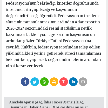
Federasyonu'nun belirlediği kriterler doğrultusunda
incelemelerin yapılacağı ve başvurunun
değerlendirileceği öğrenildi. Federasyonun inceleme
sürecinin tamamlanmasının ardından Adanaspor'un
2026-2027 sezonundaki resmi statüsünün netlik
kazanması bekleniyor. Lige katılım başvurusunun
ardından gözler Türkiye Futbol Federasyonu'na
çevrildi. Kulübün, federasyon tarafından talep edilen
yükümlülükleri yerine getirerek süreci tamamlaması
beklenirken, yapılacak değerlendirmelerin ardından
nihai karar verilecek.
Anadolu Ajansı (AA), İhlas Haber Ajansı (İHA),
Demirören Haber Ajansı (DHA) ve diğer ajanslar