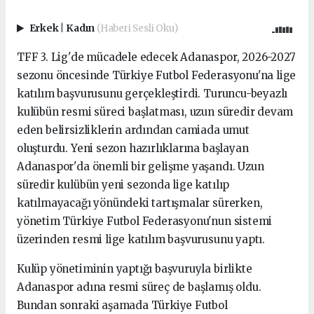
Erkek
|
Kadın
(Haberi Sesli Oku)
TFF 3. Lig'de mücadele edecek Adanaspor, 2026-2027
sezonu öncesinde Türkiye Futbol Federasyonu'na lige
katılım başvurusunu gerçekleştirdi. Turuncu-beyazlı
kulübün resmi süreci başlatması, uzun süredir devam
eden belirsizliklerin ardından camiada umut
oluşturdu. Yeni sezon hazırlıklarına başlayan
Adanaspor'da önemli bir gelişme yaşandı. Uzun
süredir kulübün yeni sezonda lige katılıp
katılmayacağı yönündeki tartışmalar sürerken,
yönetim Türkiye Futbol Federasyonu'nun sistemi
üzerinden resmi lige katılım başvurusunu yaptı.
Kulüp yönetiminin yaptığı başvuruyla birlikte
Adanaspor adına resmi süreç de başlamış oldu.
Bundan sonraki aşamada Türkiye Futbol