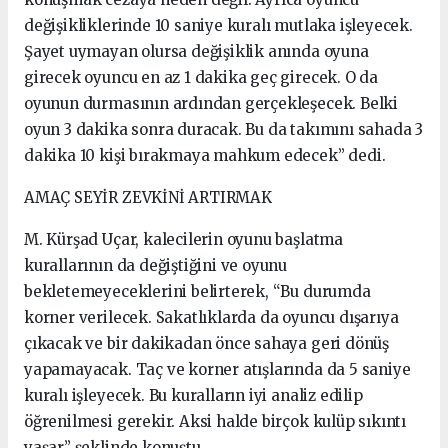
değişikliklerinde 10 saniye kuralı mutlaka işleyecek.
Şayet uymayan olursa değişiklik anında oyuna
girecek oyuncu en az 1 dakika geç girecek. O da
oyunun durmasının ardından gerçekleşecek. Belki
oyun 3 dakika sonra duracak. Bu da takımını sahada 3
dakika 10 kişi bırakmaya mahkum edecek” dedi.
AMAÇ SEYİR ZEVKİNİ ARTIRMAK
M. Kürşad Uçar, kalecilerin oyunu başlatma
kurallarının da değiştiğini ve oyunu
bekletemeyeceklerini belirterek, “Bu durumda
korner verilecek. Sakatlıklarda da oyuncu dışarıya
çıkacak ve bir dakikadan önce sahaya geri dönüş
yapamayacak. Taç ve korner atışlarında da 5 saniye
kuralı işleyecek. Bu kuralların iyi analiz edilip
öğrenilmesi gerekir. Aksi halde birçok kulüp sıkıntı
yaşar” şeklinde konuştu.