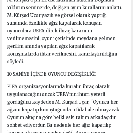
Yıldırım seminerde, değişen oyun kurallarını anlattı.
M. Kürşad Uçar yazılı ve görsel olarak yaptığı
sunumda özellikle ağız kapatarak konuşan
oyunculara UEFA direk ihraç kararının
verilmemesini, oyun içerisinde meydana gelmen
gerilim anında yapılan ağız kapatılarak
konuşmalarda ihtar verilmesini kararlaştırıldığını
söyledi.
10 SANİYE İÇİNDE OYUNCU DEĞİŞİKLİĞİ
FİFA organizasyonlarında kuralın ihraç olarak
uygulanacağını ancak UEFA’nın ihtarı yeterli
gördüğünü kaydeden M. Kürşad Uçar, “Oyuncu her
ağzını kapatıp konuştuğunda müdahale olmayacak.
Oyunun akışına göre belki eski takım arkadaşıdır
sohbet ediyordur. Bu nedenle her ağız kapatılıp
konuşmak cezaya neden değil. Ayrıca oyuncu