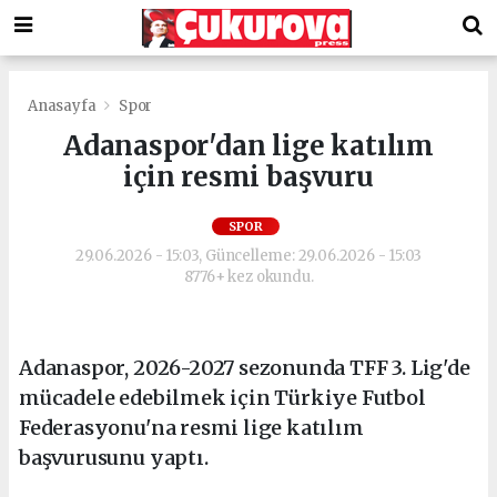
Anasayfa
Spor
Adanaspor'dan lige katılım
için resmi başvuru
SPOR
29.06.2026 - 15:03, Güncelleme: 29.06.2026 - 15:03
8776+ kez okundu.
Adanaspor, 2026-2027 sezonunda TFF 3. Lig'de
mücadele edebilmek için Türkiye Futbol
Federasyonu'na resmi lige katılım
başvurusunu yaptı.