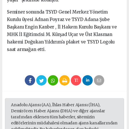
Seminer sonunda TSYD Genel Merkez Yönetim
Kurulu üyesi Adnan Poyraz ve TSYD Adana Şube
Başkanı Engin Kanber , İl Hakem Kurulu Başkanı ve
MHK İl Eğitimcisi M. Kürşad Uçar ve Üst Klasman
hakemi Doğukan Yıldırım’a plaket ve TSYD Logolu
saat armağan etti.
Anadolu Ajansı (AA), İhlas Haber Ajansı (İHA),
Demirören Haber Ajansı (DHA) ve diğer ajanslar
tarafından eklenen tüm haberler, sitemizin
editörlerinin müdahalesi olmadan ajans kanallarından