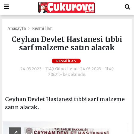
Anasayfa
Resmi İlan
Ceyhan Devlet Hastanesi tıbbi
sarf malzeme satın alacak
RESMI İLAN
24.03.2023 - 11:49, Güncelleme: 24.03.2023 - 11:49
20622+ kez okundu.
Ceyhan Devlet Hastanesi tıbbi sarf malzeme
satın alacak.