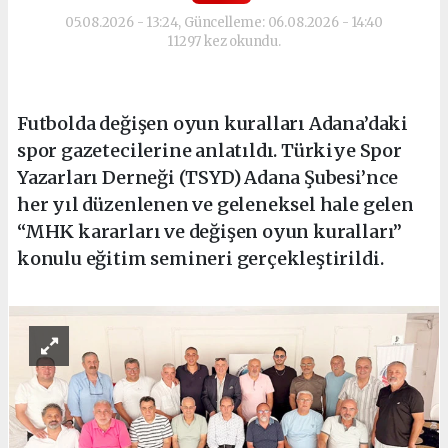
05.08.2026 - 13:24, Güncelleme: 06.08.2026 - 14:40
11297 kez okundu.
Futbolda değişen oyun kuralları Adana’daki
spor gazetecilerine anlatıldı. Türkiye Spor
Yazarları Derneği (TSYD) Adana Şubesi’nce
her yıl düzenlenen ve geleneksel hale gelen
“MHK kararları ve değişen oyun kuralları”
konulu eğitim semineri gerçekleştirildi.