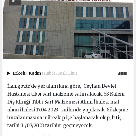
Erkek
|
Kadın
(Haberi Sesli Oku)
İlan.gov.tr’de yer alan ilana göre, Ceyhan Devlet
Hastanesi tıbbi sarf malzeme satın alacak. 53 Kalem
Diş Kliniği Tıbbi Sarf Malzemesi Alımı İhalesi mal
alımı ihalesi 17.04.2023 tarihinde yapılacak. Sözleşme
imzalanmasına müteakip işe başlanacak olup, bitiş
tarihi 31/07/2023 tarihini geçmeyecek.