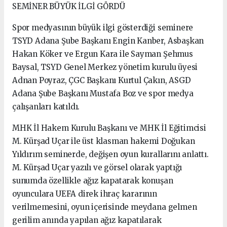
SEMİNER BÜYÜK İLGİ GÖRDÜ
Spor medyasının büyük ilgi gösterdiği seminere
TSYD Adana Şube Başkanı Engin Kanber, Asbaşkan
Hakan Köker ve Ergun Kara ile Sayman Şehmus
Baysal, TSYD Genel Merkez yönetim kurulu üyesi
Adnan Poyraz, ÇGC Başkanı Kurtul Çakın, ASGD
Adana Şube Başkanı Mustafa Boz ve spor medya
çalışanları katıldı.
MHK İl Hakem Kurulu Başkanı ve MHK İl Eğitimcisi
M. Kürşad Uçar ile üst klasman hakemi Doğukan
Yıldırım seminerde, değişen oyun kurallarını anlattı.
M. Kürşad Uçar yazılı ve görsel olarak yaptığı
sunumda özellikle ağız kapatarak konuşan
oyunculara UEFA direk ihraç kararının
verilmemesini, oyun içerisinde meydana gelmen
gerilim anında yapılan ağız kapatılarak