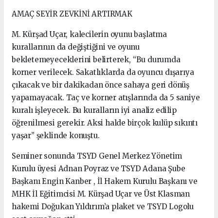
AMAÇ SEYİR ZEVKİNİ ARTIRMAK
M. Kürşad Uçar, kalecilerin oyunu başlatma
kurallarının da değiştiğini ve oyunu
bekletemeyeceklerini belirterek, “Bu durumda
korner verilecek. Sakatlıklarda da oyuncu dışarıya
çıkacak ve bir dakikadan önce sahaya geri dönüş
yapamayacak. Taç ve korner atışlarında da 5 saniye
kuralı işleyecek. Bu kuralların iyi analiz edilip
öğrenilmesi gerekir. Aksi halde birçok kulüp sıkıntı
yaşar” şeklinde konuştu.
Seminer sonunda TSYD Genel Merkez Yönetim
Kurulu üyesi Adnan Poyraz ve TSYD Adana Şube
Başkanı Engin Kanber , İl Hakem Kurulu Başkanı ve
MHK İl Eğitimcisi M. Kürşad Uçar ve Üst Klasman
hakemi Doğukan Yıldırım’a plaket ve TSYD Logolu