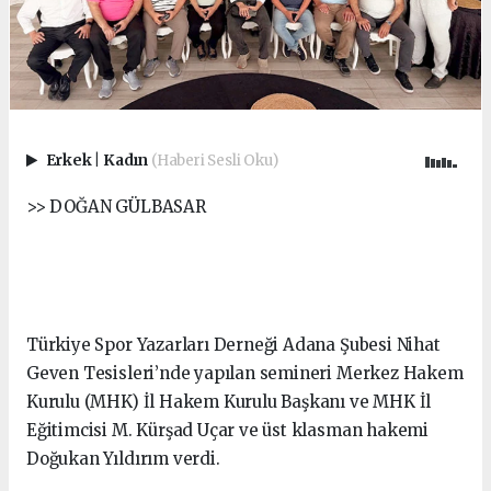
Erkek
|
Kadın
(Haberi Sesli Oku)
>> DOĞAN GÜLBASAR
Türkiye Spor Yazarları Derneği Adana Şubesi Nihat
Geven Tesisleri’nde yapılan semineri Merkez Hakem
Kurulu (MHK) İl Hakem Kurulu Başkanı ve MHK İl
Eğitimcisi M. Kürşad Uçar ve üst klasman hakemi
Doğukan Yıldırım verdi.