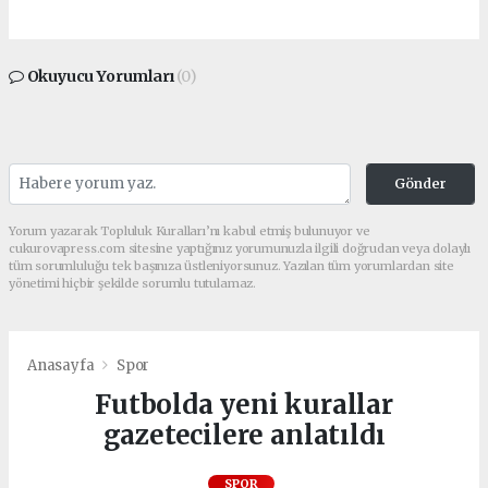
Okuyucu Yorumları
(0)
Gönder
Yorum yazarak Topluluk Kuralları’nı kabul etmiş bulunuyor ve
cukurovapress.com sitesine yaptığınız yorumunuzla ilgili doğrudan veya dolaylı
tüm sorumluluğu tek başınıza üstleniyorsunuz. Yazılan tüm yorumlardan site
yönetimi hiçbir şekilde sorumlu tutulamaz.
Anasayfa
Spor
Futbolda yeni kurallar
gazetecilere anlatıldı
SPOR