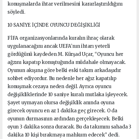
konuşmalarda ihtar verilmesini kararlaştırıldığını
söyledi.
10 SANİYE İÇİNDE OYUNCU DEĞİŞİKLİĞİ
FİFA organizasyonlarında kuralın ihraç olarak
uygulanacağını ancak UEFA’nın ihtarı yeterli
gördüğünü kaydeden M. Kürşad Uçar, “Oyuncu her
ağzını kapatıp konuştuğunda müdahale olmayacak.
Oyunun akışına göre belki eski takım arkadaşıdır
sohbet ediyordur. Bu nedenle her ağız kapatılıp
konuşmak cezaya neden değil. Ayrıca oyuncu
değişikliklerinde 10 saniye kuralı mutlaka işleyecek.
Şayet uymayan olursa değişiklik anında oyuna
girecek oyuncu en az 1 dakika geç girecek. O da
oyunun durmasının ardından gerçekleşecek. Belki
oyun 3 dakika sonra duracak. Bu da takımını sahada 3
dakika 10 kişi bırakmaya mahkum edecek” dedi.