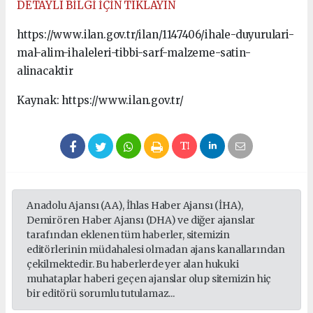
DETAYLI BİLGİ İÇİN TIKLAYIN
https://www.ilan.gov.tr/ilan/1147406/ihale-duyurulari-
mal-alim-ihaleleri-tibbi-sarf-malzeme-satin-
alinacaktir
Kaynak: https://www.ilan.gov.tr/
Anadolu Ajansı (AA), İhlas Haber Ajansı (İHA),
Demirören Haber Ajansı (DHA) ve diğer ajanslar
tarafından eklenen tüm haberler, sitemizin
editörlerinin müdahalesi olmadan ajans kanallarından
çekilmektedir. Bu haberlerde yer alan hukuki
muhataplar haberi geçen ajanslar olup sitemizin hiç
bir editörü sorumlu tutulamaz...