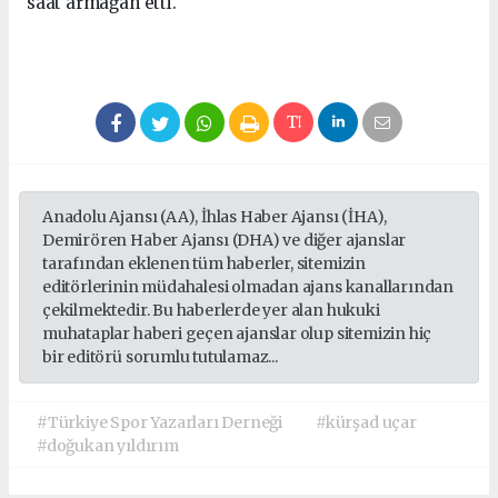
saat armağan etti.
Anadolu Ajansı (AA), İhlas Haber Ajansı (İHA),
Demirören Haber Ajansı (DHA) ve diğer ajanslar
tarafından eklenen tüm haberler, sitemizin
editörlerinin müdahalesi olmadan ajans kanallarından
çekilmektedir. Bu haberlerde yer alan hukuki
muhataplar haberi geçen ajanslar olup sitemizin hiç
bir editörü sorumlu tutulamaz...
#Türkiye Spor Yazarları Derneği
#kürşad uçar
#doğukan yıldırım