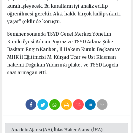
kuralı işleyecek. Bu kuralların iyi analiz edilip
öğrenilmesi gerekir. Aksi halde birçok kulüp sıkıntı
yaşar” şeklinde konuştu.
Seminer sonunda TSYD Genel Merkez Yönetim
Kurulu üyesi Adnan Poyraz ve TSYD Adana Şube
Başkanı Engin Kanber , İl Hakem Kurulu Başkanı ve
MHK İl Eğitimcisi M. Kürşad Uçar ve Üst Klasman
hakemi Doğukan Yıldırım’a plaket ve TSYD Logolu
saat armağan etti.
Anadolu Ajansı (AA), İhlas Haber Ajansı (İHA),