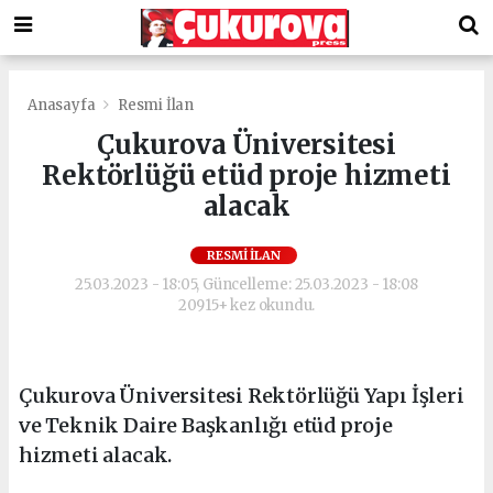
Anasayfa
Resmi İlan
Çukurova Üniversitesi
Rektörlüğü etüd proje hizmeti
alacak
RESMI İLAN
25.03.2023 - 18:05, Güncelleme: 25.03.2023 - 18:08
20915+ kez okundu.
Çukurova Üniversitesi Rektörlüğü Yapı İşleri
ve Teknik Daire Başkanlığı etüd proje
hizmeti alacak.