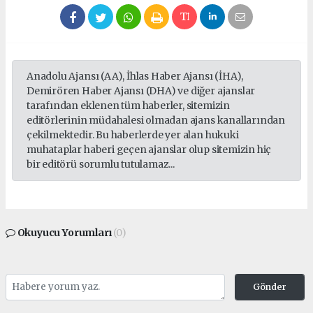
Anadolu Ajansı (AA), İhlas Haber Ajansı (İHA),
Demirören Haber Ajansı (DHA) ve diğer ajanslar
tarafından eklenen tüm haberler, sitemizin
editörlerinin müdahalesi olmadan ajans kanallarından
çekilmektedir. Bu haberlerde yer alan hukuki
muhataplar haberi geçen ajanslar olup sitemizin hiç
bir editörü sorumlu tutulamaz...
Okuyucu Yorumları
(0)
Gönder