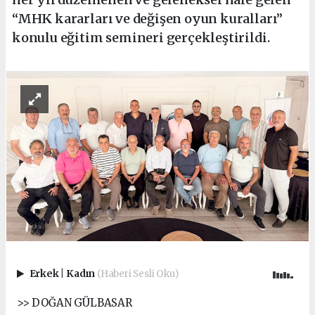
“MHK kararları ve değişen oyun kuralları”
konulu eğitim semineri gerçekleştirildi.
Erkek
|
Kadın
(Haberi Sesli Oku)
>> DOĞAN GÜLBASAR