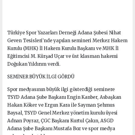
Türkiye Spor Yazarları Derneği Adana Şubesi Nihat
Geven Tesisleri’nde yapılan semineri Merkez Hakem
Kurulu (MHK) İl Hakem Kurulu Başkanı ve MHK İl
Eğitimcisi M. Kürşad Uçar ve üst klasman hakemi
Doğukan Yıldırım verdi.
SEMİNER BÜYÜK İLGİ GÖRDÜ
Spor medyasının büyük ilgi gösterdiği seminere
TSYD Adana Şube Başkanı Engin Kanber, Asbaşkan
Hakan Köker ve Ergun Kara ile Sayman Şehmus
Baysal, TSYD Genel Merkez yönetim kurulu üyesi
Adnan Poyraz, ÇGC Başkanı Kurtul Çakın, ASGD
Adana Şube Başkanı Mustafa Boz ve spor medya