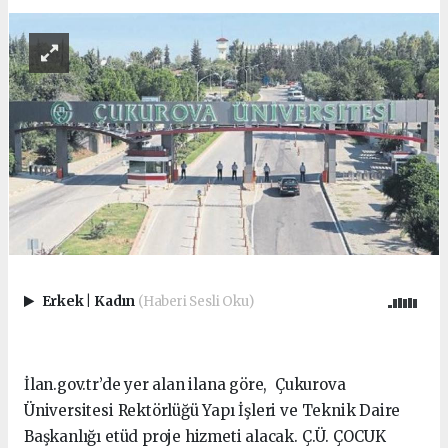
Erkek
|
Kadın
(Haberi Sesli Oku)
İlan.gov.tr’de yer alan ilana göre, Çukurova
Üniversitesi Rektörlüğü Yapı İşleri ve Teknik Daire
Başkanlığı etüd proje hizmeti alacak. Ç.Ü. ÇOCUK