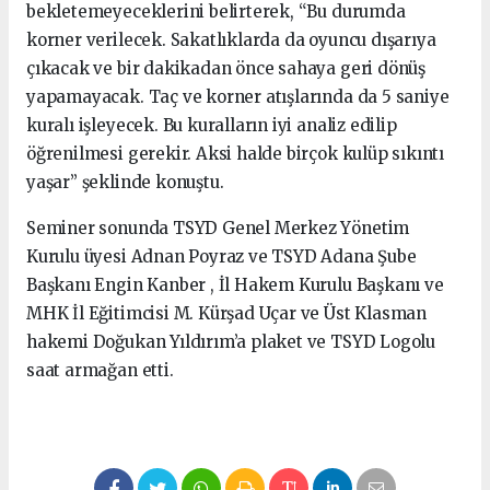
bekletemeyeceklerini belirterek, “Bu durumda
korner verilecek. Sakatlıklarda da oyuncu dışarıya
çıkacak ve bir dakikadan önce sahaya geri dönüş
yapamayacak. Taç ve korner atışlarında da 5 saniye
kuralı işleyecek. Bu kuralların iyi analiz edilip
öğrenilmesi gerekir. Aksi halde birçok kulüp sıkıntı
yaşar” şeklinde konuştu.
Seminer sonunda TSYD Genel Merkez Yönetim
Kurulu üyesi Adnan Poyraz ve TSYD Adana Şube
Başkanı Engin Kanber , İl Hakem Kurulu Başkanı ve
MHK İl Eğitimcisi M. Kürşad Uçar ve Üst Klasman
hakemi Doğukan Yıldırım’a plaket ve TSYD Logolu
saat armağan etti.