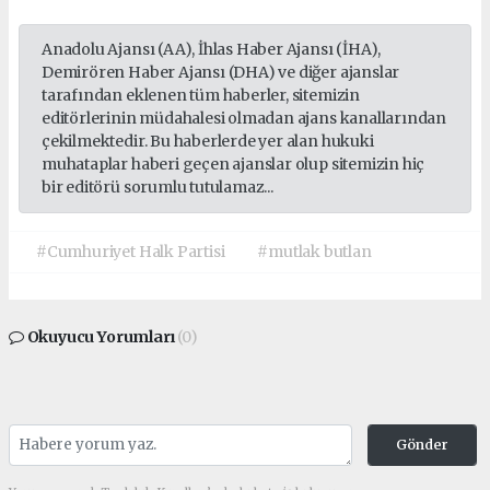
Anadolu Ajansı (AA), İhlas Haber Ajansı (İHA),
Demirören Haber Ajansı (DHA) ve diğer ajanslar
tarafından eklenen tüm haberler, sitemizin
editörlerinin müdahalesi olmadan ajans kanallarından
çekilmektedir. Bu haberlerde yer alan hukuki
muhataplar haberi geçen ajanslar olup sitemizin hiç
bir editörü sorumlu tutulamaz...
#Cumhuriyet Halk Partisi
#mutlak butlan
Okuyucu Yorumları
(0)
Gönder