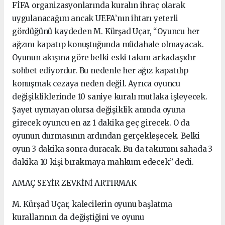
FİFA organizasyonlarında kuralın ihraç olarak
uygulanacağını ancak UEFA’nın ihtarı yeterli
gördüğünü kaydeden M. Kürşad Uçar, “Oyuncu her
ağzını kapatıp konuştuğunda müdahale olmayacak.
Oyunun akışına göre belki eski takım arkadaşıdır
sohbet ediyordur. Bu nedenle her ağız kapatılıp
konuşmak cezaya neden değil. Ayrıca oyuncu
değişikliklerinde 10 saniye kuralı mutlaka işleyecek.
Şayet uymayan olursa değişiklik anında oyuna
girecek oyuncu en az 1 dakika geç girecek. O da
oyunun durmasının ardından gerçekleşecek. Belki
oyun 3 dakika sonra duracak. Bu da takımını sahada 3
dakika 10 kişi bırakmaya mahkum edecek” dedi.
AMAÇ SEYİR ZEVKİNİ ARTIRMAK
M. Kürşad Uçar, kalecilerin oyunu başlatma
kurallarının da değiştiğini ve oyunu