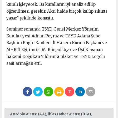
kuralı işleyecek. Bu kuralların iyi analiz edilip
öğrenilmesi gerekir. Aksi halde birçok kulüp sıkıntı
yaşar” şeklinde konuştu.
Seminer sonunda TSYD Genel Merkez Yönetim
Kurulu üyesi Adnan Poyraz ve TSYD Adana Şube
Başkanı Engin Kanber , İl Hakem Kurulu Başkanı ve
MHK İl Eğitimcisi M. Kürşad Uçar ve Üst Klasman
hakemi Doğukan Yıldırım’a plaket ve TSYD Logolu
saat armağan etti.
Anadolu Ajansı (AA), İhlas Haber Ajansı (İHA),