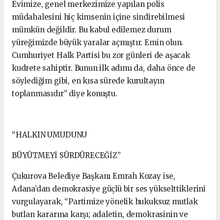
Evimize, genel merkezimize yapılan polis
müdahalesini hiç kimsenin içine sindirebilmesi
mümkün değildir. Bu kabul edilemez durum
yüreğimizde büyük yaralar açmıştır. Emin olun.
Cumhuriyet Halk Partisi bu zor günleri de aşacak
kudrete sahiptir. Bunun ilk adımı da, daha önce de
söylediğim gibi, en kısa sürede kurultayın
toplanmasıdır” diye konuştu.
“HALKIN UMUDUNU
BÜYÜTMEYİ SÜRDÜRECEĞİZ”
Çukurova Belediye Başkanı Emrah Kozay ise,
Adana’dan demokrasiye güçlü bir ses yükselttiklerini
vurgulayarak, “Partimize yönelik hukuksuz mutlak
butlan kararına karşı; adaletin, demokrasinin ve