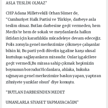
ASLA TESLİM OLMAZ”
CHP Adana Milletvekili Orhan Sümer de,
“Cumhuriyet Halk Partisi ve Türkiye, darbeye asla
teslim olmaz. Butlan darbesine geçit vermeden, hem
Meclis’te hem de sokak ve meydanlarda halkın
iktidarı için kararlılıkla mücadeleye devam edeceğiz.
Polis zoruyla genel merkezimize çökmeye çalışanlar
bilsin ki; Bu parti yedi düvelin işgaline karşı ulusal
kurtuluşu sağlayanların mirasıdır. Onlar işgalcilere
geçit vermedi,Bu mirasa sahip çıkmak hepimizin
boynunun borcudur.Vicdanlara, ahlaka, hukuka
sığmayan genel merkezimize baskın yapan, yaptıran
zihniyete yazıklar olsun” diye konuştu.
“BUTLAN DARBESİNDEN MEDET
UMANLARLA SİYASET YAPMAYACAĞIM”