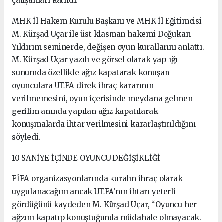
çalışanları katıldı.
MHK İl Hakem Kurulu Başkanı ve MHK İl Eğitimcisi
M. Kürşad Uçar ile üst klasman hakemi Doğukan
Yıldırım seminerde, değişen oyun kurallarını anlattı.
M. Kürşad Uçar yazılı ve görsel olarak yaptığı
sunumda özellikle ağız kapatarak konuşan
oyunculara UEFA direk ihraç kararının
verilmemesini, oyun içerisinde meydana gelmen
gerilim anında yapılan ağız kapatılarak
konuşmalarda ihtar verilmesini kararlaştırıldığını
söyledi.
10 SANİYE İÇİNDE OYUNCU DEĞİŞİKLİĞİ
FİFA organizasyonlarında kuralın ihraç olarak
uygulanacağını ancak UEFA’nın ihtarı yeterli
gördüğünü kaydeden M. Kürşad Uçar, “Oyuncu her
ağzını kapatıp konuştuğunda müdahale olmayacak.