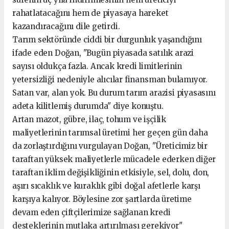
rahatlatacağını hem de piyasaya hareket
kazandıracağını dile getirdi.
Tarım sektöründe ciddi bir durgunluk yaşandığını
ifade eden Doğan, "Bugün piyasada satılık arazi
sayısı oldukça fazla. Ancak kredi limitlerinin
yetersizliği nedeniyle alıcılar finansman bulamıyor.
Satan var, alan yok. Bu durum tarım arazisi piyasasını
adeta kilitlemiş durumda" diye konuştu.
Artan mazot, gübre, ilaç, tohum ve işçilik
maliyetlerinin tarımsal üretimi her geçen gün daha
da zorlaştırdığını vurgulayan Doğan, "Üreticimiz bir
taraftan yüksek maliyetlerle mücadele ederken diğer
taraftan iklim değişikliğinin etkisiyle, sel, dolu, don,
aşırı sıcaklık ve kuraklık gibi doğal afetlerle karşı
karşıya kalıyor. Böylesine zor şartlarda üretime
devam eden çiftçilerimize sağlanan kredi
desteklerinin mutlaka artırılması gerekiyor"