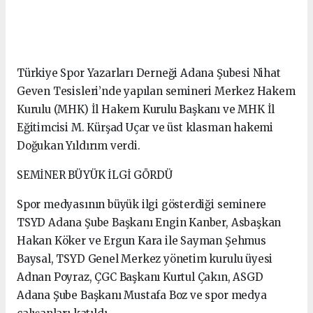
Türkiye Spor Yazarları Derneği Adana Şubesi Nihat
Geven Tesisleri’nde yapılan semineri Merkez Hakem
Kurulu (MHK) İl Hakem Kurulu Başkanı ve MHK İl
Eğitimcisi M. Kürşad Uçar ve üst klasman hakemi
Doğukan Yıldırım verdi.
SEMİNER BÜYÜK İLGİ GÖRDÜ
Spor medyasının büyük ilgi gösterdiği seminere
TSYD Adana Şube Başkanı Engin Kanber, Asbaşkan
Hakan Köker ve Ergun Kara ile Sayman Şehmus
Baysal, TSYD Genel Merkez yönetim kurulu üyesi
Adnan Poyraz, ÇGC Başkanı Kurtul Çakın, ASGD
Adana Şube Başkanı Mustafa Boz ve spor medya