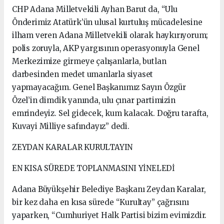
CHP Adana Milletvekili Ayhan Barut da, “Ulu
Önderimiz Atatürk’ün ulusal kurtuluş mücadelesine
ilham veren Adana Milletvekili olarak haykırıyorum;
polis zoruyla, AKP yargısının operasyonuyla Genel
Merkezimize girmeye çalışanlarla, butlan
darbesinden medet umanlarla siyaset
yapmayacağım. Genel Başkanımız Sayın Özgür
Özel’in dimdik yanında, ulu çınar partimizin
emrindeyiz. Sel gidecek, kum kalacak. Doğru tarafta,
Kuvayi Milliye safındayız” dedi.
ZEYDAN KARALAR KURULTAYIN
EN KISA SÜREDE TOPLANMASINI YİNELEDİ
Adana Büyükşehir Belediye Başkanı Zeydan Karalar,
bir kez daha en kısa sürede “Kurultay” çağrısını
yaparken, “Cumhuriyet Halk Partisi bizim evimizdir.