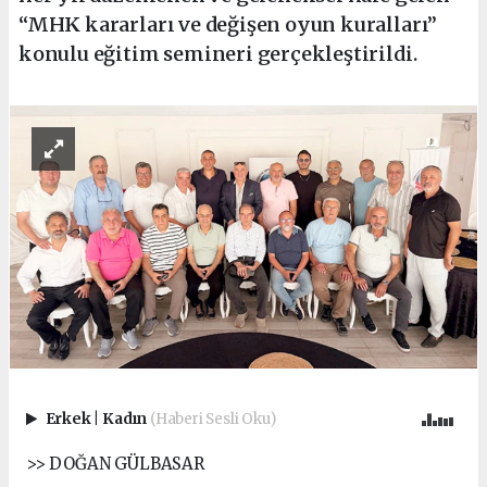
“MHK kararları ve değişen oyun kuralları”
konulu eğitim semineri gerçekleştirildi.
Erkek
|
Kadın
(Haberi Sesli Oku)
>> DOĞAN GÜLBASAR