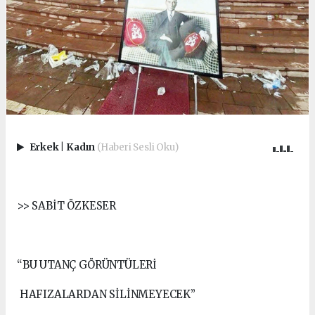
Erkek
|
Kadın
(Haberi Sesli Oku)
>> SABİT ÖZKESER
“BU UTANÇ GÖRÜNTÜLERİ
HAFIZALARDAN SİLİNMEYECEK”