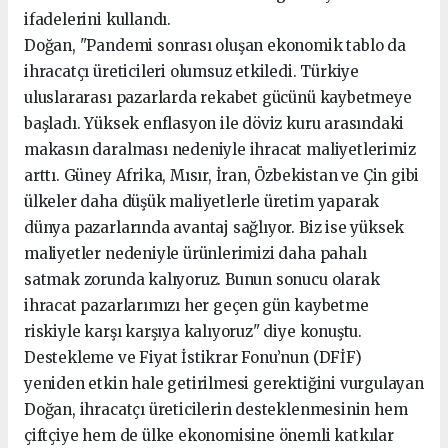
ifadelerini kullandı.
Doğan, "Pandemi sonrası oluşan ekonomik tablo da
ihracatçı üreticileri olumsuz etkiledi. Türkiye
uluslararası pazarlarda rekabet gücünü kaybetmeye
başladı. Yüksek enflasyon ile döviz kuru arasındaki
makasın daralması nedeniyle ihracat maliyetlerimiz
arttı. Güney Afrika, Mısır, İran, Özbekistan ve Çin gibi
ülkeler daha düşük maliyetlerle üretim yaparak
dünya pazarlarında avantaj sağlıyor. Biz ise yüksek
maliyetler nedeniyle ürünlerimizi daha pahalı
satmak zorunda kalıyoruz. Bunun sonucu olarak
ihracat pazarlarımızı her geçen gün kaybetme
riskiyle karşı karşıya kalıyoruz" diye konuştu.
Destekleme ve Fiyat İstikrar Fonu’nun (DFİF)
yeniden etkin hale getirilmesi gerektiğini vurgulayan
Doğan, ihracatçı üreticilerin desteklenmesinin hem
çiftçiye hem de ülke ekonomisine önemli katkılar