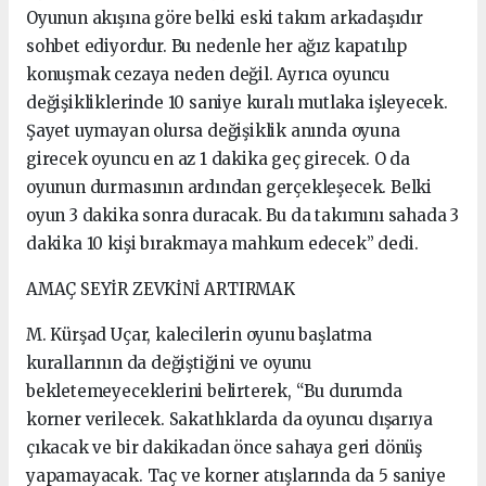
Oyunun akışına göre belki eski takım arkadaşıdır
sohbet ediyordur. Bu nedenle her ağız kapatılıp
konuşmak cezaya neden değil. Ayrıca oyuncu
değişikliklerinde 10 saniye kuralı mutlaka işleyecek.
Şayet uymayan olursa değişiklik anında oyuna
girecek oyuncu en az 1 dakika geç girecek. O da
oyunun durmasının ardından gerçekleşecek. Belki
oyun 3 dakika sonra duracak. Bu da takımını sahada 3
dakika 10 kişi bırakmaya mahkum edecek” dedi.
AMAÇ SEYİR ZEVKİNİ ARTIRMAK
M. Kürşad Uçar, kalecilerin oyunu başlatma
kurallarının da değiştiğini ve oyunu
bekletemeyeceklerini belirterek, “Bu durumda
korner verilecek. Sakatlıklarda da oyuncu dışarıya
çıkacak ve bir dakikadan önce sahaya geri dönüş
yapamayacak. Taç ve korner atışlarında da 5 saniye