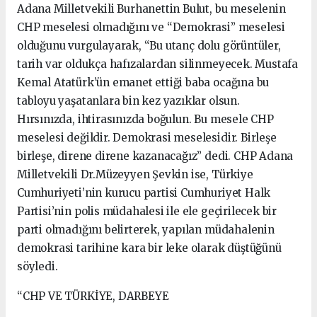
Adana Milletvekili Burhanettin Bulut, bu meselenin
CHP meselesi olmadığını ve “Demokrasi” meselesi
olduğunu vurgulayarak, “Bu utanç dolu görüntüler,
tarih var oldukça hafızalardan silinmeyecek. Mustafa
Kemal Atatürk’ün emanet ettiği baba ocağına bu
tabloyu yaşatanlara bin kez yazıklar olsun.
Hırsınızda, ihtirasınızda boğulun. Bu mesele CHP
meselesi değildir. Demokrasi meselesidir. Birleşe
birleşe, direne direne kazanacağız” dedi. CHP Adana
Milletvekili Dr.Müzeyyen Şevkin ise, Türkiye
Cumhuriyeti’nin kurucu partisi Cumhuriyet Halk
Partisi’nin polis müdahalesi ile ele geçirilecek bir
parti olmadığını belirterek, yapılan müdahalenin
demokrasi tarihine kara bir leke olarak düştüğünü
söyledi.
“CHP VE TÜRKİYE, DARBEYE