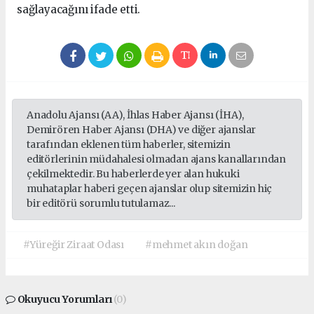
sağlayacağını ifade etti.
Anadolu Ajansı (AA), İhlas Haber Ajansı (İHA),
Demirören Haber Ajansı (DHA) ve diğer ajanslar
tarafından eklenen tüm haberler, sitemizin
editörlerinin müdahalesi olmadan ajans kanallarından
çekilmektedir. Bu haberlerde yer alan hukuki
muhataplar haberi geçen ajanslar olup sitemizin hiç
bir editörü sorumlu tutulamaz...
#Yüreğir Ziraat Odası
#mehmet akın doğan
Okuyucu Yorumları
(0)