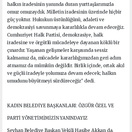
halkın iradesinin yanında duran yurttaşlarımızla
omuz omuzaydık. Milletin iradesinin üzerinde hiçbir
güç yoktur. Hukukun üstünlüğünü, adaleti ve
demokrasiyi savunmaya kararlılıkla devam edeceğiz.
Cumhuriyet Halk Partisi, demokrasiye, halk
iradesine ve örgütlü mücadeleye dayanan köklü bir
çınardır. Yaşanan gelişmeler karşısında sessiz
kalmamız da, mücadele kararlılığımızdan geri adım
atmamız da mümkün değildir. Birlik içinde, ortak akıl
ve güçlü iradeyle yolumuza devam edecek; halkın
umudunu büyütmeyi sürdüreceğiz” dedi.
KADIN BELEDİYE BAŞKANLARI: ÖZGÜR ÖZEL VE
PARTİ YÖNETİMİMİZİN YANINDAYIZ
Seyhan Belediye Başkan Vekili Hasibe Akkan da,