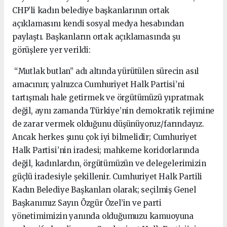
CHP’li kadın belediye başkanlarının ortak
açıklamasını kendi sosyal medya hesabından
paylaştı. Başkanların ortak açıklamasında şu
görüşlere yer verildi:
“Mutlak butlan” adı altında yürütülen sürecin asıl
amacının; yalnızca Cumhuriyet Halk Partisi’ni
tartışmalı hale getirmek ve örgütümüzü yıpratmak
değil, aynı zamanda Türkiye’nin demokratik rejimine
de zarar vermek olduğunu düşünüyoruz/farındayız.
Ancak herkes şunu çok iyi bilmelidir; Cumhuriyet
Halk Partisi’nin iradesi; mahkeme koridorlarında
değil, kadınlardın, örgütümüzün ve delegelerimizin
güçlü iradesiyle şekillenir. Cumhuriyet Halk Partili
Kadın Belediye Başkanları olarak; seçilmiş Genel
Başkanımız Sayın Özgür Özel’in ve parti
yönetimimizin yanında olduğumuzu kamuoyuna