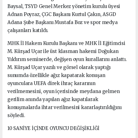
Baysal, TSYD Genel Merkez yönetim kurulu üyesi
Adnan Poyraz, ÇGC Başkanı Kurtul Çakın, ASGD
Adana Şube Başkanı Mustafa Boz ve spor medya
çalışanları katıldı.
MHK İl Hakem Kurulu Başkanı ve MHK İl Eğitimcisi
M. Kürşad Uçar ile üst klasman hakemi Doğukan
Yıldırım seminerde, değişen oyun kurallarını anlattı.
M. Kürşad Uçar yazılı ve görsel olarak yaptığı
sunumda özellikle ağız kapatarak konuşan
oyunculara UEFA direk ihraç kararının
verilmemesini, oyun içerisinde meydana gelmen
gerilim anında yapılan ağız kapatılarak
konuşmalarda ihtar verilmesini kararlaştırıldığını
söyledi.
10 SANİYE İÇİNDE OYUNCU DEĞİŞİKLİĞİ