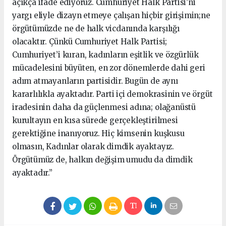
açıkça ifade ediyoruz. Cumhuriyet Halk Partisi’ni
yargı eliyle dizayn etmeye çalışan hiçbir girişimin;ne
örgütümüzde ne de halk vicdanında karşılığı
olacaktır. Çünkü Cumhuriyet Halk Partisi;
Cumhuriyet’i kuran, kadınların eşitlik ve özgürlük
mücadelesini büyüten, en zor dönemlerde dahi geri
adım atmayanların partisidir. Bugün de aynı
kararlılıkla ayaktadır. Parti içi demokrasinin ve örgüt
iradesinin daha da güçlenmesi adına; olağanüstü
kurultayın en kısa sürede gerçekleştirilmesi
gerektiğine inanıyoruz. Hiç kimsenin kuşkusu
olmasın, Kadınlar olarak dimdik ayaktayız.
Örgütümüz de, halkın değişim umudu da dimdik
ayaktadır.”