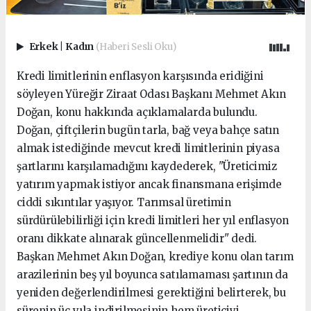
Erkek
|
Kadın
(Haberi Sesli Oku)
Kredi limitlerinin enflasyon karşısında eridiğini
söyleyen Yüreğir Ziraat Odası Başkanı Mehmet Akın
Doğan, konu hakkında açıklamalarda bulundu.
Doğan, çiftçilerin bugün tarla, bağ veya bahçe satın
almak istediğinde mevcut kredi limitlerinin piyasa
şartlarını karşılamadığını kaydederek, "Üreticimiz
yatırım yapmak istiyor ancak finansmana erişimde
ciddi sıkıntılar yaşıyor. Tarımsal üretimin
sürdürülebilirliği için kredi limitleri her yıl enflasyon
oranı dikkate alınarak güncellenmelidir" dedi.
Başkan Mehmet Akın Doğan, krediye konu olan tarım
arazilerinin beş yıl boyunca satılamaması şartının da
yeniden değerlendirilmesi gerektiğini belirterek, bu
sürenin üç yıla indirilmesinin hem üreticiyi