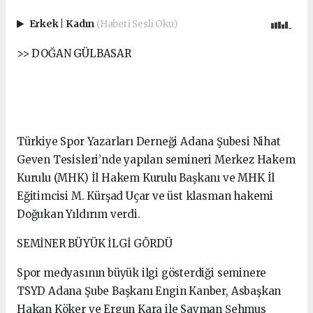
Erkek
|
Kadın
(Haberi Sesli Oku)
>> DOĞAN GÜLBASAR
Türkiye Spor Yazarları Derneği Adana Şubesi Nihat
Geven Tesisleri’nde yapılan semineri Merkez Hakem
Kurulu (MHK) İl Hakem Kurulu Başkanı ve MHK İl
Eğitimcisi M. Kürşad Uçar ve üst klasman hakemi
Doğukan Yıldırım verdi.
SEMİNER BÜYÜK İLGİ GÖRDÜ
Spor medyasının büyük ilgi gösterdiği seminere
TSYD Adana Şube Başkanı Engin Kanber, Asbaşkan
Hakan Köker ve Ergun Kara ile Sayman Şehmus