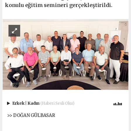
konulu eğitim semineri gerçekleştirildi.
Erkek
|
Kadın
(Haberi Sesli Oku)
>> DOĞAN GÜLBASAR