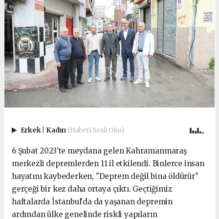
Erkek
|
Kadın
(Haberi Sesli Oku)
6 Şubat 2023'te meydana gelen Kahramanmaraş
merkezli depremlerden 11 il etkilendi. Binlerce insan
hayatını kaybederken, "Deprem değil bina öldürür"
gerçeği bir kez daha ortaya çıktı. Geçtiğimiz
haftalarda İstanbul'da da yaşanan depremin
ardından ülke genelinde riskli yapıların