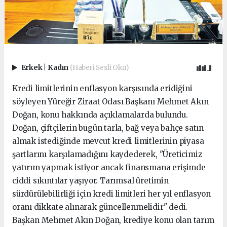
Erkek
|
Kadın
(Haberi Sesli Oku)
Kredi limitlerinin enflasyon karşısında eridiğini
söyleyen Yüreğir Ziraat Odası Başkanı Mehmet Akın
Doğan, konu hakkında açıklamalarda bulundu.
Doğan, çiftçilerin bugün tarla, bağ veya bahçe satın
almak istediğinde mevcut kredi limitlerinin piyasa
şartlarını karşılamadığını kaydederek, "Üreticimiz
yatırım yapmak istiyor ancak finansmana erişimde
ciddi sıkıntılar yaşıyor. Tarımsal üretimin
sürdürülebilirliği için kredi limitleri her yıl enflasyon
oranı dikkate alınarak güncellenmelidir" dedi.
Başkan Mehmet Akın Doğan, krediye konu olan tarım