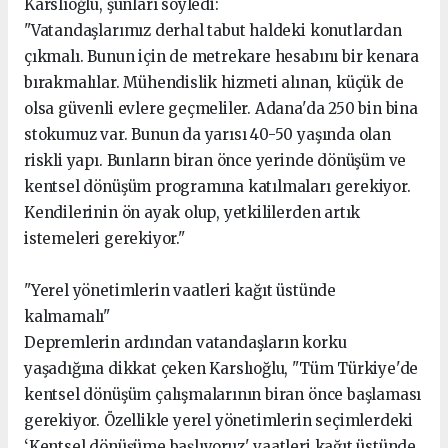
Karslıoğlu, şunları söyledi:
"Vatandaşlarımız derhal tabut haldeki konutlardan
çıkmalı. Bunun için de metrekare hesabını bir kenara
bırakmalılar. Mühendislik hizmeti alınan, küçük de
olsa güvenli evlere geçmeliler. Adana'da 250 bin bina
stokumuz var. Bunun da yarısı 40-50 yaşında olan
riskli yapı. Bunların biran önce yerinde dönüşüm ve
kentsel dönüşüm programına katılmaları gerekiyor.
Kendilerinin ön ayak olup, yetkililerden artık
istemeleri gerekiyor."
"Yerel yönetimlerin vaatleri kağıt üstünde
kalmamalı"
Depremlerin ardından vatandaşların korku
yaşadığına dikkat çeken Karslıoğlu, "Tüm Türkiye'de
kentsel dönüşüm çalışmalarının biran önce başlaması
gerekiyor. Özellikle yerel yönetimlerin seçimlerdeki
‘Kentsel dönüşüme başlıyoruz' vaatleri kağıt üstünde