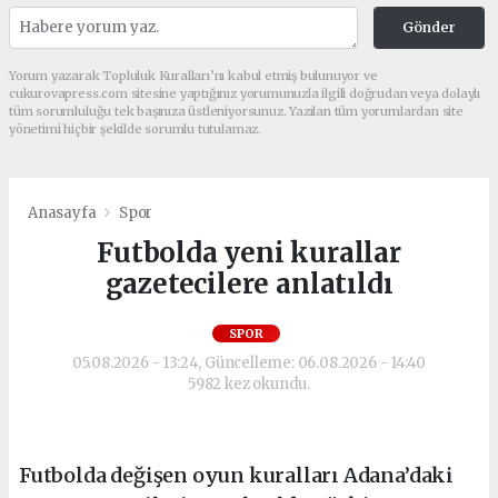
Gönder
Yorum yazarak Topluluk Kuralları’nı kabul etmiş bulunuyor ve
cukurovapress.com sitesine yaptığınız yorumunuzla ilgili doğrudan veya dolaylı
tüm sorumluluğu tek başınıza üstleniyorsunuz. Yazılan tüm yorumlardan site
yönetimi hiçbir şekilde sorumlu tutulamaz.
Anasayfa
Spor
Futbolda yeni kurallar
gazetecilere anlatıldı
SPOR
05.08.2026 - 13:24, Güncelleme: 06.08.2026 - 14:40
5982 kez okundu.
Futbolda değişen oyun kuralları Adana’daki