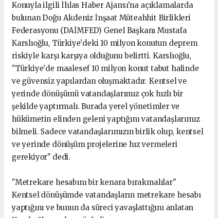
Konuyla ilgili İhlas Haber Ajansı'na açıklamalarda
bulunan Doğu Akdeniz İnşaat Müteahhit Birlikleri
Federasyonu (DAİMFED) Genel Başkanı Mustafa
Karslıoğlu, Türkiye'deki 10 milyon konutun deprem
riskiyle karşı karşıya olduğunu belirtti. Karslıoğlu,
"Türkiye'de maalesef 10 milyon konut tabut halinde
ve güvensiz yapılardan oluşmaktadır. Kentsel ve
yerinde dönüşümü vatandaşlarımız çok hızlı bir
şekilde yaptırmalı. Burada yerel yönetimler ve
hükümetin elinden geleni yaptığını vatandaşlarımız
bilmeli. Sadece vatandaşlarımızın birlik olup, kentsel
ve yerinde dönüşüm projelerine hız vermeleri
gerekiyor" dedi.
"Metrekare hesabını bir kenara bırakmalılar"
Kentsel dönüşümde vatandaşların metrekare hesabı
yaptığını ve bunun da süreci yavaşlattığını anlatan