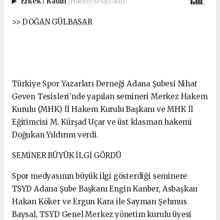
Erkek
|
Kadın
(Haberi Sesli Oku)
>> DOĞAN GÜLBASAR
Türkiye Spor Yazarları Derneği Adana Şubesi Nihat
Geven Tesisleri’nde yapılan semineri Merkez Hakem
Kurulu (MHK) İl Hakem Kurulu Başkanı ve MHK İl
Eğitimcisi M. Kürşad Uçar ve üst klasman hakemi
Doğukan Yıldırım verdi.
SEMİNER BÜYÜK İLGİ GÖRDÜ
Spor medyasının büyük ilgi gösterdiği seminere
TSYD Adana Şube Başkanı Engin Kanber, Asbaşkan
Hakan Köker ve Ergun Kara ile Sayman Şehmus
Baysal, TSYD Genel Merkez yönetim kurulu üyesi