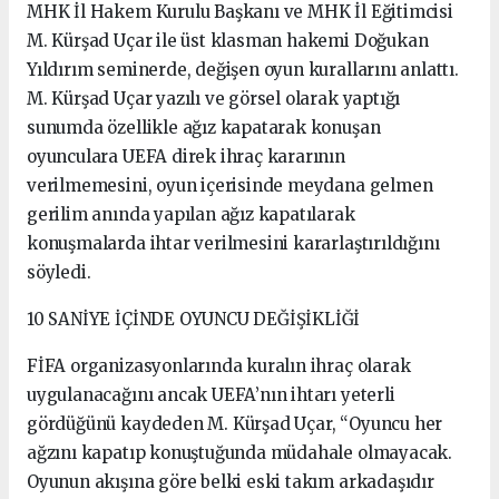
MHK İl Hakem Kurulu Başkanı ve MHK İl Eğitimcisi
M. Kürşad Uçar ile üst klasman hakemi Doğukan
Yıldırım seminerde, değişen oyun kurallarını anlattı.
M. Kürşad Uçar yazılı ve görsel olarak yaptığı
sunumda özellikle ağız kapatarak konuşan
oyunculara UEFA direk ihraç kararının
verilmemesini, oyun içerisinde meydana gelmen
gerilim anında yapılan ağız kapatılarak
konuşmalarda ihtar verilmesini kararlaştırıldığını
söyledi.
10 SANİYE İÇİNDE OYUNCU DEĞİŞİKLİĞİ
FİFA organizasyonlarında kuralın ihraç olarak
uygulanacağını ancak UEFA’nın ihtarı yeterli
gördüğünü kaydeden M. Kürşad Uçar, “Oyuncu her
ağzını kapatıp konuştuğunda müdahale olmayacak.
Oyunun akışına göre belki eski takım arkadaşıdır