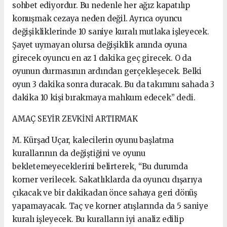
sohbet ediyordur. Bu nedenle her ağız kapatılıp
konuşmak cezaya neden değil. Ayrıca oyuncu
değişikliklerinde 10 saniye kuralı mutlaka işleyecek.
Şayet uymayan olursa değişiklik anında oyuna
girecek oyuncu en az 1 dakika geç girecek. O da
oyunun durmasının ardından gerçekleşecek. Belki
oyun 3 dakika sonra duracak. Bu da takımını sahada 3
dakika 10 kişi bırakmaya mahkum edecek” dedi.
AMAÇ SEYİR ZEVKİNİ ARTIRMAK
M. Kürşad Uçar, kalecilerin oyunu başlatma
kurallarının da değiştiğini ve oyunu
bekletemeyeceklerini belirterek, “Bu durumda
korner verilecek. Sakatlıklarda da oyuncu dışarıya
çıkacak ve bir dakikadan önce sahaya geri dönüş
yapamayacak. Taç ve korner atışlarında da 5 saniye
kuralı işleyecek. Bu kuralların iyi analiz edilip