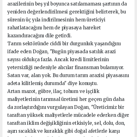
arazilerinin beş yıl boyunca satılamaması şartının da
yeniden değerlendirilmesi gerektiğini belirterek, bu
sürenin üç yıla indirilmesinin hem üreticiyi
rahatlatacağını hem de piyasaya hareket
kazandıracağını dile getirdi.
Tarım sektöründe ciddi bir durgunluk yaşandığını
ifade eden Doğan, "Bugün piyasada satılık arazi
sayısı oldukça fazla. Ancak kredi limitlerinin
yetersizliği nedeniyle alıcılar finansman bulamıyor.
Satan var, alan yok. Bu durum tarım arazisi piyasasını
adeta kilitlemiş durumda" diye konuştu.
Artan mazot, gübre, ilaç, tohum ve işçilik
maliyetlerinin tarımsal üretimi her geçen gün daha
da zorlaştırdığını vurgulayan Doğan, "Üreticimiz bir
taraftan yüksek maliyetlerle mücadele ederken diğer
taraftan iklim değişikliğinin etkisiyle, sel, dolu, don,
aşırı sıcaklık ve kuraklık gibi doğal afetlerle karşı