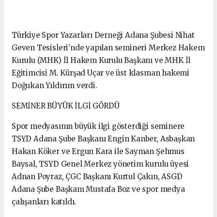
Türkiye Spor Yazarları Derneği Adana Şubesi Nihat
Geven Tesisleri’nde yapılan semineri Merkez Hakem
Kurulu (MHK) İl Hakem Kurulu Başkanı ve MHK İl
Eğitimcisi M. Kürşad Uçar ve üst klasman hakemi
Doğukan Yıldırım verdi.
SEMİNER BÜYÜK İLGİ GÖRDÜ
Spor medyasının büyük ilgi gösterdiği seminere
TSYD Adana Şube Başkanı Engin Kanber, Asbaşkan
Hakan Köker ve Ergun Kara ile Sayman Şehmus
Baysal, TSYD Genel Merkez yönetim kurulu üyesi
Adnan Poyraz, ÇGC Başkanı Kurtul Çakın, ASGD
Adana Şube Başkanı Mustafa Boz ve spor medya
çalışanları katıldı.