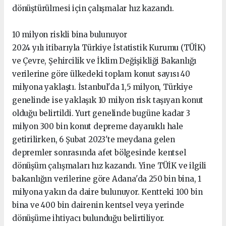
dönüştürülmesi için çalışmalar hız kazandı.
10 milyon riskli bina bulunuyor
2024 yılı itibarıyla Türkiye İstatistik Kurumu (TÜİK)
ve Çevre, Şehircilik ve İklim Değişikliği Bakanlığı
verilerine göre ülkedeki toplam konut sayısı 40
milyona yaklaştı. İstanbul'da 1,5 milyon, Türkiye
genelinde ise yaklaşık 10 milyon risk taşıyan konut
olduğu belirtildi. Yurt genelinde bugüne kadar 3
milyon 300 bin konut depreme dayanıklı hale
getirilirken, 6 Şubat 2023'te meydana gelen
depremler sonrasında afet bölgesinde kentsel
dönüşüm çalışmaları hız kazandı. Yine TÜİK ve ilgili
bakanlığın verilerine göre Adana'da 250 bin bina, 1
milyona yakın da daire bulunuyor. Kentteki 100 bin
bina ve 400 bin dairenin kentsel veya yerinde
dönüşüme ihtiyacı bulunduğu belirtiliyor.