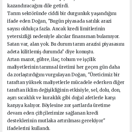
kazandıracağını dile getirdi.
Tarım sektöründe ciddi bir durgunluk yaşandığını
ifade eden Doğan, "Bugün piyasada satılık arazi
sayısı oldukça fazla. Ancak kredi limitlerinin
yetersizliği nedeniyle alıcılar finansman bulamıyor.
Satan var, alan yok. Bu durum tarım arazisi piyasasını
adeta kilitlemiş durumda" diye konuştu.
Artan mazot, gübre, ilaç, tohum ve işçilik
maliyetlerinin tarımsal üretimi her geçen gün daha
da zorlaştırdığını vurgulayan Doğan, "Üreticimiz bir
taraftan yüksek maliyetlerle mücadele ederken diğer
taraftan iklim değişikliğinin etkisiyle, sel, dolu, don,
aşırı sıcaklık ve kuraklık gibi doğal afetlerle karşı
karşıya kalıyor. Böylesine zor şartlarda üretime
devam eden çiftçilerimize sağlanan kredi
desteklerinin mutlaka artırılması gerekiyor"
ifadelerini kullandı.