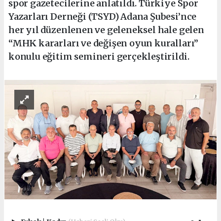
spor gazetecilerine anlatıldı. Türkiye Spor
Yazarları Derneği (TSYD) Adana Şubesi’nce
her yıl düzenlenen ve geleneksel hale gelen
“MHK kararları ve değişen oyun kuralları”
konulu eğitim semineri gerçekleştirildi.