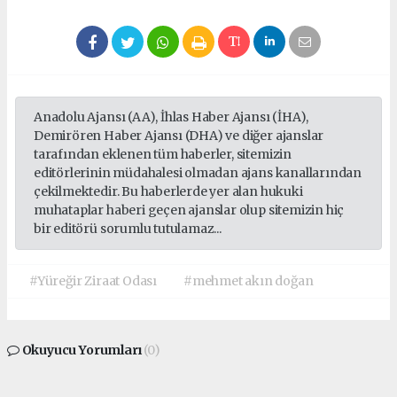
Anadolu Ajansı (AA), İhlas Haber Ajansı (İHA),
Demirören Haber Ajansı (DHA) ve diğer ajanslar
tarafından eklenen tüm haberler, sitemizin
editörlerinin müdahalesi olmadan ajans kanallarından
çekilmektedir. Bu haberlerde yer alan hukuki
muhataplar haberi geçen ajanslar olup sitemizin hiç
bir editörü sorumlu tutulamaz...
#Yüreğir Ziraat Odası
#mehmet akın doğan
Okuyucu Yorumları
(0)