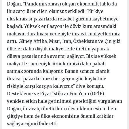
Doğan, "Pandemi sonrası oluşan ekonomik tablo da
ihracatçı üreticileri olumsuz etkiledi. Türkiye
uluslararası pazarlarda rekabet gücünü kaybetmeye
başladı. Yüksek enflasyon ile döviz kuru arasındaki
makasın daralması nedeniyle ihracat maliyetlerimiz
arttı. Güney Afrika, Mısır, İran, Özbekistan ve Çin gibi
ülkeler daha düşük maliyetlerle üretim yaparak
dünya pazarlarında avantaj sağlıyor. Biz ise yüksek
maliyetler nedeniyle ürünlerimizi daha pahalı
satmak zorunda kalıyoruz. Bunun sonucu olarak
ihracat pazarlarımızı her geçen gün kaybetme
riskiyle karşı karşıya kalıyoruz" diye konuştu.
Destekleme ve Fiyat İstikrar Fonu’nun (DFİF)
yeniden etkin hale getirilmesi gerektiğini vurgulayan
Doğan, ihracatçı üreticilerin desteklenmesinin hem
çiftçiye hem de ülke ekonomisine önemli katkılar
sağlayacağını ifade etti.