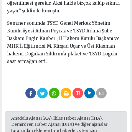
öğrenilmesi gerekir. Aksi halde birçok kulüp sıkıntı
yaşar” şeklinde konuştu.
Seminer sonunda TSYD Genel Merkez Yönetim
Kurulu üyesi Adnan Poyraz ve TSYD Adana Şube
Başkanı Engin Kanber , İl Hakem Kurulu Başkanı ve
MHK İl Eğitimcisi M. Kürşad Uçar ve Üst Klasman
hakemi Doğukan Yıldırım’a plaket ve TSYD Logolu
saat armağan etti.
Anadolu Ajansı (AA), İhlas Haber Ajansı (İHA),
Demirören Haber Ajansı (DHA) ve diğer ajanslar
tarafından eklenen tüm haberler, sitemizin