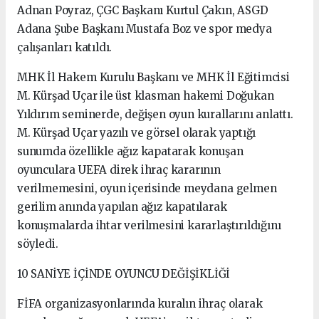
Adnan Poyraz, ÇGC Başkanı Kurtul Çakın, ASGD
Adana Şube Başkanı Mustafa Boz ve spor medya
çalışanları katıldı.
MHK İl Hakem Kurulu Başkanı ve MHK İl Eğitimcisi
M. Kürşad Uçar ile üst klasman hakemi Doğukan
Yıldırım seminerde, değişen oyun kurallarını anlattı.
M. Kürşad Uçar yazılı ve görsel olarak yaptığı
sunumda özellikle ağız kapatarak konuşan
oyunculara UEFA direk ihraç kararının
verilmemesini, oyun içerisinde meydana gelmen
gerilim anında yapılan ağız kapatılarak
konuşmalarda ihtar verilmesini kararlaştırıldığını
söyledi.
10 SANİYE İÇİNDE OYUNCU DEĞİŞİKLİĞİ
FİFA organizasyonlarında kuralın ihraç olarak