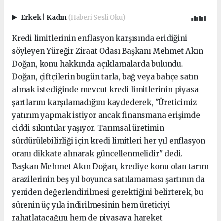
Erkek
|
Kadın
(Haberi Sesli Oku)
Kredi limitlerinin enflasyon karşısında eridiğini
söyleyen Yüreğir Ziraat Odası Başkanı Mehmet Akın
Doğan, konu hakkında açıklamalarda bulundu.
Doğan, çiftçilerin bugün tarla, bağ veya bahçe satın
almak istediğinde mevcut kredi limitlerinin piyasa
şartlarını karşılamadığını kaydederek, "Üreticimiz
yatırım yapmak istiyor ancak finansmana erişimde
ciddi sıkıntılar yaşıyor. Tarımsal üretimin
sürdürülebilirliği için kredi limitleri her yıl enflasyon
oranı dikkate alınarak güncellenmelidir" dedi.
Başkan Mehmet Akın Doğan, krediye konu olan tarım
arazilerinin beş yıl boyunca satılamaması şartının da
yeniden değerlendirilmesi gerektiğini belirterek, bu
sürenin üç yıla indirilmesinin hem üreticiyi
rahatlatacağını hem de piyasaya hareket