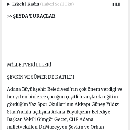
Erkek
|
Kadın
(Haberi Sesli Oku)
>> ŞEYDA TURAÇLAR
MİLLETVEKİLLLERİ
ŞEVKİN VE SÜMER DE KATILDI
Adana Büyükşehir Belediyesi’nin çok önem verdiği ve
her yıl on binlerce çocuğun çeşitli branşlarda eğitim
gördüğün Yaz Spor Okulları’nın Akkapı Güney Yıldızı
Stadı’ndaki açılışına Adana Büyükşehir Belediye
Başkan Vekili Güngör Geçer, CHP Adana
milletvekilleri Dr.Müzeyyen Şevkin ve Orhan