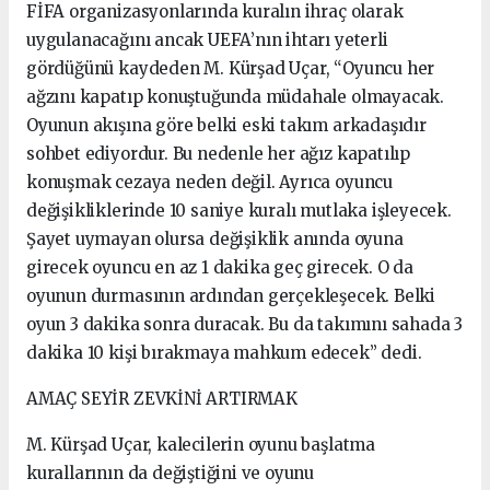
FİFA organizasyonlarında kuralın ihraç olarak
uygulanacağını ancak UEFA’nın ihtarı yeterli
gördüğünü kaydeden M. Kürşad Uçar, “Oyuncu her
ağzını kapatıp konuştuğunda müdahale olmayacak.
Oyunun akışına göre belki eski takım arkadaşıdır
sohbet ediyordur. Bu nedenle her ağız kapatılıp
konuşmak cezaya neden değil. Ayrıca oyuncu
değişikliklerinde 10 saniye kuralı mutlaka işleyecek.
Şayet uymayan olursa değişiklik anında oyuna
girecek oyuncu en az 1 dakika geç girecek. O da
oyunun durmasının ardından gerçekleşecek. Belki
oyun 3 dakika sonra duracak. Bu da takımını sahada 3
dakika 10 kişi bırakmaya mahkum edecek” dedi.
AMAÇ SEYİR ZEVKİNİ ARTIRMAK
M. Kürşad Uçar, kalecilerin oyunu başlatma
kurallarının da değiştiğini ve oyunu