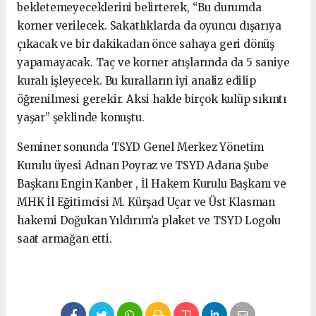
bekletemeyeceklerini belirterek, “Bu durumda
korner verilecek. Sakatlıklarda da oyuncu dışarıya
çıkacak ve bir dakikadan önce sahaya geri dönüş
yapamayacak. Taç ve korner atışlarında da 5 saniye
kuralı işleyecek. Bu kuralların iyi analiz edilip
öğrenilmesi gerekir. Aksi halde birçok kulüp sıkıntı
yaşar” şeklinde konuştu.
Seminer sonunda TSYD Genel Merkez Yönetim
Kurulu üyesi Adnan Poyraz ve TSYD Adana Şube
Başkanı Engin Kanber , İl Hakem Kurulu Başkanı ve
MHK İl Eğitimcisi M. Kürşad Uçar ve Üst Klasman
hakemi Doğukan Yıldırım’a plaket ve TSYD Logolu
saat armağan etti.