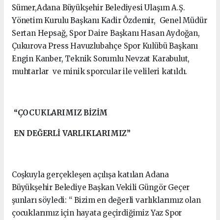
Sümer,Adana Büyükşehir Belediyesi Ulaşım A.Ş.
Yönetim Kurulu Başkanı Kadir Özdemir, Genel Müdür
Sertan Hepsağ, Spor Daire Başkanı Hasan Aydoğan,
Çukurova Press Havuzlubahçe Spor Kulübü Başkanı
Engin Kanber, Teknik Sorumlu Nevzat Karabulut,
muhtarlar ve minik sporcular ile velileri katıldı.
“ÇOCUKLARIMIZ BİZİM
EN DEĞERLİ VARLIKLARIMIZ”
Coşkuyla gerçekleşen açılışa katılan Adana
Büyükşehir Belediye Başkan Vekili Güngör Geçer
şunları söyledi: “ Bizim en değerli varlıklarımız olan
çocuklarımız için hayata geçirdiğimiz Yaz Spor