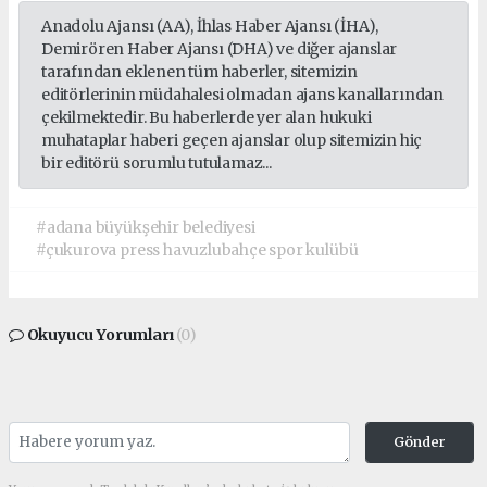
Anadolu Ajansı (AA), İhlas Haber Ajansı (İHA),
Demirören Haber Ajansı (DHA) ve diğer ajanslar
tarafından eklenen tüm haberler, sitemizin
editörlerinin müdahalesi olmadan ajans kanallarından
çekilmektedir. Bu haberlerde yer alan hukuki
muhataplar haberi geçen ajanslar olup sitemizin hiç
bir editörü sorumlu tutulamaz...
#adana büyükşehir belediyesi
#çukurova press havuzlubahçe spor kulübü
Okuyucu Yorumları
(0)
Gönder