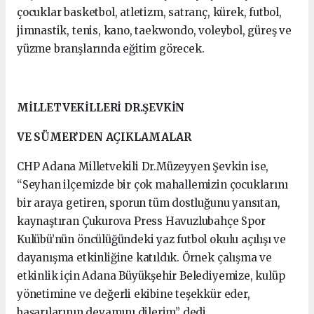
çocuklar basketbol, atletizm, satranç, kürek, futbol,
jimnastik, tenis, kano, taekwondo, voleybol, güreş ve
yüzme branşlarında eğitim görecek.
MİLLETVEKİLLERİ DR.ŞEVKİN
VE SÜMER’DEN AÇIKLAMALAR
CHP Adana Milletvekili Dr.Müzeyyen Şevkin ise,
“Seyhan ilçemizde bir çok mahallemizin çocuklarını
bir araya getiren, sporun tüm dostluğunu yansıtan,
kaynaştıran Çukurova Press Havuzlubahçe Spor
Kulübü’nün öncülüğündeki yaz futbol okulu açılışı ve
dayanışma etkinliğine katıldık. Örnek çalışma ve
etkinlik için Adana Büyükşehir Belediyemize, kulüp
yönetimine ve değerli ekibine teşekkür eder,
başarılarının devamını dilerim” dedi.