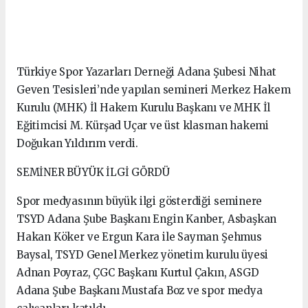
Türkiye Spor Yazarları Derneği Adana Şubesi Nihat
Geven Tesisleri’nde yapılan semineri Merkez Hakem
Kurulu (MHK) İl Hakem Kurulu Başkanı ve MHK İl
Eğitimcisi M. Kürşad Uçar ve üst klasman hakemi
Doğukan Yıldırım verdi.
SEMİNER BÜYÜK İLGİ GÖRDÜ
Spor medyasının büyük ilgi gösterdiği seminere
TSYD Adana Şube Başkanı Engin Kanber, Asbaşkan
Hakan Köker ve Ergun Kara ile Sayman Şehmus
Baysal, TSYD Genel Merkez yönetim kurulu üyesi
Adnan Poyraz, ÇGC Başkanı Kurtul Çakın, ASGD
Adana Şube Başkanı Mustafa Boz ve spor medya