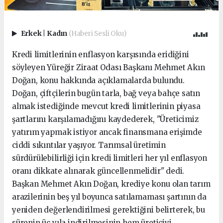
Erkek
|
Kadın
(Haberi Sesli Oku)
Kredi limitlerinin enflasyon karşısında eridiğini
söyleyen Yüreğir Ziraat Odası Başkanı Mehmet Akın
Doğan, konu hakkında açıklamalarda bulundu.
Doğan, çiftçilerin bugün tarla, bağ veya bahçe satın
almak istediğinde mevcut kredi limitlerinin piyasa
şartlarını karşılamadığını kaydederek, "Üreticimiz
yatırım yapmak istiyor ancak finansmana erişimde
ciddi sıkıntılar yaşıyor. Tarımsal üretimin
sürdürülebilirliği için kredi limitleri her yıl enflasyon
oranı dikkate alınarak güncellenmelidir" dedi.
Başkan Mehmet Akın Doğan, krediye konu olan tarım
arazilerinin beş yıl boyunca satılamaması şartının da
yeniden değerlendirilmesi gerektiğini belirterek, bu
sürenin üç yıla indirilmesinin hem üreticiyi