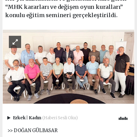
“MHK kararları ve değişen oyun kuralları”
konulu eğitim semineri gerçekleştirildi.
Erkek
|
Kadın
(Haberi Sesli Oku)
>> DOĞAN GÜLBASAR