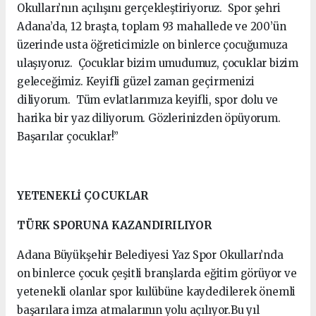
Okulları’nın açılışını gerçekleştiriyoruz. Spor şehri
Adana’da, 12 braşta, toplam 93 mahallede ve 200’ün
üzerinde usta öğreticimizle on binlerce çocuğumuza
ulaşıyoruz. Çocuklar bizim umudumuz, çocuklar bizim
geleceğimiz. Keyifli güzel zaman geçirmenizi
diliyorum. Tüm evlatlarımıza keyifli, spor dolu ve
harika bir yaz diliyorum. Gözlerinizden öpüyorum.
Başarılar çocuklar!”
YETENEKLİ ÇOCUKLAR
TÜRK SPORUNA KAZANDIRILIYOR
Adana Büyükşehir Belediyesi Yaz Spor Okulları’nda
on binlerce çocuk çeşitli branşlarda eğitim görüyor ve
yetenekli olanlar spor kulübüne kaydedilerek önemli
başarılara imza atmalarının yolu açılıyor.Bu yıl