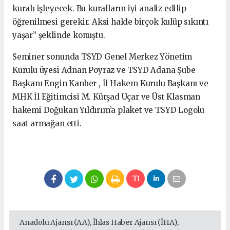
kuralı işleyecek. Bu kuralların iyi analiz edilip
öğrenilmesi gerekir. Aksi halde birçok kulüp sıkıntı
yaşar” şeklinde konuştu.
Seminer sonunda TSYD Genel Merkez Yönetim
Kurulu üyesi Adnan Poyraz ve TSYD Adana Şube
Başkanı Engin Kanber , İl Hakem Kurulu Başkanı ve
MHK İl Eğitimcisi M. Kürşad Uçar ve Üst Klasman
hakemi Doğukan Yıldırım’a plaket ve TSYD Logolu
saat armağan etti.
Anadolu Ajansı (AA), İhlas Haber Ajansı (İHA),