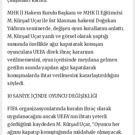
çalışanları katıldı.
MHK İl Hakem Kurulu Başkanı ve MHK İl Eğitimcisi
M. Kürşad Uçar ile üst klasman hakemi Doğukan
Yıldırım seminerde, değişen oyun kurallarını anlattı.
M. Kürşad Uçar yazılı ve görsel olarak yaptığı
sunumda özellikle ağız kapatarak konuşan
oyunculara UEFA direk ihraç kararının
verilmemesini, oyun içerisinde meydana gelmen
gerilim anında yapılan ağız kapatılarak
konuşmalarda ihtar verilmesini kararlaştırıldığını
söyledi.
10 SANİYE İÇİNDE OYUNCU DEĞİŞİKLİĞİ
FİFA organizasyonlarında kuralın ihraç olarak
uygulanacağını ancak UEFA’nın ihtarı yeterli
gördüğünü kaydeden M. Kürşad Uçar, “Oyuncu her
ağzını kapatıp konuştuğunda müdahale olmayacak.