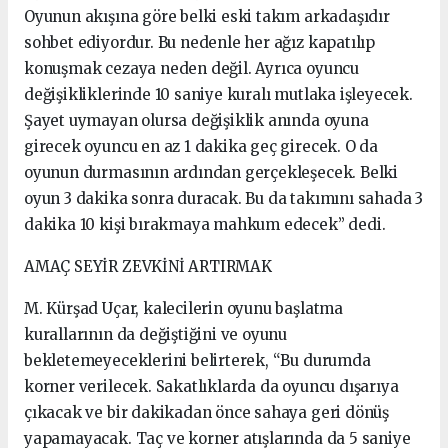
Oyunun akışına göre belki eski takım arkadaşıdır
sohbet ediyordur. Bu nedenle her ağız kapatılıp
konuşmak cezaya neden değil. Ayrıca oyuncu
değişikliklerinde 10 saniye kuralı mutlaka işleyecek.
Şayet uymayan olursa değişiklik anında oyuna
girecek oyuncu en az 1 dakika geç girecek. O da
oyunun durmasının ardından gerçekleşecek. Belki
oyun 3 dakika sonra duracak. Bu da takımını sahada 3
dakika 10 kişi bırakmaya mahkum edecek” dedi.
AMAÇ SEYİR ZEVKİNİ ARTIRMAK
M. Kürşad Uçar, kalecilerin oyunu başlatma
kurallarının da değiştiğini ve oyunu
bekletemeyeceklerini belirterek, “Bu durumda
korner verilecek. Sakatlıklarda da oyuncu dışarıya
çıkacak ve bir dakikadan önce sahaya geri dönüş
yapamayacak. Taç ve korner atışlarında da 5 saniye