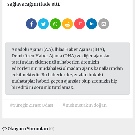
sağlayacağını ifade etti.
Anadolu Ajansı (AA), İhlas Haber Ajansı (İHA),
Demirören Haber Ajansı (DHA) ve diğer ajanslar
tarafından eklenen tüm haberler, sitemizin
editörlerinin müdahalesi olmadan ajans kanallarından
çekilmektedir. Bu haberlerde yer alan hukuki
muhataplar haberi geçen ajanslar olup sitemizin hiç
bir editörü sorumlu tutulamaz...
#Yüreğir Ziraat Odası
#mehmet akın doğan
Okuyucu Yorumları
(0)