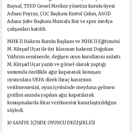
Baysal, TSYD Genel Merkez yönetim kurulu üyesi
Adnan Poyraz, ÇGC Başkanı Kurtul Çakın, ASGD
Adana Şube Başkanı Mustafa Boz ve spor medya
çalışanları katıldı.
MHK İl Hakem Kurulu Başkanı ve MHK İl Eğitimcisi
M. Kürşad Uçar ile üst klasman hakemi Doğukan
Yıldırım seminerde, değişen oyun kurallarını anlattı.
M. Kürşad Uçar yazılı ve görsel olarak yaptığı
sunumda özellikle ağız kapatarak konuşan
oyunculara UEFA direk ihraç kararının
verilmemesini, oyun içerisinde meydana gelmen
gerilim anında yapılan ağız kapatılarak
konuşmalarda ihtar verilmesini kararlaştırıldığını
söyledi.
10 SANİYE İÇİNDE OYUNCU DEĞİŞİKLİĞİ