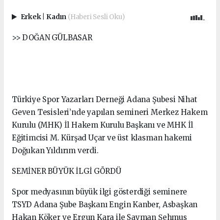
Erkek
|
Kadın
(Haberi Sesli Oku)
>> DOĞAN GÜLBASAR
Türkiye Spor Yazarları Derneği Adana Şubesi Nihat
Geven Tesisleri’nde yapılan semineri Merkez Hakem
Kurulu (MHK) İl Hakem Kurulu Başkanı ve MHK İl
Eğitimcisi M. Kürşad Uçar ve üst klasman hakemi
Doğukan Yıldırım verdi.
SEMİNER BÜYÜK İLGİ GÖRDÜ
Spor medyasının büyük ilgi gösterdiği seminere
TSYD Adana Şube Başkanı Engin Kanber, Asbaşkan
Hakan Köker ve Ergun Kara ile Sayman Şehmus