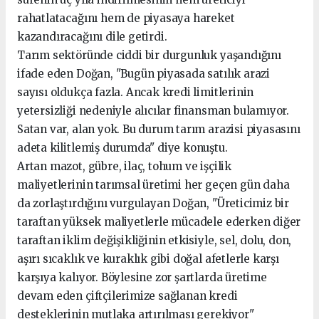
rahatlatacağını hem de piyasaya hareket
kazandıracağını dile getirdi.
Tarım sektöründe ciddi bir durgunluk yaşandığını
ifade eden Doğan, "Bugün piyasada satılık arazi
sayısı oldukça fazla. Ancak kredi limitlerinin
yetersizliği nedeniyle alıcılar finansman bulamıyor.
Satan var, alan yok. Bu durum tarım arazisi piyasasını
adeta kilitlemiş durumda" diye konuştu.
Artan mazot, gübre, ilaç, tohum ve işçilik
maliyetlerinin tarımsal üretimi her geçen gün daha
da zorlaştırdığını vurgulayan Doğan, "Üreticimiz bir
taraftan yüksek maliyetlerle mücadele ederken diğer
taraftan iklim değişikliğinin etkisiyle, sel, dolu, don,
aşırı sıcaklık ve kuraklık gibi doğal afetlerle karşı
karşıya kalıyor. Böylesine zor şartlarda üretime
devam eden çiftçilerimize sağlanan kredi
desteklerinin mutlaka artırılması gerekiyor"