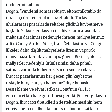
ifadelerini kullandı.
Doğan, "Pandemi sonrası oluşan ekonomik tablo da
ihracatçı üreticileri olumsuz etkiledi. Türkiye
uluslararası pazarlarda rekabet gücünü kaybetmeye
başladı. Yüksek enflasyon ile döviz kuru arasındaki
makasın daralması nedeniyle ihracat maliyetlerimiz
arttı. Güney Afrika, Mısır, İran, Özbekistan ve Çin gibi
ülkeler daha düşük maliyetlerle üretim yaparak
dünya pazarlarında avantaj sağlıyor. Biz ise yüksek
maliyetler nedeniyle ürünlerimizi daha pahalı
satmak zorunda kalıyoruz. Bunun sonucu olarak
ihracat pazarlarımızı her geçen gün kaybetme
riskiyle karşı karşıya kalıyoruz" diye konuştu.
Destekleme ve Fiyat İstikrar Fonu’nun (DFİF)
yeniden etkin hale getirilmesi gerektiğini vurgulayan
Doğan, ihracatçı üreticilerin desteklenmesinin hem
çiftçiye hem de ülke ekonomisine önemli katkılar