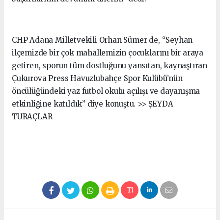
CHP Adana Milletvekili Orhan Sümer de, “Seyhan
ilçemizde bir çok mahallemizin çocuklarını bir araya
getiren, sporun tüm dostluğunu yansıtan, kaynaştıran
Çukurova Press Havuzlubahçe Spor Kulübü’nün
öncülüğündeki yaz futbol okulu açılışı ve dayanışma
etkinliğine katıldık” diye konuştu. >> ŞEYDA
TURAÇLAR