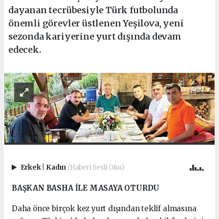
dayanan tecrübesiyle Türk futbolunda
önemli görevler üstlenen Yeşilova, yeni
sezonda kariyerine yurt dışında devam
edecek.
Erkek
|
Kadın
(Haberi Sesli Oku)
BAŞKAN BASHA İLE MASAYA OTURDU
Daha önce birçok kez yurt dışından teklif almasına