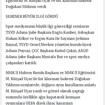
Eğitimcisi M. Kürşad Uçar ve üst klasman hakemi
Doğukan Yıldırım verdi.
SEMİNER BÜYÜK İLGİ GÖRDÜ
Spor medyasının büyük ilgi gösterdiği seminere
TSYD Adana Şube Başkanı Engin Kanber, Asbaşkan
Hakan Köker ve Ergun Kara ile Sayman Şehmus
Baysal, TSYD Genel Merkez yönetim kurulu üyesi
Adnan Poyraz, ÇGC Başkanı Kurtul Çakın, ASGD
Adana Şube Başkanı Mustafa Boz ve spor medya
çalışanları katıldı.
MHK İl Hakem Kurulu Başkanı ve MHK İl Eğitimcisi
M. Kürşad Uçar ile üst klasman hakemi Doğukan
Yıldırım seminerde, değişen oyun kurallarını anlattı.
M. Kürşad Uçar yazılı ve görsel olarak yaptığı
sunumda özellikle ağız kapatarak konuşan
oyunculara UEFA direk ihraç kararının