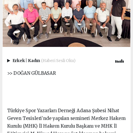
Erkek
|
Kadın
(Haberi Sesli Oku)
>> DOĞAN GÜLBASAR
Türkiye Spor Yazarları Derneği Adana Şubesi Nihat
Geven Tesisleri’nde yapılan semineri Merkez Hakem
Kurulu (MHK) İl Hakem Kurulu Başkanı ve MHK İl