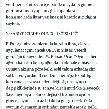
verilmemesini, oyun içerisinde meydana gelmen
gerilim anında yapılan ağız kapatılarak
konuşmalarda ihtar verilmesini kararlaştırıldığını
söyledi.
10 SANİYE İÇİNDE OYUNCU DEĞİŞİKLİĞİ
FİFA organizasyonlarında kuralın ihraç olarak
uygulanacağını ancak UEFA’nın ihtarı yeterli
gördüğünü kaydeden M. Kürşad Uçar, “Oyuncu her
ağzını kapatıp konuştuğunda müdahale olmayacak.
Oyunun akışına göre belki eski takım arkadaşıdır
sohbet ediyordur. Bu nedenle her ağız kapatılıp
konuşmak cezaya neden değil. Ayrıca oyuncu
değişikliklerinde 10 saniye kuralı mutlaka işleyecek.
Şayet uymayan olursa değişiklik anında oyuna
girecek oyuncu en az 1 dakika geç girecek. O da
oyunun durmasının ardından gerçekleşecek. Belki