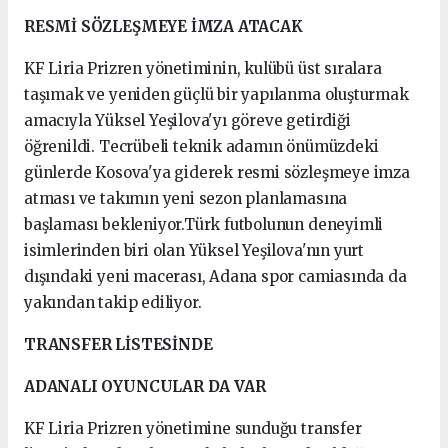
RESMİ SÖZLEŞMEYE İMZA ATACAK
KF Liria Prizren yönetiminin, kulübü üst sıralara
taşımak ve yeniden güçlü bir yapılanma oluşturmak
amacıyla Yüksel Yeşilova'yı göreve getirdiği
öğrenildi. Tecrübeli teknik adamın önümüzdeki
günlerde Kosova'ya giderek resmi sözleşmeye imza
atması ve takımın yeni sezon planlamasına
başlaması bekleniyor.Türk futbolunun deneyimli
isimlerinden biri olan Yüksel Yeşilova'nın yurt
dışındaki yeni macerası, Adana spor camiasında da
yakından takip ediliyor.
TRANSFER LİSTESİNDE
ADANALI OYUNCULAR DA VAR
KF Liria Prizren yönetimine sunduğu transfer