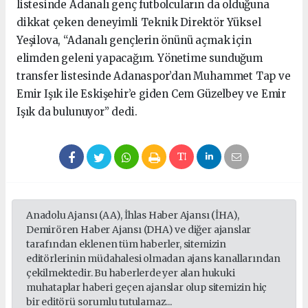
listesinde Adanalı genç futbolcuların da olduğuna
dikkat çeken deneyimli Teknik Direktör Yüksel
Yeşilova, “Adanalı gençlerin önünü açmak için
elimden geleni yapacağım. Yönetime sunduğum
transfer listesinde Adanaspor’dan Muhammet Tap ve
Emir Işık ile Eskişehir’e giden Cem Güzelbey ve Emir
Işık da bulunuyor” dedi.
Anadolu Ajansı (AA), İhlas Haber Ajansı (İHA),
Demirören Haber Ajansı (DHA) ve diğer ajanslar
tarafından eklenen tüm haberler, sitemizin
editörlerinin müdahalesi olmadan ajans kanallarından
çekilmektedir. Bu haberlerde yer alan hukuki
muhataplar haberi geçen ajanslar olup sitemizin hiç
bir editörü sorumlu tutulamaz...