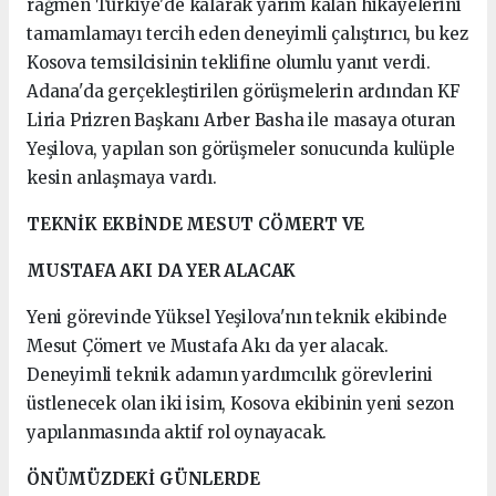
rağmen Türkiye'de kalarak yarım kalan hikâyelerini
tamamlamayı tercih eden deneyimli çalıştırıcı, bu kez
Kosova temsilcisinin teklifine olumlu yanıt verdi.
Adana'da gerçekleştirilen görüşmelerin ardından KF
Liria Prizren Başkanı Arber Basha ile masaya oturan
Yeşilova, yapılan son görüşmeler sonucunda kulüple
kesin anlaşmaya vardı.
TEKNİK EKBİNDE MESUT CÖMERT VE
MUSTAFA AKI DA YER ALACAK
Yeni görevinde Yüksel Yeşilova'nın teknik ekibinde
Mesut Çömert ve Mustafa Akı da yer alacak.
Deneyimli teknik adamın yardımcılık görevlerini
üstlenecek olan iki isim, Kosova ekibinin yeni sezon
yapılanmasında aktif rol oynayacak.
ÖNÜMÜZDEKİ GÜNLERDE