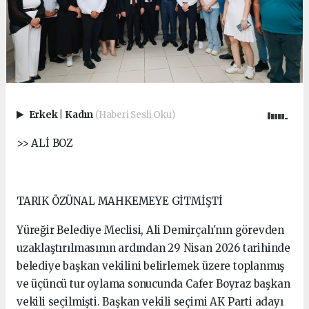
Erkek
|
Kadın
(Haberi Sesli Oku)
>> ALİ BOZ
TARIK ÖZÜNAL MAHKEMEYE GİTMİŞTİ
Yüreğir Belediye Meclisi, Ali Demirçalı'nın görevden
uzaklaştırılmasının ardından 29 Nisan 2026 tarihinde
belediye başkan vekilini belirlemek üzere toplanmış
ve üçüncü tur oylama sonucunda Cafer Boyraz başkan
vekili seçilmişti. Başkan vekili seçimi AK Parti adayı