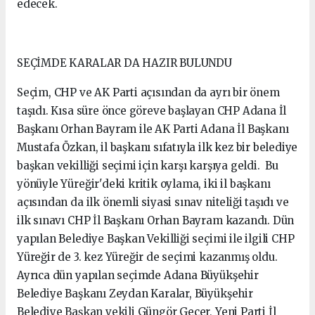
edecek.
SEÇİMDE KARALAR DA HAZIR BULUNDU
Seçim, CHP ve AK Parti açısından da ayrı bir önem
taşıdı. Kısa süre önce göreve başlayan CHP Adana İl
Başkanı Orhan Bayram ile AK Parti Adana İl Başkanı
Mustafa Özkan, il başkanı sıfatıyla ilk kez bir belediye
başkan vekilliği seçimi için karşı karşıya geldi. Bu
yönüyle Yüreğir'deki kritik oylama, iki il başkanı
açısından da ilk önemli siyasi sınav niteliği taşıdı ve
ilk sınavı CHP İl Başkanı Orhan Bayram kazandı. Dün
yapılan Belediye Başkan Vekilliği seçimi ile ilgili CHP
Yüreğir de 3. kez Yüreğir de seçimi kazanmış oldu.
Ayrıca dün yapılan seçimde Adana Büyükşehir
Belediye Başkanı Zeydan Karalar, Büyükşehir
Belediye Başkan vekili Güngör Geçer, Yeni Parti İl