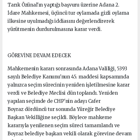
Tarık Özünal'ın yaptığı başvuru üzerine Adana 2.
İdare Mahkemesi, üçüncü tur oylamada gizli oylama
ilkesine uyulmadığı iddiasını değerlendirerek
yürütmenin durdurulmasına karar verdi.
GÖREVİNE DEVAM EDECEK
Mahkemenin kararı sonrasında Adana Valiliği, 5393
sayılı Belediye Kanunu'nun 45. maddesi kapsamında
yalnızca seçim sürecinin yeniden işletilmesine karar
verdi ve Belediye Meclisi dün toplandı. Yeniden
yapılan seçimde de CHP'nin adayı Cafer
Boyraz dördüncü tur sonunda Yüreğir Belediye
Başkan Vekilliğine seçildi. Böylece mahkeme
kararıyla yenilenen seçim süreci tamamlandı ve
Boyraz belediye başkan vekili olarak görevine devam