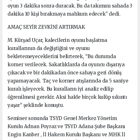
oyun 3 dakika sonra duracak. Bu da takımını sahada 3
dakika 10 kişi bırakmaya mahkum edecek” dedi.
AMAÇ SEYİR ZEVKİNİ ARTIRMAK
M. Kürşad Uçar, kalecilerin oyunu başlatma
kurallarının da değiştiğini ve oyunu
bekletemeyeceklerini belirterek, “Bu durumda
korner verilecek. Sakatlıklarda da oyuncu dışarıya
çıkacak ve bir dakikadan önce sahaya geri dönüş
yapamayacak. Taç ve korner atışlarında da 5 saniye
kuralı işleyecek. Bu kuralların iyi analiz edilip
öğrenilmesi gerekir. Aksi halde birçok kulüp sıkıntı
yaşar” şeklinde konuştu.
Seminer sonunda TSYD Genel Merkez Yönetim
Kurulu Adnan Poyraz ve TSYD Adana Şube Başkanı
Engin Kanber , İl Hakem Kurulu Başkanı ve MHK İl