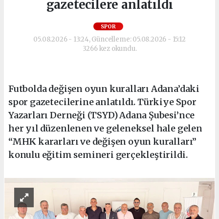
gazetecilere anlatıldı
SPOR
05.08.2026 - 13:24, Güncelleme: 05.08.2026 - 15:12
3266 kez okundu.
Futbolda değişen oyun kuralları Adana’daki
spor gazetecilerine anlatıldı. Türkiye Spor
Yazarları Derneği (TSYD) Adana Şubesi’nce
her yıl düzenlenen ve geleneksel hale gelen
“MHK kararları ve değişen oyun kuralları”
konulu eğitim semineri gerçekleştirildi.