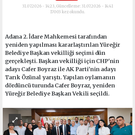
31.07.2026 - 14:23, Güncelleme: 31.07.2026 - 14:41
17003 kez okundu.
Adana 2. İdare Mahkemesi tarafından
yeniden yapılması kararlaştırılan Yüreğir
Belediye Başkan vekilliği seçimi dün
gerçekleşti. Başkan vekilliği için CHP'nin
adayı Cafer Boyraz ile AK Parti'nin adayı
Tarık Özünal yarıştı. Yapılan oylamanın
dördüncü turunda Cafer Boyraz, yeniden
Yüreğir Belediye Başkan Vekili seçildi.