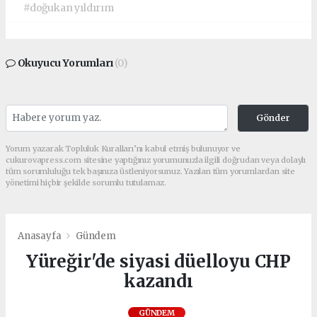
#doğukan yıldırım
Okuyucu Yorumları
(0)
Gönder
Yorum yazarak Topluluk Kuralları’nı kabul etmiş bulunuyor ve
cukurovapress.com sitesine yaptığınız yorumunuzla ilgili doğrudan veya dolaylı
tüm sorumluluğu tek başınıza üstleniyorsunuz. Yazılan tüm yorumlardan site
yönetimi hiçbir şekilde sorumlu tutulamaz.
Anasayfa
Gündem
Yüreğir'de siyasi düelloyu CHP
kazandı
GÜNDEM