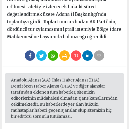
edilmesi talebiyle izlenecek hukuki süreci
değerlendirmek üzere Adana İl Başkanlığı’nda
toplantıya girdi. Toplantının ardından AK Parti’nin,
dördüncü tur oylamasının iptali istemiyle Bölge İdare
Mahkemesi’ne başvuruda bulunacağı öğrenildi.
Anadolu Ajansı (AA), İhlas Haber Ajansı (İHA),
Demirören Haber Ajansı (DHA) ve diğer ajanslar
tarafından eklenen tüm haberler, sitemizin
editörlerinin müdahalesi olmadan ajans kanallarından
çekilmektedir. Bu haberlerde yer alan hukuki
muhataplar haberi geçen ajanslar olup sitemizin hiç
bir editörü sorumlu tutulamaz...