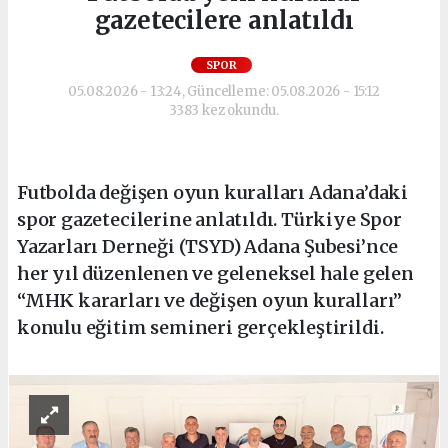
gazetecilere anlatıldı
SPOR
05.08.2026 - 13:24, Güncelleme: 05.08.2026 - 15:12
3383 kez okundu.
Futbolda değişen oyun kuralları Adana’daki
spor gazetecilerine anlatıldı. Türkiye Spor
Yazarları Derneği (TSYD) Adana Şubesi’nce
her yıl düzenlenen ve geleneksel hale gelen
“MHK kararları ve değişen oyun kuralları”
konulu eğitim semineri gerçekleştirildi.