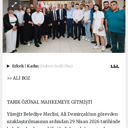
Erkek
|
Kadın
(Haberi Sesli Oku)
>> ALİ BOZ
TARIK ÖZÜNAL MAHKEMEYE GİTMİŞTİ
Yüreğir Belediye Meclisi, Ali Demirçalı'nın görevden
uzaklaştırılmasının ardından 29 Nisan 2026 tarihinde