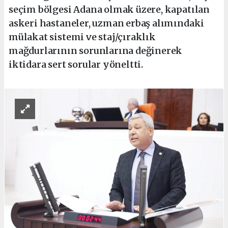
seçim bölgesi Adana olmak üzere, kapatılan
askeri hastaneler, uzman erbaş alımındaki
mülakat sistemi ve staj/çıraklık
mağdurlarının sorunlarına değinerek
iktidara sert sorular yöneltti.