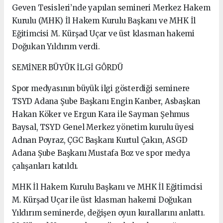
Geven Tesisleri’nde yapılan semineri Merkez Hakem
Kurulu (MHK) İl Hakem Kurulu Başkanı ve MHK İl
Eğitimcisi M. Kürşad Uçar ve üst klasman hakemi
Doğukan Yıldırım verdi.
SEMİNER BÜYÜK İLGİ GÖRDÜ
Spor medyasının büyük ilgi gösterdiği seminere
TSYD Adana Şube Başkanı Engin Kanber, Asbaşkan
Hakan Köker ve Ergun Kara ile Sayman Şehmus
Baysal, TSYD Genel Merkez yönetim kurulu üyesi
Adnan Poyraz, ÇGC Başkanı Kurtul Çakın, ASGD
Adana Şube Başkanı Mustafa Boz ve spor medya
çalışanları katıldı.
MHK İl Hakem Kurulu Başkanı ve MHK İl Eğitimcisi
M. Kürşad Uçar ile üst klasman hakemi Doğukan
Yıldırım seminerde, değişen oyun kurallarını anlattı.