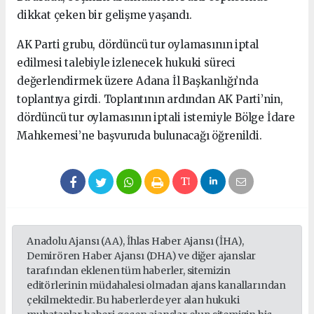
dikkat çeken bir gelişme yaşandı.
AK Parti grubu, dördüncü tur oylamasının iptal
edilmesi talebiyle izlenecek hukuki süreci
değerlendirmek üzere Adana İl Başkanlığı’nda
toplantıya girdi. Toplantının ardından AK Parti’nin,
dördüncü tur oylamasının iptali istemiyle Bölge İdare
Mahkemesi’ne başvuruda bulunacağı öğrenildi.
Anadolu Ajansı (AA), İhlas Haber Ajansı (İHA),
Demirören Haber Ajansı (DHA) ve diğer ajanslar
tarafından eklenen tüm haberler, sitemizin
editörlerinin müdahalesi olmadan ajans kanallarından
çekilmektedir. Bu haberlerde yer alan hukuki