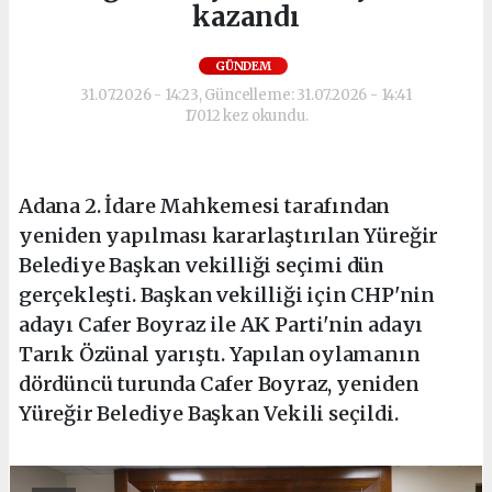
kazandı
GÜNDEM
31.07.2026 - 14:23, Güncelleme: 31.07.2026 - 14:41
17012 kez okundu.
Adana 2. İdare Mahkemesi tarafından
yeniden yapılması kararlaştırılan Yüreğir
Belediye Başkan vekilliği seçimi dün
gerçekleşti. Başkan vekilliği için CHP'nin
adayı Cafer Boyraz ile AK Parti'nin adayı
Tarık Özünal yarıştı. Yapılan oylamanın
dördüncü turunda Cafer Boyraz, yeniden
Yüreğir Belediye Başkan Vekili seçildi.