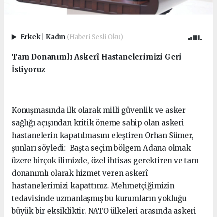
Erkek
|
Kadın
(Haberi Sesli Oku)
Tam Donanımlı Askerî Hastanelerimizi Geri
İstiyoruz
Konuşmasında ilk olarak milli güvenlik ve asker
sağlığı açışından kritik öneme sahip olan askeri
hastanelerin kapatılmasını eleştiren Orhan Sümer,
şunları söyledi: Başta seçim bölgem Adana olmak
üzere birçok ilimizde, özel ihtisas gerektiren ve tam
donanımlı olarak hizmet veren askerî
hastanelerimizi kapattınız. Mehmetçiğimizin
tedavisinde uzmanlaşmış bu kurumların yokluğu
büyük bir eksikliktir. NATO ülkeleri arasında askeri