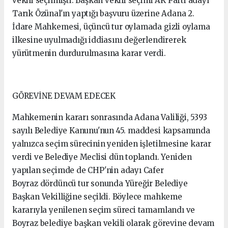
vekili seçilmişti. Başkan vekili seçimi AK Parti adayı
Tarık Özünal'ın yaptığı başvuru üzerine Adana 2.
İdare Mahkemesi, üçüncü tur oylamada gizli oylama
ilkesine uyulmadığı iddiasını değerlendirerek
yürütmenin durdurulmasına karar verdi.
GÖREVİNE DEVAM EDECEK
Mahkemenin kararı sonrasında Adana Valiliği, 5393
sayılı Belediye Kanunu'nun 45. maddesi kapsamında
yalnızca seçim sürecinin yeniden işletilmesine karar
verdi ve Belediye Meclisi dün toplandı. Yeniden
yapılan seçimde de CHP'nin adayı Cafer
Boyraz dördüncü tur sonunda Yüreğir Belediye
Başkan Vekilliğine seçildi. Böylece mahkeme
kararıyla yenilenen seçim süreci tamamlandı ve
Boyraz belediye başkan vekili olarak görevine devam