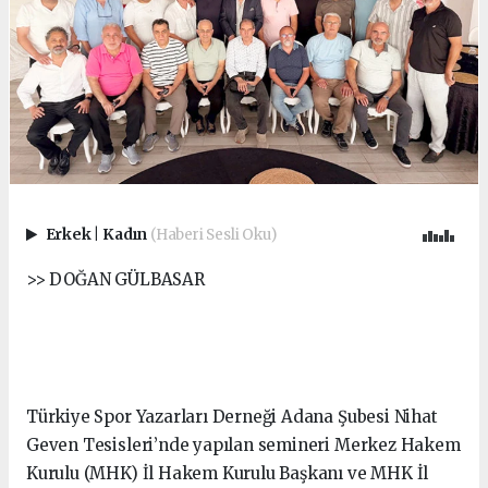
Erkek
|
Kadın
(Haberi Sesli Oku)
>> DOĞAN GÜLBASAR
Türkiye Spor Yazarları Derneği Adana Şubesi Nihat
Geven Tesisleri’nde yapılan semineri Merkez Hakem
Kurulu (MHK) İl Hakem Kurulu Başkanı ve MHK İl