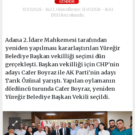
GÜNDEM
31.07.2026 - 14:23, Güncelleme: 31.07.2026 - 14:41
17013 kez okundu.
Adana 2. İdare Mahkemesi tarafından
yeniden yapılması kararlaştırılan Yüreğir
Belediye Başkan vekilliği seçimi dün
gerçekleşti. Başkan vekilliği için CHP'nin
adayı Cafer Boyraz ile AK Parti'nin adayı
Tarık Özünal yarıştı. Yapılan oylamanın
dördüncü turunda Cafer Boyraz, yeniden
Yüreğir Belediye Başkan Vekili seçildi.