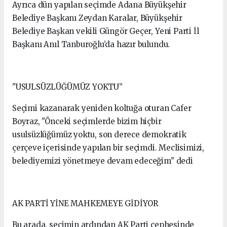
Ayrıca dün yapılan seçimde Adana Büyükşehir
Belediye Başkanı Zeydan Karalar, Büyükşehir
Belediye Başkan vekili Güngör Geçer, Yeni Parti İl
Başkanı Anıl Tanburoğlu’da hazır bulundu.
"USULSÜZLÜĞÜMÜZ YOKTU”
Seçimi kazanarak yeniden koltuğa oturan Cafer
Boyraz, "Önceki seçimlerde bizim hiçbir
usulsüzlüğümüz yoktu, son derece demokratik
çerçeve içerisinde yapılan bir seçimdi. Meclisimizi,
belediyemizi yönetmeye devam edeceğim" dedi
AK PARTİ YİNE MAHKEMEYE GİDİYOR
Bu arada, seçimin ardından AK Parti cephesinde