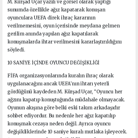
M. Kürşad Uçar yazılı ve görsel olarak yaptığı
sunumda özellikle ağız kapatarak konuşan
oyunculara UEFA direk ihraç kararının
verilmemesini, oyun içerisinde meydana gelmen
gerilim anında yapılan ağız kapatılarak
konuşmalarda ihtar verilmesini kararlaştırıldığını
söyledi.
10 SANİYE İÇİNDE OYUNCU DEĞİŞİKLİĞİ
FİFA organizasyonlarında kuralın ihraç olarak
uygulanacağını ancak UEFA’nın ihtarı yeterli
gördüğünü kaydeden M. Kürşad Uçar, “Oyuncu her
ağzını kapatıp konuştuğunda müdahale olmayacak.
Oyunun akışına göre belki eski takım arkadaşıdır
sohbet ediyordur. Bu nedenle her ağız kapatılıp
konuşmak cezaya neden değil. Ayrıca oyuncu
değişikliklerinde 10 saniye kuralı mutlaka işleyecek.