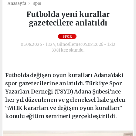
Anasayfa
Spor
Futbolda yeni kurallar
gazetecilere anlatıldı
SPOR
05.08.2026 - 13:24, Güncelleme: 05.08.2026 - 15:12
3381 kez okundu.
Futbolda değişen oyun kuralları Adana’daki
spor gazetecilerine anlatıldı. Türkiye Spor
Yazarları Derneği (TSYD) Adana Şubesi’nce
her yıl düzenlenen ve geleneksel hale gelen
“MHK kararları ve değişen oyun kuralları”
konulu eğitim semineri gerçekleştirildi.