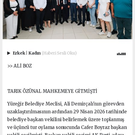
Erkek
|
Kadın
(Haberi Sesli Oku)
>> ALİ BOZ
TARIK ÖZÜNAL MAHKEMEYE GİTMİŞTİ
Yüreğir Belediye Meclisi, Ali Demirçalı'nın görevden
uzaklaştırılmasının ardından 29 Nisan 2026 tarihinde
belediye başkan vekilini belirlemek üzere toplanmış
ve üçüncü tur oylama sonucunda Cafer Boyraz başkan