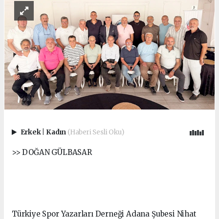
Erkek
|
Kadın
(Haberi Sesli Oku)
>> DOĞAN GÜLBASAR
Türkiye Spor Yazarları Derneği Adana Şubesi Nihat