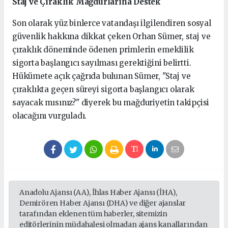
Staj ve Çıraklık Mağdurlarına Destek
Son olarak yüz binlerce vatandaşı ilgilendiren sosyal
güvenlik hakkına dikkat çeken Orhan Sümer, staj ve
çıraklık döneminde ödenen primlerin emeklilik
sigorta başlangıcı sayılması gerektiğini belirtti.
Hükümete açık çağrıda bulunan Sümer, "Staj ve
çıraklıkta geçen süreyi sigorta başlangıcı olarak
sayacak mısınız?" diyerek bu mağduriyetin takipçisi
olacağını vurguladı.
Anadolu Ajansı (AA), İhlas Haber Ajansı (İHA),
Demirören Haber Ajansı (DHA) ve diğer ajanslar
tarafından eklenen tüm haberler, sitemizin
editörlerinin müdahalesi olmadan ajans kanallarından