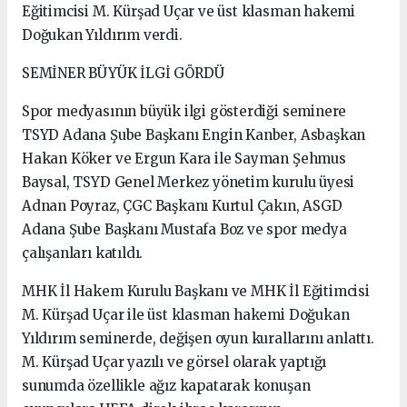
Eğitimcisi M. Kürşad Uçar ve üst klasman hakemi
Doğukan Yıldırım verdi.
SEMİNER BÜYÜK İLGİ GÖRDÜ
Spor medyasının büyük ilgi gösterdiği seminere
TSYD Adana Şube Başkanı Engin Kanber, Asbaşkan
Hakan Köker ve Ergun Kara ile Sayman Şehmus
Baysal, TSYD Genel Merkez yönetim kurulu üyesi
Adnan Poyraz, ÇGC Başkanı Kurtul Çakın, ASGD
Adana Şube Başkanı Mustafa Boz ve spor medya
çalışanları katıldı.
MHK İl Hakem Kurulu Başkanı ve MHK İl Eğitimcisi
M. Kürşad Uçar ile üst klasman hakemi Doğukan
Yıldırım seminerde, değişen oyun kurallarını anlattı.
M. Kürşad Uçar yazılı ve görsel olarak yaptığı
sunumda özellikle ağız kapatarak konuşan