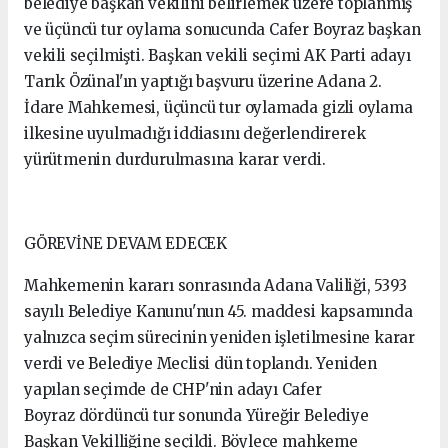
belediye başkan vekilini belirlemek üzere toplanmış
ve üçüncü tur oylama sonucunda Cafer Boyraz başkan
vekili seçilmişti. Başkan vekili seçimi AK Parti adayı
Tarık Özünal'ın yaptığı başvuru üzerine Adana 2.
İdare Mahkemesi, üçüncü tur oylamada gizli oylama
ilkesine uyulmadığı iddiasını değerlendirerek
yürütmenin durdurulmasına karar verdi.
GÖREVİNE DEVAM EDECEK
Mahkemenin kararı sonrasında Adana Valiliği, 5393
sayılı Belediye Kanunu'nun 45. maddesi kapsamında
yalnızca seçim sürecinin yeniden işletilmesine karar
verdi ve Belediye Meclisi dün toplandı. Yeniden
yapılan seçimde de CHP'nin adayı Cafer
Boyraz dördüncü tur sonunda Yüreğir Belediye
Başkan Vekilliğine seçildi. Böylece mahkeme