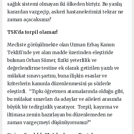
sağlık sistemi olmayan iki ülkeden biriyiz. Bu yanlış
karardan vazgeçip, askeri hastanelerimizi tekrar ne
zaman açacaksınız?
TSK'da torpil olamaz!
Mecliste görüşülmekte olan Uzman Erbaş Kanun
Teklifi’nde yer alan madde üzerinden eleştiride
bulunan Orhan Sümer, fiziki yeterlilik ve
değerlendirme testine ek olarak getirilen yazılı ve
mülakat sınavı şartını, buna ilişkin esaslar ve
kriterlerin kanunla düzenlenmesini şu sözlerle
eleştirdi. “Tıpkı öğretmen atamalarında olduğu gibi,
bu mülakat sınavları da adaylar ve aileleri arasında
büyük bir tedirginlik yaratıyor. Torpil, kayırma ve
iltimasa zemin hazırlayan bu düzenlemeden ne
zaman vazgeçmeyi düşünüyorsunuz?"