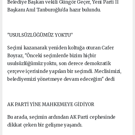
Belediye Başkan vekili Güngör Geçer, Yeni Parti İl
Başkanı Anıl Tanburoğlu’da hazır bulundu.
"USULSÜZLÜĞÜMÜZ YOKTU”
Seçimi kazanarak yeniden koltuğa oturan Cafer
Boyraz, "Önceki seçimlerde bizim hiçbir
usulsüzlüğümüz yoktu, son derece demokratik
çerçeve içerisinde yapılan bir seçimdi. Meclisimizi,
belediyemizi yönetmeye devam edeceğim" dedi
AK PARTİ YİNE MAHKEMEYE GİDİYOR
Bu arada, seçimin ardından AK Parti cephesinde
dikkat çeken bir gelişme yaşandı.