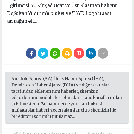
Eğitimcisi M. Kürşad Uçar ve Üst Klasman hakemi
Doğukan Yıldırım’a plaket ve TSYD Logolu saat
armağan etti.
Anadolu Ajansı (AA), İhlas Haber Ajansı (İHA),
Demirören Haber Ajansı (DHA) ve diğer ajanslar
tarafından eklenen tüm haberler, sitemizin
editörlerinin müdahalesi olmadan ajans kanallarından
çekilmektedir. Bu haberlerde yer alan hukuki
muhataplar haberi geçen ajanslar olup sitemizin hiç
bir editörü sorumlu tutulamaz...