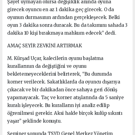
Şayet uymayan olursa değişiklik anında oyuna
girecek oyuncu en az 1 dakika geç girecek. O da
oyunun durmasının ardından gerçekleşecek. Belki
oyun 3 dakika sonra duracak. Bu da takımını sahada 3
dakika 10 kişi bırakmaya mahkum edecek” dedi.
AMAÇ SEYİR ZEVKİNİ ARTIRMAK
M. Kürşad Uçar, kalecilerin oyunu başlatma
kurallarının da değiştiğini ve oyunu
bekletemeyeceklerini belirterek, “Bu durumda
korner verilecek. Sakatlıklarda da oyuncu dışarıya
çıkacak ve bir dakikadan önce sahaya geri dönüş
yapamayacak. Taç ve korner atışlarında da 5 saniye
kuralı işleyecek. Bu kuralların iyi analiz edilip
öğrenilmesi gerekir. Aksi halde birçok kulüp sıkıntı
yaşar” şeklinde konuştu.
Seminer sonunda TSYD Genel Merkez Yönetim