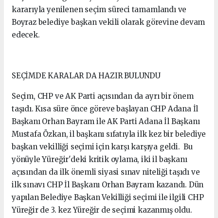
kararıyla yenilenen seçim süreci tamamlandı ve
Boyraz belediye başkan vekili olarak görevine devam
edecek.
SEÇİMDE KARALAR DA HAZIR BULUNDU
Seçim, CHP ve AK Parti açısından da ayrı bir önem
taşıdı. Kısa süre önce göreve başlayan CHP Adana İl
Başkanı Orhan Bayram ile AK Parti Adana İl Başkanı
Mustafa Özkan, il başkanı sıfatıyla ilk kez bir belediye
başkan vekilliği seçimi için karşı karşıya geldi. Bu
yönüyle Yüreğir'deki kritik oylama, iki il başkanı
açısından da ilk önemli siyasi sınav niteliği taşıdı ve
ilk sınavı CHP İl Başkanı Orhan Bayram kazandı. Dün
yapılan Belediye Başkan Vekilliği seçimi ile ilgili CHP
Yüreğir de 3. kez Yüreğir de seçimi kazanmış oldu.