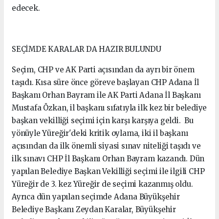
edecek.
SEÇİMDE KARALAR DA HAZIR BULUNDU
Seçim, CHP ve AK Parti açısından da ayrı bir önem
taşıdı. Kısa süre önce göreve başlayan CHP Adana İl
Başkanı Orhan Bayram ile AK Parti Adana İl Başkanı
Mustafa Özkan, il başkanı sıfatıyla ilk kez bir belediye
başkan vekilliği seçimi için karşı karşıya geldi. Bu
yönüyle Yüreğir'deki kritik oylama, iki il başkanı
açısından da ilk önemli siyasi sınav niteliği taşıdı ve
ilk sınavı CHP İl Başkanı Orhan Bayram kazandı. Dün
yapılan Belediye Başkan Vekilliği seçimi ile ilgili CHP
Yüreğir de 3. kez Yüreğir de seçimi kazanmış oldu.
Ayrıca dün yapılan seçimde Adana Büyükşehir
Belediye Başkanı Zeydan Karalar, Büyükşehir