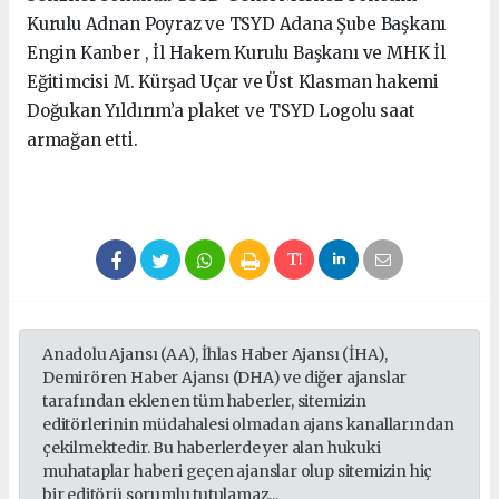
Kurulu Adnan Poyraz ve TSYD Adana Şube Başkanı
Engin Kanber , İl Hakem Kurulu Başkanı ve MHK İl
Eğitimcisi M. Kürşad Uçar ve Üst Klasman hakemi
Doğukan Yıldırım’a plaket ve TSYD Logolu saat
armağan etti.
Anadolu Ajansı (AA), İhlas Haber Ajansı (İHA),
Demirören Haber Ajansı (DHA) ve diğer ajanslar
tarafından eklenen tüm haberler, sitemizin
editörlerinin müdahalesi olmadan ajans kanallarından
çekilmektedir. Bu haberlerde yer alan hukuki
muhataplar haberi geçen ajanslar olup sitemizin hiç
bir editörü sorumlu tutulamaz...