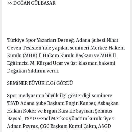
>> DOĞAN GÜLBASAR
Türkiye Spor Yazarları Derneği Adana Şubesi Nihat
Geven Tesisleri’nde yapılan semineri Merkez Hakem
Kurulu (MHK) İl Hakem Kurulu Başkanı ve MHK İl
Eğitimcisi M. Kürşad Uçar ve üst klasman hakemi
Doğukan Yıldırım verdi.
SEMİNER BÜYÜK İLGİ GÖRDÜ
Spor medyasının büyük ilgi gösterdiği seminere
TSYD Adana Şube Başkanı Engin Kanber, Asbaşkan
Hakan Köker ve Ergun Kara ile Sayman Şehmus
Baysal, TSYD Genel Merkez yönetim kurulu üyesi
Adnan Poyraz, ÇGC Başkanı Kurtul Çakın, ASGD