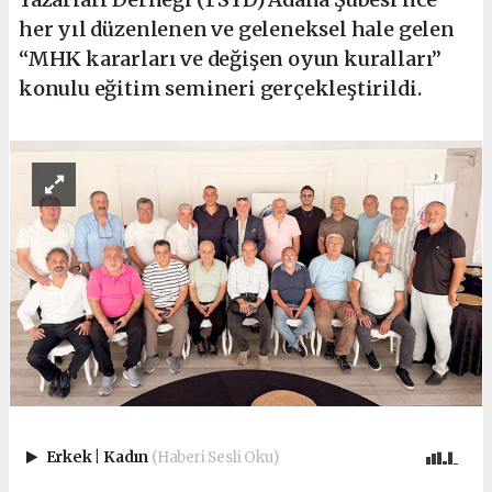
her yıl düzenlenen ve geleneksel hale gelen
“MHK kararları ve değişen oyun kuralları”
konulu eğitim semineri gerçekleştirildi.
Erkek
|
Kadın
(Haberi Sesli Oku)