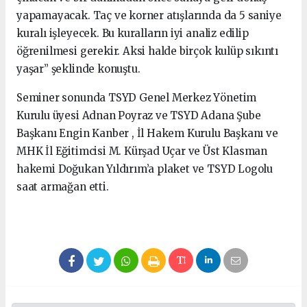
yapamayacak. Taç ve korner atışlarında da 5 saniye
kuralı işleyecek. Bu kuralların iyi analiz edilip
öğrenilmesi gerekir. Aksi halde birçok kulüp sıkıntı
yaşar” şeklinde konuştu.
Seminer sonunda TSYD Genel Merkez Yönetim
Kurulu üyesi Adnan Poyraz ve TSYD Adana Şube
Başkanı Engin Kanber , İl Hakem Kurulu Başkanı ve
MHK İl Eğitimcisi M. Kürşad Uçar ve Üst Klasman
hakemi Doğukan Yıldırım’a plaket ve TSYD Logolu
saat armağan etti.