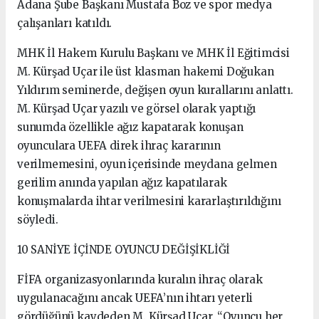
Adana Şube Başkanı Mustafa Boz ve spor medya
çalışanları katıldı.
MHK İl Hakem Kurulu Başkanı ve MHK İl Eğitimcisi
M. Kürşad Uçar ile üst klasman hakemi Doğukan
Yıldırım seminerde, değişen oyun kurallarını anlattı.
M. Kürşad Uçar yazılı ve görsel olarak yaptığı
sunumda özellikle ağız kapatarak konuşan
oyunculara UEFA direk ihraç kararının
verilmemesini, oyun içerisinde meydana gelmen
gerilim anında yapılan ağız kapatılarak
konuşmalarda ihtar verilmesini kararlaştırıldığını
söyledi.
10 SANİYE İÇİNDE OYUNCU DEĞİŞİKLİĞİ
FİFA organizasyonlarında kuralın ihraç olarak
uygulanacağını ancak UEFA’nın ihtarı yeterli
gördüğünü kaydeden M. Kürşad Uçar, “Oyuncu her