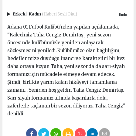
Erkek
|
Kadın
(Haberi Sesli Oku)
Adana 01 Futbol Kulübü'nden yapılan açıklamada,
“Kalecimiz Taha Cengiz Demirtaş , yeni sezon
öncesinde kulübümüzle yeniden anlaşarak
sözleşmesini yeniledi.Kulübümüze olan bağlılığını,
hedeflerimize duyduğu inancı ve karakterini bir kez
daha ortaya koyan Taha, yeni sezonda da sarı-siyah
formamız için mücadele etmeye devam edecek.
Şimdi, birlikte yarım kalan hikâyeyi tamamlama
zamanı… Yeniden hoş geldin Taha Cengiz Demirtaş.
Sarı-siyah formamız altında başarılarla dolu,
zaferlerle taçlanan bir sezon diliyoruz. Taha Cengiz"
denildi.