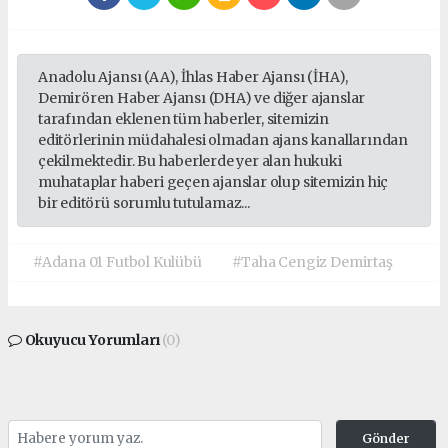
Anadolu Ajansı (AA), İhlas Haber Ajansı (İHA),
Demirören Haber Ajansı (DHA) ve diğer ajanslar
tarafından eklenen tüm haberler, sitemizin
editörlerinin müdahalesi olmadan ajans kanallarından
çekilmektedir. Bu haberlerde yer alan hukuki
muhataplar haberi geçen ajanslar olup sitemizin hiç
bir editörü sorumlu tutulamaz...
#Adana 01 Futbol Kulübü
#Taha Cengiz Demirtaş
Okuyucu Yorumları
(0)
Gönder