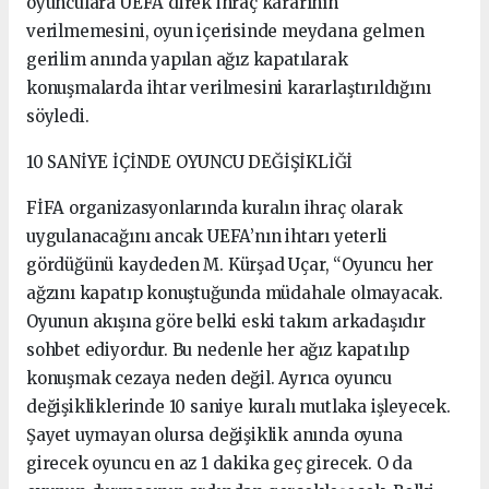
oyunculara UEFA direk ihraç kararının
verilmemesini, oyun içerisinde meydana gelmen
gerilim anında yapılan ağız kapatılarak
konuşmalarda ihtar verilmesini kararlaştırıldığını
söyledi.
10 SANİYE İÇİNDE OYUNCU DEĞİŞİKLİĞİ
FİFA organizasyonlarında kuralın ihraç olarak
uygulanacağını ancak UEFA’nın ihtarı yeterli
gördüğünü kaydeden M. Kürşad Uçar, “Oyuncu her
ağzını kapatıp konuştuğunda müdahale olmayacak.
Oyunun akışına göre belki eski takım arkadaşıdır
sohbet ediyordur. Bu nedenle her ağız kapatılıp
konuşmak cezaya neden değil. Ayrıca oyuncu
değişikliklerinde 10 saniye kuralı mutlaka işleyecek.
Şayet uymayan olursa değişiklik anında oyuna
girecek oyuncu en az 1 dakika geç girecek. O da