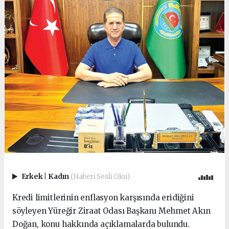
Erkek
|
Kadın
(Haberi Sesli Oku)
Kredi limitlerinin enflasyon karşısında eridiğini
söyleyen Yüreğir Ziraat Odası Başkanı Mehmet Akın
Doğan, konu hakkında açıklamalarda bulundu.