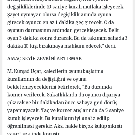
değişikliklerinde 10 saniye kuralı mutlaka işleyecek.
Şayet uymayan olursa değişiklik anında oyuna
girecek oyuncu en az 1 dakika geç girecek. O da
oyunun durmasının ardından gerçekleşecek. Belki
oyun 3 dakika sonra duracak. Bu da takımını sahada 3
dakika 10 kişi bırakmaya mahkum edecek” dedi.
AMAÇ SEYİR ZEVKİNİ ARTIRMAK
M. Kürşad Uçar, kalecilerin oyunu başlatma
kurallarının da değiştiğini ve oyunu
bekletemeyeceklerini belirterek, “Bu durumda
korner verilecek. Sakatlıklarda da oyuncu dışarıya
çıkacak ve bir dakikadan önce sahaya geri dönüş
yapamayacak. Taç ve korner atışlarında da 5 saniye
kuralı işleyecek. Bu kuralların iyi analiz edilip
öğrenilmesi gerekir. Aksi halde birçok kulüp sıkıntı
yaşar” şeklinde konuştu.