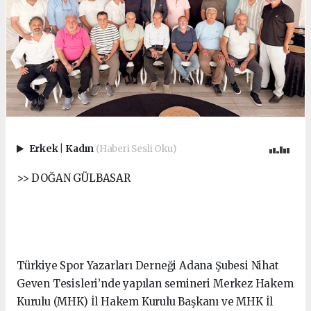
Erkek
|
Kadın
(Haberi Sesli Oku)
>> DOĞAN GÜLBASAR
Türkiye Spor Yazarları Derneği Adana Şubesi Nihat
Geven Tesisleri’nde yapılan semineri Merkez Hakem
Kurulu (MHK) İl Hakem Kurulu Başkanı ve MHK İl