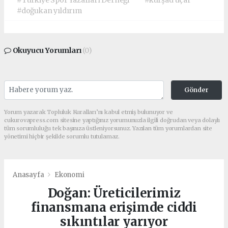
#doğukan yıldırım
Okuyucu Yorumları
(0)
Gönder
Yorum yazarak Topluluk Kuralları’nı kabul etmiş bulunuyor ve
cukurovapress.com sitesine yaptığınız yorumunuzla ilgili doğrudan veya dolaylı
tüm sorumluluğu tek başınıza üstleniyorsunuz. Yazılan tüm yorumlardan site
yönetimi hiçbir şekilde sorumlu tutulamaz.
Anasayfa
Ekonomi
Doğan: Üreticilerimiz
finansmana erişimde ciddi
sıkıntılar yarıyor