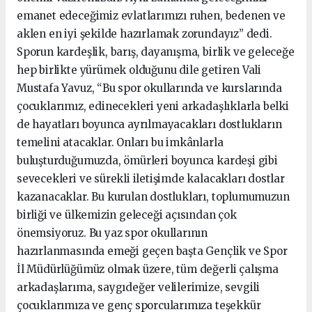
emanet edeceğimiz evlatlarımızı ruhen, bedenen ve
aklen en iyi şekilde hazırlamak zorundayız” dedi.
Sporun kardeşlik, barış, dayanışma, birlik ve geleceğe
hep birlikte yürümek olduğunu dile getiren Vali
Mustafa Yavuz, “Bu spor okullarında ve kurslarında
çocuklarımız, edinecekleri yeni arkadaşlıklarla belki
de hayatları boyunca ayrılmayacakları dostlukların
temelini atacaklar. Onları bu imkânlarla
buluşturduğumuzda, ömürleri boyunca kardeşi gibi
sevecekleri ve sürekli iletişimde kalacakları dostlar
kazanacaklar. Bu kurulan dostlukları, toplumumuzun
birliği ve ülkemizin geleceği açısından çok
önemsiyoruz. Bu yaz spor okullarının
hazırlanmasında emeği geçen başta Gençlik ve Spor
İl Müdürlüğümüz olmak üzere, tüm değerli çalışma
arkadaşlarıma, saygıdeğer velilerimize, sevgili
çocuklarımıza ve genç sporcularımıza teşekkür