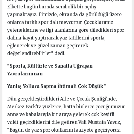
Elbette bugün burada sembolik bir açılış
yapmaktayız. İlimizde, ekranda da görüldüğü üzere
onlarca farklı spor dalı mevcuttur. Çocuklarımız
yeteneklerine ve ilgi alanlarına göre diledikleri spor
dalına kayıt yaptırarak yaz tatillerini sporla,
eğlenerek ve güzel zaman geçirerek
değerlendirebilirler” dedi.
“Sporla, Kültürle ve Sanatla Uğraşan
Yavrularımızın
Yanlış Yollara Sapma İhtimali Çok Düşük”
Dün gerçekleştirdikleri Aile ve Çocuk Şenliği'nde,
Merkez Park'ta yüzlerce, hatta binlerce çocuğumuzun
anne ve babalarıyla bir araya gelerek çok keyifli
vakit geçirdiklerini dile getiren Vali Mustafa Yavuz,
“Bugün de yaz spor okullarını faaliyete geçiriyoruz.