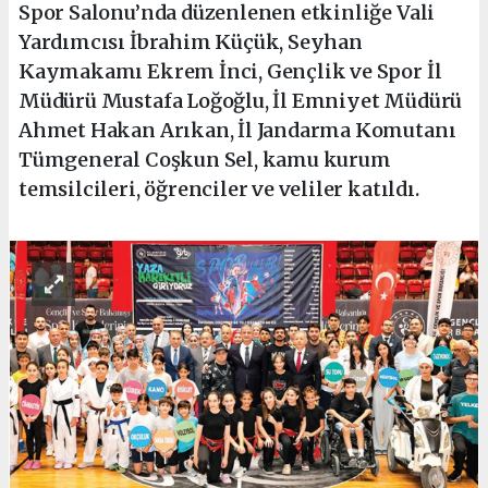
Spor Salonu’nda düzenlenen etkinliğe Vali
Yardımcısı İbrahim Küçük, Seyhan
Kaymakamı Ekrem İnci, Gençlik ve Spor İl
Müdürü Mustafa Loğoğlu, İl Emniyet Müdürü
Ahmet Hakan Arıkan, İl Jandarma Komutanı
Tümgeneral Coşkun Sel, kamu kurum
temsilcileri, öğrenciler ve veliler katıldı.