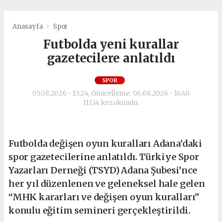
Anasayfa
Spor
Futbolda yeni kurallar
gazetecilere anlatıldı
SPOR
05.08.2026 - 13:24, Güncelleme: 06.08.2026 - 14:40
11134 kez okundu.
Futbolda değişen oyun kuralları Adana’daki
spor gazetecilerine anlatıldı. Türkiye Spor
Yazarları Derneği (TSYD) Adana Şubesi’nce
her yıl düzenlenen ve geleneksel hale gelen
“MHK kararları ve değişen oyun kuralları”
konulu eğitim semineri gerçekleştirildi.