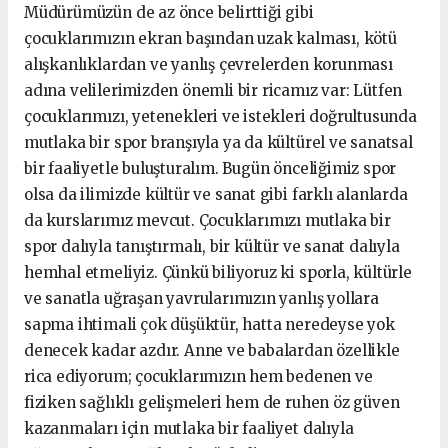
Müdürümüzün de az önce belirttiği gibi
çocuklarımızın ekran başından uzak kalması, kötü
alışkanlıklardan ve yanlış çevrelerden korunması
adına velilerimizden önemli bir ricamız var: Lütfen
çocuklarımızı, yetenekleri ve istekleri doğrultusunda
mutlaka bir spor branşıyla ya da kültürel ve sanatsal
bir faaliyetle buluşturalım. Bugün önceliğimiz spor
olsa da ilimizde kültür ve sanat gibi farklı alanlarda
da kurslarımız mevcut. Çocuklarımızı mutlaka bir
spor dalıyla tanıştırmalı, bir kültür ve sanat dalıyla
hemhal etmeliyiz. Çünkü biliyoruz ki sporla, kültürle
ve sanatla uğraşan yavrularımızın yanlış yollara
sapma ihtimali çok düşüktür, hatta neredeyse yok
denecek kadar azdır. Anne ve babalardan özellikle
rica ediyorum; çocuklarımızın hem bedenen ve
fiziken sağlıklı gelişmeleri hem de ruhen öz güven
kazanmaları için mutlaka bir faaliyet dalıyla