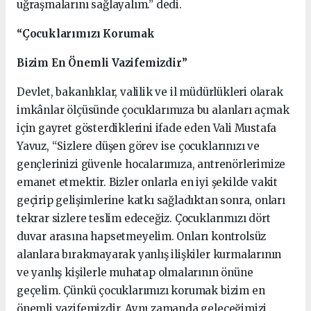
uğraşmalarını sağlayalım.” dedi.
“Çocuklarımızı Korumak
Bizim En Önemli Vazifemizdir”
Devlet, bakanlıklar, valilik ve il müdürlükleri olarak
imkânlar ölçüsünde çocuklarımıza bu alanları açmak
için gayret gösterdiklerini ifade eden Vali Mustafa
Yavuz, “Sizlere düşen görev ise çocuklarınızı ve
gençlerinizi güvenle hocalarımıza, antrenörlerimize
emanet etmektir. Bizler onlarla en iyi şekilde vakit
geçirip gelişimlerine katkı sağladıktan sonra, onları
tekrar sizlere teslim edeceğiz. Çocuklarımızı dört
duvar arasına hapsetmeyelim. Onları kontrolsüz
alanlara bırakmayarak yanlış ilişkiler kurmalarının
ve yanlış kişilerle muhatap olmalarının önüne
geçelim. Çünkü çocuklarımızı korumak bizim en
önemli vazifemizdir. Aynı zamanda geleceğimizi