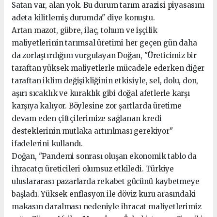
Satan var, alan yok. Bu durum tarım arazisi piyasasını
adeta kilitlemiş durumda" diye konuştu.
Artan mazot, gübre, ilaç, tohum ve işçilik
maliyetlerinin tarımsal üretimi her geçen gün daha
da zorlaştırdığını vurgulayan Doğan, "Üreticimiz bir
taraftan yüksek maliyetlerle mücadele ederken diğer
taraftan iklim değişikliğinin etkisiyle, sel, dolu, don,
aşırı sıcaklık ve kuraklık gibi doğal afetlerle karşı
karşıya kalıyor. Böylesine zor şartlarda üretime
devam eden çiftçilerimize sağlanan kredi
desteklerinin mutlaka artırılması gerekiyor"
ifadelerini kullandı.
Doğan, "Pandemi sonrası oluşan ekonomik tablo da
ihracatçı üreticileri olumsuz etkiledi. Türkiye
uluslararası pazarlarda rekabet gücünü kaybetmeye
başladı. Yüksek enflasyon ile döviz kuru arasındaki
makasın daralması nedeniyle ihracat maliyetlerimiz