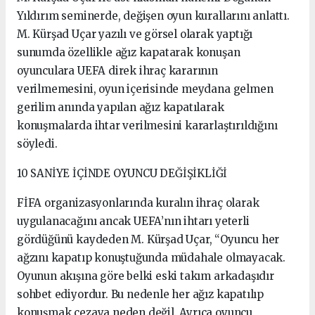
Yıldırım seminerde, değişen oyun kurallarını anlattı.
M. Kürşad Uçar yazılı ve görsel olarak yaptığı
sunumda özellikle ağız kapatarak konuşan
oyunculara UEFA direk ihraç kararının
verilmemesini, oyun içerisinde meydana gelmen
gerilim anında yapılan ağız kapatılarak
konuşmalarda ihtar verilmesini kararlaştırıldığını
söyledi.
10 SANİYE İÇİNDE OYUNCU DEĞİŞİKLİĞİ
FİFA organizasyonlarında kuralın ihraç olarak
uygulanacağını ancak UEFA’nın ihtarı yeterli
gördüğünü kaydeden M. Kürşad Uçar, “Oyuncu her
ağzını kapatıp konuştuğunda müdahale olmayacak.
Oyunun akışına göre belki eski takım arkadaşıdır
sohbet ediyordur. Bu nedenle her ağız kapatılıp
konuşmak cezaya neden değil. Ayrıca oyuncu