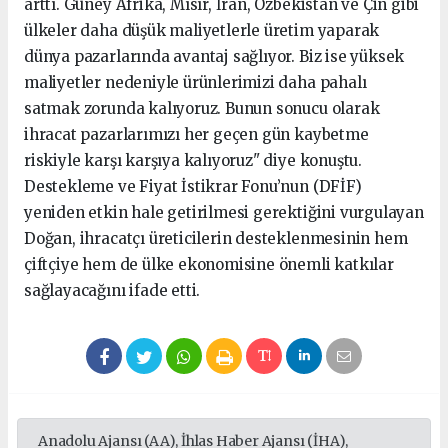
arttı. Güney Afrika, Mısır, İran, Özbekistan ve Çin gibi
ülkeler daha düşük maliyetlerle üretim yaparak
dünya pazarlarında avantaj sağlıyor. Biz ise yüksek
maliyetler nedeniyle ürünlerimizi daha pahalı
satmak zorunda kalıyoruz. Bunun sonucu olarak
ihracat pazarlarımızı her geçen gün kaybetme
riskiyle karşı karşıya kalıyoruz" diye konuştu.
Destekleme ve Fiyat İstikrar Fonu’nun (DFİF)
yeniden etkin hale getirilmesi gerektiğini vurgulayan
Doğan, ihracatçı üreticilerin desteklenmesinin hem
çiftçiye hem de ülke ekonomisine önemli katkılar
sağlayacağını ifade etti.
Anadolu Ajansı (AA), İhlas Haber Ajansı (İHA),