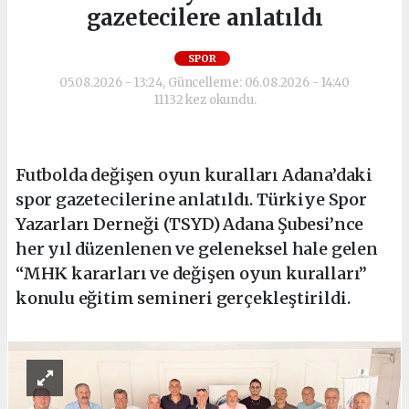
gazetecilere anlatıldı
SPOR
05.08.2026 - 13:24, Güncelleme: 06.08.2026 - 14:40
11132 kez okundu.
Futbolda değişen oyun kuralları Adana’daki
spor gazetecilerine anlatıldı. Türkiye Spor
Yazarları Derneği (TSYD) Adana Şubesi’nce
her yıl düzenlenen ve geleneksel hale gelen
“MHK kararları ve değişen oyun kuralları”
konulu eğitim semineri gerçekleştirildi.