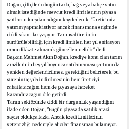
Doğan, çiftçilerin bugün tarla, bağ veya bahçe satın
almak istediğinde mevcut kredi limitlerinin piyasa
şartlarını karşılamadığını kaydederek, "Üreticimiz
yatırım yapmak istiyor ancak finansmana erişimde
ciddi sıkıntılar yaşıyor. Tarımsal üretimin
sürdürülebilirliği için kredi limitleri her yıl enflasyon
oranı dikkate alınarak güncellenmelidir" dedi.
Başkan Mehmet Akın Doğan, krediye konu olan tarım
arazilerinin beş yıl boyunca satılamaması şartının da
yeniden değerlendirilmesi gerektiğini belirterek, bu
sürenin üç yıla indirilmesinin hem üreticiyi
rahatlatacağını hem de piyasaya hareket
kazandıracağını dile getirdi.
Tarım sektöründe ciddi bir durgunluk yaşandığını
ifade eden Doğan, "Bugün piyasada satılık arazi
sayısı oldukça fazla. Ancak kredi limitlerinin
yetersizliği nedeniyle alıcılar finansman bulamıyor.