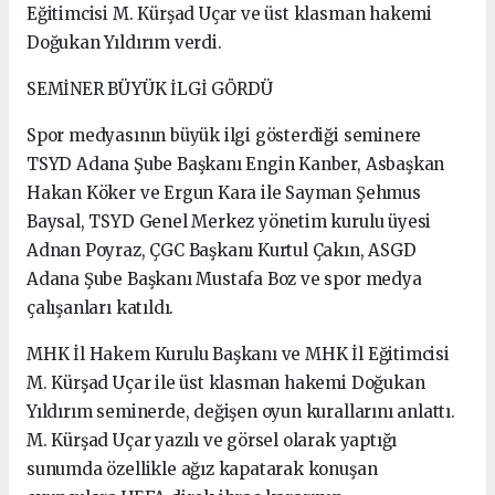
Eğitimcisi M. Kürşad Uçar ve üst klasman hakemi
Doğukan Yıldırım verdi.
SEMİNER BÜYÜK İLGİ GÖRDÜ
Spor medyasının büyük ilgi gösterdiği seminere
TSYD Adana Şube Başkanı Engin Kanber, Asbaşkan
Hakan Köker ve Ergun Kara ile Sayman Şehmus
Baysal, TSYD Genel Merkez yönetim kurulu üyesi
Adnan Poyraz, ÇGC Başkanı Kurtul Çakın, ASGD
Adana Şube Başkanı Mustafa Boz ve spor medya
çalışanları katıldı.
MHK İl Hakem Kurulu Başkanı ve MHK İl Eğitimcisi
M. Kürşad Uçar ile üst klasman hakemi Doğukan
Yıldırım seminerde, değişen oyun kurallarını anlattı.
M. Kürşad Uçar yazılı ve görsel olarak yaptığı
sunumda özellikle ağız kapatarak konuşan