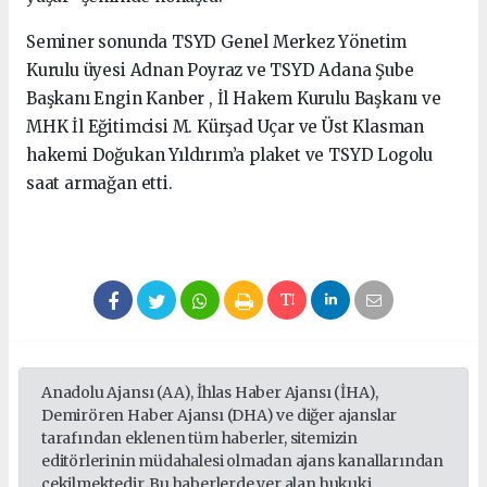
Seminer sonunda TSYD Genel Merkez Yönetim
Kurulu üyesi Adnan Poyraz ve TSYD Adana Şube
Başkanı Engin Kanber , İl Hakem Kurulu Başkanı ve
MHK İl Eğitimcisi M. Kürşad Uçar ve Üst Klasman
hakemi Doğukan Yıldırım’a plaket ve TSYD Logolu
saat armağan etti.
Anadolu Ajansı (AA), İhlas Haber Ajansı (İHA),
Demirören Haber Ajansı (DHA) ve diğer ajanslar
tarafından eklenen tüm haberler, sitemizin
editörlerinin müdahalesi olmadan ajans kanallarından
çekilmektedir. Bu haberlerde yer alan hukuki