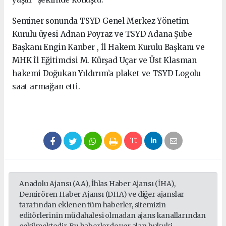
Seminer sonunda TSYD Genel Merkez Yönetim
Kurulu üyesi Adnan Poyraz ve TSYD Adana Şube
Başkanı Engin Kanber , İl Hakem Kurulu Başkanı ve
MHK İl Eğitimcisi M. Kürşad Uçar ve Üst Klasman
hakemi Doğukan Yıldırım’a plaket ve TSYD Logolu
saat armağan etti.
Anadolu Ajansı (AA), İhlas Haber Ajansı (İHA),
Demirören Haber Ajansı (DHA) ve diğer ajanslar
tarafından eklenen tüm haberler, sitemizin
editörlerinin müdahalesi olmadan ajans kanallarından
çekilmektedir. Bu haberlerde yer alan hukuki