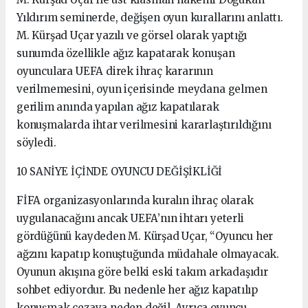
Yıldırım seminerde, değişen oyun kurallarını anlattı.
M. Kürşad Uçar yazılı ve görsel olarak yaptığı
sunumda özellikle ağız kapatarak konuşan
oyunculara UEFA direk ihraç kararının
verilmemesini, oyun içerisinde meydana gelmen
gerilim anında yapılan ağız kapatılarak
konuşmalarda ihtar verilmesini kararlaştırıldığını
söyledi.
10 SANİYE İÇİNDE OYUNCU DEĞİŞİKLİĞİ
FİFA organizasyonlarında kuralın ihraç olarak
uygulanacağını ancak UEFA’nın ihtarı yeterli
gördüğünü kaydeden M. Kürşad Uçar, “Oyuncu her
ağzını kapatıp konuştuğunda müdahale olmayacak.
Oyunun akışına göre belki eski takım arkadaşıdır
sohbet ediyordur. Bu nedenle her ağız kapatılıp
konuşmak cezaya neden değil. Ayrıca oyuncu