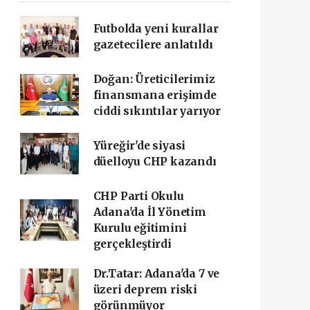
Futbolda yeni kurallar
gazetecilere anlatıldı
Doğan: Üreticilerimiz
finansmana erişimde
ciddi sıkıntılar yarıyor
Yüreğir'de siyasi
düelloyu CHP kazandı
CHP Parti Okulu
Adana'da İl Yönetim
Kurulu eğitimini
gerçekleştirdi
Dr.Tatar: Adana'da 7 ve
üzeri deprem riski
görünmüyor