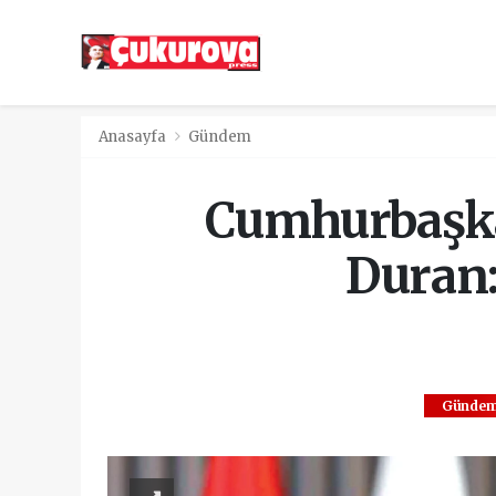
Anasayfa
Gündem
Cumhurbaşkan
Duran:
Günde