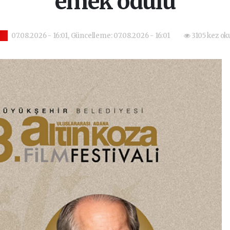
emek ödülü
07.08.2026 - 16:01, Güncelleme: 07.08.2026 - 16:01
3105 kez ok