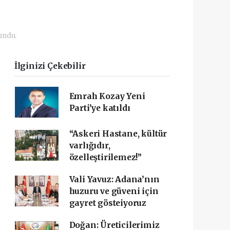
undu.
İlginizi Çekebilir
Emrah Kozay Yeni
Parti’ye katıldı
“Askeri Hastane, kültür
varlığıdır,
özelleştirilemez!”
Vali Yavuz: Adana’nın
huzuru ve güveni için
gayret gösteiyoruz
Doğan: Üreticilerimiz