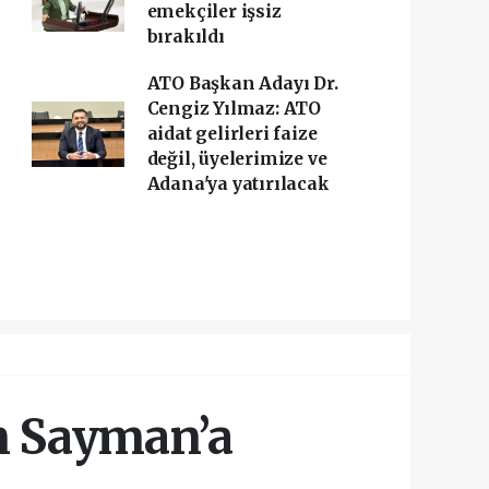
emekçiler işsiz
bırakıldı
ATO Başkan Adayı Dr.
Cengiz Yılmaz: ATO
aidat gelirleri faize
değil, üyelerimize ve
Adana'ya yatırılacak
n Sayman’a