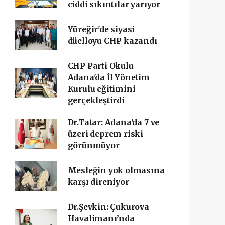
ciddi sıkıntılar yarıyor
Yüreğir'de siyasi
düelloyu CHP kazandı
CHP Parti Okulu
Adana'da İl Yönetim
Kurulu eğitimini
gerçekleştirdi
Dr.Tatar: Adana'da 7 ve
üzeri deprem riski
görünmüyor
Mesleğin yok olmasına
karşı direniyor
Dr.Şevkin: Çukurova
Havalimanı’nda