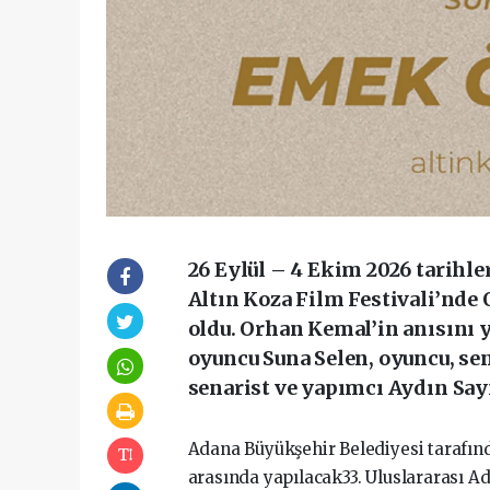
26 Eylül – 4 Ekim 2026 tarihle
Altın Koza Film Festivali’nde
oldu. Orhan Kemal’in anısını 
oyuncu Suna Selen, oyuncu, se
senarist ve yapımcı Aydın Sa
Adana Büyükşehir Belediyesi tarafınd
arasında yapılacak33. Uluslararası A