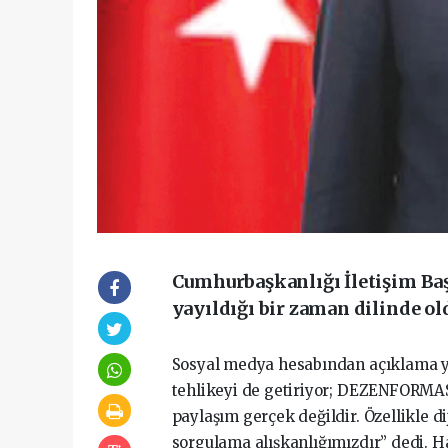
Cumhurbaşkanlığı İletişim Baş
yayıldığı bir zaman dilinde ol
Sosyal medya hesabından açıklama ya
tehlikeyi de getiriyor; DEZENFORMA
paylaşım gerçek değildir. Özellikle d
sorgulama alışkanlığımızdır” dedi. H