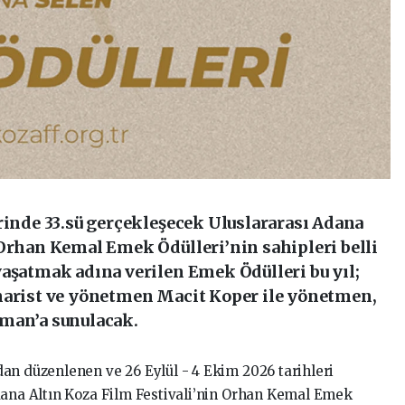
rinde 33.sü gerçekleşecek Uluslararası Adana
 Orhan Kemal Emek Ödülleri’nin sahipleri belli
yaşatmak adına verilen Emek Ödülleri bu yıl;
narist ve yönetmen Macit Koper ile yönetmen,
yman’a sunulacak.
an düzenlenen ve 26 Eylül - 4 Ekim 2026 tarihleri
dana Altın Koza Film Festivali’nin Orhan Kemal Emek