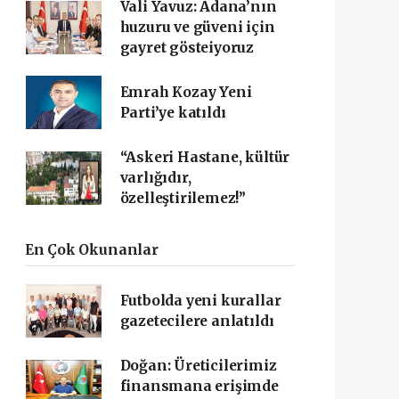
Vali Yavuz: Adana’nın
huzuru ve güveni için
gayret gösteiyoruz
Emrah Kozay Yeni
Parti’ye katıldı
“Askeri Hastane, kültür
varlığıdır,
özelleştirilemez!”
En Çok Okunanlar
Futbolda yeni kurallar
gazetecilere anlatıldı
Doğan: Üreticilerimiz
finansmana erişimde