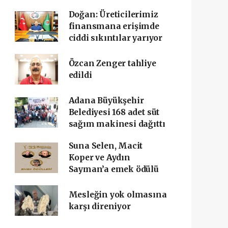
Doğan: Üreticilerimiz
finansmana erişimde
ciddi sıkıntılar yarıyor
Özcan Zenger tahliye
edildi
Adana Büyükşehir
Belediyesi 168 adet süt
sağım makinesi dağıttı
Suna Selen, Macit
Koper ve Aydın
Sayman’a emek ödülü
Mesleğin yok olmasına
karşı direniyor