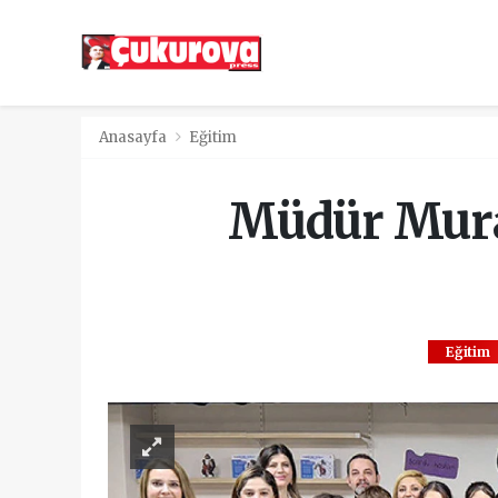
Anasayfa
Eğitim
Müdür Murat
Eğitim