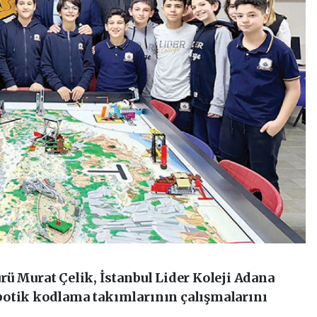
rü Murat Çelik, İstanbul Lider Koleji Adana
botik kodlama takımlarının çalışmalarını