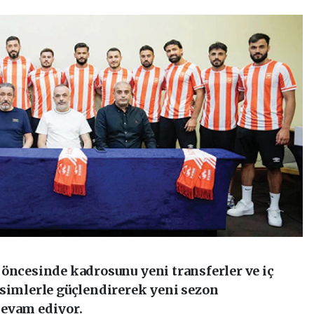
 öncesinde kadrosunu yeni transferler ve iç
isimlerle güçlendirerek yeni sezon
devam ediyor.