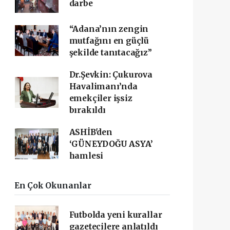
darbe
“Adana’nın zengin
mutfağını en güçlü
şekilde tanıtacağız”
Dr.Şevkin: Çukurova
Havalimanı’nda
emekçiler işsiz
bırakıldı
ASHİB'den
‘GÜNEYDOĞU ASYA’
hamlesi
En Çok Okunanlar
Futbolda yeni kurallar
gazetecilere anlatıldı