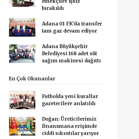
emekçiler işsiz
bırakıldı
Adana 01 FK’da transfer
tam gaz devam ediyor
Adana Büyükşehir
Belediyesi 168 adet süt
sağım makinesi dağıttı
En Çok Okunanlar
Futbolda yeni kurallar
gazetecilere anlatıldı
Doğan: Üreticilerimiz
finansmana erişimde
ciddi sıkıntılar yarıyor