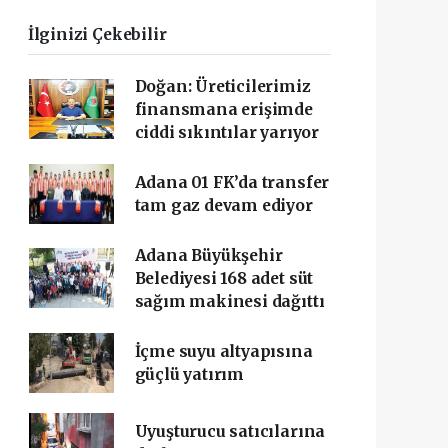
İlginizi Çekebilir
Doğan: Üreticilerimiz
finansmana erişimde
ciddi sıkıntılar yarıyor
Adana 01 FK’da transfer
tam gaz devam ediyor
Adana Büyükşehir
Belediyesi 168 adet süt
sağım makinesi dağıttı
İçme suyu altyapısına
güçlü yatırım
Uyuşturucu satıcılarına