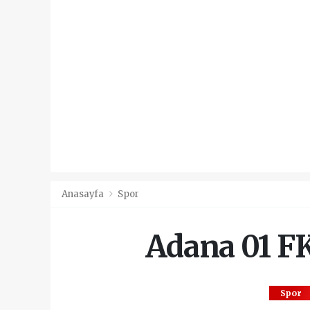
Anasayfa
Spor
Adana 01 FK
Spor