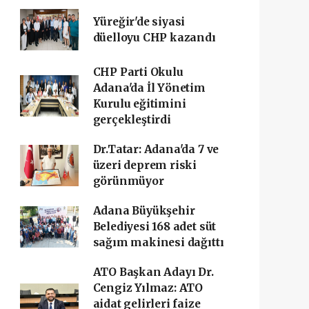
Yüreğir'de siyasi
düelloyu CHP kazandı
CHP Parti Okulu
Adana'da İl Yönetim
Kurulu eğitimini
gerçekleştirdi
Dr.Tatar: Adana'da 7 ve
üzeri deprem riski
görünmüyor
Adana Büyükşehir
Belediyesi 168 adet süt
sağım makinesi dağıttı
ATO Başkan Adayı Dr.
Cengiz Yılmaz: ATO
aidat gelirleri faize