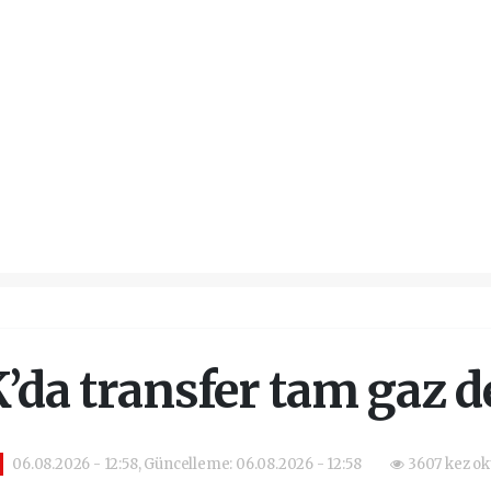
’da transfer tam gaz 
06.08.2026 - 12:58, Güncelleme: 06.08.2026 - 12:58
3607 kez ok