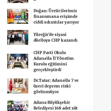
Doğan: Üreticilerimiz
finansmana erişimde
ciddi sıkıntılar yarıyor
Yüreğir'de siyasi
düelloyu CHP kazandı
CHP Parti Okulu
Adana'da İl Yönetim
Kurulu eğitimini
gerçekleştirdi
Dr.Tatar: Adana'da 7 ve
üzeri deprem riski
görünmüyor
Adana Büyükşehir
Belediyesi 168 adet süt