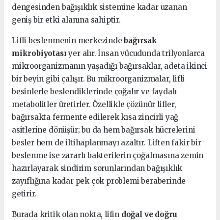
dengesinden bağışıklık sistemine kadar uzanan
geniş bir etki alanına sahiptir.
Lifli beslenmenin merkezinde
bağırsak
mikrobiyotası
yer alır. İnsan vücudunda trilyonlarca
mikroorganizmanın yaşadığı bağırsaklar, adeta ikinci
bir beyin gibi çalışır. Bu mikroorganizmalar, lifli
besinlerle beslendiklerinde çoğalır ve faydalı
metabolitler üretirler. Özellikle çözünür lifler,
bağırsakta fermente edilerek kısa zincirli yağ
asitlerine dönüşür; bu da hem bağırsak hücrelerini
besler hem de iltihaplanmayı azaltır. Liften fakir bir
beslenme ise zararlı bakterilerin çoğalmasına zemin
hazırlayarak sindirim sorunlarından bağışıklık
zayıflığına kadar pek çok problemi beraberinde
getirir.
Burada kritik olan nokta, lifin
doğal ve doğru