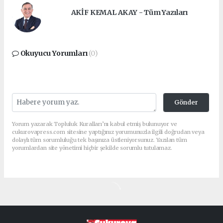
AKİF KEMAL AKAY - Tüm Yazıları
Okuyucu Yorumları
(0)
Gönder
Yorum yazarak Topluluk Kuralları’nı kabul etmiş bulunuyor ve
cukurovapress.com sitesine yaptığınız yorumunuzla ilgili doğrudan veya
dolaylı tüm sorumluluğu tek başınıza üstleniyorsunuz. Yazılan tüm
yorumlardan site yönetimi hiçbir şekilde sorumlu tutulamaz.