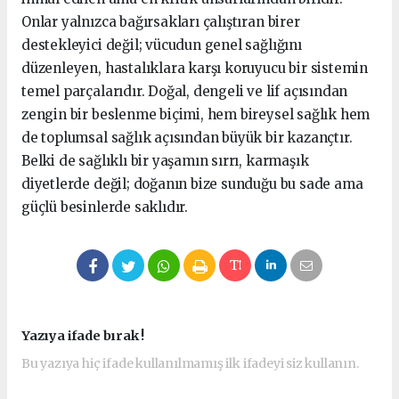
Onlar yalnızca bağırsakları çalıştıran birer
destekleyici değil; vücudun genel sağlığını
düzenleyen, hastalıklara karşı koruyucu bir sistemin
temel parçalarıdır. Doğal, dengeli ve lif açısından
zengin bir beslenme biçimi, hem bireysel sağlık hem
de toplumsal sağlık açısından büyük bir kazançtır.
Belki de sağlıklı bir yaşamın sırrı, karmaşık
diyetlerde değil; doğanın bize sunduğu bu sade ama
güçlü besinlerde saklıdır.
Yazıya ifade bırak !
Bu yazıya hiç ifade kullanılmamış ilk ifadeyi siz kullanın.