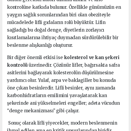
kontrolüne katkıda bulunur. Özellikle günümüzün en
yaygın sağlık sorunlarından biri olan obeziteyle
mücadelede lifli gıdaların rolü büyüktür. Lifin
sağladığı bu doğal denge, diyetlerin zorlayıcı
kısıtlamalarına ihtiyaç duymadan sürdürülebilir bir
beslenme alışkanlığı oluşturur.
Bir diğer önemli etkisi ise
kolesterol ve kan şekeri
kontrolü
üzerinedir. Çözünür lifler, bağırsakta safra
asitlerini bağlayarak kolesterolün düşürülmesine
yardımcı olur. Yulaf, arpa ve baklagiller bu konuda
öne çıkan besinlerdir. Lifli besinler, aynı zamanda
karbonhidratların emilimini yavaşlatarak kan
şekerinde ani yükselmeleri engeller; adeta vücudun
“denge mekanizması” gibi çalışır.
Sonuç olarak lifli yiyecekler, modern beslenmenin
ihmal edilen ama en kritik unsurlarından biridir.