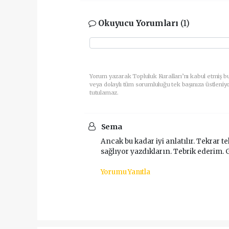
Okuyucu Yorumları
(1)
Yorum yazarak Topluluk Kuralları’nı kabul etmiş b
veya dolaylı tüm sorumluluğu tek başınıza üstleniy
tutulamaz.
Sema
Ancak bu kadar iyi anlatılır. Tekrar
sağlıyor yazdıkların. Tebrik ederim.
Yorumu Yanıtla