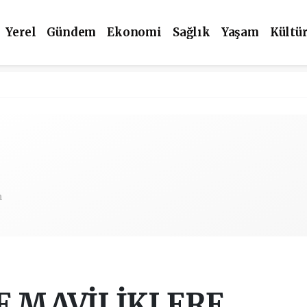
Yerel
Gündem
Ekonomi
Sağlık
Yaşam
Kültü
m
 MAVİLİKLERE