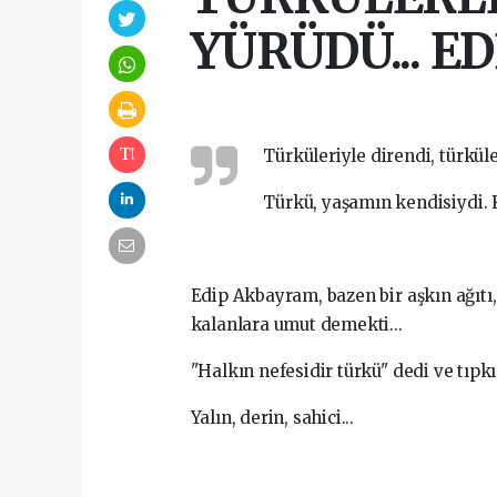
YÜRÜDÜ... 
Türküleriyle direndi, türküler
Türkü, yaşamın kendisiydi. K
Edip Akbayram, bazen bir aşkın ağıtı,
kalanlara umut demekti...
"Halkın nefesidir türkü" dedi ve tıpkı 
Yalın, derin, sahici...