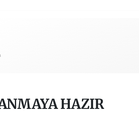
m
YANMAYA HAZIR