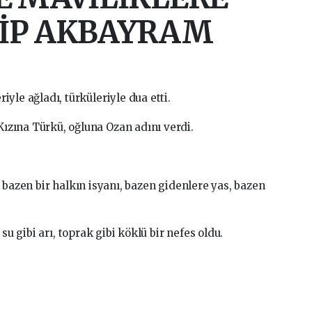
EDİP AKBAYRAM
iyle ağladı, türküleriyle dua etti.
ızına Türkü, oğluna Ozan adını verdi.
 bazen bir halkın isyanı, bazen gidenlere yas, bazen
su gibi arı, toprak gibi köklü bir nefes oldu.