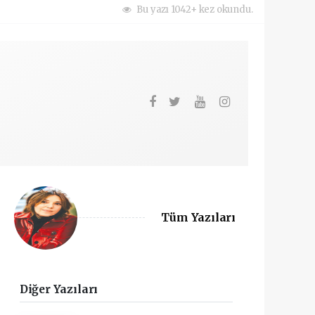
Bu yazı 1042+ kez okundu.
Tüm Yazıları
Diğer Yazıları