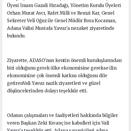
Üyesi İmam Gazali Hıradağı, Yönetim Kurulu Üyeleri
Orhan Murat Avcı, Rafet Milli ve Remzi Kar, Genel
Sekreter Veli Oğuz ile Genel Müdür Bora Kocaman,
Adana Valisi Mustafa Yavuz’a nezaket ziyaretinde
bulundu.
Ziyarette, ADASO’nun kentin önemli kuruluşlarından
biri olduğunu gerek ülke ekonomisine gerekse ilin
ekonomisine çok önemli katkısı olduğunu dile
getirenVali Yavuz nazik ziyaretleri ve güzel
düşüncelerinden dolayı teşekkür etti.
Odanın çalışmaları ve faaliyetleri hakkında bilgiler
veren Başkan Zeki Kıvanç ise kabulleri için Vali
Yavuz’a teşekkür etti. Adana sanayicileri adına