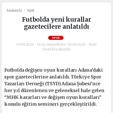
Anasayfa
Spor
Futbolda yeni kurallar
gazetecilere anlatıldı
SPOR
05.08.2026 - 13:24, Güncelleme: 06.08.2026 - 14:40
11448 kez okundu.
Futbolda değişen oyun kuralları Adana’daki
spor gazetecilerine anlatıldı. Türkiye Spor
Yazarları Derneği (TSYD) Adana Şubesi’nce
her yıl düzenlenen ve geleneksel hale gelen
“MHK kararları ve değişen oyun kuralları”
konulu eğitim semineri gerçekleştirildi.