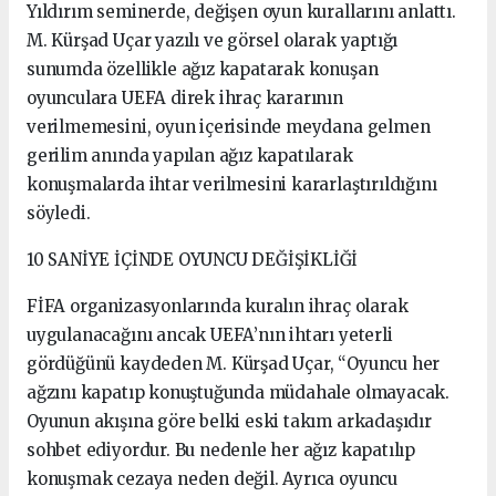
Yıldırım seminerde, değişen oyun kurallarını anlattı.
M. Kürşad Uçar yazılı ve görsel olarak yaptığı
sunumda özellikle ağız kapatarak konuşan
oyunculara UEFA direk ihraç kararının
verilmemesini, oyun içerisinde meydana gelmen
gerilim anında yapılan ağız kapatılarak
konuşmalarda ihtar verilmesini kararlaştırıldığını
söyledi.
10 SANİYE İÇİNDE OYUNCU DEĞİŞİKLİĞİ
FİFA organizasyonlarında kuralın ihraç olarak
uygulanacağını ancak UEFA’nın ihtarı yeterli
gördüğünü kaydeden M. Kürşad Uçar, “Oyuncu her
ağzını kapatıp konuştuğunda müdahale olmayacak.
Oyunun akışına göre belki eski takım arkadaşıdır
sohbet ediyordur. Bu nedenle her ağız kapatılıp
konuşmak cezaya neden değil. Ayrıca oyuncu