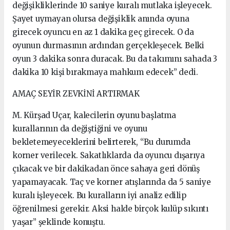
değişikliklerinde 10 saniye kuralı mutlaka işleyecek.
Şayet uymayan olursa değişiklik anında oyuna
girecek oyuncu en az 1 dakika geç girecek. O da
oyunun durmasının ardından gerçekleşecek. Belki
oyun 3 dakika sonra duracak. Bu da takımını sahada 3
dakika 10 kişi bırakmaya mahkum edecek” dedi.
AMAÇ SEYİR ZEVKİNİ ARTIRMAK
M. Kürşad Uçar, kalecilerin oyunu başlatma
kurallarının da değiştiğini ve oyunu
bekletemeyeceklerini belirterek, “Bu durumda
korner verilecek. Sakatlıklarda da oyuncu dışarıya
çıkacak ve bir dakikadan önce sahaya geri dönüş
yapamayacak. Taç ve korner atışlarında da 5 saniye
kuralı işleyecek. Bu kuralların iyi analiz edilip
öğrenilmesi gerekir. Aksi halde birçok kulüp sıkıntı
yaşar” şeklinde konuştu.