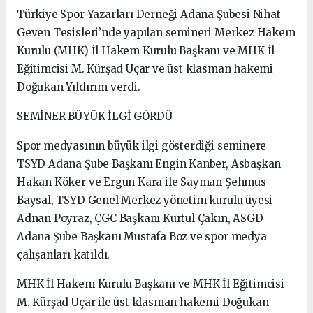
Türkiye Spor Yazarları Derneği Adana Şubesi Nihat
Geven Tesisleri’nde yapılan semineri Merkez Hakem
Kurulu (MHK) İl Hakem Kurulu Başkanı ve MHK İl
Eğitimcisi M. Kürşad Uçar ve üst klasman hakemi
Doğukan Yıldırım verdi.
SEMİNER BÜYÜK İLGİ GÖRDÜ
Spor medyasının büyük ilgi gösterdiği seminere
TSYD Adana Şube Başkanı Engin Kanber, Asbaşkan
Hakan Köker ve Ergun Kara ile Sayman Şehmus
Baysal, TSYD Genel Merkez yönetim kurulu üyesi
Adnan Poyraz, ÇGC Başkanı Kurtul Çakın, ASGD
Adana Şube Başkanı Mustafa Boz ve spor medya
çalışanları katıldı.
MHK İl Hakem Kurulu Başkanı ve MHK İl Eğitimcisi
M. Kürşad Uçar ile üst klasman hakemi Doğukan