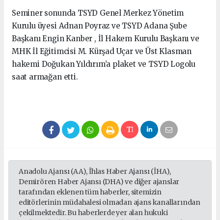
Seminer sonunda TSYD Genel Merkez Yönetim
Kurulu üyesi Adnan Poyraz ve TSYD Adana Şube
Başkanı Engin Kanber , İl Hakem Kurulu Başkanı ve
MHK İl Eğitimcisi M. Kürşad Uçar ve Üst Klasman
hakemi Doğukan Yıldırım’a plaket ve TSYD Logolu
saat armağan etti.
Anadolu Ajansı (AA), İhlas Haber Ajansı (İHA),
Demirören Haber Ajansı (DHA) ve diğer ajanslar
tarafından eklenen tüm haberler, sitemizin
editörlerinin müdahalesi olmadan ajans kanallarından
çekilmektedir. Bu haberlerde yer alan hukuki