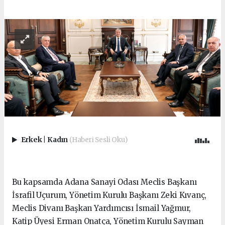
Erkek
|
Kadın
(Haberi Sesli Oku)
Bu kapsamda Adana Sanayi Odası Meclis Başkanı
İsrafil Uçurum, Yönetim Kurulu Başkanı Zeki Kıvanç,
Meclis Divanı Başkan Yardımcısı İsmail Yağmur,
Katip Üyesi Erman Onatça, Yönetim Kurulu Sayman