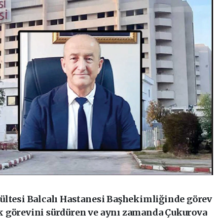
ültesi Balcalı Hastanesi Başhekimliğinde görev
k görevini sürdüren ve aynı zamanda Çukurova