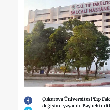
Çukurova Üniversitesi Tıp Fak
değişimi yaşandı. Başhekimli