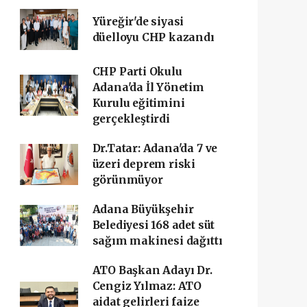
Yüreğir'de siyasi
düelloyu CHP kazandı
CHP Parti Okulu
Adana'da İl Yönetim
Kurulu eğitimini
gerçekleştirdi
Dr.Tatar: Adana'da 7 ve
üzeri deprem riski
görünmüyor
Adana Büyükşehir
Belediyesi 168 adet süt
sağım makinesi dağıttı
ATO Başkan Adayı Dr.
Cengiz Yılmaz: ATO
aidat gelirleri faize