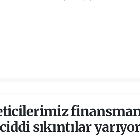
ticilerimiz finansma
ciddi sıkıntılar yarıyo