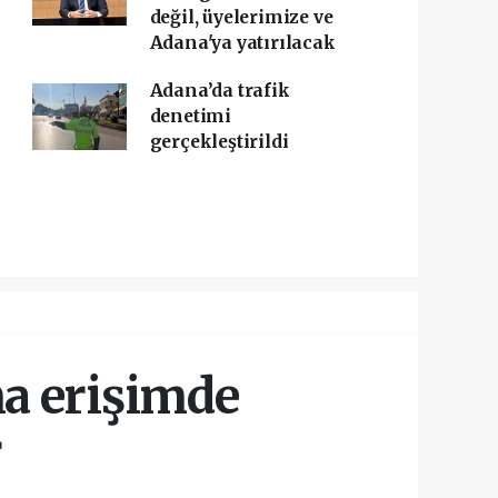
değil, üyelerimize ve
Adana'ya yatırılacak
Adana’da trafik
denetimi
gerçekleştirildi
na erişimde
r