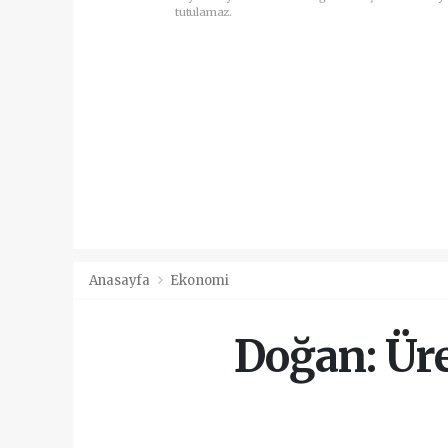
tutulamaz.
Anasayfa
Ekonomi
Doğan: Üre