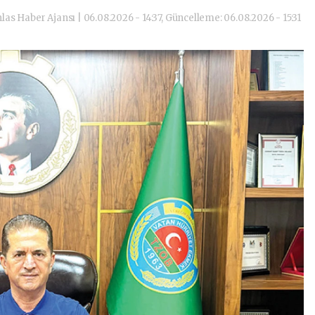
hlas Haber Ajansı | 06.08.2026 - 14:37, Güncelleme: 06.08.2026 - 15:31