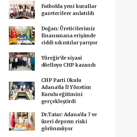
Futbolda yeni kurallar
gazetecilere anlatıldı
Doğan: Üreticilerimiz
finansmana erişimde
ciddi sıkıntılar yarıyor
Yüreğir'de siyasi
düelloyu CHP kazandı
CHP Parti Okulu
Adana'da İl Yönetim
Kurulu eğitimini
gerçekleştirdi
Dr.Tatar: Adana'da 7 ve
üzeri deprem riski
görünmüyor