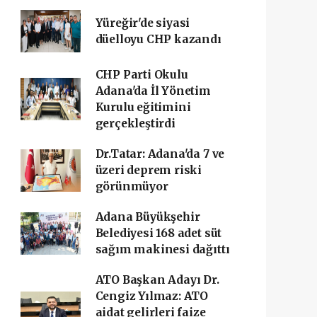
Yüreğir'de siyasi
düelloyu CHP kazandı
CHP Parti Okulu
Adana'da İl Yönetim
Kurulu eğitimini
gerçekleştirdi
Dr.Tatar: Adana'da 7 ve
üzeri deprem riski
görünmüyor
Adana Büyükşehir
Belediyesi 168 adet süt
sağım makinesi dağıttı
ATO Başkan Adayı Dr.
Cengiz Yılmaz: ATO
aidat gelirleri faize