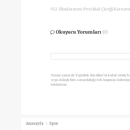
#12. Uluslararası Portakal Çiçeği Karnava
Okuyucu Yorumları
(0)
Yorum yazarak Topluluk Kuralları’nı kabul etmiş b
veya dolaylı tüm sorumluluğu tek başınıza üstleniy
tutulamaz.
Anasayfa
Spor