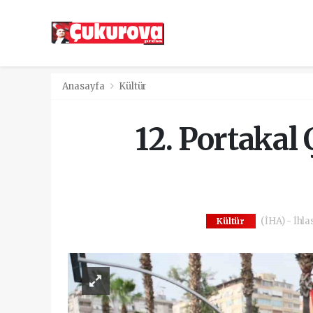
Anasayfa
Kültür
12. Portakal
(İHA) - İhla
Kültür