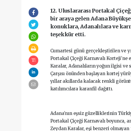
12. Uluslararası Portakal Çiçe
bir araya gelen Adana Büyükşe
konuklara, Adanalılara ve ka
teşekkür etti.
Cumartesi günü gerçekleştirilen ve 
Portakal Çiçeği Karnavalı Korteji’ne 
Karalar, Adanalıların yoğun ilgisi ve
Çarşısı önünden başlayan kortej yürü
yıllar akıllarda kalacak renkli görün
katılımcılara karanfil dağıttı.
Adana’nın eşsiz güzelliklerinin Türk
Portakal Çiçeği Karnavalı boyunca, 
Zeydan Karalar, eşi benzeri olmayan