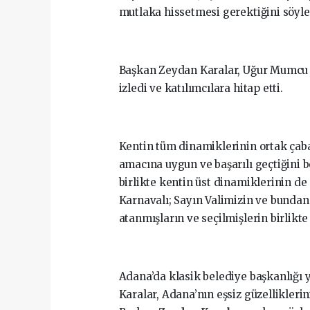
mutlaka hissetmesi gerektiğini söyle
Başkan Zeydan Karalar, Uğur Mumcu 
izledi ve katılımcılara hitap etti.
Kentin tüm dinamiklerinin ortak çabas
amacına uygun ve başarılı geçtiğini b
birlikte kentin üst dinamiklerinin de
Karnavalı; Sayın Valimizin ve bundan
atanmışların ve seçilmişlerin birlikte 
Adana’da klasik belediye başkanlığı
Karalar, Adana’nın eşsiz güzelliklerin