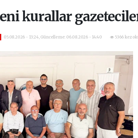
eni kurallar gazeteciler
05.08.2026 - 13:24, Güncelleme: 06.08.2026 - 14:40
5366 kez ok