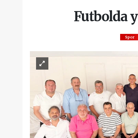
Futbolda y
Spor