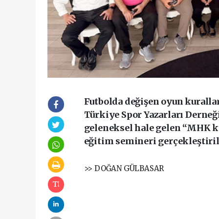
Futbolda değişen oyun kurallar
Türkiye Spor Yazarları Derneğ
geleneksel hale gelen “MHK ka
eğitim semineri gerçekleştiril
>> DOĞAN GÜLBASAR