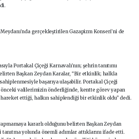
di.
Meydanı’nda gerçekleştirilen Gazapizm Konseri’ni de
ıyla Portakal Çiçeği Karnavalı’nın; şehrin tanıtımı
elirten Başkan Zeydan Karalar, “Bir etkinlik; halkla
 sahiplenmesiyle başarıya ulaşabilir. Portakal Çiçeği
 önceki valilerimizin önderliğinde, kentte görev yapan
hareket ettiği, halkın sahiplendiği bir etkinlik oldu” dedi.
 yapmamaya kararlı olduğunu belirten Başkan Zeydan
i tanıtma yolunda önemli adımlar attıklarını ifade etti.