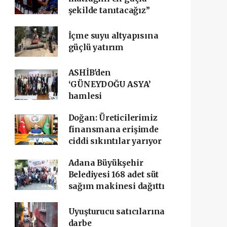
şekilde tanıtacağız”
İçme suyu altyapısına
güçlü yatırım
ASHİB'den
‘GÜNEYDOĞU ASYA’
hamlesi
Doğan: Üreticilerimiz
finansmana erişimde
ciddi sıkıntılar yarıyor
Adana Büyükşehir
Belediyesi 168 adet süt
sağım makinesi dağıttı
Uyuşturucu satıcılarına
darbe