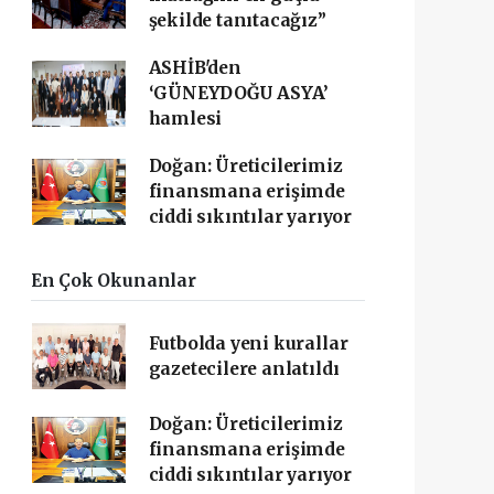
şekilde tanıtacağız”
ASHİB'den
‘GÜNEYDOĞU ASYA’
hamlesi
Doğan: Üreticilerimiz
finansmana erişimde
ciddi sıkıntılar yarıyor
En Çok Okunanlar
Futbolda yeni kurallar
gazetecilere anlatıldı
Doğan: Üreticilerimiz
finansmana erişimde
ciddi sıkıntılar yarıyor