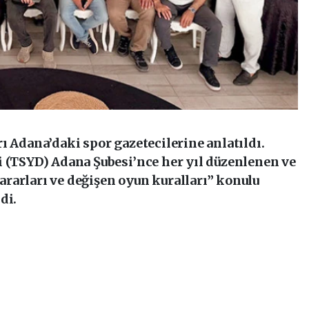
ı Adana’daki spor gazetecilerine anlatıldı.
i (TSYD) Adana Şubesi’nce her yıl düzenlenen ve
rarları ve değişen oyun kuralları” konulu
di.