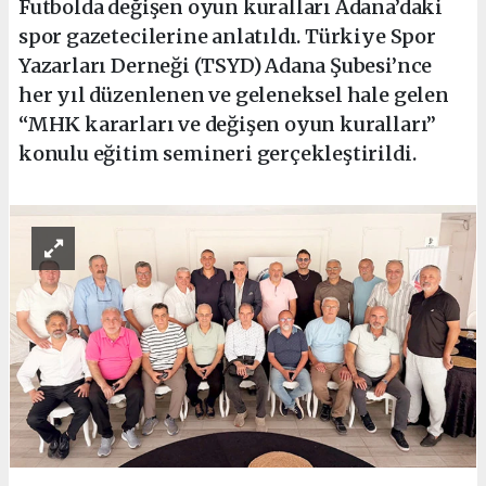
Futbolda değişen oyun kuralları Adana’daki
spor gazetecilerine anlatıldı. Türkiye Spor
Yazarları Derneği (TSYD) Adana Şubesi’nce
her yıl düzenlenen ve geleneksel hale gelen
“MHK kararları ve değişen oyun kuralları”
konulu eğitim semineri gerçekleştirildi.