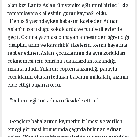
olan kızı Latife Aslan, üniversite eğitimini birincilikle
tamamlayarak ailesinin gurur kaynağı oldu.
Henüz 8 yaşındayken babasını kaybeden Adnan
Aslan'ın çocukluğu sokaklarda ve rutubetli evlerde
geçti. Okuma yazması olmayan annesinden öğrendiği
'disiplin, azim ve kararlılık' ilkelerini kendi hayatına
rehber edinen Aslan, çocuklarının da aynı zorlukları
çekmemesi için ömrünü sokaklardan kazandığı
rızkına adadı. Yıllardır çöpten kazandığı parayla
çocuklarını okutan fedakar babanın mükafatı, kızının
elde ettiği başarısı oldu.
"Onların eğitimi adına mücadele ettim"
Gençlere babalarının kıymetini bilmesi ve verilen
emeği görmesi konusunda çağrıda bulunan Adnan