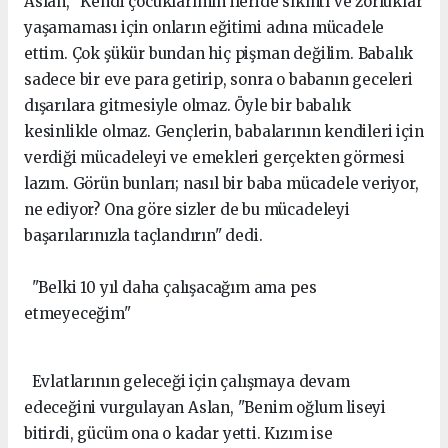
Aslan, "Kendi çocuklarımın ileride sıkıntı ve zorluklar
yaşamaması için onların eğitimi adına mücadele
ettim. Çok şükür bundan hiç pişman değilim. Babalık
sadece bir eve para getirip, sonra o babanın geceleri
dışarılara gitmesiyle olmaz. Öyle bir babalık
kesinlikle olmaz. Gençlerin, babalarının kendileri için
verdiği mücadeleyi ve emekleri gerçekten görmesi
lazım. Görün bunları; nasıl bir baba mücadele veriyor,
ne ediyor? Ona göre sizler de bu mücadeleyi
başarılarınızla taçlandırın" dedi.
"Belki 10 yıl daha çalışacağım ama pes
etmeyeceğim"
Evlatlarının geleceği için çalışmaya devam
edeceğini vurgulayan Aslan, "Benim oğlum liseyi
bitirdi, gücüm ona o kadar yetti. Kızım ise