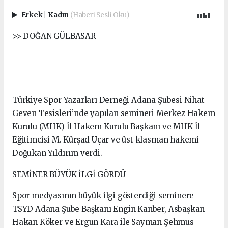
Erkek
|
Kadın
(Haberi Sesli Oku)
>> DOĞAN GÜLBASAR
Türkiye Spor Yazarları Derneği Adana Şubesi Nihat
Geven Tesisleri’nde yapılan semineri Merkez Hakem
Kurulu (MHK) İl Hakem Kurulu Başkanı ve MHK İl
Eğitimcisi M. Kürşad Uçar ve üst klasman hakemi
Doğukan Yıldırım verdi.
SEMİNER BÜYÜK İLGİ GÖRDÜ
Spor medyasının büyük ilgi gösterdiği seminere
TSYD Adana Şube Başkanı Engin Kanber, Asbaşkan
Hakan Köker ve Ergun Kara ile Sayman Şehmus