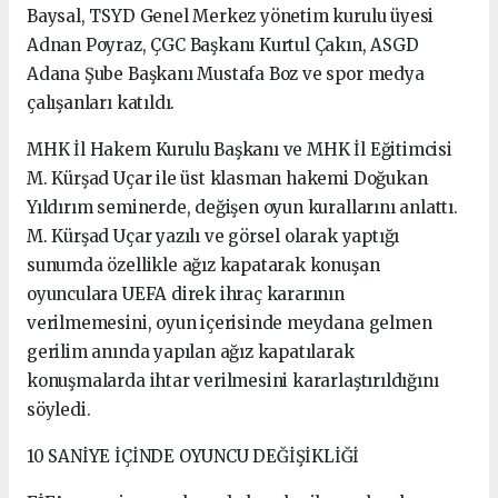
Baysal, TSYD Genel Merkez yönetim kurulu üyesi
Adnan Poyraz, ÇGC Başkanı Kurtul Çakın, ASGD
Adana Şube Başkanı Mustafa Boz ve spor medya
çalışanları katıldı.
MHK İl Hakem Kurulu Başkanı ve MHK İl Eğitimcisi
M. Kürşad Uçar ile üst klasman hakemi Doğukan
Yıldırım seminerde, değişen oyun kurallarını anlattı.
M. Kürşad Uçar yazılı ve görsel olarak yaptığı
sunumda özellikle ağız kapatarak konuşan
oyunculara UEFA direk ihraç kararının
verilmemesini, oyun içerisinde meydana gelmen
gerilim anında yapılan ağız kapatılarak
konuşmalarda ihtar verilmesini kararlaştırıldığını
söyledi.
10 SANİYE İÇİNDE OYUNCU DEĞİŞİKLİĞİ