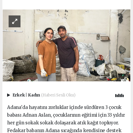
Erkek
|
Kadın
(Haberi Sesli Oku)
Adana'da hayatını zorluklar içinde sürdüren 3 çocuk
babası Adnan Aslan, çocuklarının eğitimi için 33 yıldır
her gün sokak sokak dolaşarak atık kağıt topluyor.
Fedakar babanın Adana sıcağında kendisine destek