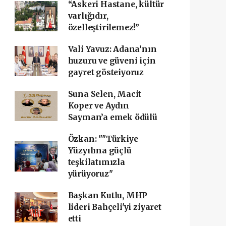
“Askeri Hastane, kültür
varlığıdır,
özelleştirilemez!”
Vali Yavuz: Adana’nın
huzuru ve güveni için
gayret gösteiyoruz
Suna Selen, Macit
Koper ve Aydın
Sayman’a emek ödülü
Özkan: ""Türkiye
Yüzyılına güçlü
teşkilatımızla
yürüyoruz"
Başkan Kutlu, MHP
lideri Bahçeli'yi ziyaret
etti