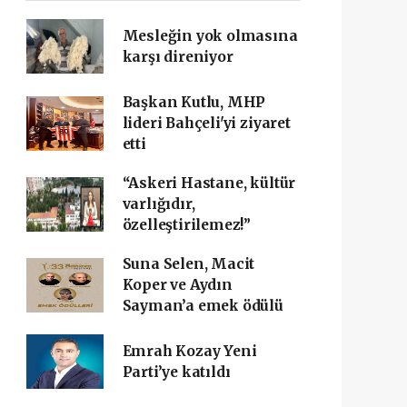
Mesleğin yok olmasına
karşı direniyor
Başkan Kutlu, MHP
lideri Bahçeli'yi ziyaret
etti
“Askeri Hastane, kültür
varlığıdır,
özelleştirilemez!”
Suna Selen, Macit
Koper ve Aydın
Sayman’a emek ödülü
Emrah Kozay Yeni
Parti’ye katıldı