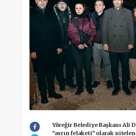
Yüreğir Belediye Başkanı Ali D
“asrın felaketi” olarak nitele