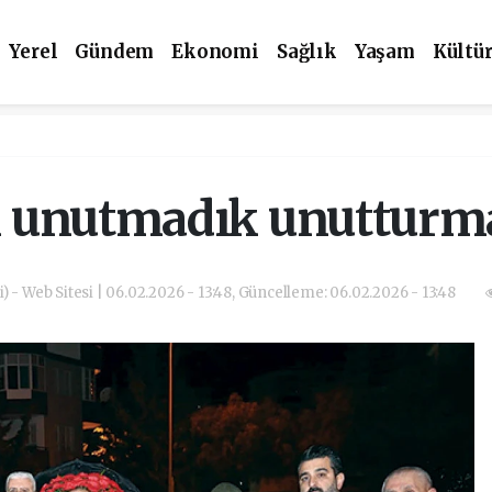
Yerel
Gündem
Ekonomi
Sağlık
Yaşam
Kültü
’ı unutmadık unutturm
) - Web Sitesi | 06.02.2026 - 13:48, Güncelleme: 06.02.2026 - 13:48