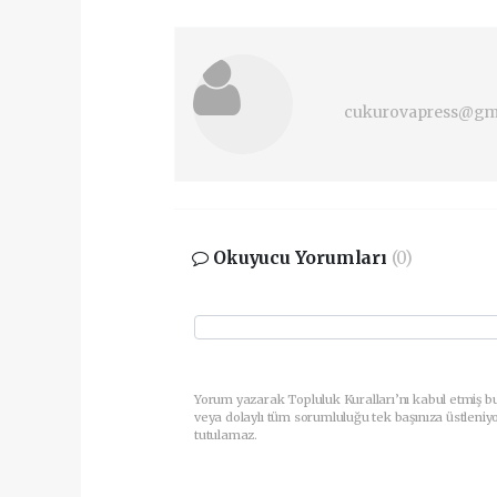
cukurovapress@gm
Okuyucu Yorumları
(0)
Yorum yazarak Topluluk Kuralları’nı kabul etmiş b
veya dolaylı tüm sorumluluğu tek başınıza üstleniy
tutulamaz.