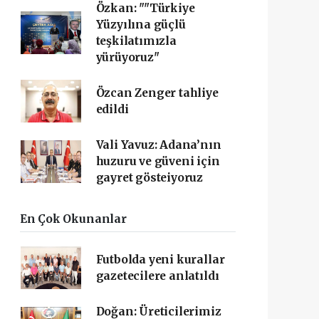
Özkan: ""Türkiye
Yüzyılına güçlü
teşkilatımızla
yürüyoruz"
Özcan Zenger tahliye
edildi
Vali Yavuz: Adana’nın
huzuru ve güveni için
gayret gösteiyoruz
En Çok Okunanlar
Futbolda yeni kurallar
gazetecilere anlatıldı
Doğan: Üreticilerimiz