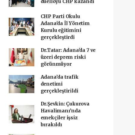
düelloyu CHP kazandı
CHP Parti Okulu
Adana'da İl Yönetim
Kurulu eğitimini
gerçekleştirdi
Dr.Tatar: Adana'da 7 ve
üzeri deprem riski
görünmüyor
Adana’da trafik
denetimi
gerçekleştirildi
Dr.Şevkin: Çukurova
Havalimanı’nda
emekçiler işsiz
bırakıldı