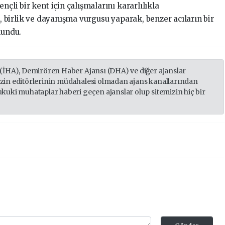
nçli bir kent için çalışmalarını kararlılıkla
ı, birlik ve dayanışma vurgusu yaparak, benzer acıların bir
lundu.
 (İHA), Demirören Haber Ajansı (DHA) ve diğer ajanslar
izin editörlerinin müdahalesi olmadan ajans kanallarından
ukuki muhataplar haberi geçen ajanslar olup sitemizin hiç bir