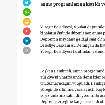
anma programlarına katıldı ve
Yüreğir Belediyesi, 6 Şubat depreml
binaların önünde düzenlenen anma p
Depremin meydana geldiği saat olan 
Belediye Başkanı Ali Demirçalı da kat
Yüreğir Belediyesi tarafından vatand
Başkan Demirçalı, anma programında
Türkiye’nin hafızasında derin izler bı
unutulmayacağını vurguladı. Demirçal
yüreğinde silinmez yaralar açtı. Kayb
ve yakınlarına sabır diliyorum. Bu ac
Deprem gerçeğine karşı hazırlıklı o