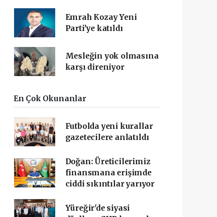
Emrah Kozay Yeni
Parti’ye katıldı
Mesleğin yok olmasına
karşı direniyor
En Çok Okunanlar
Futbolda yeni kurallar
gazetecilere anlatıldı
Doğan: Üreticilerimiz
finansmana erişimde
ciddi sıkıntılar yarıyor
Yüreğir'de siyasi