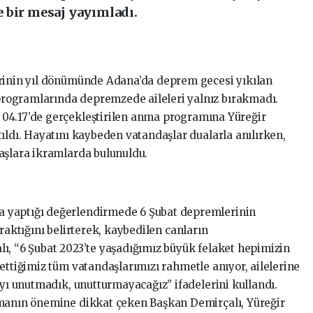
 bir mesaj yayımladı.
erinin yıl dönümünde Adana’da deprem gecesi yıkılan
rogramlarında depremzede aileleri yalnız bırakmadı.
04.17’de gerçekleştirilen anma programına Yüreğir
ıldı. Hayatını kaybeden vatandaşlar dualarla anılırken,
aşlara ikramlarda bulunuldu.
 yaptığı değerlendirmede 6 Şubat depremlerinin
raktığını belirterek, kaybedilen canların
ı, “6 Şubat 2023’te yaşadığımız büyük felaket hepimizin
ettiğimiz tüm vatandaşlarımızı rahmetle anıyor, ailelerine
ıyı unutmadık, unutturmayacağız” ifadelerini kullandı.
lmanın önemine dikkat çeken Başkan Demirçalı, Yüreğir