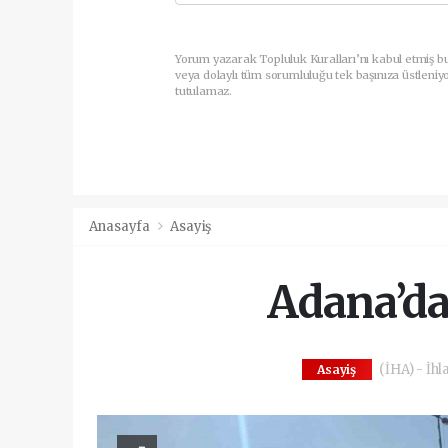
Yorum yazarak Topluluk Kuralları’nı kabul etmiş b
veya dolaylı tüm sorumluluğu tek başınıza üstleniy
tutulamaz.
Anasayfa
Asayiş
Adana’da 
(İHA) - İhl
Asayiş