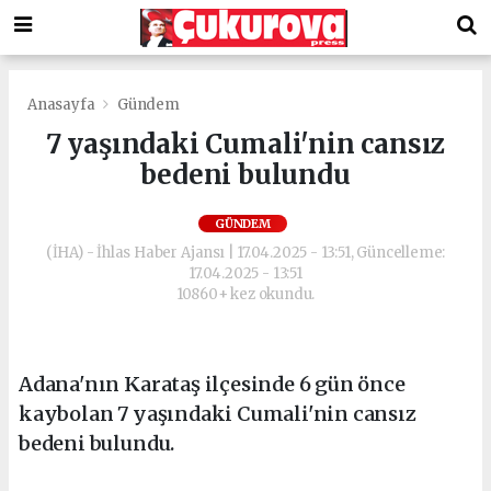
Anasayfa
Gündem
7 yaşındaki Cumali'nin cansız
bedeni bulundu
GÜNDEM
(İHA) - İhlas Haber Ajansı | 17.04.2025 - 13:51, Güncelleme:
17.04.2025 - 13:51
10860+ kez okundu.
Adana'nın Karataş ilçesinde 6 gün önce
kaybolan 7 yaşındaki Cumali'nin cansız
bedeni bulundu.