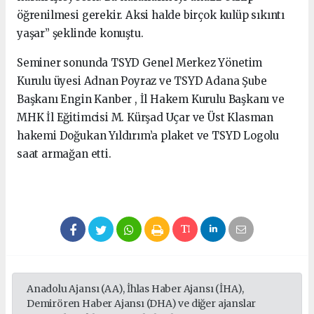
öğrenilmesi gerekir. Aksi halde birçok kulüp sıkıntı
yaşar” şeklinde konuştu.
Seminer sonunda TSYD Genel Merkez Yönetim
Kurulu üyesi Adnan Poyraz ve TSYD Adana Şube
Başkanı Engin Kanber , İl Hakem Kurulu Başkanı ve
MHK İl Eğitimcisi M. Kürşad Uçar ve Üst Klasman
hakemi Doğukan Yıldırım’a plaket ve TSYD Logolu
saat armağan etti.
Anadolu Ajansı (AA), İhlas Haber Ajansı (İHA),
Demirören Haber Ajansı (DHA) ve diğer ajanslar