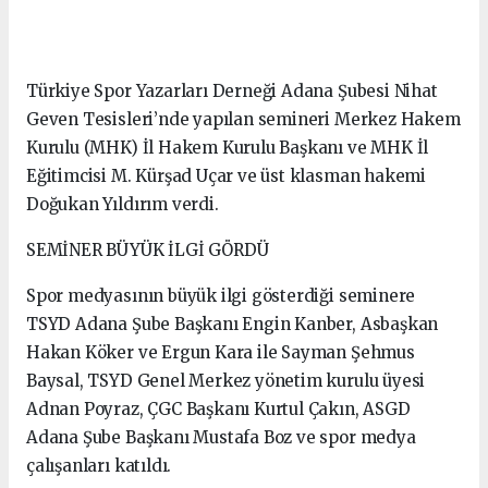
Türkiye Spor Yazarları Derneği Adana Şubesi Nihat
Geven Tesisleri’nde yapılan semineri Merkez Hakem
Kurulu (MHK) İl Hakem Kurulu Başkanı ve MHK İl
Eğitimcisi M. Kürşad Uçar ve üst klasman hakemi
Doğukan Yıldırım verdi.
SEMİNER BÜYÜK İLGİ GÖRDÜ
Spor medyasının büyük ilgi gösterdiği seminere
TSYD Adana Şube Başkanı Engin Kanber, Asbaşkan
Hakan Köker ve Ergun Kara ile Sayman Şehmus
Baysal, TSYD Genel Merkez yönetim kurulu üyesi
Adnan Poyraz, ÇGC Başkanı Kurtul Çakın, ASGD
Adana Şube Başkanı Mustafa Boz ve spor medya
çalışanları katıldı.