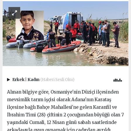
Erkek
|
Kadın
(Haberi Sesli Oku)
Alınan bilgiye göre, Osmaniye'nin Düziçi ilçesinden
mevsimlik tarım işçisi olarak Adana'nın Karataş
ilçesine bağlı Bahçe Mahallesi'ne gelen Karanfil ve
İbrahim Timi (28) çiftinin 2 çocuğundan büyüğü olan 7
yaşındaki Cumali, 12 Nisan günü sabah saatlerinde
arkadaşıyla oyun oynamak için çadırdan ayrıldı.