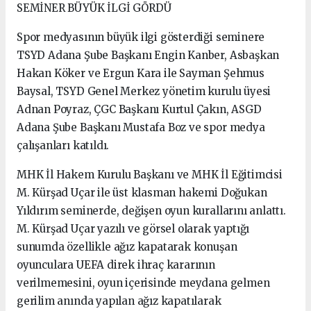
SEMİNER BÜYÜK İLGİ GÖRDÜ
Spor medyasının büyük ilgi gösterdiği seminere
TSYD Adana Şube Başkanı Engin Kanber, Asbaşkan
Hakan Köker ve Ergun Kara ile Sayman Şehmus
Baysal, TSYD Genel Merkez yönetim kurulu üyesi
Adnan Poyraz, ÇGC Başkanı Kurtul Çakın, ASGD
Adana Şube Başkanı Mustafa Boz ve spor medya
çalışanları katıldı.
MHK İl Hakem Kurulu Başkanı ve MHK İl Eğitimcisi
M. Kürşad Uçar ile üst klasman hakemi Doğukan
Yıldırım seminerde, değişen oyun kurallarını anlattı.
M. Kürşad Uçar yazılı ve görsel olarak yaptığı
sunumda özellikle ağız kapatarak konuşan
oyunculara UEFA direk ihraç kararının
verilmemesini, oyun içerisinde meydana gelmen
gerilim anında yapılan ağız kapatılarak