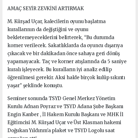
AMAÇ SEYİR ZEVKİNİ ARTIRMAK
M. Kürşad Uçar, kalecilerin oyunu başlatma
kurallarının da değiştiğini ve oyunu
bekletemeyeceklerini belirterek, “Bu durumda
korner verilecek. Sakatlıklarda da oyuncu dışarıya
çıkacak ve bir dakikadan önce sahaya geri dönüş
yapamayacak. Taç ve korner atışlarında da 5 saniye
kuralı işleyecek. Bu kuralların iyi analiz edilip
öğrenilmesi gerekir. Aksi halde birçok kulüp sıkıntı
yaşar” şeklinde konuştu.
Seminer sonunda TSYD Genel Merkez Yönetim
Kurulu Adnan Poyraz ve TSYD Adana Şube Başkanı
Engin Kanber , İl Hakem Kurulu Başkanı ve MHK İl
Eğitimcisi M. Kürşad Uçar ve Üst Klasman hakemi
Doğukan Yıldırım’a plaket ve TSYD Logolu saat