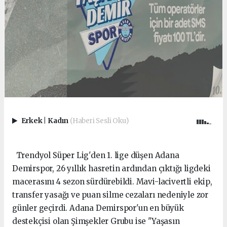
Erkek
|
Kadın
(Haberi Sesli Oku)
Trendyol Süper Lig'den 1. lige düşen Adana
Demirspor, 26 yıllık hasretin ardından çıktığı ligdeki
macerasını 4 sezon sürdürebildi. Mavi-lacivertli ekip,
transfer yasağı ve puan silme cezaları nedeniyle zor
günler geçirdi. Adana Demirspor'un en büyük
destekçisi olan Şimşekler Grubu ise "Yaşasın