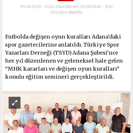
05.08.2026 - 13:24, Güncelleme: 05.08.2026 - 15:12
4041 kez okundu.
Futbolda değişen oyun kuralları Adana’daki
spor gazetecilerine anlatıldı. Türkiye Spor
Yazarları Derneği (TSYD) Adana Şubesi’nce
her yıl düzenlenen ve geleneksel hale gelen
“MHK kararları ve değişen oyun kuralları”
konulu eğitim semineri gerçekleştirildi.