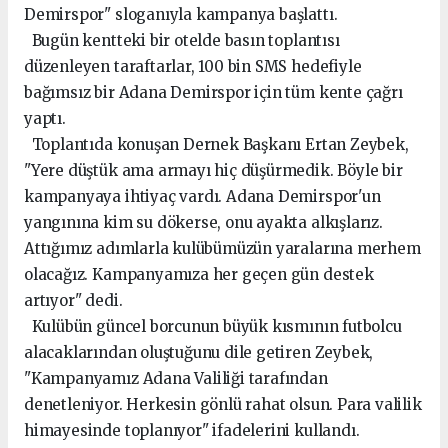
Demirspor" sloganıyla kampanya başlattı.
Bugün kentteki bir otelde basın toplantısı
düzenleyen taraftarlar, 100 bin SMS hedefiyle
bağımsız bir Adana Demirspor için tüm kente çağrı
yaptı.
Toplantıda konuşan Dernek Başkanı Ertan Zeybek,
"Yere düştük ama armayı hiç düşürmedik. Böyle bir
kampanyaya ihtiyaç vardı. Adana Demirspor'un
yangınına kim su dökerse, onu ayakta alkışlarız.
Attığımız adımlarla kulübümüzün yaralarına merhem
olacağız. Kampanyamıza her geçen gün destek
artıyor" dedi.
Kulübün güncel borcunun büyük kısmının futbolcu
alacaklarından oluştuğunu dile getiren Zeybek,
"Kampanyamız Adana Valiliği tarafından
denetleniyor. Herkesin gönlü rahat olsun. Para valilik
himayesinde toplanıyor" ifadelerini kullandı.