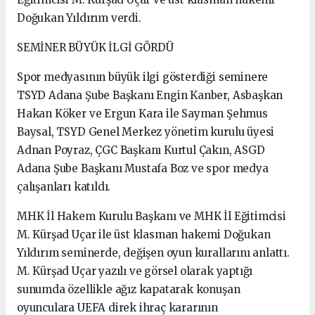
Doğukan Yıldırım verdi.
SEMİNER BÜYÜK İLGİ GÖRDÜ
Spor medyasının büyük ilgi gösterdiği seminere
TSYD Adana Şube Başkanı Engin Kanber, Asbaşkan
Hakan Köker ve Ergun Kara ile Sayman Şehmus
Baysal, TSYD Genel Merkez yönetim kurulu üyesi
Adnan Poyraz, ÇGC Başkanı Kurtul Çakın, ASGD
Adana Şube Başkanı Mustafa Boz ve spor medya
çalışanları katıldı.
MHK İl Hakem Kurulu Başkanı ve MHK İl Eğitimcisi
M. Kürşad Uçar ile üst klasman hakemi Doğukan
Yıldırım seminerde, değişen oyun kurallarını anlattı.
M. Kürşad Uçar yazılı ve görsel olarak yaptığı
sunumda özellikle ağız kapatarak konuşan
oyunculara UEFA direk ihraç kararının