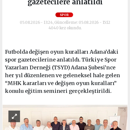
gazetecilere anlatıldı
SPOR
05.08.2026 - 13:24, Güncelleme: 05.08.2026 - 15:12
4040 kez okundu.
Futbolda değişen oyun kuralları Adana’daki
spor gazetecilerine anlatıldı. Türkiye Spor
Yazarları Derneği (TSYD) Adana Şubesi’nce
her yıl düzenlenen ve geleneksel hale gelen
“MHK kararları ve değişen oyun kuralları”
konulu eğitim semineri gerçekleştirildi.