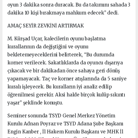
oyun 3 dakika sonra duracak. Bu da takımını sahada 3
dakika 10 kişi bırakmaya mahkum edecek” dedi.
AMAÇ SEYİR ZEVKİNİ ARTIRMAK
M. Kürşad Uçar, kalecilerin oyunu başlatma
kurallarının da değiştiğini ve oyunu
bekletemeyeceklerini belirterek, “Bu durumda
korner verilecek. Sakatlıklarda da oyuncu dışarıya
çıkacak ve bir dakikadan önce sahaya geri dönüş
yapamayacak. Taç ve korner atışlarında da 5 saniye
kuralı işleyecek. Bu kuralların iyi analiz edilip
öğrenilmesi gerekir. Aksi halde birçok kulüp sıkıntı
yaşar” şeklinde konuştu.
Seminer sonunda TSYD Genel Merkez Yönetim
Kurulu Adnan Poyraz ve TSYD Adana Şube Başkanı
Engin Kanber , İl Hakem Kurulu Başkanı ve MHK İl