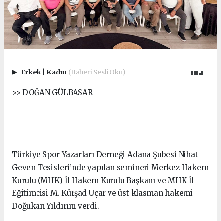
Erkek
|
Kadın
(Haberi Sesli Oku)
>> DOĞAN GÜLBASAR
Türkiye Spor Yazarları Derneği Adana Şubesi Nihat
Geven Tesisleri’nde yapılan semineri Merkez Hakem
Kurulu (MHK) İl Hakem Kurulu Başkanı ve MHK İl
Eğitimcisi M. Kürşad Uçar ve üst klasman hakemi
Doğukan Yıldırım verdi.