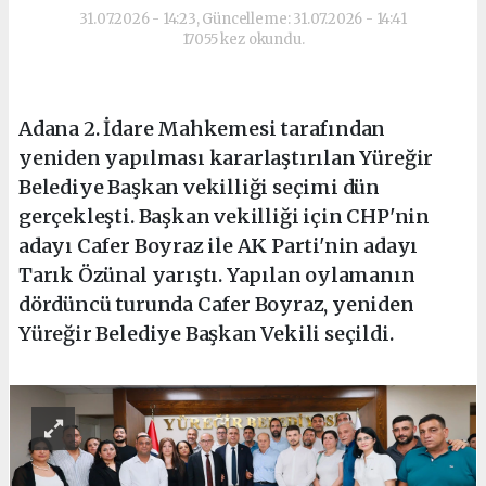
31.07.2026 - 14:23, Güncelleme: 31.07.2026 - 14:41
17055 kez okundu.
Adana 2. İdare Mahkemesi tarafından
yeniden yapılması kararlaştırılan Yüreğir
Belediye Başkan vekilliği seçimi dün
gerçekleşti. Başkan vekilliği için CHP'nin
adayı Cafer Boyraz ile AK Parti'nin adayı
Tarık Özünal yarıştı. Yapılan oylamanın
dördüncü turunda Cafer Boyraz, yeniden
Yüreğir Belediye Başkan Vekili seçildi.