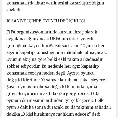
konuşmalarda ihtar verilmesini kararlaştırıldığını
söyledi.
10 SANİYE İÇİNDE OYUNCU DEĞİŞİKLİĞİ
FİFA organizasyonlarında kuralın ihraç olarak
uygulanacağını ancak UEFA’nın ihtarı yeterli
gördüğünü kaydeden M. Kürşad Uçar, “Oyuncu her
ağzını kapatıp konuştuğunda müdahale olmayacak.
Oyunun akışına göre belki eski takım arkadaşıdır
sohbet ediyordur. Bu nedenle her ağız kapatılıp
konuşmak cezaya neden değil. Ayrıca oyuncu
değişikliklerinde 10 saniye kuralı mutlaka işleyecek.
Şayet uymayan olursa değişiklik anında oyuna
girecek oyuncu en az 1 dakika geç girecek. O da
oyunun durmasının ardından gerçekleşecek. Belki
oyun 3 dakika sonra duracak. Bu da takımını sahada 3
dakika 10 kişi bırakmaya mahkum edecek” dedi.