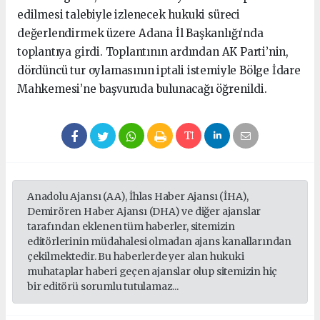
edilmesi talebiyle izlenecek hukuki süreci
değerlendirmek üzere Adana İl Başkanlığı’nda
toplantıya girdi. Toplantının ardından AK Parti’nin,
dördüncü tur oylamasının iptali istemiyle Bölge İdare
Mahkemesi’ne başvuruda bulunacağı öğrenildi.
Anadolu Ajansı (AA), İhlas Haber Ajansı (İHA),
Demirören Haber Ajansı (DHA) ve diğer ajanslar
tarafından eklenen tüm haberler, sitemizin
editörlerinin müdahalesi olmadan ajans kanallarından
çekilmektedir. Bu haberlerde yer alan hukuki
muhataplar haberi geçen ajanslar olup sitemizin hiç
bir editörü sorumlu tutulamaz...