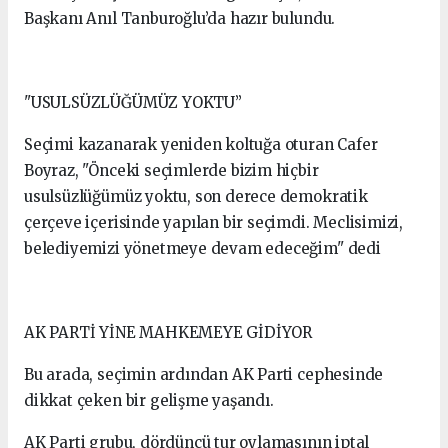
Başkanı Anıl Tanburoğlu’da hazır bulundu.
"USULSÜZLÜĞÜMÜZ YOKTU”
Seçimi kazanarak yeniden koltuğa oturan Cafer
Boyraz, "Önceki seçimlerde bizim hiçbir
usulsüzlüğümüz yoktu, son derece demokratik
çerçeve içerisinde yapılan bir seçimdi. Meclisimizi,
belediyemizi yönetmeye devam edeceğim" dedi
AK PARTİ YİNE MAHKEMEYE GİDİYOR
Bu arada, seçimin ardından AK Parti cephesinde
dikkat çeken bir gelişme yaşandı.
AK Parti grubu, dördüncü tur oylamasının iptal