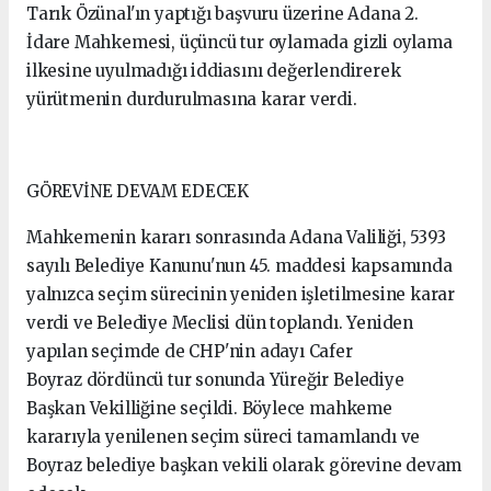
Tarık Özünal'ın yaptığı başvuru üzerine Adana 2.
İdare Mahkemesi, üçüncü tur oylamada gizli oylama
ilkesine uyulmadığı iddiasını değerlendirerek
yürütmenin durdurulmasına karar verdi.
GÖREVİNE DEVAM EDECEK
Mahkemenin kararı sonrasında Adana Valiliği, 5393
sayılı Belediye Kanunu'nun 45. maddesi kapsamında
yalnızca seçim sürecinin yeniden işletilmesine karar
verdi ve Belediye Meclisi dün toplandı. Yeniden
yapılan seçimde de CHP'nin adayı Cafer
Boyraz dördüncü tur sonunda Yüreğir Belediye
Başkan Vekilliğine seçildi. Böylece mahkeme
kararıyla yenilenen seçim süreci tamamlandı ve
Boyraz belediye başkan vekili olarak görevine devam