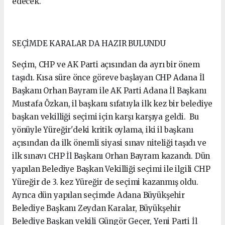
edecek.
SEÇİMDE KARALAR DA HAZIR BULUNDU
Seçim, CHP ve AK Parti açısından da ayrı bir önem
taşıdı. Kısa süre önce göreve başlayan CHP Adana İl
Başkanı Orhan Bayram ile AK Parti Adana İl Başkanı
Mustafa Özkan, il başkanı sıfatıyla ilk kez bir belediye
başkan vekilliği seçimi için karşı karşıya geldi. Bu
yönüyle Yüreğir'deki kritik oylama, iki il başkanı
açısından da ilk önemli siyasi sınav niteliği taşıdı ve
ilk sınavı CHP İl Başkanı Orhan Bayram kazandı. Dün
yapılan Belediye Başkan Vekilliği seçimi ile ilgili CHP
Yüreğir de 3. kez Yüreğir de seçimi kazanmış oldu.
Ayrıca dün yapılan seçimde Adana Büyükşehir
Belediye Başkanı Zeydan Karalar, Büyükşehir
Belediye Başkan vekili Güngör Geçer, Yeni Parti İl