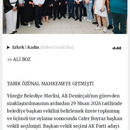
Erkek
|
Kadın
(Haberi Sesli Oku)
>> ALİ BOZ
TARIK ÖZÜNAL MAHKEMEYE GİTMİŞTİ
Yüreğir Belediye Meclisi, Ali Demirçalı'nın görevden
uzaklaştırılmasının ardından 29 Nisan 2026 tarihinde
belediye başkan vekilini belirlemek üzere toplanmış
ve üçüncü tur oylama sonucunda Cafer Boyraz başkan
vekili seçilmişti. Başkan vekili seçimi AK Parti adayı