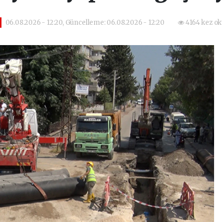
06.08.2026 - 12:20, Güncelleme: 06.08.2026 - 12:20
4164 kez o