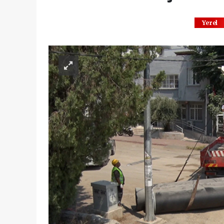
Yerel