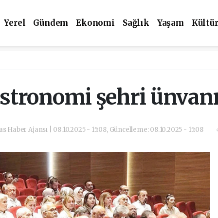
Yerel
Gündem
Ekonomi
Sağlık
Yaşam
Kültü
stronomi şehri ünvanı
las Haber Ajansı | 08.10.2025 - 15:08, Güncelleme: 08.10.2025 - 15:08