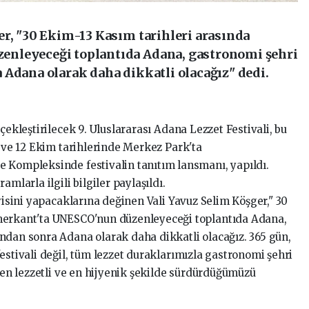
er, "30 Ekim-13 Kasım tarihleri arasında
nleyeceği toplantıda Adana, gastronomi şehri
 Adana olarak daha dikkatli olacağız" dedi.
çekleştirilecek 9. Uluslararası Adana Lezzet Festivali, bu
1 ve 12 Ekim tarihlerinde Merkez Park'ta
 Kompleksinde festivalin tanıtım lansmanı, yapıldı.
mlarla ilgili bilgiler paylaşıldı.
iyisini yapacaklarına değinen Vali Yavuz Selim Köşger," 30
merkant'ta UNESCO'nun düzenleyeceği toplantıda Adana,
ndan sonra Adana olarak daha dikkatli olacağız. 365 gün,
estivali değil, tüm lezzet duraklarımızla gastronomi şehri
, en lezzetli ve en hijyenik şekilde sürdürdüğümüzü