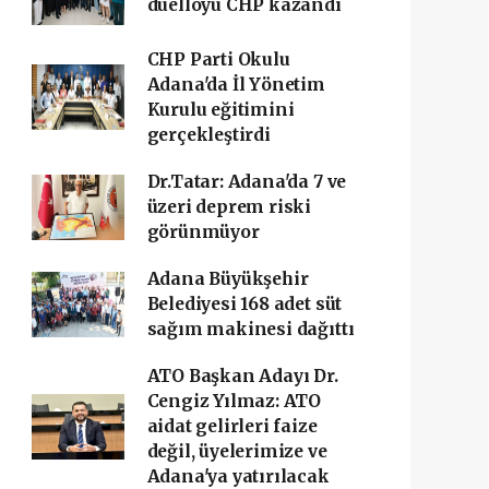
düelloyu CHP kazandı
CHP Parti Okulu
Adana'da İl Yönetim
Kurulu eğitimini
gerçekleştirdi
Dr.Tatar: Adana'da 7 ve
üzeri deprem riski
görünmüyor
Adana Büyükşehir
Belediyesi 168 adet süt
sağım makinesi dağıttı
ATO Başkan Adayı Dr.
Cengiz Yılmaz: ATO
aidat gelirleri faize
değil, üyelerimize ve
Adana'ya yatırılacak