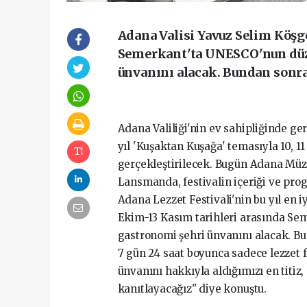
Adana Valisi Yavuz Selim Köşg
Semerkant'ta UNESCO'nun düze
ünvanını alacak. Bundan sonra
Adana Valiliği'nin ev sahipliğinde ger
yıl 'Kuşaktan Kuşağa' temasıyla 10, 1
gerçekleştirilecek. Bugün Adana Müze
Lansmanda, festivalin içeriği ve progra
Adana Lezzet Festivali'nin bu yıl en 
Ekim-13 Kasım tarihleri arasında Se
gastronomi şehri ünvanını alacak. Bu
7 gün 24 saat boyunca sadece lezzet f
ünvanını hakkıyla aldığımızı en titiz
kanıtlayacağız" diye konuştu.