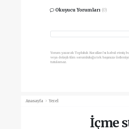
Okuyucu Yorumları
(0)
Yorum yazarak Topluluk Kuralları’nı kabul etmiş b
veya dolaylı tüm sorumluluğu tek başınıza üstleniy
tutulamaz.
Anasayfa
Yerel
İçme s