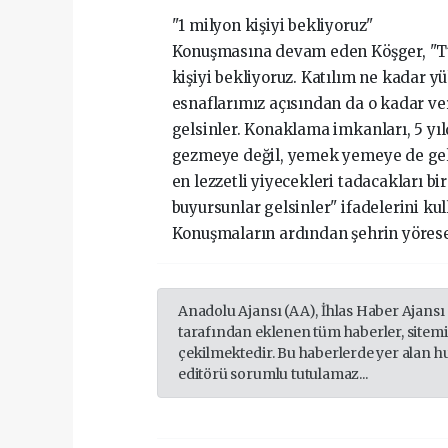
"1 milyon kişiyi bekliyoruz"
Konuşmasına devam eden Köşger, "Tür
kişiyi bekliyoruz. Katılım ne kadar yü
esnaflarımız açısından da o kadar ver
gelsinler. Konaklama imkanları, 5 yıld
gezmeye değil, yemek yemeye de gelsi
en lezzetli yiyecekleri tadacakları bi
buyursunlar gelsinler" ifadelerini kul
Konuşmaların ardından şehrin yöresel 
Anadolu Ajansı (AA), İhlas Haber Ajansı
tarafından eklenen tüm haberler, sitem
çekilmektedir. Bu haberlerde yer alan h
editörü sorumlu tutulamaz...