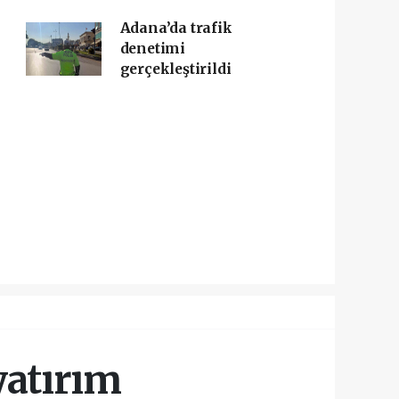
Adana’da trafik
denetimi
gerçekleştirildi
yatırım