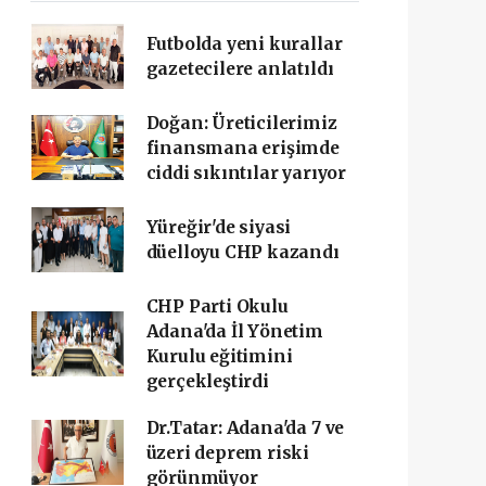
Futbolda yeni kurallar
gazetecilere anlatıldı
Doğan: Üreticilerimiz
finansmana erişimde
ciddi sıkıntılar yarıyor
Yüreğir'de siyasi
düelloyu CHP kazandı
CHP Parti Okulu
Adana'da İl Yönetim
Kurulu eğitimini
gerçekleştirdi
Dr.Tatar: Adana'da 7 ve
üzeri deprem riski
görünmüyor