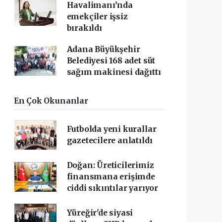
Havalimanı’nda
emekçiler işsiz
bırakıldı
Adana Büyükşehir
Belediyesi 168 adet süt
sağım makinesi dağıttı
En Çok Okunanlar
Futbolda yeni kurallar
gazetecilere anlatıldı
Doğan: Üreticilerimiz
finansmana erişimde
ciddi sıkıntılar yarıyor
Yüreğir'de siyasi