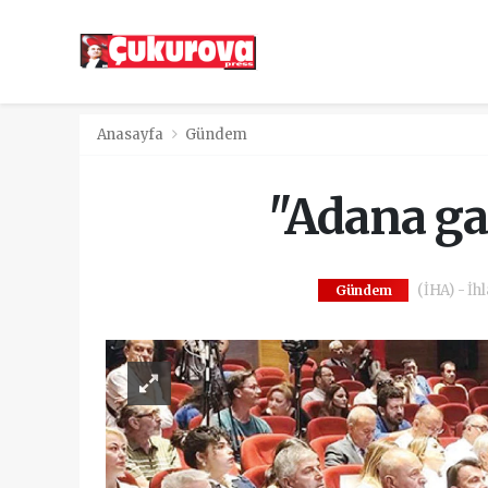
Anasayfa
Gündem
"Adana ga
(İHA) - İh
Gündem