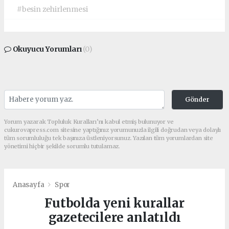
#besin zehirlenmesi
Okuyucu Yorumları
(0)
Gönder
Yorum yazarak Topluluk Kuralları’nı kabul etmiş bulunuyor ve
cukurovapress.com sitesine yaptığınız yorumunuzla ilgili doğrudan veya dolaylı
tüm sorumluluğu tek başınıza üstleniyorsunuz. Yazılan tüm yorumlardan site
yönetimi hiçbir şekilde sorumlu tutulamaz.
Anasayfa
Spor
Futbolda yeni kurallar
gazetecilere anlatıldı