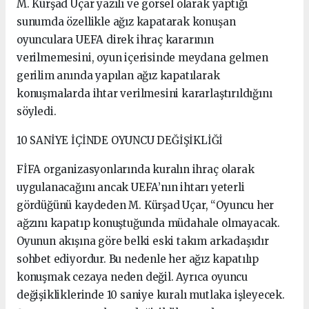
M. Kürşad Uçar yazılı ve görsel olarak yaptığı
sunumda özellikle ağız kapatarak konuşan
oyunculara UEFA direk ihraç kararının
verilmemesini, oyun içerisinde meydana gelmen
gerilim anında yapılan ağız kapatılarak
konuşmalarda ihtar verilmesini kararlaştırıldığını
söyledi.
10 SANİYE İÇİNDE OYUNCU DEĞİŞİKLİĞİ
FİFA organizasyonlarında kuralın ihraç olarak
uygulanacağını ancak UEFA’nın ihtarı yeterli
gördüğünü kaydeden M. Kürşad Uçar, “Oyuncu her
ağzını kapatıp konuştuğunda müdahale olmayacak.
Oyunun akışına göre belki eski takım arkadaşıdır
sohbet ediyordur. Bu nedenle her ağız kapatılıp
konuşmak cezaya neden değil. Ayrıca oyuncu
değişikliklerinde 10 saniye kuralı mutlaka işleyecek.