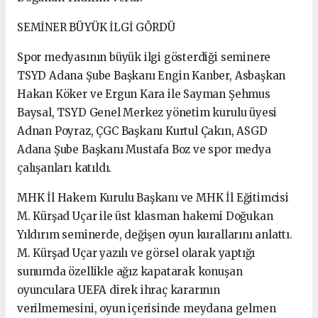
SEMİNER BÜYÜK İLGİ GÖRDÜ
Spor medyasının büyük ilgi gösterdiği seminere
TSYD Adana Şube Başkanı Engin Kanber, Asbaşkan
Hakan Köker ve Ergun Kara ile Sayman Şehmus
Baysal, TSYD Genel Merkez yönetim kurulu üyesi
Adnan Poyraz, ÇGC Başkanı Kurtul Çakın, ASGD
Adana Şube Başkanı Mustafa Boz ve spor medya
çalışanları katıldı.
MHK İl Hakem Kurulu Başkanı ve MHK İl Eğitimcisi
M. Kürşad Uçar ile üst klasman hakemi Doğukan
Yıldırım seminerde, değişen oyun kurallarını anlattı.
M. Kürşad Uçar yazılı ve görsel olarak yaptığı
sunumda özellikle ağız kapatarak konuşan
oyunculara UEFA direk ihraç kararının
verilmemesini, oyun içerisinde meydana gelmen