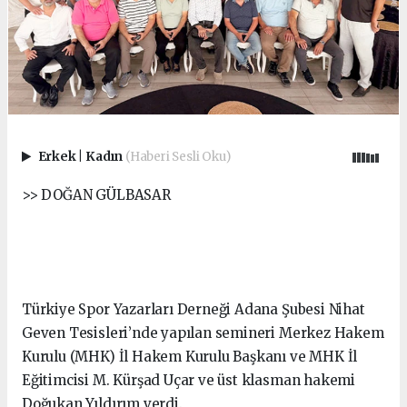
Erkek
|
Kadın
(Haberi Sesli Oku)
>> DOĞAN GÜLBASAR
Türkiye Spor Yazarları Derneği Adana Şubesi Nihat
Geven Tesisleri’nde yapılan semineri Merkez Hakem
Kurulu (MHK) İl Hakem Kurulu Başkanı ve MHK İl
Eğitimcisi M. Kürşad Uçar ve üst klasman hakemi
Doğukan Yıldırım verdi.