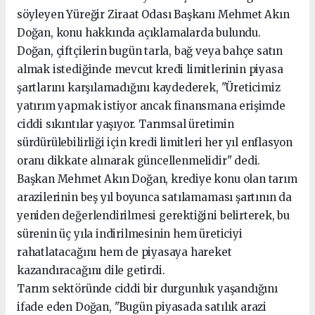
söyleyen Yüreğir Ziraat Odası Başkanı Mehmet Akın
Doğan, konu hakkında açıklamalarda bulundu.
Doğan, çiftçilerin bugün tarla, bağ veya bahçe satın
almak istediğinde mevcut kredi limitlerinin piyasa
şartlarını karşılamadığını kaydederek, "Üreticimiz
yatırım yapmak istiyor ancak finansmana erişimde
ciddi sıkıntılar yaşıyor. Tarımsal üretimin
sürdürülebilirliği için kredi limitleri her yıl enflasyon
oranı dikkate alınarak güncellenmelidir" dedi.
Başkan Mehmet Akın Doğan, krediye konu olan tarım
arazilerinin beş yıl boyunca satılamaması şartının da
yeniden değerlendirilmesi gerektiğini belirterek, bu
sürenin üç yıla indirilmesinin hem üreticiyi
rahatlatacağını hem de piyasaya hareket
kazandıracağını dile getirdi.
Tarım sektöründe ciddi bir durgunluk yaşandığını
ifade eden Doğan, "Bugün piyasada satılık arazi