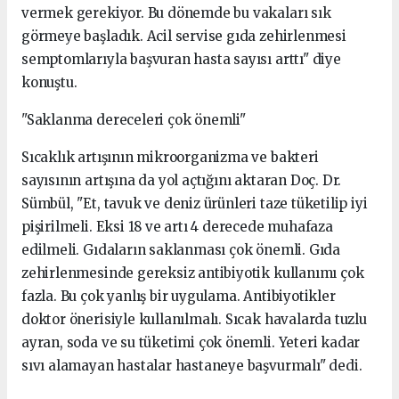
vermek gerekiyor. Bu dönemde bu vakaları sık
görmeye başladık. Acil servise gıda zehirlenmesi
semptomlarıyla başvuran hasta sayısı arttı" diye
konuştu.
"Saklanma dereceleri çok önemli"
Sıcaklık artışının mikroorganizma ve bakteri
sayısının artışına da yol açtığını aktaran Doç. Dr.
Sümbül, "Et, tavuk ve deniz ürünleri taze tüketilip iyi
pişirilmeli. Eksi 18 ve artı 4 derecede muhafaza
edilmeli. Gıdaların saklanması çok önemli. Gıda
zehirlenmesinde gereksiz antibiyotik kullanımı çok
fazla. Bu çok yanlış bir uygulama. Antibiyotikler
doktor önerisiyle kullanılmalı. Sıcak havalarda tuzlu
ayran, soda ve su tüketimi çok önemli. Yeteri kadar
sıvı alamayan hastalar hastaneye başvurmalı" dedi.