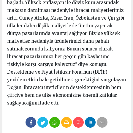
başladı. Yüksek enflasyon ile döviz kuru arasındaki
makasın daralması nedeniyle ihracat maliyetlerimiz
arttı. Güney Afrika, Mısır, İran, Özbekistan ve Çin gibi
ülkeler daha düşük maliyetlerle üretim yaparak
dünya pazarlarında avantaj sağlıyor. Biz ise yüksek
maliyetler nedeniyle ürünlerimizi daha pahalı
satmak zorunda kalıyoruz. Bunun sonucu olarak
ihracat pazarlarımızı her geçen gün kaybetme
riskiyle karşı karşıya kalıyoruz" diye konuştu.
Destekleme ve Fiyat İstikrar Fonu’nun (DFİF)
yeniden etkin hale getirilmesi gerektiğini vurgulayan
Doğan, ihracatçı üreticilerin desteklenmesinin hem
çiftçiye hem de ülke ekonomisine önemli katkılar
sağlayacağını ifade etti.