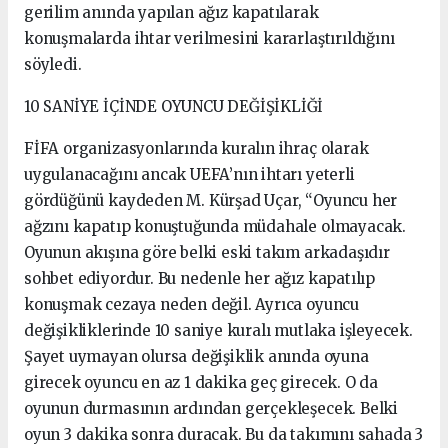
gerilim anında yapılan ağız kapatılarak
konuşmalarda ihtar verilmesini kararlaştırıldığını
söyledi.
10 SANİYE İÇİNDE OYUNCU DEĞİŞİKLİĞİ
FİFA organizasyonlarında kuralın ihraç olarak
uygulanacağını ancak UEFA’nın ihtarı yeterli
gördüğünü kaydeden M. Kürşad Uçar, “Oyuncu her
ağzını kapatıp konuştuğunda müdahale olmayacak.
Oyunun akışına göre belki eski takım arkadaşıdır
sohbet ediyordur. Bu nedenle her ağız kapatılıp
konuşmak cezaya neden değil. Ayrıca oyuncu
değişikliklerinde 10 saniye kuralı mutlaka işleyecek.
Şayet uymayan olursa değişiklik anında oyuna
girecek oyuncu en az 1 dakika geç girecek. O da
oyunun durmasının ardından gerçekleşecek. Belki
oyun 3 dakika sonra duracak. Bu da takımını sahada 3