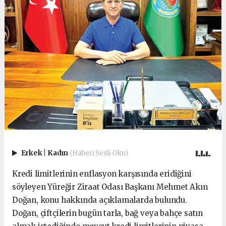
Erkek
|
Kadın
(Haberi Sesli Oku)
Kredi limitlerinin enflasyon karşısında eridiğini
söyleyen Yüreğir Ziraat Odası Başkanı Mehmet Akın
Doğan, konu hakkında açıklamalarda bulundu.
Doğan, çiftçilerin bugün tarla, bağ veya bahçe satın