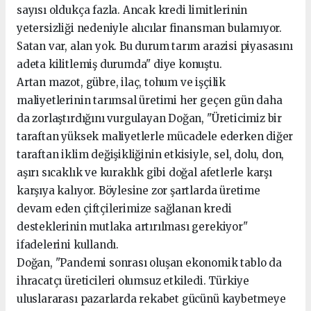
sayısı oldukça fazla. Ancak kredi limitlerinin
yetersizliği nedeniyle alıcılar finansman bulamıyor.
Satan var, alan yok. Bu durum tarım arazisi piyasasını
adeta kilitlemiş durumda" diye konuştu.
Artan mazot, gübre, ilaç, tohum ve işçilik
maliyetlerinin tarımsal üretimi her geçen gün daha
da zorlaştırdığını vurgulayan Doğan, "Üreticimiz bir
taraftan yüksek maliyetlerle mücadele ederken diğer
taraftan iklim değişikliğinin etkisiyle, sel, dolu, don,
aşırı sıcaklık ve kuraklık gibi doğal afetlerle karşı
karşıya kalıyor. Böylesine zor şartlarda üretime
devam eden çiftçilerimize sağlanan kredi
desteklerinin mutlaka artırılması gerekiyor"
ifadelerini kullandı.
Doğan, "Pandemi sonrası oluşan ekonomik tablo da
ihracatçı üreticileri olumsuz etkiledi. Türkiye
uluslararası pazarlarda rekabet gücünü kaybetmeye