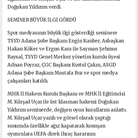
Doğukan Yıldırım verdi.
SEMİNER BÜYÜK İLGİ GÖRDÜ
Spor medyasının büyük ilgi gösterdiği seminere
TSYD Adana Şube Başkanı Engin Kanber, Asbaşkan
Hakan Köker ve Ergun Kara ile Sayman Şehmus
Baysal, TSYD Genel Merkez yönetim kurulu üyesi
Adnan Poyraz, ÇGC Başkanı Kurtul Çakın, ASGD
Adana Şube Başkanı Mustafa Boz ve spor medya
çalışanları katıldı.
MHK İl Hakem Kurulu Başkanı ve MHK İl Eğitimcisi
M. Kürşad Uçar ile üst klasman hakemi Doğukan
Yıldırım seminerde, değişen oyun kurallarını anlattı.
M. Kürşad Uçar yazılı ve görsel olarak yaptığı
sunumda özellikle ağız kapatarak konuşan
oyunculara UEFA direk ihraç kararının