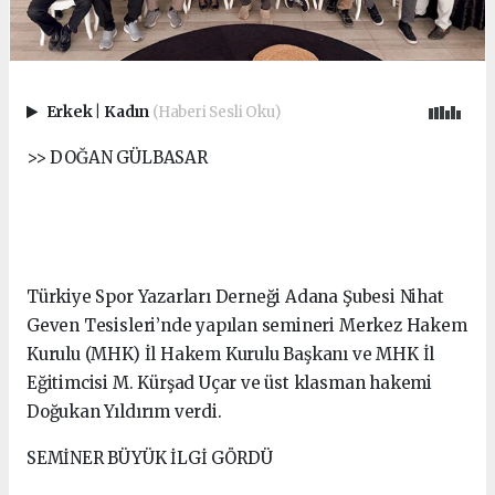
Erkek
|
Kadın
(Haberi Sesli Oku)
>> DOĞAN GÜLBASAR
Türkiye Spor Yazarları Derneği Adana Şubesi Nihat
Geven Tesisleri’nde yapılan semineri Merkez Hakem
Kurulu (MHK) İl Hakem Kurulu Başkanı ve MHK İl
Eğitimcisi M. Kürşad Uçar ve üst klasman hakemi
Doğukan Yıldırım verdi.
SEMİNER BÜYÜK İLGİ GÖRDÜ