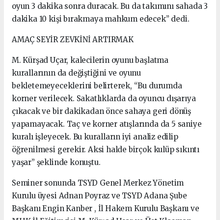
oyun 3 dakika sonra duracak. Bu da takımını sahada 3
dakika 10 kişi bırakmaya mahkum edecek” dedi.
AMAÇ SEYİR ZEVKİNİ ARTIRMAK
M. Kürşad Uçar, kalecilerin oyunu başlatma
kurallarının da değiştiğini ve oyunu
bekletemeyeceklerini belirterek, “Bu durumda
korner verilecek. Sakatlıklarda da oyuncu dışarıya
çıkacak ve bir dakikadan önce sahaya geri dönüş
yapamayacak. Taç ve korner atışlarında da 5 saniye
kuralı işleyecek. Bu kuralların iyi analiz edilip
öğrenilmesi gerekir. Aksi halde birçok kulüp sıkıntı
yaşar” şeklinde konuştu.
Seminer sonunda TSYD Genel Merkez Yönetim
Kurulu üyesi Adnan Poyraz ve TSYD Adana Şube
Başkanı Engin Kanber , İl Hakem Kurulu Başkanı ve