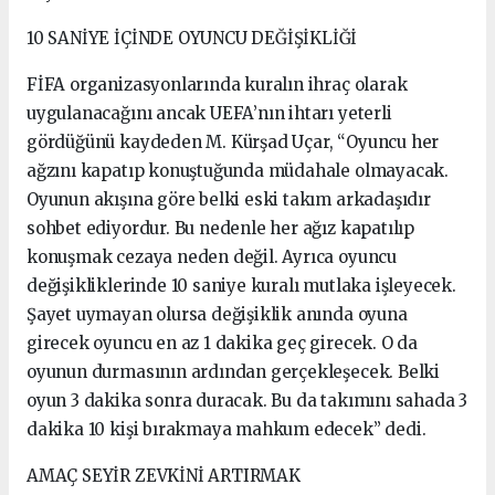
10 SANİYE İÇİNDE OYUNCU DEĞİŞİKLİĞİ
FİFA organizasyonlarında kuralın ihraç olarak
uygulanacağını ancak UEFA’nın ihtarı yeterli
gördüğünü kaydeden M. Kürşad Uçar, “Oyuncu her
ağzını kapatıp konuştuğunda müdahale olmayacak.
Oyunun akışına göre belki eski takım arkadaşıdır
sohbet ediyordur. Bu nedenle her ağız kapatılıp
konuşmak cezaya neden değil. Ayrıca oyuncu
değişikliklerinde 10 saniye kuralı mutlaka işleyecek.
Şayet uymayan olursa değişiklik anında oyuna
girecek oyuncu en az 1 dakika geç girecek. O da
oyunun durmasının ardından gerçekleşecek. Belki
oyun 3 dakika sonra duracak. Bu da takımını sahada 3
dakika 10 kişi bırakmaya mahkum edecek” dedi.
AMAÇ SEYİR ZEVKİNİ ARTIRMAK