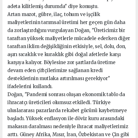
adeta kilitlemiş durumda" diye konuştu.
Artan mazot, gübre, ilaç, tohum ve işçilik
maliyetlerinin tarımsal üretimi her geçen gün daha
da zorlaştırdığını vurgulayan Doğan, "Üreticimiz bir
taraftan yüksek maliyetlerle mücadele ederken diğer
taraftan iklim değişikliğinin etkisiyle, sel, dolu, don,
aşırı sıcaklık ve kuraklık gibi doğal afetlerle karşı
karşıya kalıyor. Böylesine zor şartlarda üretime
devam eden çiftçilerimize sağlanan kredi
desteklerinin mutlaka artırılması gerekiyor"
ifadelerini kullandı.
Doğan, "Pandemi sonrası oluşan ekonomik tablo da
ihracatçı üreticileri olumsuz etkiledi. Türkiye
uluslararası pazarlarda rekabet gücünü kaybetmeye
başladı. Yüksek enflasyon ile döviz kuru arasındaki
makasın daralması nedeniyle ihracat maliyetlerimiz
arttı. Güney Afrika, Mısır, İran, Özbekistan ve Çin gibi