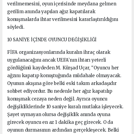
verilmemesini, oyun içerisinde meydana gelmen
gerilim anında yapılan ağız kapatılarak
konuşmalarda ihtar verilmesini kararlaştırıldığını
söyledi.
10 SANİYE İÇİNDE OYUNCU DEĞİŞİKLİĞİ
FİFA organizasyonlarında kuralın ihraç olarak
uygulanacağını ancak UEFA’nın ihtarı yeterli
gördüğünü kaydeden M. Kürşad Uçar, “Oyuncu her
ağzını kapatıp konuştuğunda müdahale olmayacak.
Oyunun akışına göre belki eski takım arkadaşıdır
sohbet ediyordur. Bu nedenle her ağız kapatılıp
konuşmak cezaya neden değil. Ayrıca oyuncu
değişikliklerinde 10 saniye kuralı mutlaka işleyecek.
Şayet uymayan olursa değişiklik anında oyuna
girecek oyuncu en az 1 dakika geç girecek. O da
oyunun durmasının ardından gerçekleşecek. Belki