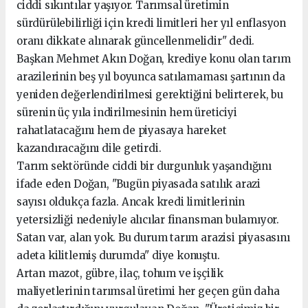
ciddi sıkıntılar yaşıyor. Tarımsal üretimin
sürdürülebilirliği için kredi limitleri her yıl enflasyon
oranı dikkate alınarak güncellenmelidir" dedi.
Başkan Mehmet Akın Doğan, krediye konu olan tarım
arazilerinin beş yıl boyunca satılamaması şartının da
yeniden değerlendirilmesi gerektiğini belirterek, bu
sürenin üç yıla indirilmesinin hem üreticiyi
rahatlatacağını hem de piyasaya hareket
kazandıracağını dile getirdi.
Tarım sektöründe ciddi bir durgunluk yaşandığını
ifade eden Doğan, "Bugün piyasada satılık arazi
sayısı oldukça fazla. Ancak kredi limitlerinin
yetersizliği nedeniyle alıcılar finansman bulamıyor.
Satan var, alan yok. Bu durum tarım arazisi piyasasını
adeta kilitlemiş durumda" diye konuştu.
Artan mazot, gübre, ilaç, tohum ve işçilik
maliyetlerinin tarımsal üretimi her geçen gün daha