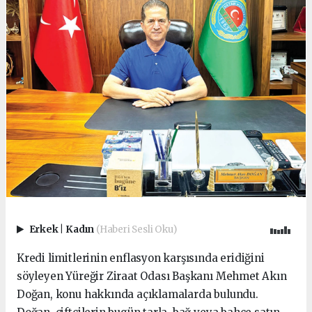
Erkek
|
Kadın
(Haberi Sesli Oku)
Kredi limitlerinin enflasyon karşısında eridiğini
söyleyen Yüreğir Ziraat Odası Başkanı Mehmet Akın
Doğan, konu hakkında açıklamalarda bulundu.