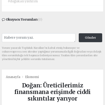
#doğukan yıldırım
Okuyucu Yorumları
(0)
Gönder
Yorum yazarak Topluluk Kuralları’nı kabul etmiş bulunuyor ve
cukurovapress.com sitesine yaptığınız yorumunuzla ilgili doğrudan veya dolaylı
tüm sorumluluğu tek başınıza üstleniyorsunuz. Yazılan tüm yorumlardan site
yönetimi hiçbir şekilde sorumlu tutulamaz.
Anasayfa
Ekonomi
Doğan: Üreticilerimiz
finansmana erişimde ciddi
sıkıntılar yarıyor