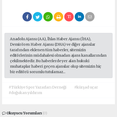
Anadolu Ajansı (AA), İhlas Haber Ajansı (İHA),
Demirören Haber Ajansı (DHA) ve diğer ajanslar
tarafından eklenen tüm haberler, sitemizin
editörlerinin müdahalesi olmadan ajans kanallarından
çekilmektedir. Bu haberlerde yer alan hukuki
muhataplar haberi geçen ajanslar olup sitemizin hiç
bir editörü sorumlu tutulamaz...
#Türkiye Spor Yazarları Derneği
#kürşad uçar
#doğukan yıldırım
Okuyucu Yorumları
(0)