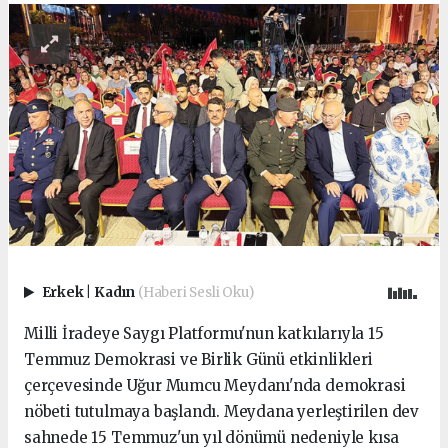
Erkek
|
Kadın
(Haberi Sesli Oku)
Milli İradeye Saygı Platformu'nun katkılarıyla 15
Temmuz Demokrasi ve Birlik Günü etkinlikleri
çerçevesinde Uğur Mumcu Meydanı'nda demokrasi
nöbeti tutulmaya başlandı. Meydana yerleştirilen dev
sahnede 15 Temmuz'un yıl dönümü nedeniyle kısa