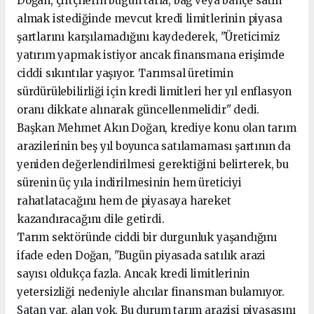
Doğan, çiftçilerin bugün tarla, bağ veya bahçe satın
almak istediğinde mevcut kredi limitlerinin piyasa
şartlarını karşılamadığını kaydederek, "Üreticimiz
yatırım yapmak istiyor ancak finansmana erişimde
ciddi sıkıntılar yaşıyor. Tarımsal üretimin
sürdürülebilirliği için kredi limitleri her yıl enflasyon
oranı dikkate alınarak güncellenmelidir" dedi.
Başkan Mehmet Akın Doğan, krediye konu olan tarım
arazilerinin beş yıl boyunca satılamaması şartının da
yeniden değerlendirilmesi gerektiğini belirterek, bu
sürenin üç yıla indirilmesinin hem üreticiyi
rahatlatacağını hem de piyasaya hareket
kazandıracağını dile getirdi.
Tarım sektöründe ciddi bir durgunluk yaşandığını
ifade eden Doğan, "Bugün piyasada satılık arazi
sayısı oldukça fazla. Ancak kredi limitlerinin
yetersizliği nedeniyle alıcılar finansman bulamıyor.
Satan var, alan yok. Bu durum tarım arazisi piyasasını