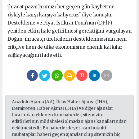
ihracat pazarlarımızı her geçen gün kaybetme
riskiyle karşı karşıya kalıyoruz" diye konuştu.
Destekleme ve Fiyat İstikrar Fonu’nun (DFİF)
yeniden etkin hale getirilmesi gerektiğini vurgulayan
Doğan, ihracatçı üreticilerin desteklenmesinin hem
çiftçiye hem de ülke ekonomisine önemli katkılar
sağlayacağını ifade etti.
Anadolu Ajansı (AA), İhlas Haber Ajansı (İHA),
Demirören Haber Ajansı (DHA) ve diğer ajanslar
tarafından eklenen tüm haberler, sitemizin
editörlerinin müdahalesi olmadan ajans kanallarından
çekilmektedir. Bu haberlerde yer alan hukuki
muhataplar haberi geçen ajanslar olup sitemizin hiç