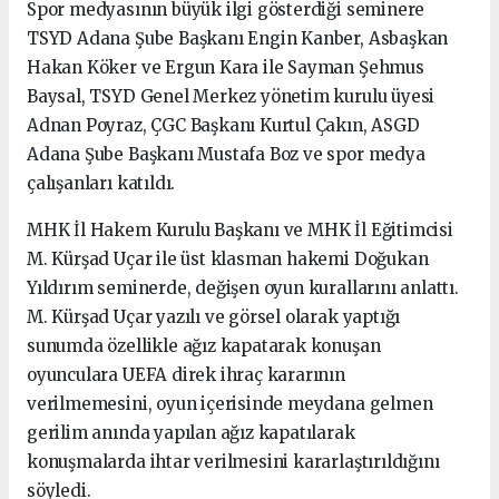
Spor medyasının büyük ilgi gösterdiği seminere
TSYD Adana Şube Başkanı Engin Kanber, Asbaşkan
Hakan Köker ve Ergun Kara ile Sayman Şehmus
Baysal, TSYD Genel Merkez yönetim kurulu üyesi
Adnan Poyraz, ÇGC Başkanı Kurtul Çakın, ASGD
Adana Şube Başkanı Mustafa Boz ve spor medya
çalışanları katıldı.
MHK İl Hakem Kurulu Başkanı ve MHK İl Eğitimcisi
M. Kürşad Uçar ile üst klasman hakemi Doğukan
Yıldırım seminerde, değişen oyun kurallarını anlattı.
M. Kürşad Uçar yazılı ve görsel olarak yaptığı
sunumda özellikle ağız kapatarak konuşan
oyunculara UEFA direk ihraç kararının
verilmemesini, oyun içerisinde meydana gelmen
gerilim anında yapılan ağız kapatılarak
konuşmalarda ihtar verilmesini kararlaştırıldığını
söyledi.