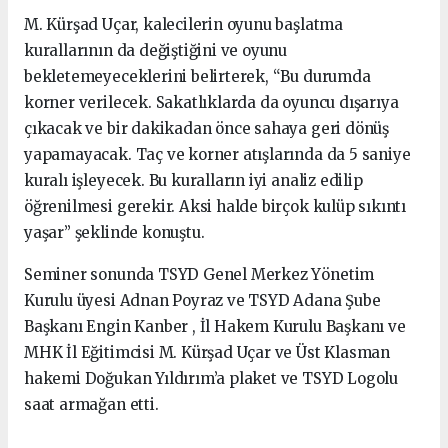
M. Kürşad Uçar, kalecilerin oyunu başlatma
kurallarının da değiştiğini ve oyunu
bekletemeyeceklerini belirterek, “Bu durumda
korner verilecek. Sakatlıklarda da oyuncu dışarıya
çıkacak ve bir dakikadan önce sahaya geri dönüş
yapamayacak. Taç ve korner atışlarında da 5 saniye
kuralı işleyecek. Bu kuralların iyi analiz edilip
öğrenilmesi gerekir. Aksi halde birçok kulüp sıkıntı
yaşar” şeklinde konuştu.
Seminer sonunda TSYD Genel Merkez Yönetim
Kurulu üyesi Adnan Poyraz ve TSYD Adana Şube
Başkanı Engin Kanber , İl Hakem Kurulu Başkanı ve
MHK İl Eğitimcisi M. Kürşad Uçar ve Üst Klasman
hakemi Doğukan Yıldırım’a plaket ve TSYD Logolu
saat armağan etti.