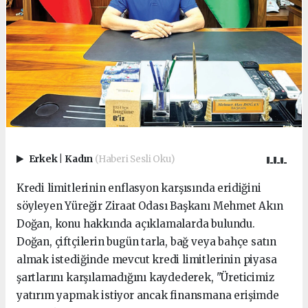
Erkek
|
Kadın
(Haberi Sesli Oku)
Kredi limitlerinin enflasyon karşısında eridiğini
söyleyen Yüreğir Ziraat Odası Başkanı Mehmet Akın
Doğan, konu hakkında açıklamalarda bulundu.
Doğan, çiftçilerin bugün tarla, bağ veya bahçe satın
almak istediğinde mevcut kredi limitlerinin piyasa
şartlarını karşılamadığını kaydederek, "Üreticimiz
yatırım yapmak istiyor ancak finansmana erişimde