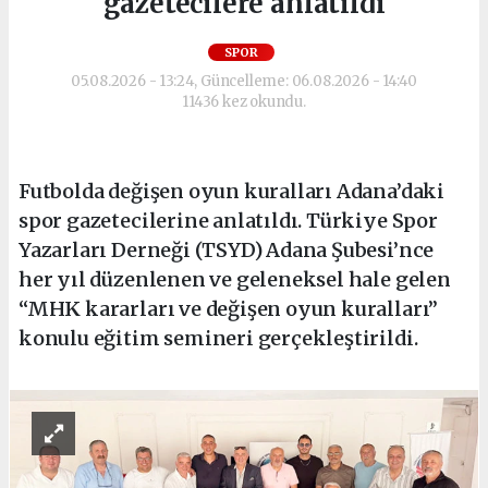
gazetecilere anlatıldı
SPOR
05.08.2026 - 13:24, Güncelleme: 06.08.2026 - 14:40
11436 kez okundu.
Futbolda değişen oyun kuralları Adana’daki
spor gazetecilerine anlatıldı. Türkiye Spor
Yazarları Derneği (TSYD) Adana Şubesi’nce
her yıl düzenlenen ve geleneksel hale gelen
“MHK kararları ve değişen oyun kuralları”
konulu eğitim semineri gerçekleştirildi.