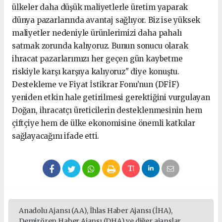
ülkeler daha düşük maliyetlerle üretim yaparak
dünya pazarlarında avantaj sağlıyor. Biz ise yüksek
maliyetler nedeniyle ürünlerimizi daha pahalı
satmak zorunda kalıyoruz. Bunun sonucu olarak
ihracat pazarlarımızı her geçen gün kaybetme
riskiyle karşı karşıya kalıyoruz" diye konuştu.
Destekleme ve Fiyat İstikrar Fonu’nun (DFİF)
yeniden etkin hale getirilmesi gerektiğini vurgulayan
Doğan, ihracatçı üreticilerin desteklenmesinin hem
çiftçiye hem de ülke ekonomisine önemli katkılar
sağlayacağını ifade etti.
Anadolu Ajansı (AA), İhlas Haber Ajansı (İHA),
Demirören Haber Ajansı (DHA) ve diğer ajanslar