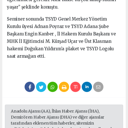
yaşar” şeklinde konuştu.
Seminer sonunda TSYD Genel Merkez Yönetim
Kurulu üyesi Adnan Poyraz ve TSYD Adana Şube
Başkanı Engin Kanber , İl Hakem Kurulu Başkanı ve
MHK İl Eğitimcisi M. Kürşad Uçar ve Üst Klasman
hakemi Doğukan Yıldırım’a plaket ve TSYD Logolu
saat armağan etti.
Anadolu Ajansı (AA), İhlas Haber Ajansı (İHA),
Demirören Haber Ajansı (DHA) ve diğer ajanslar
tarafından eklenen tüm haberler, sitemizin