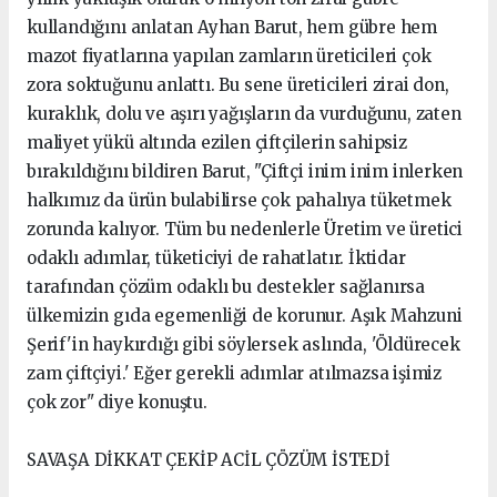
kullandığını anlatan Ayhan Barut, hem gübre hem
mazot fiyatlarına yapılan zamların üreticileri çok
zora soktuğunu anlattı. Bu sene üreticileri zirai don,
kuraklık, dolu ve aşırı yağışların da vurduğunu, zaten
maliyet yükü altında ezilen çiftçilerin sahipsiz
bırakıldığını bildiren Barut, "Çiftçi inim inim inlerken
halkımız da ürün bulabilirse çok pahalıya tüketmek
zorunda kalıyor. Tüm bu nedenlerle Üretim ve üretici
odaklı adımlar, tüketiciyi de rahatlatır. İktidar
tarafından çözüm odaklı bu destekler sağlanırsa
ülkemizin gıda egemenliği de korunur. Aşık Mahzuni
Şerif'in haykırdığı gibi söylersek aslında, 'Öldürecek
zam çiftçiyi.' Eğer gerekli adımlar atılmazsa işimiz
çok zor" diye konuştu.
SAVAŞA DİKKAT ÇEKİP ACİL ÇÖZÜM İSTEDİ