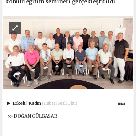
konulu eğitim semineri gerçekleştirildi.
Erkek
|
Kadın
(Haberi Sesli Oku)
>> DOĞAN GÜLBASAR