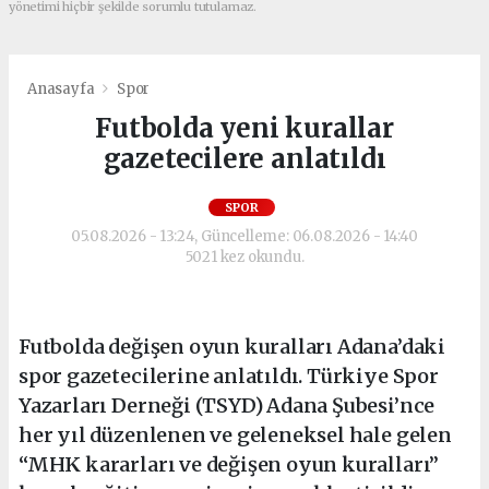
yönetimi hiçbir şekilde sorumlu tutulamaz.
Anasayfa
Spor
Futbolda yeni kurallar
gazetecilere anlatıldı
SPOR
05.08.2026 - 13:24, Güncelleme: 06.08.2026 - 14:40
5021 kez okundu.
Futbolda değişen oyun kuralları Adana’daki
spor gazetecilerine anlatıldı. Türkiye Spor
Yazarları Derneği (TSYD) Adana Şubesi’nce
her yıl düzenlenen ve geleneksel hale gelen
“MHK kararları ve değişen oyun kuralları”