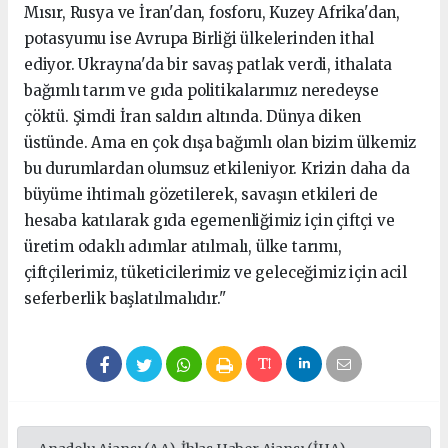
Mısır, Rusya ve İran'dan, fosforu, Kuzey Afrika'dan,
potasyumu ise Avrupa Birliği ülkelerinden ithal
ediyor. Ukrayna'da bir savaş patlak verdi, ithalata
bağımlı tarım ve gıda politikalarımız neredeyse
çöktü. Şimdi İran saldırı altında. Dünya diken
üstünde. Ama en çok dışa bağımlı olan bizim ülkemiz
bu durumlardan olumsuz etkileniyor. Krizin daha da
büyüme ihtimalı gözetilerek, savaşın etkileri de
hesaba katılarak gıda egemenliğimiz için çiftçi ve
üretim odaklı adımlar atılmalı, ülke tarımı,
çiftçilerimiz, tüketicilerimiz ve geleceğimiz için acil
seferberlik başlatılmalıdır."