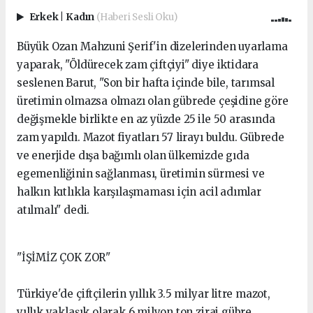
Erkek
|
Kadın
(Haberi Sesli Oku)
Büyük Ozan Mahzuni Şerif'in dizelerinden uyarlama
yaparak, "Öldürecek zam çiftçiyi" diye iktidara
seslenen Barut, "Son bir hafta içinde bile, tarımsal
üretimin olmazsa olmazı olan gübrede çeşidine göre
değişmekle birlikte en az yüzde 25 ile 50 arasında
zam yapıldı. Mazot fiyatları 57 lirayı buldu. Gübrede
ve enerjide dışa bağımlı olan ülkemizde gıda
egemenliğinin sağlanması, üretimin sürmesi ve
halkın kıtlıkla karşılaşmaması için acil adımlar
atılmalı" dedi.
"İŞİMİZ ÇOK ZOR"
Türkiye'de çiftçilerin yıllık 3.5 milyar litre mazot,
yıllık yaklaşık olarak 6 milyon ton zirai gübre