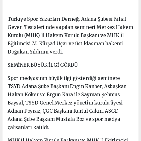
Türkiye Spor Yazarları Derneği Adana Şubesi Nihat
Geven Tesisleri’nde yapılan semineri Merkez Hakem
Kurulu (MHK) İl Hakem Kurulu Başkanı ve MHK İl
Eğitimcisi M. Kürşad Uçar ve üst klasman hakemi
Doğukan Yıldırım verdi.
SEMİNER BÜYÜK İLGİ GÖRDÜ
Spor medyasının büyük ilgi gösterdiği seminere
TSYD Adana Şube Başkanı Engin Kanber, Asbaşkan
Hakan Köker ve Ergun Kara ile Sayman Şehmus
Baysal, TSYD Genel Merkez yönetim kurulu üyesi
Adnan Poyraz, ÇGC Başkanı Kurtul Çakın, ASGD
Adana Şube Başkanı Mustafa Boz ve spor medya
çalışanları katıldı.
MHK İl Hakem Kurulu Başkanı ve MHK İl Eğitimcisi