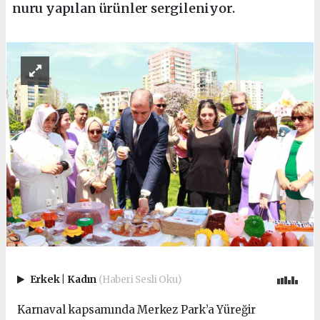
nuru yapılan ürünler sergileniyor.
Erkek
|
Kadın
(Haberi Sesli Oku)
Karnaval kapsamında Merkez Park’a Yüreğir