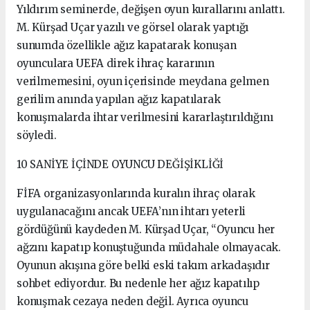
Yıldırım seminerde, değişen oyun kurallarını anlattı.
M. Kürşad Uçar yazılı ve görsel olarak yaptığı
sunumda özellikle ağız kapatarak konuşan
oyunculara UEFA direk ihraç kararının
verilmemesini, oyun içerisinde meydana gelmen
gerilim anında yapılan ağız kapatılarak
konuşmalarda ihtar verilmesini kararlaştırıldığını
söyledi.
10 SANİYE İÇİNDE OYUNCU DEĞİŞİKLİĞİ
FİFA organizasyonlarında kuralın ihraç olarak
uygulanacağını ancak UEFA’nın ihtarı yeterli
gördüğünü kaydeden M. Kürşad Uçar, “Oyuncu her
ağzını kapatıp konuştuğunda müdahale olmayacak.
Oyunun akışına göre belki eski takım arkadaşıdır
sohbet ediyordur. Bu nedenle her ağız kapatılıp
konuşmak cezaya neden değil. Ayrıca oyuncu