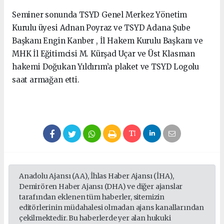
Seminer sonunda TSYD Genel Merkez Yönetim
Kurulu üyesi Adnan Poyraz ve TSYD Adana Şube
Başkanı Engin Kanber , İl Hakem Kurulu Başkanı ve
MHK İl Eğitimcisi M. Kürşad Uçar ve Üst Klasman
hakemi Doğukan Yıldırım’a plaket ve TSYD Logolu
saat armağan etti.
Anadolu Ajansı (AA), İhlas Haber Ajansı (İHA),
Demirören Haber Ajansı (DHA) ve diğer ajanslar
tarafından eklenen tüm haberler, sitemizin
editörlerinin müdahalesi olmadan ajans kanallarından
çekilmektedir. Bu haberlerde yer alan hukuki