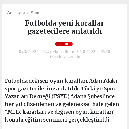
Anasayfa
Spor
Futbolda yeni kurallar
gazetecilere anlatıldı
SPOR
05.08.2026 - 13:24, Güncelleme: 06.08.2026 - 14:40
11320 kez okundu.
Futbolda değişen oyun kuralları Adana’daki
spor gazetecilerine anlatıldı. Türkiye Spor
Yazarları Derneği (TSYD) Adana Şubesi’nce
her yıl düzenlenen ve geleneksel hale gelen
“MHK kararları ve değişen oyun kuralları”
konulu eğitim semineri gerçekleştirildi.