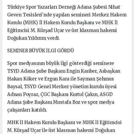
Türkiye Spor Yazarları Derneği Adana Şubesi Nihat
Geven Tesisleri’nde yapılan semineri Merkez Hakem
Kurulu (MHK) İl Hakem Kurulu Başkanı ve MHK İl
Eğitimcisi M. Kürşad Uçar ve üst klasman hakemi
Doğukan Yıldırım verdi.
SEMİNER BÜYÜK İLGİ GÖRDÜ
Spor medyasının büyük ilgi gösterdiği seminere
TSYD Adana Şube Başkanı Engin Kanber, Asbaşkan
Hakan Köker ve Ergun Kara ile Sayman Şehmus
Baysal, TSYD Genel Merkez yönetim kurulu üyesi
Adnan Poyraz, ÇGC Başkanı Kurtul Çakın, ASGD
Adana Şube Başkanı Mustafa Boz ve spor medya
çalışanları katıldı.
MHK İl Hakem Kurulu Başkanı ve MHK İl Eğitimcisi
M. Kürşad Uçar ile üst klasman hakemi Doğukan