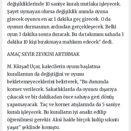
değişikliklerinde 10 saniye kuralı mutlaka işleyecek.
Şayet uymayan olursa değişiklik anında oyuna
girecek oyuncu en az 1 dakika geç girecek. O da
oyunun durmasının ardından gerçekleşecek. Belki
oyun 3 dakika sonra duracak. Bu da takımını sahada 3
dakika 10 kişi bırakmaya mahkum edecek” dedi.
AMAÇ SEYİR ZEVKİNİ ARTIRMAK
M. Kürşad Uçar, kalecilerin oyunu başlatma
kurallarının da değiştiğini ve oyunu
bekletemeyeceklerini belirterek, “Bu durumda
korner verilecek. Sakatlıklarda da oyuncu dışarıya
çıkacak ve bir dakikadan önce sahaya geri dönüş
yapamayacak. Taç ve korner atışlarında da 5 saniye
kuralı işleyecek. Bu kuralların iyi analiz edilip
öğrenilmesi gerekir. Aksi halde birçok kulüp sıkıntı
yaşar” şeklinde konuştu.