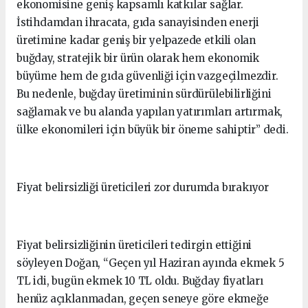
ekonomisine geniş kapsamlı katkılar sağlar.
İstihdamdan ihracata, gıda sanayisinden enerji
üretimine kadar geniş bir yelpazede etkili olan
buğday, stratejik bir ürün olarak hem ekonomik
büyüme hem de gıda güvenliği için vazgeçilmezdir.
Bu nedenle, buğday üretiminin sürdürülebilirliğini
sağlamak ve bu alanda yapılan yatırımları artırmak,
ülke ekonomileri için büyük bir öneme sahiptir’’ dedi.
Fiyat belirsizliği üreticileri zor durumda bırakıyor
Fiyat belirsizliğinin üreticileri tedirgin ettiğini
söyleyen Doğan, “Geçen yıl Haziran ayında ekmek 5
TL idi, bugün ekmek 10 TL oldu. Buğday fiyatları
henüz açıklanmadan, geçen seneye göre ekmeğe