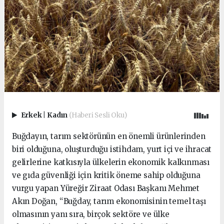
Erkek
|
Kadın
(Haberi Sesli Oku)
Buğdayın, tarım sektörünün en önemli ürünlerinden
biri olduğuna, oluşturduğu istihdam, yurt içi ve ihracat
gelirlerine katkısıyla ülkelerin ekonomik kalkınması
ve gıda güvenliği için kritik öneme sahip olduğuna
vurgu yapan Yüreğir Ziraat Odası Başkanı Mehmet
Akın Doğan, “Buğday, tarım ekonomisinin temel taşı
olmasının yanı sıra, birçok sektöre ve ülke