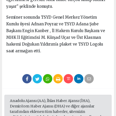
yaşar” şeklinde konuştu.
Seminer sonunda TSYD Genel Merkez Yönetim
Kurulu üyesi Adnan Poyraz ve TSYD Adana Şube
Başkanı Engin Kanber , İl Hakem Kurulu Başkanı ve
MHK İl Eğitimcisi M. Kürşad Uçar ve Üst Klasman
hakemi Doğukan Yıldırım’a plaket ve TSYD Logolu
saat armağan etti.
Anadolu Ajansı (AA), İhlas Haber Ajansı (İHA),
Demirören Haber Ajansı (DHA) ve diğer ajanslar
tarafından eklenen tüm haberler, sitemizin