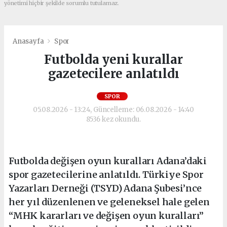
yönetimi hiçbir şekilde sorumlu tutulamaz.
Anasayfa
Spor
Futbolda yeni kurallar
gazetecilere anlatıldı
SPOR
05.08.2026 - 13:24, Güncelleme: 06.08.2026 - 14:40
8536 kez okundu.
Futbolda değişen oyun kuralları Adana’daki
spor gazetecilerine anlatıldı. Türkiye Spor
Yazarları Derneği (TSYD) Adana Şubesi’nce
her yıl düzenlenen ve geleneksel hale gelen
“MHK kararları ve değişen oyun kuralları”