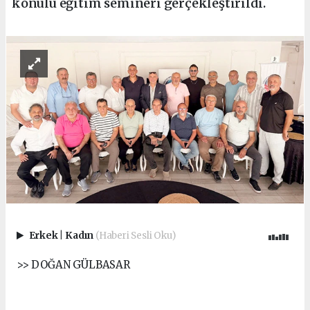
konulu eğitim semineri gerçekleştirildi.
Erkek
|
Kadın
(Haberi Sesli Oku)
>> DOĞAN GÜLBASAR