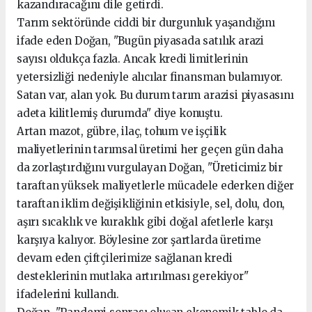
kazandıracağını dile getirdi.
Tarım sektöründe ciddi bir durgunluk yaşandığını
ifade eden Doğan, "Bugün piyasada satılık arazi
sayısı oldukça fazla. Ancak kredi limitlerinin
yetersizliği nedeniyle alıcılar finansman bulamıyor.
Satan var, alan yok. Bu durum tarım arazisi piyasasını
adeta kilitlemiş durumda" diye konuştu.
Artan mazot, gübre, ilaç, tohum ve işçilik
maliyetlerinin tarımsal üretimi her geçen gün daha
da zorlaştırdığını vurgulayan Doğan, "Üreticimiz bir
taraftan yüksek maliyetlerle mücadele ederken diğer
taraftan iklim değişikliğinin etkisiyle, sel, dolu, don,
aşırı sıcaklık ve kuraklık gibi doğal afetlerle karşı
karşıya kalıyor. Böylesine zor şartlarda üretime
devam eden çiftçilerimize sağlanan kredi
desteklerinin mutlaka artırılması gerekiyor"
ifadelerini kullandı.