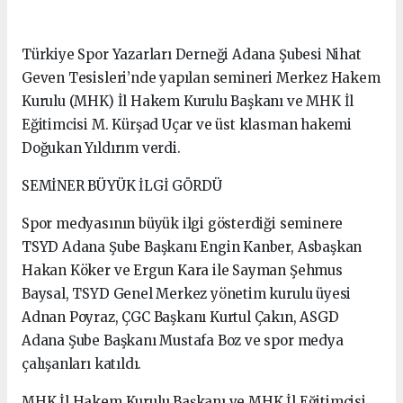
Türkiye Spor Yazarları Derneği Adana Şubesi Nihat
Geven Tesisleri’nde yapılan semineri Merkez Hakem
Kurulu (MHK) İl Hakem Kurulu Başkanı ve MHK İl
Eğitimcisi M. Kürşad Uçar ve üst klasman hakemi
Doğukan Yıldırım verdi.
SEMİNER BÜYÜK İLGİ GÖRDÜ
Spor medyasının büyük ilgi gösterdiği seminere
TSYD Adana Şube Başkanı Engin Kanber, Asbaşkan
Hakan Köker ve Ergun Kara ile Sayman Şehmus
Baysal, TSYD Genel Merkez yönetim kurulu üyesi
Adnan Poyraz, ÇGC Başkanı Kurtul Çakın, ASGD
Adana Şube Başkanı Mustafa Boz ve spor medya
çalışanları katıldı.
MHK İl Hakem Kurulu Başkanı ve MHK İl Eğitimcisi