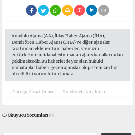
Anadolu Ajansı (AA), İhlas Haber Ajansı (İHA),
Demirören Haber Ajansı (DHA) ve diğer ajanslar
tarafından eklenen tüm haberler, sitemizin
editörlerinin müdahalesi olmadan ajans kanallarından
çekilmektedir. Bu haberlerde yer alan hukuki
muhataplar haberi geçen ajanslar olup sitemizin hiç
bir editörü sorumlu tutulamaz...
#Yüreğir Ziraat Odası
#mehmet akın doğan
Okuyucu Yorumları
(0)