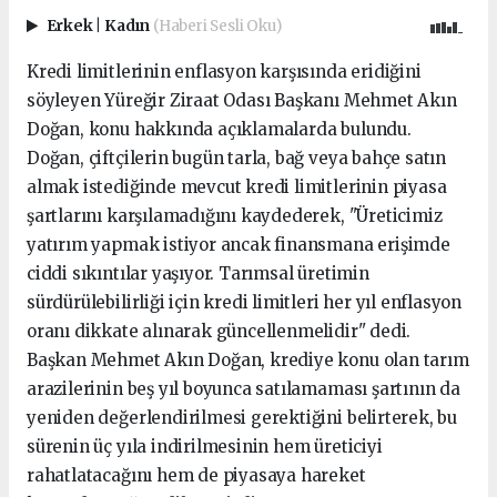
Erkek
|
Kadın
(Haberi Sesli Oku)
Kredi limitlerinin enflasyon karşısında eridiğini
söyleyen Yüreğir Ziraat Odası Başkanı Mehmet Akın
Doğan, konu hakkında açıklamalarda bulundu.
Doğan, çiftçilerin bugün tarla, bağ veya bahçe satın
almak istediğinde mevcut kredi limitlerinin piyasa
şartlarını karşılamadığını kaydederek, "Üreticimiz
yatırım yapmak istiyor ancak finansmana erişimde
ciddi sıkıntılar yaşıyor. Tarımsal üretimin
sürdürülebilirliği için kredi limitleri her yıl enflasyon
oranı dikkate alınarak güncellenmelidir" dedi.
Başkan Mehmet Akın Doğan, krediye konu olan tarım
arazilerinin beş yıl boyunca satılamaması şartının da
yeniden değerlendirilmesi gerektiğini belirterek, bu
sürenin üç yıla indirilmesinin hem üreticiyi
rahatlatacağını hem de piyasaya hareket