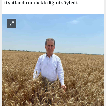
fiyatlandırma beklediğini söyledi.