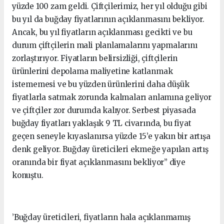
yüzde 100 zam geldi. Çiftçilerimiz, her yıl olduğu gibi
bu yıl da buğday fiyatlarının açıklanmasını bekliyor.
Ancak, bu yıl fiyatların açıklanması gecikti ve bu
durum çiftçilerin mali planlamalarını yapmalarını
zorlaştırıyor. Fiyatların belirsizliği, çiftçilerin
ürünlerini depolama maliyetine katlanmak
istememesi ve bu yüzden ürünlerini daha düşük
fiyatlarla satmak zorunda kalmaları anlamına geliyor
ve çiftçiler zor durumda kalıyor. Serbest piyasada
buğday fiyatları yaklaşık 9 TL civarında, bu fiyat
geçen seneyle kıyaslanırsa yüzde 15’e yakın bir artışa
denk geliyor. Buğday üreticileri ekmeğe yapılan artış
oranında bir fiyat açıklanmasını bekliyor’’ diye
konuştu.
’Buğday üreticileri, fiyatların hala açıklanmamış