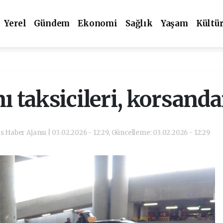
Yerel
Gündem
Ekonomi
Sağlık
Yaşam
Kültü
 taksicileri, korsanda
as Haber Ajansı | 03.02.2026 - 12:29, Güncelleme: 03.02.2026 - 12:29