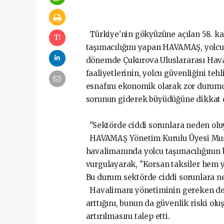
Türkiye'nin gökyüzüne açılan 58. kap
taşımacılığını yapan HAVAMAŞ, yolcu 
dönemde Çukurova Uluslararası Haval
faaliyetlerinin, yolcu güvenliğini tehl
esnafını ekonomik olarak zor durumda 
sorunun giderek büyüdüğüne dikkat ç
"Sektörde ciddi sorunlara neden olu
HAVAMAŞ Yönetim Kurulu Üyesi Musta
havalimanında yolcu taşımacılığının b
vurgulayarak, "Korsan taksiler hem y
Bu durum sektörde ciddi sorunlara ne
Havalimanı yönetiminin gereken dene
arttığını, bunun da güvenlik riski ol
artırılmasını talep etti.