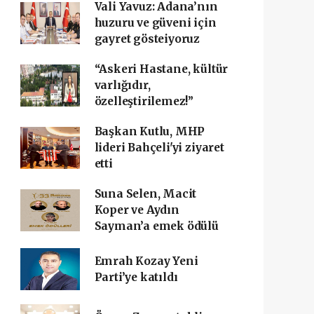
Vali Yavuz: Adana’nın
huzuru ve güveni için
gayret gösteiyoruz
“Askeri Hastane, kültür
varlığıdır,
özelleştirilemez!”
Başkan Kutlu, MHP
lideri Bahçeli'yi ziyaret
etti
Suna Selen, Macit
Koper ve Aydın
Sayman’a emek ödülü
Emrah Kozay Yeni
Parti’ye katıldı