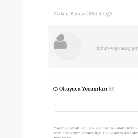
#Adana Emniyet Müdürlüğü
cukurovapress@gm
Okuyucu Yorumları
(0)
Yorum yazarak Topluluk Kuralları’nı kabul etmiş b
veya dolaylı tüm sorumluluğu tek başınıza üstleniy