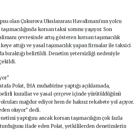
ısı olan Çukurova Uluslararası Havalimanı'nın yolcu
taşımacılığında korsan taksi sorunu yaşıyor. Son
imanı çevresinde artış gösteren korsan taşımacılık
ikeye attığı ve yasal taşımacılık yapan firmalar ile taksici
bıraktığı belirtildi. Denetim yetersizliği nedeniyle
ekildi.
yor"
fa Polat, İHA muhabirine yaptığı açıklamada,
elirli kurallar ve yasal çerçeve içinde yürütüldüğünü
olcuları mağdur ediyor hem de haksız rekabete yol açıyor.
den oluyor" dedi.
timi yaptığını ancak korsan taşımacılığın çok fazla
uşturduğunu ifade eden Polat, yetkililerden denetimlerin