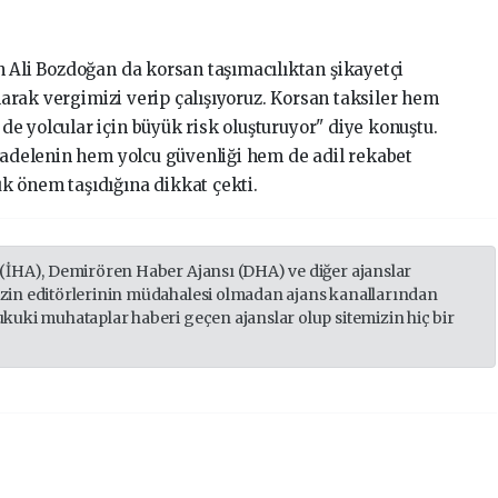
 Ali Bozdoğan da korsan taşımacılıktan şikayetçi
olarak vergimizi verip çalışıyoruz. Korsan taksiler hem
e yolcular için büyük risk oluşturuyor" diye konuştu.
cadelenin hem yolcu güvenliği hem de adil rekabet
k önem taşıdığına dikkat çekti.
 (İHA), Demirören Haber Ajansı (DHA) ve diğer ajanslar
izin editörlerinin müdahalesi olmadan ajans kanallarından
ukuki muhataplar haberi geçen ajanslar olup sitemizin hiç bir