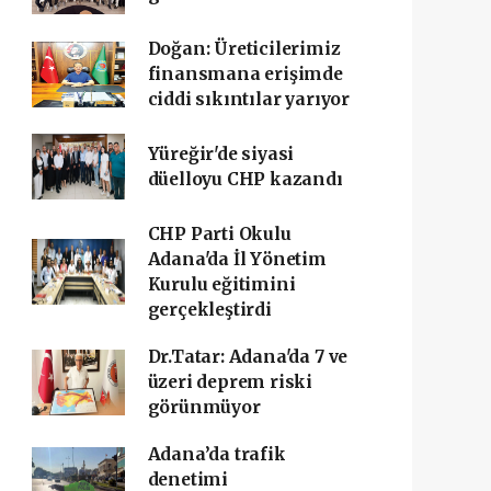
Doğan: Üreticilerimiz
finansmana erişimde
ciddi sıkıntılar yarıyor
Yüreğir'de siyasi
düelloyu CHP kazandı
CHP Parti Okulu
Adana'da İl Yönetim
Kurulu eğitimini
gerçekleştirdi
Dr.Tatar: Adana'da 7 ve
üzeri deprem riski
görünmüyor
Adana’da trafik
denetimi