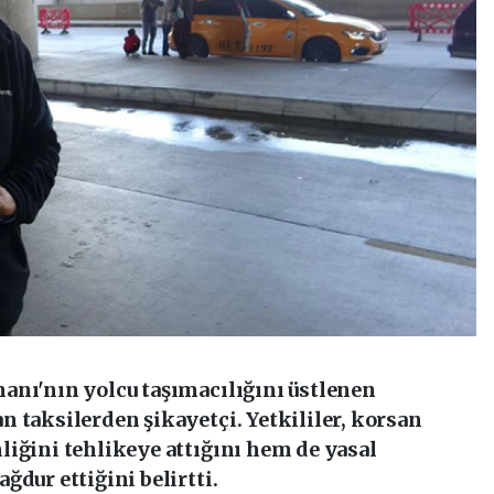
anı'nın yolcu taşımacılığını üstlenen
 taksilerden şikayetçi. Yetkililer, korsan
liğini tehlikeye attığını hem de yasal
ğdur ettiğini belirtti.