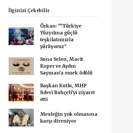
İlginizi Çekebilir
Özkan: ""Türkiye
Yüzyılına güçlü
teşkilatımızla
yürüyoruz"
Suna Selen, Macit
Koper ve Aydın
Sayman’a emek ödülü
Başkan Kutlu, MHP
lideri Bahçeli'yi ziyaret
etti
Mesleğin yok olmasına
karşı direniyor