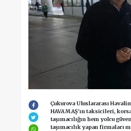
Çukurova Uluslararası Havalim
HAVAMAŞ'ın taksicileri, korsan
taşımacılığın hem yolcu güven
taşımacılık yapan firmaları ma