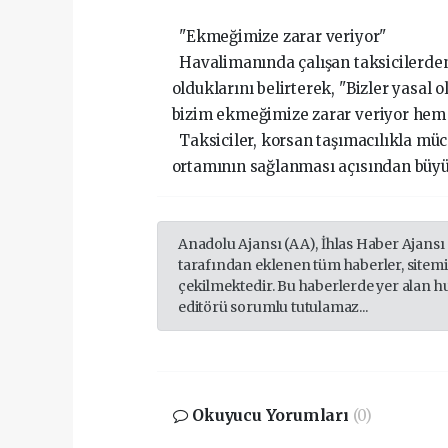
"Ekmeğimize zarar veriyor"
Havalimanında çalışan taksicilerden
olduklarını belirterek, "Bizler yasal 
bizim ekmeğimize zarar veriyor hem d
Taksiciler, korsan taşımacılıkla mü
ortamının sağlanması açısından büyü
Anadolu Ajansı (AA), İhlas Haber Ajansı
tarafından eklenen tüm haberler, sitem
çekilmektedir. Bu haberlerde yer alan h
editörü sorumlu tutulamaz...
Okuyucu Yorumları
(0)