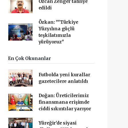
Özcan Zenger tahliye
edildi
Özkan: ""Türkiye
Yüzyılına güçlü
teşkilatımızla
yürüyoruz"
En Çok Okunanlar
Futbolda yeni kurallar
gazetecilere anlatıldı
Doğan: Üreticilerimiz
finansmana erişimde
ciddi sıkıntılar yarıyor
Yüreğir'de siyasi