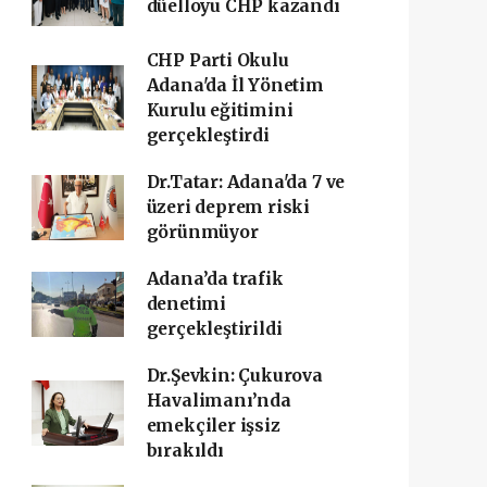
düelloyu CHP kazandı
CHP Parti Okulu
Adana'da İl Yönetim
Kurulu eğitimini
gerçekleştirdi
Dr.Tatar: Adana'da 7 ve
üzeri deprem riski
görünmüyor
Adana’da trafik
denetimi
gerçekleştirildi
Dr.Şevkin: Çukurova
Havalimanı’nda
emekçiler işsiz
bırakıldı