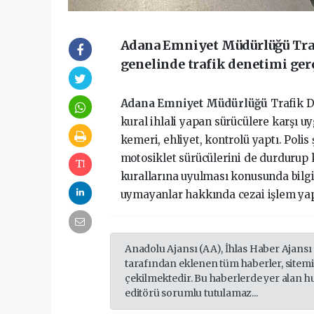
Adana Emniyet Müdürlüğü Traf
genelinde trafik denetimi gerç
Adana Emniyet Müdürlüğü
Trafik 
kural ihlali yapan sürücülere karşı u
kemeri, ehliyet, kontrolü yaptı. Polis 
motosiklet sürücülerini de durdurup 
kurallarına uyulması konusunda bilgi
uymayanlar hakkında cezai işlem yap
Anadolu Ajansı (AA), İhlas Haber Ajansı
tarafından eklenen tüm haberler, sitem
çekilmektedir. Bu haberlerde yer alan h
editörü sorumlu tutulamaz...