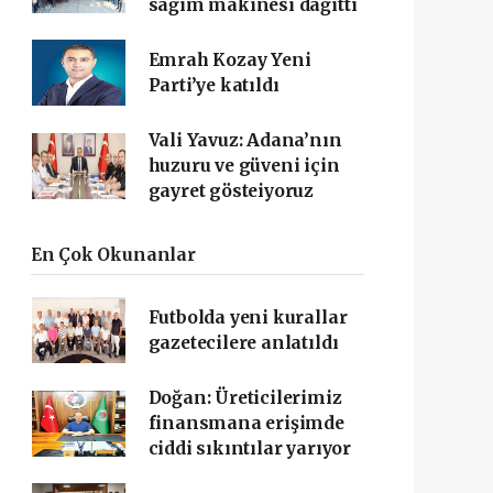
sağım makinesi dağıttı
Emrah Kozay Yeni
Parti’ye katıldı
Vali Yavuz: Adana’nın
huzuru ve güveni için
gayret gösteiyoruz
En Çok Okunanlar
Futbolda yeni kurallar
gazetecilere anlatıldı
Doğan: Üreticilerimiz
finansmana erişimde
ciddi sıkıntılar yarıyor