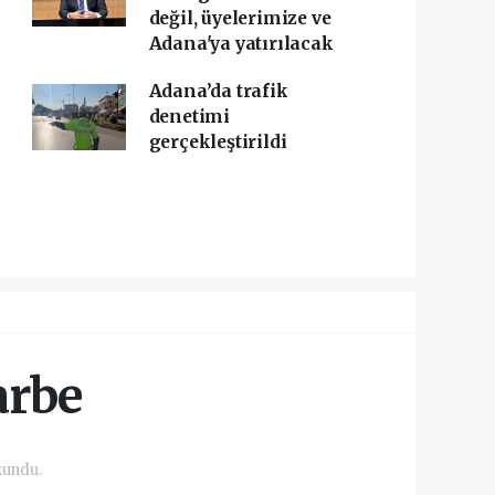
değil, üyelerimize ve
Adana'ya yatırılacak
Adana’da trafik
denetimi
gerçekleştirildi
arbe
kundu.