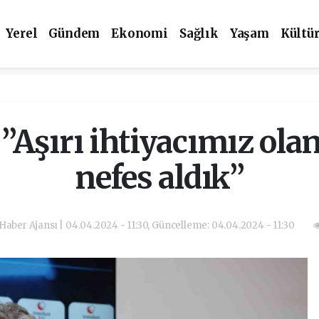
Yerel
Gündem
Ekonomi
Sağlık
Yaşam
Kültü
”Aşırı ihtiyacımız olan
nefes aldık”
 Haber Ajansı | 04.04.2024 - 11:30, Güncelleme: 04.04.2024 - 11:30