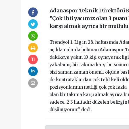
Adanaspor Teknik Direktörü Ke
”Çok ihtiyacımız olan 3 puanı
karşı almak ayrıca bir mutlulu
Trendyol 1. Lig’in 28. haftasında
Ada
açıklamalarda bulunan
Adanaspor
T
dakikaya yakın 10 kişi oynayarak lig
yakalamış bir takıma karşı bu sonucu
bizi zaman zaman önemli ölçüde baskı
de kontrataklardan çok tehlikeli oldu
pozisyonlarının netliği çok çok fazla
olan bir takıma karşı almak ayrıca bir
sadece. 2-3 haftadır düzelen belirgin 
düşünüyorum” dedi.