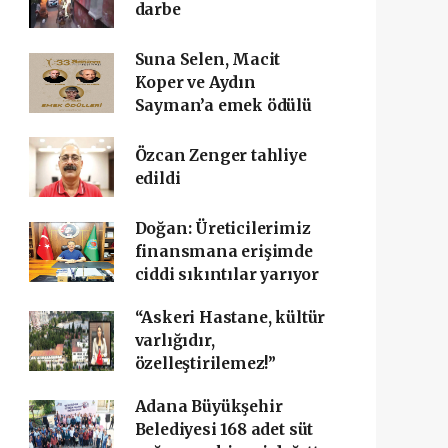
darbe
Suna Selen, Macit
Koper ve Aydın
Sayman’a emek ödülü
Özcan Zenger tahliye
edildi
Doğan: Üreticilerimiz
finansmana erişimde
ciddi sıkıntılar yarıyor
“Askeri Hastane, kültür
varlığıdır,
özelleştirilemez!”
Adana Büyükşehir
Belediyesi 168 adet süt