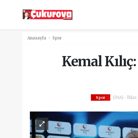
Anasayfa
Spor
Kemal Kılıç: 
(İHA) - İhlas
Spor