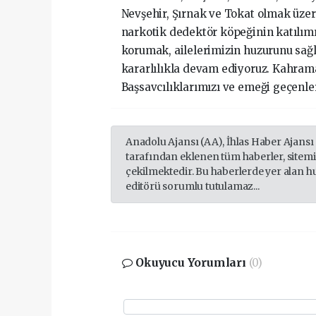
Nevşehir, Şırnak ve Tokat olmak üzere
narkotik dedektör köpeğinin katılım
korumak, ailelerimizin huzurunu sağ
kararlılıkla devam ediyoruz. Kahrama
Başsavcılıklarımızı ve emeği geçenler
Anadolu Ajansı (AA), İhlas Haber Ajansı
tarafından eklenen tüm haberler, sitem
çekilmektedir. Bu haberlerde yer alan h
editörü sorumlu tutulamaz...
Okuyucu Yorumları
(0)