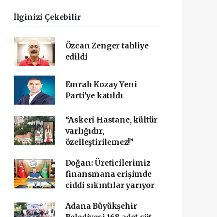
İlginizi Çekebilir
Özcan Zenger tahliye
edildi
Emrah Kozay Yeni
Parti’ye katıldı
“Askeri Hastane, kültür
varlığıdır,
özelleştirilemez!”
Doğan: Üreticilerimiz
finansmana erişimde
ciddi sıkıntılar yarıyor
Adana Büyükşehir