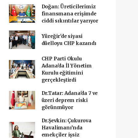
Doğan: Üreticilerimiz
finansmana erişimde
ciddi sıkıntılar yarıyor
Yüreğir'de siyasi
düelloyu CHP kazandı
CHP Parti Okulu
Adana'da İl Yönetim
Kurulu eğitimini
gerçekleştirdi
Dr.Tatar: Adana'da 7 ve
üzeri deprem riski
görünmüyor
Dr.Şevkin: Çukurova
Havalimanı’nda
emekçiler işsiz