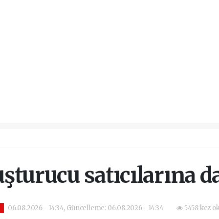
şturucu satıcılarına d
06.08.2026 - 14:34, Güncelleme: 06.08.2026 - 14:34
5458 kez o