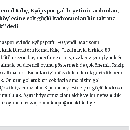
mal Kılıç, Eyüpspor galibiyetinin ardından,
 böylesine çok güçlü kadrosu olan bir takıma
k” dedi.
naspor
evinde Eyüpspor’u 1-0 yendi. Maç sonu
eknik Direktörü Kemal Kılıç, ”Uzatmayla birlikte 80
i bütün sezon boyunca forse etmiş, uzak ara şampiyonluğu
 almak, bu dirençli oyunu göstermek de çok önemli. Rakip
 altına aldı. Bu anları iyi mücadele ederek geçirdik hem
k. Onların gol atakları çok fazla ama bizim gol
. Çok ihtiyacımız olan 3 puanı böylesine çok güçlü kadrosu
 mutluluk. Aşırı ihtiyacımız olanı aldık ve bir nefes aldık
bir oyunumuz var, onun karşılığını aldık diye