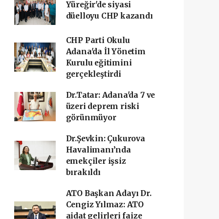
Yüreğir'de siyasi
düelloyu CHP kazandı
CHP Parti Okulu
Adana'da İl Yönetim
Kurulu eğitimini
gerçekleştirdi
Dr.Tatar: Adana'da 7 ve
üzeri deprem riski
görünmüyor
Dr.Şevkin: Çukurova
Havalimanı’nda
emekçiler işsiz
bırakıldı
ATO Başkan Adayı Dr.
Cengiz Yılmaz: ATO
aidat gelirleri faize