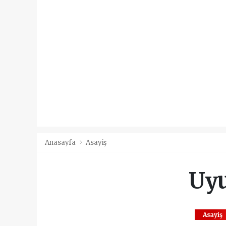
Anasayfa
Asayiş
Uyu
Asayiş