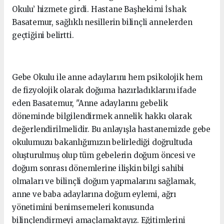
Okulu’ hizmete girdi. Hastane Başhekimi İshak
Basatemur, sağlıklı nesillerin bilinçli annelerden
geçtiğini belirtti.
Gebe Okulu ile anne adaylarını hem psikolojik hem
de fizyolojik olarak doğuma hazırladıklarını ifade
eden Basatemur, "Anne adaylarını gebelik
döneminde bilgilendirmek annelik hakkı olarak
değerlendirilmelidir. Bu anlayışla hastanemizde gebe
okulumuzu bakanlığımızın belirlediği doğrultuda
oluşturulmuş olup tüm gebelerin doğum öncesi ve
doğum sonrası dönemlerine ilişkin bilgi sahibi
olmaları ve bilinçli doğum yapmalarını sağlamak,
anne ve baba adaylarına doğum eylemi, ağrı
yönetimini benimsemeleri konusunda
bilinçlendirmeyi amaçlamaktayız. Eğitimlerini