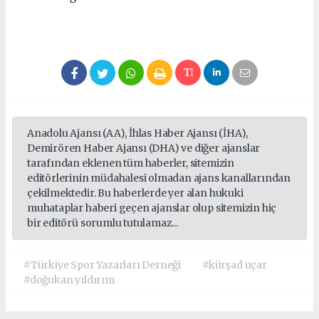
Anadolu Ajansı (AA), İhlas Haber Ajansı (İHA),
Demirören Haber Ajansı (DHA) ve diğer ajanslar
tarafından eklenen tüm haberler, sitemizin
editörlerinin müdahalesi olmadan ajans kanallarından
çekilmektedir. Bu haberlerde yer alan hukuki
muhataplar haberi geçen ajanslar olup sitemizin hiç
bir editörü sorumlu tutulamaz...
#Türkiye Spor Yazarları Derneği
#kürşad uçar
#doğukan yıldırım