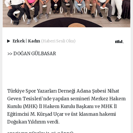
Erkek
|
Kadın
(Haberi Sesli Oku)
>> DOĞAN GÜLBASAR
Türkiye Spor Yazarları Derneği Adana Şubesi Nihat
Geven Tesisleri’nde yapılan semineri Merkez Hakem
Kurulu (MHK) İl Hakem Kurulu Başkanı ve MHK İl
Eğitimcisi M. Kürşad Uçar ve üst klasman hakemi
Doğukan Yıldırım verdi.