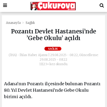
Anasayfa
Sağlık
Pozantı Devlet Hastanesi’nde
’Gebe Okulu’ açıldı
SAĞLIK
(İHA) - İhlas Haber Ajansı | 29.08.2025 - 08:22, Güncelleme:
29.08.2025 - 08:22
11123+ kez okundu.
Adana’nın Pozantı ilçesinde bulunan Pozantı
80. Yıl Devlet Hastanesi’nde Gebe Okulu
birimi açıldı.