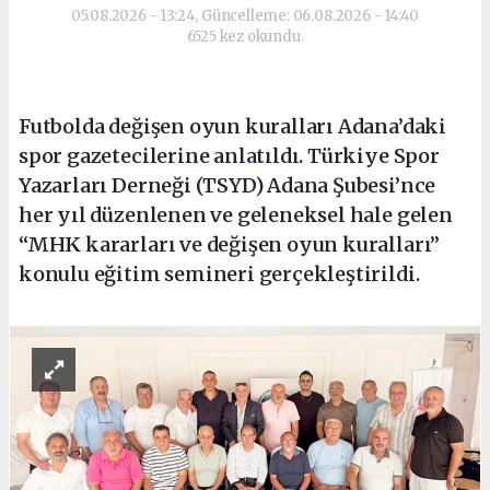
05.08.2026 - 13:24, Güncelleme: 06.08.2026 - 14:40
6525 kez okundu.
Futbolda değişen oyun kuralları Adana’daki
spor gazetecilerine anlatıldı. Türkiye Spor
Yazarları Derneği (TSYD) Adana Şubesi’nce
her yıl düzenlenen ve geleneksel hale gelen
“MHK kararları ve değişen oyun kuralları”
konulu eğitim semineri gerçekleştirildi.