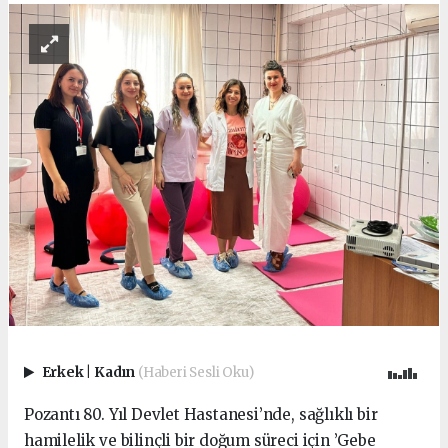
Erkek
|
Kadın
(Haberi Sesli Oku)
Pozantı 80. Yıl Devlet Hastanesi’nde, sağlıklı bir
hamilelik ve bilinçli bir doğum süreci için ’Gebe