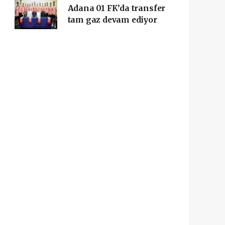
Adana 01 FK’da transfer
tam gaz devam ediyor