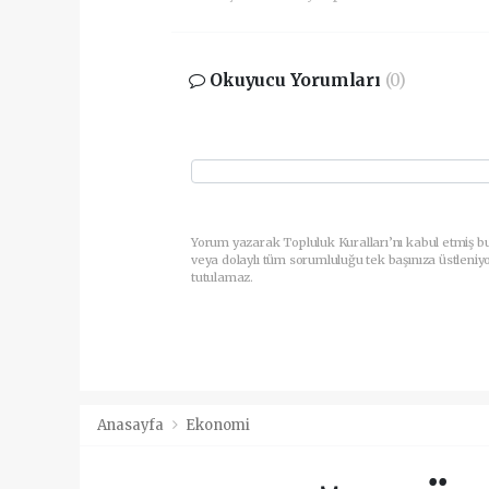
Okuyucu Yorumları
(0)
Yorum yazarak Topluluk Kuralları’nı kabul etmiş b
veya dolaylı tüm sorumluluğu tek başınıza üstleniy
tutulamaz.
Anasayfa
Ekonomi