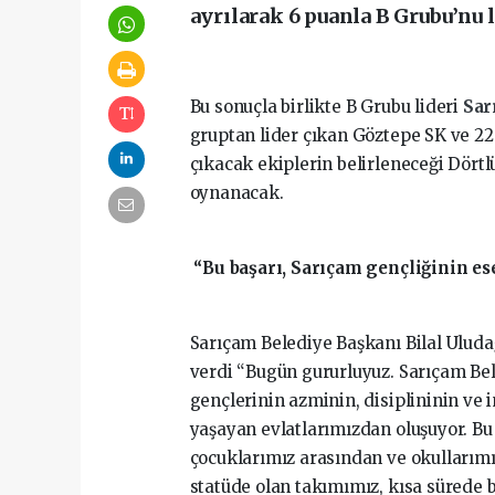
ayrılarak 6 puanla B Grubu’nu l
Bu sonuçla birlikte B Grubu lideri
Sar
gruptan lider çıkan Göztepe SK ve 22 
çıkacak ekiplerin belirleneceği Dörtl
oynanacak.
“Bu başarı, Sarıçam gençliğinin es
Sarıçam Belediye Başkanı Bilal Uludağ
verdi “Bugün gururluyuz. Sarıçam Bel
gençlerinin azminin, disiplininin ve
yaşayan evlatlarımızdan oluşuyor. Bu
çocuklarımız arasından ve okullarımı
statüde olan takımımız, kısa sürede 