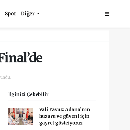
r
Spor
Diğer
Final’de
kundu.
İlginizi Çekebilir
Vali Yavuz: Adana’nın
huzuru ve güveni için
gayret gösteiyoruz