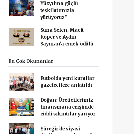
Yüzyılına güçlü
teşkilatımızla
yürüyoruz"
Suna Selen, Macit
Koper ve Aydın
Sayman’a emek ödülü
En Çok Okunanlar
Futbolda yeni kurallar
gazetecilere anlatıldı
Doğan: Üreticilerimiz
finansmana erişimde
ciddi sıkıntılar yarıyor
Yüreğir'de siyasi