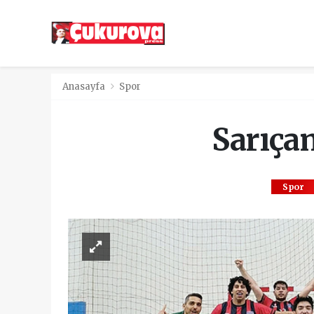
Anasayfa
Spor
Sarıçam
Spor