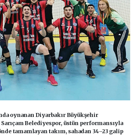
’nda oynanan Diyarbakır Büyükşehir
 Sarıçam Belediyespor, üstün performansıyla
0 önde tamamlayan takım, sahadan 34–23 galip