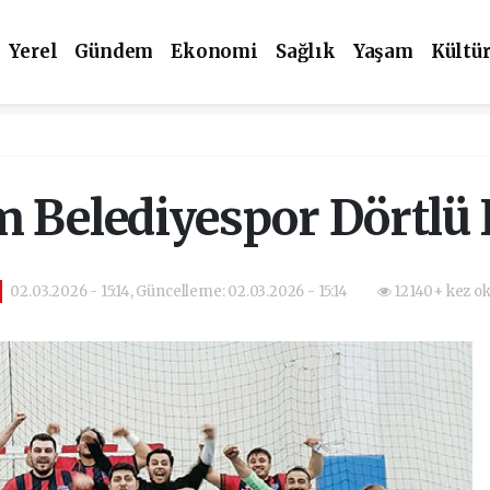
Yerel
Gündem
Ekonomi
Sağlık
Yaşam
Kültü
 Belediyespor Dörtlü 
02.03.2026 - 15:14, Güncelleme: 02.03.2026 - 15:14
12140+ kez o