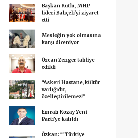
Başkan Kutlu, MHP
lideri Bahçeli'yi ziyaret
etti
Mesleğin yok olmasına
karşı direniyor
Özcan Zenger tahliye
edildi
“Askeri Hastane, kültür
varlığıdır,
özelleştirilemez!”
Emrah Kozay Yeni
Parti’ye katıldı
Özkan: ""Türkiye