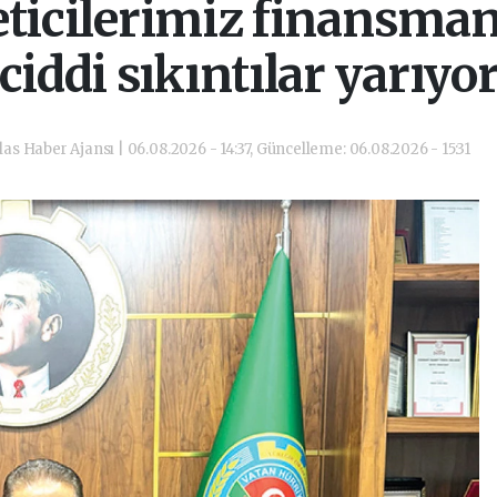
ticilerimiz finansma
ciddi sıkıntılar yarıyo
las Haber Ajansı | 06.08.2026 - 14:37, Güncelleme: 06.08.2026 - 15:31