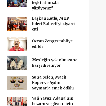
teşkilatımızla
yürüyoruz"
Başkan Kutlu, MHP
lideri Bahçeli'yi ziyaret
etti
Özcan Zenger tahliye
edildi
Mesleğin yok olmasına
karşı direniyor
Suna Selen, Macit
Koper ve Aydın
Sayman’a emek ödülü
Vali Yavuz: Adana’nın
huzuru ve güveni için