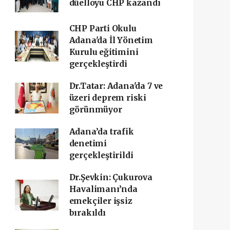
düelloyu CHP kazandı
CHP Parti Okulu
Adana'da İl Yönetim
Kurulu eğitimini
gerçekleştirdi
Dr.Tatar: Adana'da 7 ve
üzeri deprem riski
görünmüyor
Adana’da trafik
denetimi
gerçekleştirildi
Dr.Şevkin: Çukurova
Havalimanı’nda
emekçiler işsiz
bırakıldı