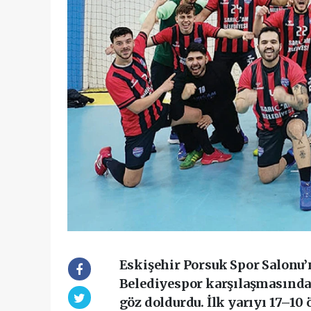
Eskişehir Porsuk Spor Salonu
Belediyespor karşılaşmasında
göz doldurdu. İlk yarıyı 17–1