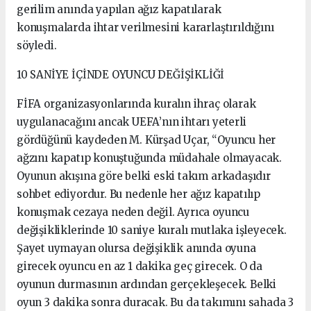
gerilim anında yapılan ağız kapatılarak
konuşmalarda ihtar verilmesini kararlaştırıldığını
söyledi.
10 SANİYE İÇİNDE OYUNCU DEĞİŞİKLİĞİ
FİFA organizasyonlarında kuralın ihraç olarak
uygulanacağını ancak UEFA’nın ihtarı yeterli
gördüğünü kaydeden M. Kürşad Uçar, “Oyuncu her
ağzını kapatıp konuştuğunda müdahale olmayacak.
Oyunun akışına göre belki eski takım arkadaşıdır
sohbet ediyordur. Bu nedenle her ağız kapatılıp
konuşmak cezaya neden değil. Ayrıca oyuncu
değişikliklerinde 10 saniye kuralı mutlaka işleyecek.
Şayet uymayan olursa değişiklik anında oyuna
girecek oyuncu en az 1 dakika geç girecek. O da
oyunun durmasının ardından gerçekleşecek. Belki
oyun 3 dakika sonra duracak. Bu da takımını sahada 3