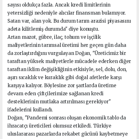
sayısı oldukça fazla. Ancak kredi limitlerinin
yetersizliği nedeniyle alıcılar finansman bulamıyor.
Satan var, alan yok. Bu durum tarım arazisi piyasasını
adeta kilitlemiş durumda" diye konuştu.
Artan mazot, gübre, ilaç, tohum ve işçilik
maliyetlerinin tarımsal üretimi her geçen gün daha
da zorlaştırdığını vurgulayan Doğan, "Üreticimiz bir
taraftan yüksek maliyetlerle mücadele ederken diğer
taraftan iklim değişikliğinin etkisiyle, sel, dolu, don,
aşırı sıcaklık ve kuraklık gibi doğal afetlerle karşı
karşıya kalıyor. Böylesine zor şartlarda üretime
devam eden çiftçilerimize sağlanan kredi
desteklerinin mutlaka artırılması gerekiyor"
ifadelerini kullandı.
Doğan, "Pandemi sonrası oluşan ekonomik tablo da
ihracatçı üreticileri olumsuz etkiledi. Türkiye
uluslararası pazarlarda rekabet gücünü kaybetmeye