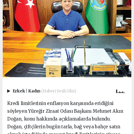
Erkek
|
Kadın
(Haberi Sesli Oku)
Kredi limitlerinin enflasyon karşısında eridiğini
söyleyen Yüreğir Ziraat Odası Başkanı Mehmet Akın
Doğan, konu hakkında açıklamalarda bulundu.
Doğan, çiftçilerin bugün tarla, bağ veya bahçe satın