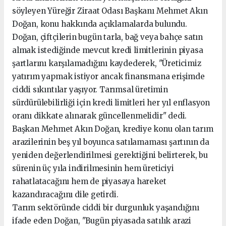
söyleyen Yüreğir Ziraat Odası Başkanı Mehmet Akın
Doğan, konu hakkında açıklamalarda bulundu.
Doğan, çiftçilerin bugün tarla, bağ veya bahçe satın
almak istediğinde mevcut kredi limitlerinin piyasa
şartlarını karşılamadığını kaydederek, "Üreticimiz
yatırım yapmak istiyor ancak finansmana erişimde
ciddi sıkıntılar yaşıyor. Tarımsal üretimin
sürdürülebilirliği için kredi limitleri her yıl enflasyon
oranı dikkate alınarak güncellenmelidir" dedi.
Başkan Mehmet Akın Doğan, krediye konu olan tarım
arazilerinin beş yıl boyunca satılamaması şartının da
yeniden değerlendirilmesi gerektiğini belirterek, bu
sürenin üç yıla indirilmesinin hem üreticiyi
rahatlatacağını hem de piyasaya hareket
kazandıracağını dile getirdi.
Tarım sektöründe ciddi bir durgunluk yaşandığını
ifade eden Doğan, "Bugün piyasada satılık arazi