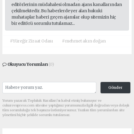
editörlerinin müdahalesi olmadan ajans kanallarından
çekilmektedir. Bu haberlerde yer alan hukuki
muhataplar haberi geçen ajanslar olup sitemizin hiç
bir editörü sorumlu tutulamaz...
#Yüreğir Ziraat Odası
#mehmet akın doğan
Okuyucu Yorumları
(0)
Gönder
Yorum yazarak Topluluk Kuralları’nı kabul etmiş bulunuyor ve
cukurovapress.com sitesine yaptığınız yorumunuzla ilgili doğrudan veya dolaylı
tüm sorumluluğu tek başınıza üstleniyorsunuz. Yazılan tüm yorumlardan site
yönetimi hiçbir şekilde sorumlu tutulamaz.