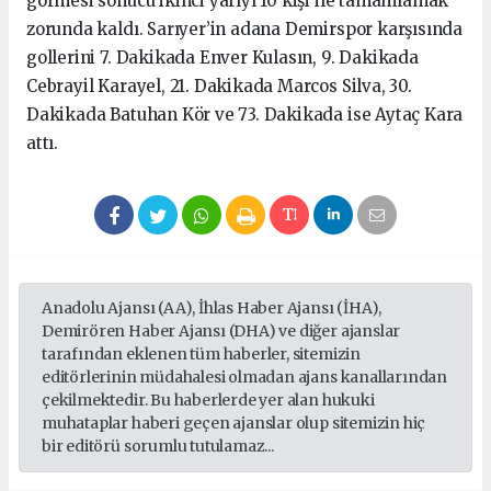
görmesi sonucu ikinci yarıyı 10 kişi ile tamamlamak
zorunda kaldı. Sarıyer’in adana Demirspor karşısında
gollerini 7. Dakikada Enver Kulasın, 9. Dakikada
Cebrayil Karayel, 21. Dakikada Marcos Silva, 30.
Dakikada Batuhan Kör ve 73. Dakikada ise Aytaç Kara
attı.
Anadolu Ajansı (AA), İhlas Haber Ajansı (İHA),
Demirören Haber Ajansı (DHA) ve diğer ajanslar
tarafından eklenen tüm haberler, sitemizin
editörlerinin müdahalesi olmadan ajans kanallarından
çekilmektedir. Bu haberlerde yer alan hukuki
muhataplar haberi geçen ajanslar olup sitemizin hiç
bir editörü sorumlu tutulamaz...