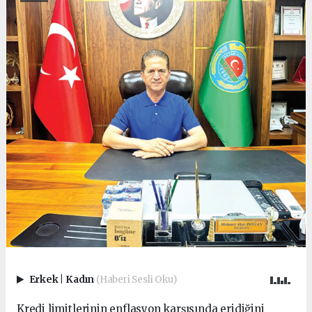
Erkek
|
Kadın
(Haberi Sesli Oku)
Kredi limitlerinin enflasyon karşısında eridiğini