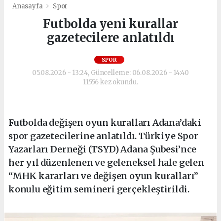
Anasayfa
Spor
Futbolda yeni kurallar
gazetecilere anlatıldı
SPOR
05.08.2026 - 13:24, Güncelleme: 06.08.2026 - 14:40
11556 kez okundu.
Futbolda değişen oyun kuralları Adana’daki
spor gazetecilerine anlatıldı. Türkiye Spor
Yazarları Derneği (TSYD) Adana Şubesi’nce
her yıl düzenlenen ve geleneksel hale gelen
“MHK kararları ve değişen oyun kuralları”
konulu eğitim semineri gerçekleştirildi.