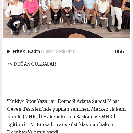
Erkek
|
Kadın
(Haberi Sesli Oku)
>> DOĞAN GÜLBASAR
Türkiye Spor Yazarları Derneği Adana Şubesi Nihat
Geven Tesisleri’nde yapılan semineri Merkez Hakem
Kurulu (MHK) İl Hakem Kurulu Başkanı ve MHK İl
Eğitimcisi M. Kürşad Uçar ve üst klasman hakemi
Doğukan Yıldırım verdi.