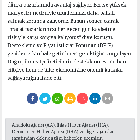
dünya pazarlarında avantaj sağlıyor. Biz ise yüksek
maliyetler nedeniyle ürünlerimizi daha pahalı
satmak zorunda kalıyoruz. Bunun sonucu olarak
ihracat pazarlarımızı her geçen gün kaybetme
riskiyle karşı karşıya kalıyoruz" diye konuştu.
Destekleme ve Fiyat İstikrar Fonu’nun (DFİF)
yeniden etkin hale getirilmesi gerektiğini vurgulayan
Doğan, ihracatçı üreticilerin desteklenmesinin hem
çiftçiye hem de ülke ekonomisine önemli katkılar
sağlayacağını ifade etti.
Anadolu Ajansı (AA), İhlas Haber Ajansı (İHA),
Demirören Haber Ajansı (DHA) ve diğer ajanslar
tarafından eklenen tüm haberler, sitemizin