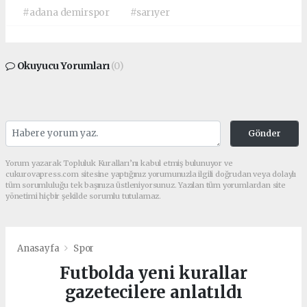
#adana demirspor
#sarıyer
Okuyucu Yorumları
(0)
Gönder
Yorum yazarak Topluluk Kuralları’nı kabul etmiş bulunuyor ve
cukurovapress.com sitesine yaptığınız yorumunuzla ilgili doğrudan veya dolaylı
tüm sorumluluğu tek başınıza üstleniyorsunuz. Yazılan tüm yorumlardan site
yönetimi hiçbir şekilde sorumlu tutulamaz.
Anasayfa
Spor
Futbolda yeni kurallar
gazetecilere anlatıldı