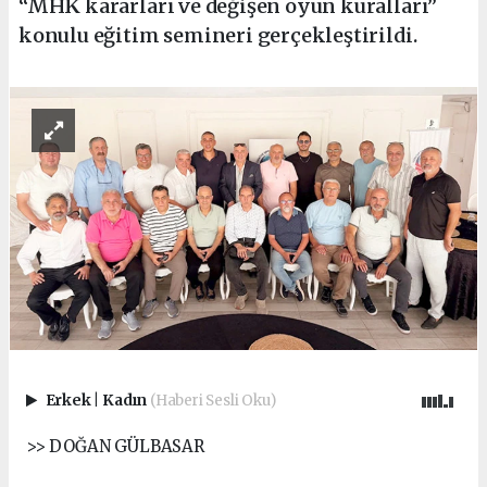
“MHK kararları ve değişen oyun kuralları”
konulu eğitim semineri gerçekleştirildi.
Erkek
|
Kadın
(Haberi Sesli Oku)
>> DOĞAN GÜLBASAR