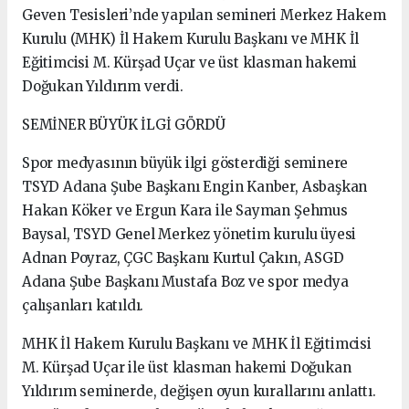
Geven Tesisleri’nde yapılan semineri Merkez Hakem
Kurulu (MHK) İl Hakem Kurulu Başkanı ve MHK İl
Eğitimcisi M. Kürşad Uçar ve üst klasman hakemi
Doğukan Yıldırım verdi.
SEMİNER BÜYÜK İLGİ GÖRDÜ
Spor medyasının büyük ilgi gösterdiği seminere
TSYD Adana Şube Başkanı Engin Kanber, Asbaşkan
Hakan Köker ve Ergun Kara ile Sayman Şehmus
Baysal, TSYD Genel Merkez yönetim kurulu üyesi
Adnan Poyraz, ÇGC Başkanı Kurtul Çakın, ASGD
Adana Şube Başkanı Mustafa Boz ve spor medya
çalışanları katıldı.
MHK İl Hakem Kurulu Başkanı ve MHK İl Eğitimcisi
M. Kürşad Uçar ile üst klasman hakemi Doğukan
Yıldırım seminerde, değişen oyun kurallarını anlattı.