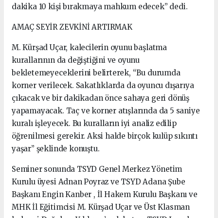
dakika 10 kişi bırakmaya mahkum edecek” dedi.
AMAÇ SEYİR ZEVKİNİ ARTIRMAK
M. Kürşad Uçar, kalecilerin oyunu başlatma
kurallarının da değiştiğini ve oyunu
bekletemeyeceklerini belirterek, “Bu durumda
korner verilecek. Sakatlıklarda da oyuncu dışarıya
çıkacak ve bir dakikadan önce sahaya geri dönüş
yapamayacak. Taç ve korner atışlarında da 5 saniye
kuralı işleyecek. Bu kuralların iyi analiz edilip
öğrenilmesi gerekir. Aksi halde birçok kulüp sıkıntı
yaşar” şeklinde konuştu.
Seminer sonunda TSYD Genel Merkez Yönetim
Kurulu üyesi Adnan Poyraz ve TSYD Adana Şube
Başkanı Engin Kanber , İl Hakem Kurulu Başkanı ve
MHK İl Eğitimcisi M. Kürşad Uçar ve Üst Klasman