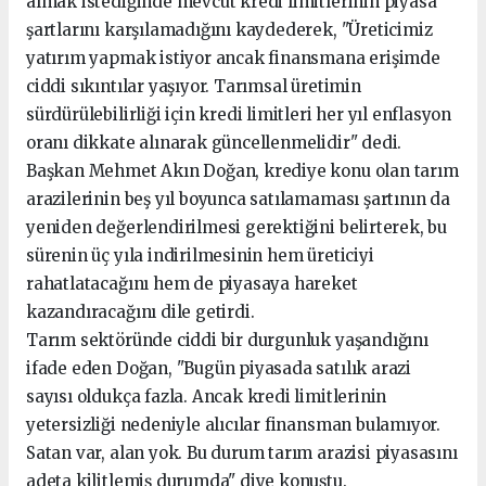
almak istediğinde mevcut kredi limitlerinin piyasa
şartlarını karşılamadığını kaydederek, "Üreticimiz
yatırım yapmak istiyor ancak finansmana erişimde
ciddi sıkıntılar yaşıyor. Tarımsal üretimin
sürdürülebilirliği için kredi limitleri her yıl enflasyon
oranı dikkate alınarak güncellenmelidir" dedi.
Başkan Mehmet Akın Doğan, krediye konu olan tarım
arazilerinin beş yıl boyunca satılamaması şartının da
yeniden değerlendirilmesi gerektiğini belirterek, bu
sürenin üç yıla indirilmesinin hem üreticiyi
rahatlatacağını hem de piyasaya hareket
kazandıracağını dile getirdi.
Tarım sektöründe ciddi bir durgunluk yaşandığını
ifade eden Doğan, "Bugün piyasada satılık arazi
sayısı oldukça fazla. Ancak kredi limitlerinin
yetersizliği nedeniyle alıcılar finansman bulamıyor.
Satan var, alan yok. Bu durum tarım arazisi piyasasını
adeta kilitlemiş durumda" diye konuştu.