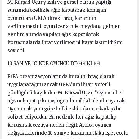
M. Kürşad Uçar yazılı ve görsel olarak yaptığı
sunumda özellikle ağız kapatarak konuşan
oyunculara UEFA direk ihraç kararının
verilmemesini, oyun içerisinde meydana gelmen
gerilim anında yapılan ağız kapatılarak
konuşmalarda ihtar verilmesini kararlaştırıldığını
söyledi.
10 SANİYE İÇİNDE OYUNCU DEĞİŞİKLİĞİ
FİFA organizasyonlarında kuralın ihraç olarak
uygulanacağını ancak UEFA’nın ihtarı yeterli
gördüğünü kaydeden M. Kürşad Uçar, “Oyuncu her
ağzını kapatıp konuştuğunda müdahale olmayacak.
Oyunun akışına göre belki eski takım arkadaşıdır
sohbet ediyordur. Bu nedenle her ağız kapatılıp
konuşmak cezaya neden değil. Ayrıca oyuncu
değişikliklerinde 10 saniye kuralı mutlaka işleyecek.