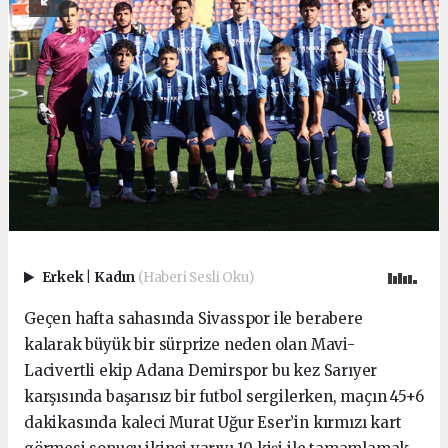
Erkek
|
Kadın
(Haberi Sesli Oku)
Geçen hafta sahasında Sivasspor ile berabere
kalarak büyük bir sürprize neden olan Mavi-
Lacivertli ekip Adana Demirspor bu kez Sarıyer
karşısında başarısız bir futbol sergilerken, maçın 45+6
dakikasında kaleci Murat Uğur Eser’in kırmızı kart