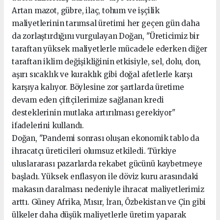
Artan mazot, gübre, ilaç, tohum ve işçilik
maliyetlerinin tarımsal üretimi her geçen gün daha
da zorlaştırdığını vurgulayan Doğan, "Üreticimiz bir
taraftan yüksek maliyetlerle mücadele ederken diğer
taraftan iklim değişikliğinin etkisiyle, sel, dolu, don,
aşırı sıcaklık ve kuraklık gibi doğal afetlerle karşı
karşıya kalıyor. Böylesine zor şartlarda üretime
devam eden çiftçilerimize sağlanan kredi
desteklerinin mutlaka artırılması gerekiyor"
ifadelerini kullandı.
Doğan, "Pandemi sonrası oluşan ekonomik tablo da
ihracatçı üreticileri olumsuz etkiledi. Türkiye
uluslararası pazarlarda rekabet gücünü kaybetmeye
başladı. Yüksek enflasyon ile döviz kuru arasındaki
makasın daralması nedeniyle ihracat maliyetlerimiz
arttı. Güney Afrika, Mısır, İran, Özbekistan ve Çin gibi
ülkeler daha düşük maliyetlerle üretim yaparak