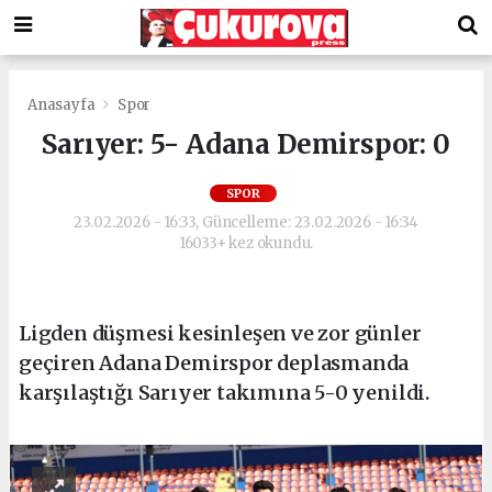
Anasayfa
Spor
Sarıyer: 5- Adana Demirspor: 0
SPOR
23.02.2026 - 16:33, Güncelleme: 23.02.2026 - 16:34
16033+ kez okundu.
Ligden düşmesi kesinleşen ve zor günler
geçiren Adana Demirspor deplasmanda
karşılaştığı Sarıyer takımına 5-0 yenildi.