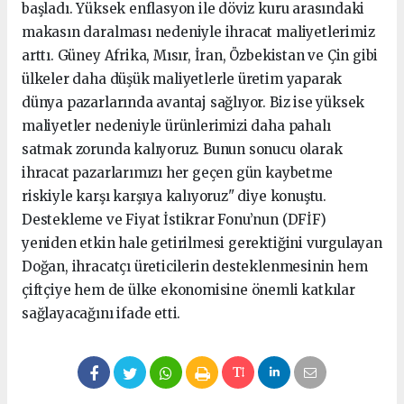
başladı. Yüksek enflasyon ile döviz kuru arasındaki
makasın daralması nedeniyle ihracat maliyetlerimiz
arttı. Güney Afrika, Mısır, İran, Özbekistan ve Çin gibi
ülkeler daha düşük maliyetlerle üretim yaparak
dünya pazarlarında avantaj sağlıyor. Biz ise yüksek
maliyetler nedeniyle ürünlerimizi daha pahalı
satmak zorunda kalıyoruz. Bunun sonucu olarak
ihracat pazarlarımızı her geçen gün kaybetme
riskiyle karşı karşıya kalıyoruz" diye konuştu.
Destekleme ve Fiyat İstikrar Fonu’nun (DFİF)
yeniden etkin hale getirilmesi gerektiğini vurgulayan
Doğan, ihracatçı üreticilerin desteklenmesinin hem
çiftçiye hem de ülke ekonomisine önemli katkılar
sağlayacağını ifade etti.