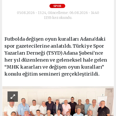
SPOR
05.08.2026 - 13:24, Güncelleme: 06.08.2026 - 14:40
11555 kez okundu.
Futbolda değişen oyun kuralları Adana’daki
spor gazetecilerine anlatıldı. Türkiye Spor
Yazarları Derneği (TSYD) Adana Şubesi’nce
her yıl düzenlenen ve geleneksel hale gelen
“MHK kararları ve değişen oyun kuralları”
konulu eğitim semineri gerçekleştirildi.