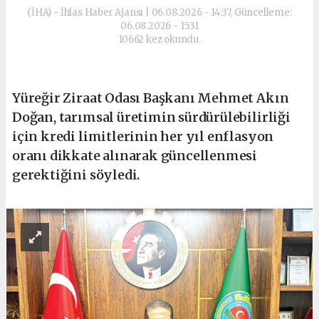
(İHA) - İhlas Haber Ajansı | 06.08.2026 - 14:37, Güncelleme:
06.08.2026 - 15:31
10662 kez okundu.
Yüreğir Ziraat Odası Başkanı Mehmet Akın
Doğan, tarımsal üretimin sürdürülebilirliği
için kredi limitlerinin her yıl enflasyon
oranı dikkate alınarak güncellenmesi
gerektiğini söyledi.