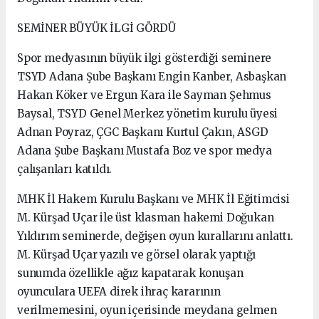
SEMİNER BÜYÜK İLGİ GÖRDÜ
Spor medyasının büyük ilgi gösterdiği seminere
TSYD Adana Şube Başkanı Engin Kanber, Asbaşkan
Hakan Köker ve Ergun Kara ile Sayman Şehmus
Baysal, TSYD Genel Merkez yönetim kurulu üyesi
Adnan Poyraz, ÇGC Başkanı Kurtul Çakın, ASGD
Adana Şube Başkanı Mustafa Boz ve spor medya
çalışanları katıldı.
MHK İl Hakem Kurulu Başkanı ve MHK İl Eğitimcisi
M. Kürşad Uçar ile üst klasman hakemi Doğukan
Yıldırım seminerde, değişen oyun kurallarını anlattı.
M. Kürşad Uçar yazılı ve görsel olarak yaptığı
sunumda özellikle ağız kapatarak konuşan
oyunculara UEFA direk ihraç kararının
verilmemesini, oyun içerisinde meydana gelmen