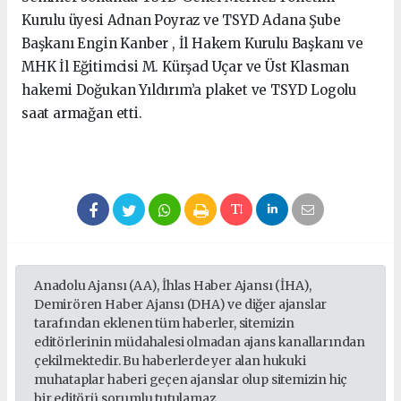
Kurulu üyesi Adnan Poyraz ve TSYD Adana Şube
Başkanı Engin Kanber , İl Hakem Kurulu Başkanı ve
MHK İl Eğitimcisi M. Kürşad Uçar ve Üst Klasman
hakemi Doğukan Yıldırım’a plaket ve TSYD Logolu
saat armağan etti.
Anadolu Ajansı (AA), İhlas Haber Ajansı (İHA),
Demirören Haber Ajansı (DHA) ve diğer ajanslar
tarafından eklenen tüm haberler, sitemizin
editörlerinin müdahalesi olmadan ajans kanallarından
çekilmektedir. Bu haberlerde yer alan hukuki
muhataplar haberi geçen ajanslar olup sitemizin hiç
bir editörü sorumlu tutulamaz...