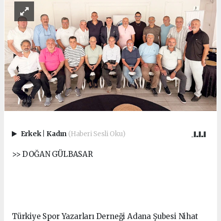
Erkek
|
Kadın
(Haberi Sesli Oku)
>> DOĞAN GÜLBASAR
Türkiye Spor Yazarları Derneği Adana Şubesi Nihat