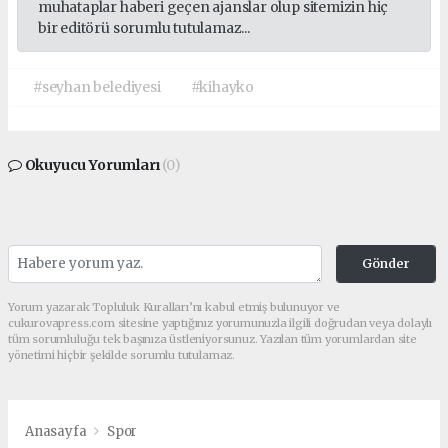
muhataplar haberi geçen ajanslar olup sitemizin hiç
bir editörü sorumlu tutulamaz...
#seyhan belediyesi
#kihayko
Okuyucu Yorumları
(0)
Gönder
Yorum yazarak Topluluk Kuralları’nı kabul etmiş bulunuyor ve
cukurovapress.com sitesine yaptığınız yorumunuzla ilgili doğrudan veya dolaylı
tüm sorumluluğu tek başınıza üstleniyorsunuz. Yazılan tüm yorumlardan site
yönetimi hiçbir şekilde sorumlu tutulamaz.
Anasayfa
Spor