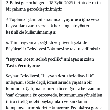
2. Bahsi geçen bölgede, 18 Eylül 2025 tarihinde rutin
bir çalışma gerçekleştirilmiştir.
3. Toplama işlemleri sırasında uyuşturucu iğne veya
hayvanlara zarar verecek herhangi bir yöntem
kesinlikle kullanılmamıştır.
4. Tüm hayvanlar, sağlıklı ve güvenli şekilde
Büyükşehir Belediyesi Bakımevine teslim edilmiştir.
“Hayvan Dostu Belediyecilik” Anlayışımızdan
Taviz Vermiyoruz
Seyhan Belediyesi, “hayvan dostu belediyecilik”
anlayışını sözde değil, icraatlarında yaşatan bir
kurumdur. Çalışmalarımızda önceliğimiz her zaman
‘can’ olmuştur. Bu çerçevede, kurumumuza yöneltilen
iftira niteliğindeki paylaşımları ve karalama
kampanyalarını şiddetle kınıyoruz. Fedakârca görev