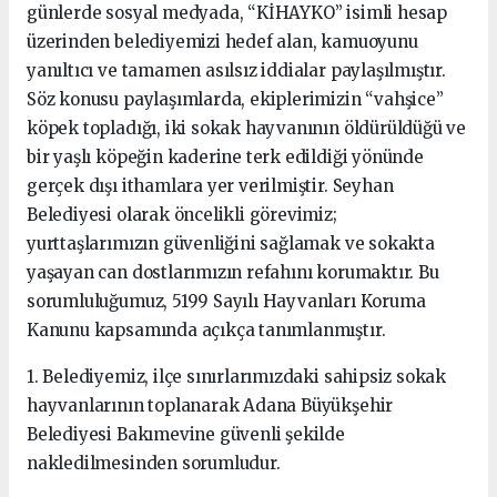
günlerde sosyal medyada, “KİHAYKO” isimli hesap
üzerinden belediyemizi hedef alan, kamuoyunu
yanıltıcı ve tamamen asılsız iddialar paylaşılmıştır.
Söz konusu paylaşımlarda, ekiplerimizin “vahşice”
köpek topladığı, iki sokak hayvanının öldürüldüğü ve
bir yaşlı köpeğin kaderine terk edildiği yönünde
gerçek dışı ithamlara yer verilmiştir. Seyhan
Belediyesi olarak öncelikli görevimiz;
yurttaşlarımızın güvenliğini sağlamak ve sokakta
yaşayan can dostlarımızın refahını korumaktır. Bu
sorumluluğumuz, 5199 Sayılı Hayvanları Koruma
Kanunu kapsamında açıkça tanımlanmıştır.
1. Belediyemiz, ilçe sınırlarımızdaki sahipsiz sokak
hayvanlarının toplanarak Adana Büyükşehir
Belediyesi Bakımevine güvenli şekilde
nakledilmesinden sorumludur.