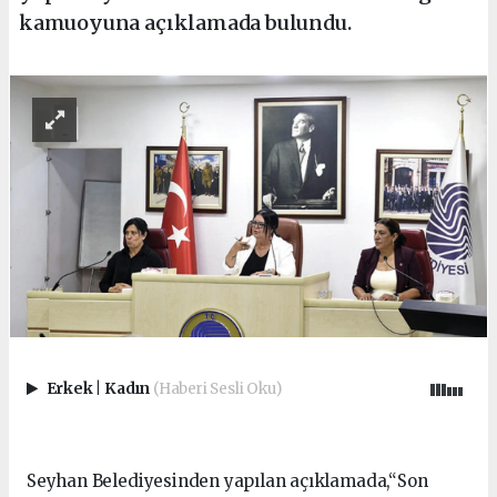
kamuoyuna açıklamada bulundu.
Erkek
|
Kadın
(Haberi Sesli Oku)
Seyhan Belediyesinden yapılan açıklamada,“Son