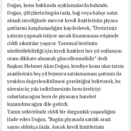
Doğan, konu hakkında açıklamalarda bulundu.
Doğan, çiftçilerin bugün tarla, bağ veya bahçe satın
almak istediğinde mevcut kredi limitlerinin piyasa
şartlarını karşılamadığını kaydederek, "Üreticimiz
yatırım yapmak istiyor ancak finansmana erişimde
ciddi sıkıntılar yaşıyor. Tarımsal üretimin
sürdürülebilirliği için kredi limitleri her yıl enflasyon
oranı dikkate alınarak güncellenmelidir" dedi.
Başkan Mehmet Akın Doğan, krediye konu olan tarım
arazilerinin beş yıl boyunca satılamaması şartının da
yeniden değerlendirilmesi gerektiğini belirterek, bu
sürenin üç yıla indirilmesinin hem üreticiyi
rahatlatacağını hem de piyasaya hareket
kazandıracağını dile getirdi.
Tarım sektöründe ciddi bir durgunluk yaşandığını
ifade eden Doğan, "Bugün piyasada satılık arazi
sayısı oldukça fazla. Ancak kredi limitlerinin