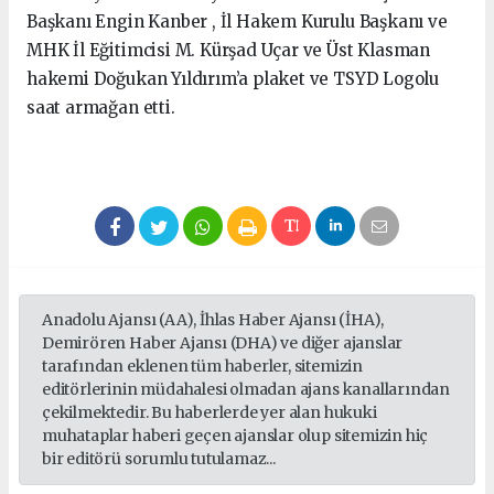
Başkanı Engin Kanber , İl Hakem Kurulu Başkanı ve
MHK İl Eğitimcisi M. Kürşad Uçar ve Üst Klasman
hakemi Doğukan Yıldırım’a plaket ve TSYD Logolu
saat armağan etti.
Anadolu Ajansı (AA), İhlas Haber Ajansı (İHA),
Demirören Haber Ajansı (DHA) ve diğer ajanslar
tarafından eklenen tüm haberler, sitemizin
editörlerinin müdahalesi olmadan ajans kanallarından
çekilmektedir. Bu haberlerde yer alan hukuki
muhataplar haberi geçen ajanslar olup sitemizin hiç
bir editörü sorumlu tutulamaz...