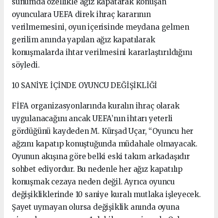
sunumda özellikle ağız kapatarak konuşan
oyunculara UEFA direk ihraç kararının
verilmemesini, oyun içerisinde meydana gelmen
gerilim anında yapılan ağız kapatılarak
konuşmalarda ihtar verilmesini kararlaştırıldığını
söyledi.
10 SANİYE İÇİNDE OYUNCU DEĞİŞİKLİĞİ
FİFA organizasyonlarında kuralın ihraç olarak
uygulanacağını ancak UEFA’nın ihtarı yeterli
gördüğünü kaydeden M. Kürşad Uçar, “Oyuncu her
ağzını kapatıp konuştuğunda müdahale olmayacak.
Oyunun akışına göre belki eski takım arkadaşıdır
sohbet ediyordur. Bu nedenle her ağız kapatılıp
konuşmak cezaya neden değil. Ayrıca oyuncu
değişikliklerinde 10 saniye kuralı mutlaka işleyecek.
Şayet uymayan olursa değişiklik anında oyuna