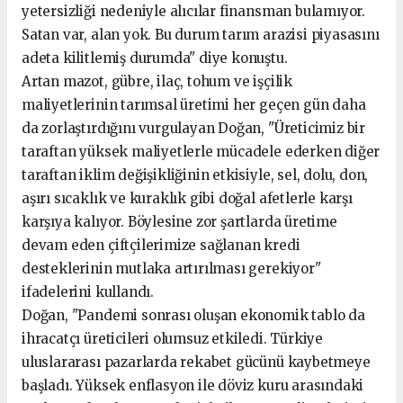
yetersizliği nedeniyle alıcılar finansman bulamıyor.
Satan var, alan yok. Bu durum tarım arazisi piyasasını
adeta kilitlemiş durumda" diye konuştu.
Artan mazot, gübre, ilaç, tohum ve işçilik
maliyetlerinin tarımsal üretimi her geçen gün daha
da zorlaştırdığını vurgulayan Doğan, "Üreticimiz bir
taraftan yüksek maliyetlerle mücadele ederken diğer
taraftan iklim değişikliğinin etkisiyle, sel, dolu, don,
aşırı sıcaklık ve kuraklık gibi doğal afetlerle karşı
karşıya kalıyor. Böylesine zor şartlarda üretime
devam eden çiftçilerimize sağlanan kredi
desteklerinin mutlaka artırılması gerekiyor"
ifadelerini kullandı.
Doğan, "Pandemi sonrası oluşan ekonomik tablo da
ihracatçı üreticileri olumsuz etkiledi. Türkiye
uluslararası pazarlarda rekabet gücünü kaybetmeye
başladı. Yüksek enflasyon ile döviz kuru arasındaki