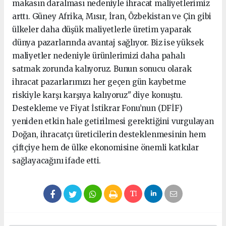
makasın daralması nedeniyle ihracat maliyetlerimiz
arttı. Güney Afrika, Mısır, İran, Özbekistan ve Çin gibi
ülkeler daha düşük maliyetlerle üretim yaparak
dünya pazarlarında avantaj sağlıyor. Biz ise yüksek
maliyetler nedeniyle ürünlerimizi daha pahalı
satmak zorunda kalıyoruz. Bunun sonucu olarak
ihracat pazarlarımızı her geçen gün kaybetme
riskiyle karşı karşıya kalıyoruz" diye konuştu.
Destekleme ve Fiyat İstikrar Fonu’nun (DFİF)
yeniden etkin hale getirilmesi gerektiğini vurgulayan
Doğan, ihracatçı üreticilerin desteklenmesinin hem
çiftçiye hem de ülke ekonomisine önemli katkılar
sağlayacağını ifade etti.