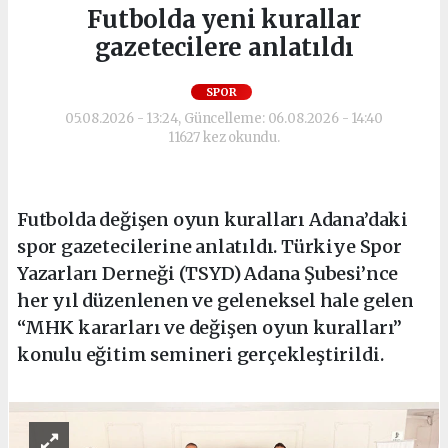
Futbolda yeni kurallar
gazetecilere anlatıldı
SPOR
05.08.2026 - 13:24, Güncelleme: 06.08.2026 - 14:40
11627 kez okundu.
Futbolda değişen oyun kuralları Adana’daki
spor gazetecilerine anlatıldı. Türkiye Spor
Yazarları Derneği (TSYD) Adana Şubesi’nce
her yıl düzenlenen ve geleneksel hale gelen
“MHK kararları ve değişen oyun kuralları”
konulu eğitim semineri gerçekleştirildi.