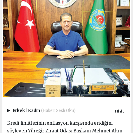
Erkek
|
Kadın
(Haberi Sesli Oku)
Kredi limitlerinin enflasyon karşısında eridiğini
söyleyen Yüreğir Ziraat Odası Başkanı Mehmet Akın