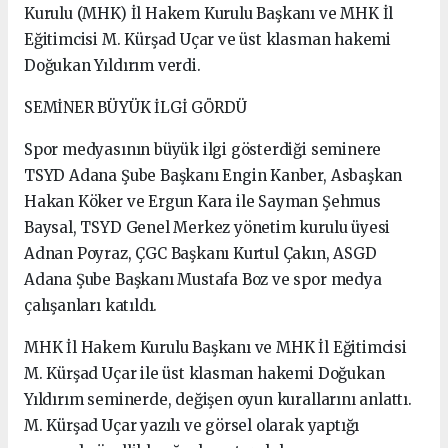
Kurulu (MHK) İl Hakem Kurulu Başkanı ve MHK İl
Eğitimcisi M. Kürşad Uçar ve üst klasman hakemi
Doğukan Yıldırım verdi.
SEMİNER BÜYÜK İLGİ GÖRDÜ
Spor medyasının büyük ilgi gösterdiği seminere
TSYD Adana Şube Başkanı Engin Kanber, Asbaşkan
Hakan Köker ve Ergun Kara ile Sayman Şehmus
Baysal, TSYD Genel Merkez yönetim kurulu üyesi
Adnan Poyraz, ÇGC Başkanı Kurtul Çakın, ASGD
Adana Şube Başkanı Mustafa Boz ve spor medya
çalışanları katıldı.
MHK İl Hakem Kurulu Başkanı ve MHK İl Eğitimcisi
M. Kürşad Uçar ile üst klasman hakemi Doğukan
Yıldırım seminerde, değişen oyun kurallarını anlattı.
M. Kürşad Uçar yazılı ve görsel olarak yaptığı