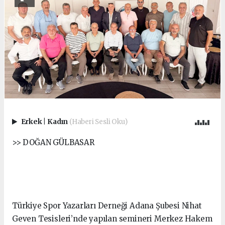
Erkek
|
Kadın
(Haberi Sesli Oku)
>> DOĞAN GÜLBASAR
Türkiye Spor Yazarları Derneği Adana Şubesi Nihat
Geven Tesisleri’nde yapılan semineri Merkez Hakem