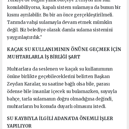
konulabiliyorsa, kapalı sistem sulamaya da bunun bir
kısmı ayrılabilir. Bu bir an önce gerçekleştirilmeli.
Tarımda vahşi sulamayla devam etmek mümkün
değil. Biz belediye olarak damla sulama sistemini
yaygınlaştırdık.”
KAÇAK SU KULLANIMININ ÖNÜNE GEÇMEK İÇİN
MUHTARLARLA İŞ BİRLİĞİ ŞART
Muhtarlara da seslenen ve kaçak su kullanımının
önüne birlikte geçebileceklerini belirten Başkan
Zeydan Karalar, su saatine bağlı olsa bile, parası
ödense bile insanlar içecek su bulamazken, suyuyla
bahçe, tarla sulamanın doğru olmadığına değindi,
muhtarların bu konuda duyarlı olmasını istedi.
SU KAYBIYLA İLGİLİ ADANA’DA ÖNEMLİ İŞLER
YAPILIYOR