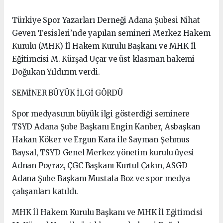
Türkiye Spor Yazarları Derneği Adana Şubesi Nihat
Geven Tesisleri’nde yapılan semineri Merkez Hakem
Kurulu (MHK) İl Hakem Kurulu Başkanı ve MHK İl
Eğitimcisi M. Kürşad Uçar ve üst klasman hakemi
Doğukan Yıldırım verdi.
SEMİNER BÜYÜK İLGİ GÖRDÜ
Spor medyasının büyük ilgi gösterdiği seminere
TSYD Adana Şube Başkanı Engin Kanber, Asbaşkan
Hakan Köker ve Ergun Kara ile Sayman Şehmus
Baysal, TSYD Genel Merkez yönetim kurulu üyesi
Adnan Poyraz, ÇGC Başkanı Kurtul Çakın, ASGD
Adana Şube Başkanı Mustafa Boz ve spor medya
çalışanları katıldı.
MHK İl Hakem Kurulu Başkanı ve MHK İl Eğitimcisi