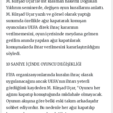
M. Kürşad Uçar ile üst klasman hakemi Doğukan
Yıldırım seminerde, değişen oyun kurallarını anlattı.
M. Kürşad Uçar yazılı ve görsel olarak yaptığı
sunumda özellikle ağız kapatarak konuşan
oyunculara UEFA direk ihraç kararının
verilmemesini, oyun içerisinde meydana gelmen
gerilim anında yapılan ağız kapatılarak
konuşmalarda ihtar verilmesini kararlaştırıldığını
söyledi.
10 SANİYE İÇİNDE OYUNCU DEĞİŞİKLİĞİ
FİFA organizasyonlarında kuralın ihraç olarak
uygulanacağını ancak UEFA’nın ihtarı yeterli
gördüğünü kaydeden M. Kürşad Uçar, “Oyuncu her
ağzını kapatıp konuştuğunda müdahale olmayacak.
Oyunun akışına göre belki eski takım arkadaşıdır
sohbet ediyordur. Bu nedenle her ağız kapatılıp