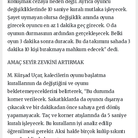
konuşmak cezaya neden değil. Ayrıca oyuncu
değişikliklerinde 10 saniye kuralı mutlaka işleyecek.
Şayet uymayan olursa değişiklik anında oyuna
girecek oyuncu en az 1 dakika geç girecek. O da
oyunun durmasının ardından gerçekleşecek. Belki
oyun 3 dakika sonra duracak. Bu da takımını sahada 3
dakika 10 kişi bırakmaya mahkum edecek” dedi.
AMAÇ SEYİR ZEVKİNİ ARTIRMAK
M. Kürşad Uçar, kalecilerin oyunu başlatma
kurallarının da değiştiğini ve oyunu
bekletemeyeceklerini belirterek, “Bu durumda
korner verilecek. Sakatlıklarda da oyuncu dışarıya
çıkacak ve bir dakikadan önce sahaya geri dönüş
yapamayacak. Taç ve korner atışlarında da 5 saniye
kuralı işleyecek. Bu kuralların iyi analiz edilip
öğrenilmesi gerekir. Aksi halde birçok kulüp sıkıntı