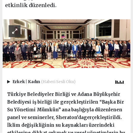
etkinlik düzenledi.
Erkek
|
Kadın
(Haberi Sesli Oku)
Türkiye Belediyeler Birliği ve Adana Büyükşehir
Belediyesi iş birliği ile gerçekleştirilen “Başka Bir
Su Yönetimi Mümkün” ana başlığıyla düzenlenen
panel ve seminerler, Sheraton’dagerçekleştirildi.
İklim değişikliğinin su kaynakları üzerindeki
etkilerine dikkat çekmek ve yerel yönetimlerin bu