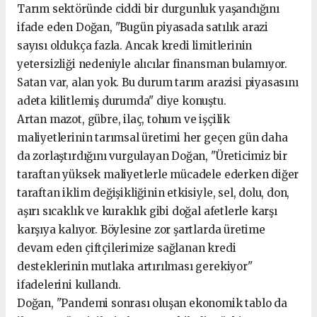
Tarım sektöründe ciddi bir durgunluk yaşandığını
ifade eden Doğan, "Bugün piyasada satılık arazi
sayısı oldukça fazla. Ancak kredi limitlerinin
yetersizliği nedeniyle alıcılar finansman bulamıyor.
Satan var, alan yok. Bu durum tarım arazisi piyasasını
adeta kilitlemiş durumda" diye konuştu.
Artan mazot, gübre, ilaç, tohum ve işçilik
maliyetlerinin tarımsal üretimi her geçen gün daha
da zorlaştırdığını vurgulayan Doğan, "Üreticimiz bir
taraftan yüksek maliyetlerle mücadele ederken diğer
taraftan iklim değişikliğinin etkisiyle, sel, dolu, don,
aşırı sıcaklık ve kuraklık gibi doğal afetlerle karşı
karşıya kalıyor. Böylesine zor şartlarda üretime
devam eden çiftçilerimize sağlanan kredi
desteklerinin mutlaka artırılması gerekiyor"
ifadelerini kullandı.
Doğan, "Pandemi sonrası oluşan ekonomik tablo da