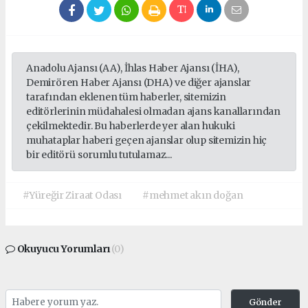
Anadolu Ajansı (AA), İhlas Haber Ajansı (İHA),
Demirören Haber Ajansı (DHA) ve diğer ajanslar
tarafından eklenen tüm haberler, sitemizin
editörlerinin müdahalesi olmadan ajans kanallarından
çekilmektedir. Bu haberlerde yer alan hukuki
muhataplar haberi geçen ajanslar olup sitemizin hiç
bir editörü sorumlu tutulamaz...
#Yüreğir Ziraat Odası
#mehmet akın doğan
Okuyucu Yorumları
(0)
Gönder