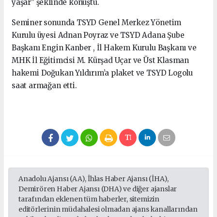
yaşar” şeklinde konuştu.
Seminer sonunda TSYD Genel Merkez Yönetim
Kurulu üyesi Adnan Poyraz ve TSYD Adana Şube
Başkanı Engin Kanber , İl Hakem Kurulu Başkanı ve
MHK İl Eğitimcisi M. Kürşad Uçar ve Üst Klasman
hakemi Doğukan Yıldırım’a plaket ve TSYD Logolu
saat armağan etti.
Anadolu Ajansı (AA), İhlas Haber Ajansı (İHA),
Demirören Haber Ajansı (DHA) ve diğer ajanslar
tarafından eklenen tüm haberler, sitemizin
editörlerinin müdahalesi olmadan ajans kanallarından