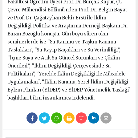
Fakültesi Öğretim Üyesi Prof. Dr. Burçak Kapur, ÇÜ
Çevre Mühendisi Bölümü’nden Prof. Dr. Belgin Bayat
ve Prof. Dr. Çağatayhan Bekir Ersü ile İklim
Değişikliği Politika ve Araştırma Derneği Başkanı Dr.
Baran Bozoğlu konuştu. Gün boyu süren olan
seminerlerde ise “Su Kanunu ve Taşkın Kanunu
Taslakları”, “Su Kayıp Kaçakları ve Su Verimliliği”,
“İçme Suyu ve Atık Su Güncel Sorunları ve Çözüm
Önerileri”, “İklim Değişikliği Çerçevesinde Su
Politikaları”, “Yerelde İklim Değişikliği ile Mücadele
Uygulamaları”, “İklim Kanunu, Yerel İklim Değişikliği
Eylem Planları (YİDEP) ve YİDEP Yönetmelik Taslağı”
başlıkları bilim insanlarınca irdelendi.