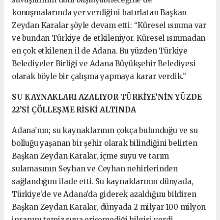
konuşmalarında yer verdiğini hatırlatan Başkan
Zeydan Karalar şöyle devam etti: “Küresel ısınma var
ve bundan Türkiye de etkileniyor. Küresel ısınmadan
en çok etkilenen il de Adana. Bu yüzden Türkiye
Belediyeler Birliği ve Adana Büyükşehir Belediyesi
olarak böyle bir çalışma yapmaya karar verdik.”
SU KAYNAKLARI AZALIYOR-TÜRKİYE’NİN YÜZDE
22’Sİ ÇÖLLEŞME RİSKİ ALTINDA
Adana’nın; su kaynaklarının çokça bulunduğu ve su
bolluğu yaşanan bir şehir olarak bilindiğini belirten
Başkan Zeydan Karalar, içme suyu ve tarım
sulamasının Seyhan ve Ceyhan nehirlerinden
sağlandığını ifade etti. Su kaynaklarının dünyada,
Türkiye’de ve Adana’da giderek azaldığını bildiren
Başkan Zeydan Karalar, dünyada 2 milyar 100 milyon
insanını temiz suya erişemediği bilgisi verdi.