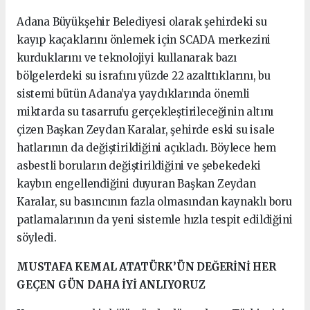
Adana Büyükşehir Belediyesi olarak şehirdeki su
kayıp kaçaklarını önlemek için SCADA merkezini
kurduklarını ve teknolojiyi kullanarak bazı
bölgelerdeki su israfını yüzde 22 azalttıklarını, bu
sistemi bütün Adana’ya yaydıklarında önemli
miktarda su tasarrufu gerçekleştirileceğinin altını
çizen Başkan Zeydan Karalar, şehirde eski su isale
hatlarının da değiştirildiğini açıkladı. Böylece hem
asbestli boruların değiştirildiğini ve şebekedeki
kaybın engellendiğini duyuran Başkan Zeydan
Karalar, su basıncının fazla olmasından kaynaklı boru
patlamalarının da yeni sistemle hızla tespit edildiğini
söyledi.
MUSTAFA KEMAL ATATÜRK’ÜN DEĞERİNİ HER
GEÇEN GÜN DAHA İYİ ANLIYORUZ