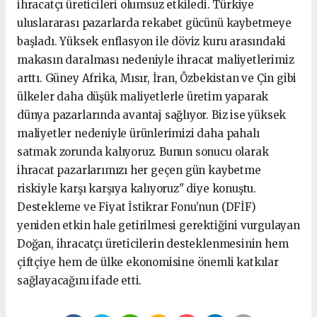
ihracatçı üreticileri olumsuz etkiledi. Türkiye
uluslararası pazarlarda rekabet gücünü kaybetmeye
başladı. Yüksek enflasyon ile döviz kuru arasındaki
makasın daralması nedeniyle ihracat maliyetlerimiz
arttı. Güney Afrika, Mısır, İran, Özbekistan ve Çin gibi
ülkeler daha düşük maliyetlerle üretim yaparak
dünya pazarlarında avantaj sağlıyor. Biz ise yüksek
maliyetler nedeniyle ürünlerimizi daha pahalı
satmak zorunda kalıyoruz. Bunun sonucu olarak
ihracat pazarlarımızı her geçen gün kaybetme
riskiyle karşı karşıya kalıyoruz" diye konuştu.
Destekleme ve Fiyat İstikrar Fonu’nun (DFİF)
yeniden etkin hale getirilmesi gerektiğini vurgulayan
Doğan, ihracatçı üreticilerin desteklenmesinin hem
çiftçiye hem de ülke ekonomisine önemli katkılar
sağlayacağını ifade etti.