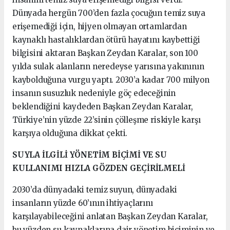
Dünyada hergün 700’den fazla çocuğun temiz suya
erişemediği için, hijyen olmayan ortamlardan
kaynaklı hastalıklardan ötürü hayatını kaybettiği
bilgisini aktaran Başkan Zeydan Karalar, son 100
yılda sulak alanların neredeyse yarısına yakınının
kaybolduğuna vurgu yaptı. 2030’a kadar 700 milyon
insanın susuzluk nedeniyle göç edeceğinin
beklendiğini kaydeden Başkan Zeydan Karalar,
Türkiye’nin yüzde 22’sinin çölleşme riskiyle karşı
karşıya olduğuna dikkat çekti.
SUYLA İLGİLİ YÖNETİM BİÇİMİ VE SU
KULLANIMI HIZLA GÖZDEN GEÇİRİLMELİ
2030’da dünyadaki temiz suyun, dünyadaki
insanların yüzde 60’ının ihtiyaçlarını
karşılayabileceğini anlatan Başkan Zeydan Karalar,
bu yüzden su kaynaklarına dair yönetim biçiminin ve