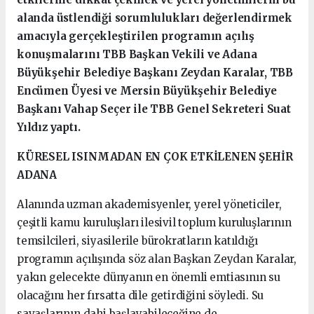
alanda üstlendiği sorumlulukları değerlendirmek
amacıyla gerçekleştirilen programın açılış
konuşmalarını TBB Başkan Vekili ve Adana
Büyükşehir Belediye Başkanı Zeydan Karalar, TBB
Encümen Üyesi ve Mersin Büyükşehir Belediye
Başkanı Vahap Seçer ile TBB Genel Sekreteri Suat
Yıldız yaptı.
KÜRESEL ISINMADAN EN ÇOK ETKİLENEN ŞEHİR
ADANA
Alanında uzman akademisyenler, yerel yöneticiler,
çeşitli kamu kuruluşları ilesivil toplum kuruluşlarının
temsilcileri, siyasilerile bürokratların katıldığı
programın açılışında söz alan Başkan Zeydan Karalar,
yakın gelecekte dünyanın en önemli emtiasının su
olacağını her fırsatta dile getirdiğini söyledi. Su
savaşlarının dahi başlayabileceğine de