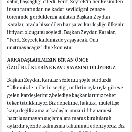
sabır, başsağlığı diledi. Ferdi Zeyrek’in her kesimden
insan tarafından ne kadar sevildiğini cenaze
töreninde gördüklerini anlatan Başkan Zeydan
Karalar, orada hissedilen barışa ve kardeşliğe ülkenin
ihtiyacı olduğunu söyledi. Başkan Zeydan Karalar,
“Ferdi Zeyrek kalbimizde yaşayacak. Onu
unutmayacağız” diye konuştu.
ARKADAŞLARIMIZIN BİR AN ÖNCE
ÖZGÜRLÜKLERİNE KAVUŞMASINI DİLİYORUZ
Başkan Zeydan Karalar sözlerini şöyle sürdürdü:
“Ülkemizde milletin seçtiği, milletin oylarıyla göreve
gelen kardeşlerimiz,belediye başkanlarımız teker
teker tutuklanıyor. Biz denetime, hukuka, müfettişe
karşı değiliz ama arkadaşlarımızın iddianamesi
hazırlanamayan suçlamalara maruz bırakılarak
aylardır içeride kalmasına tahammül edemiyoruz. Biz