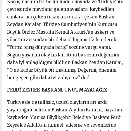
Konuşmasının bir bölümünde dünyada ve Türkiye’nin
çevresinde meydana gelen savaşlara, kaybedilen
canlara, acı çeken insanlara dikkat çeken Başkan
Zeydan Karalar, Türkiye Cumhuriyeti’nin Kurucusu
Büyük Önder Mustafa Kemal Atatürk’ün askeri ve
yönetim açısından bir deha olduğunu ifade ederek,
“Yurtta barış dünyada barış” sözüne vurgu yaptı.
Bugün yaşanan olaylardan ötürü bu sözün değerinin
daha iyi anlaşıldığını bildiren Başkan Zeydan Karalar,
“O ne kadar büyük bir insanmış. Değerini, önemini
her geçen gün daha iyi anlıyoruz” dedi.
FERDİ ZEYREK BAŞKANI UNUTMAYACAĞIZ
Türkiye’de de talihsiz, üzücü olayların art arda
yaşandığını belirten Başkan Zeydan Karalar, hayatını
kaybeden Manisa Büyükşehir Belediye Başkanı Ferdi
Zeyrek’e Allah’tan rahmet, ailesine ve sevenlerine