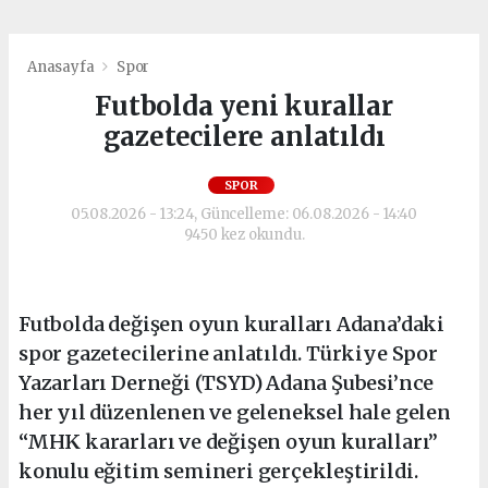
Anasayfa
Spor
Futbolda yeni kurallar
gazetecilere anlatıldı
SPOR
05.08.2026 - 13:24, Güncelleme: 06.08.2026 - 14:40
9450 kez okundu.
Futbolda değişen oyun kuralları Adana’daki
spor gazetecilerine anlatıldı. Türkiye Spor
Yazarları Derneği (TSYD) Adana Şubesi’nce
her yıl düzenlenen ve geleneksel hale gelen
“MHK kararları ve değişen oyun kuralları”
konulu eğitim semineri gerçekleştirildi.