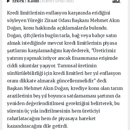
Erkek
|
Kadın
(Haberi Sesli Oku)
Kredi limitlerinin enflasyon karşısında eridiğini
söyleyen Yüreğir Ziraat Odası Başkanı Mehmet Akın
Doğan, konu hakkında açıklamalarda bulundu.
Doğan, çiftçilerin bugün tarla, bağ veya bahçe satın
almak istediğinde mevcut kredi limitlerinin piyasa
şartlarını karşılamadığını kaydederek, "Üreticimiz
yatırım yapmak istiyor ancak finansmana erişimde
ciddi sıkıntılar yaşıyor. Tarımsal üretimin
sürdürülebilirliği için kredi limitleri her yıl enflasyon
oranı dikkate alınarak güncellenmelidir" dedi.
Başkan Mehmet Akın Doğan, krediye konu olan tarım
arazilerinin beş yıl boyunca satılamaması şartının da
yeniden değerlendirilmesi gerektiğini belirterek, bu
sürenin üç yıla indirilmesinin hem üreticiyi
rahatlatacağını hem de piyasaya hareket
kazandıracağını dile getirdi.