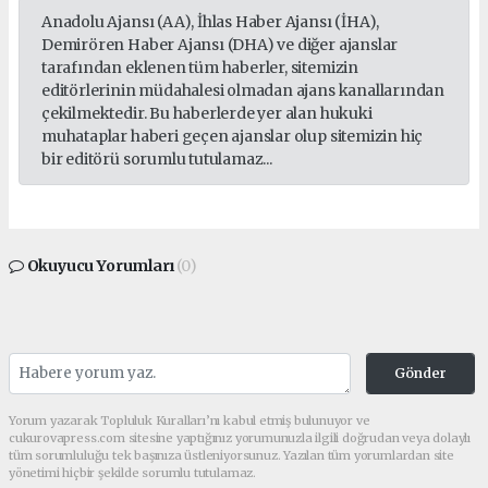
Anadolu Ajansı (AA), İhlas Haber Ajansı (İHA),
Demirören Haber Ajansı (DHA) ve diğer ajanslar
tarafından eklenen tüm haberler, sitemizin
editörlerinin müdahalesi olmadan ajans kanallarından
çekilmektedir. Bu haberlerde yer alan hukuki
muhataplar haberi geçen ajanslar olup sitemizin hiç
bir editörü sorumlu tutulamaz...
Okuyucu Yorumları
(0)
Gönder
Yorum yazarak Topluluk Kuralları’nı kabul etmiş bulunuyor ve
cukurovapress.com sitesine yaptığınız yorumunuzla ilgili doğrudan veya dolaylı
tüm sorumluluğu tek başınıza üstleniyorsunuz. Yazılan tüm yorumlardan site
yönetimi hiçbir şekilde sorumlu tutulamaz.