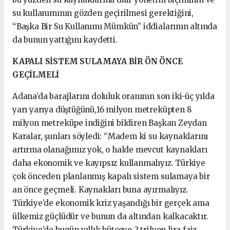
su kullanımının gözden geçirilmesi gerektiğini,
“Başka Bir Su Kullanımı Mümkün” iddialarının altında
da bunun yattığını kaydetti.
KAPALI SİSTEM SULAMAYA BİR ÖN ÖNCE
GEÇİLMELİ
Adana’da barajlarını doluluk oranının son iki-üç yılda
yarı yarıya düştüğünü,16 milyon metreküpten 8
milyon metreküpe indiğini bildiren Başkan Zeydan
Karalar, şunları söyledi: “Madem ki su kaynaklarını
artırma olanağımız yok, o halde mevcut kaynakları
daha ekonomik ve kayıpsız kullanmalıyız. Türkiye
çok önceden planlanmış kapalı sistem sulamaya bir
an önce geçmeli. Kaynakları buna ayırmalıyız.
Türkiye’de ekonomik kriz yaşandığı bir gerçek ama
ülkemiz güçlüdür ve bunun da altından kalkacaktır.
Türkiye’de bugün yıllık bütçeye 2 trilyon lira faiz