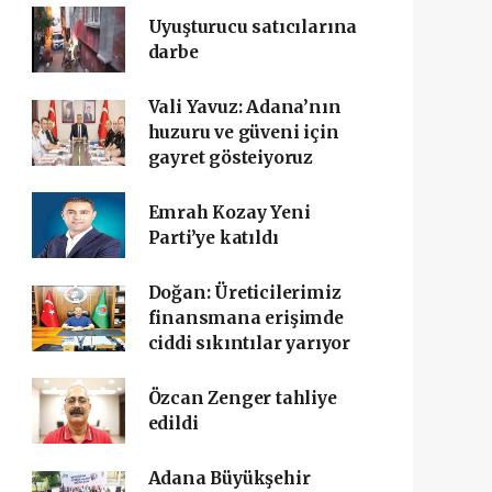
Uyuşturucu satıcılarına
darbe
Vali Yavuz: Adana’nın
huzuru ve güveni için
gayret gösteiyoruz
Emrah Kozay Yeni
Parti’ye katıldı
Doğan: Üreticilerimiz
finansmana erişimde
ciddi sıkıntılar yarıyor
Özcan Zenger tahliye
edildi
Adana Büyükşehir