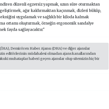
çlendiren düzenli egzersiz yapmak, uzun süre oturmaktan
 geliştirmek, ağır kaldırmaktan kaçınmak, dizleri büküp,
tekniğini uygulamak ve sağlıklı bir kiloda kalmak
ışma ortamı oluşturmak, örneğin ergonomik sandalye
ek fayda sağlayacaktır."
 (İHA), Demirören Haber Ajansı (DHA) ve diğer ajanslar
izin editörlerinin müdahalesi olmadan ajans kanallarından
ukuki muhataplar haberi geçen ajanslar olup sitemizin hiç bir