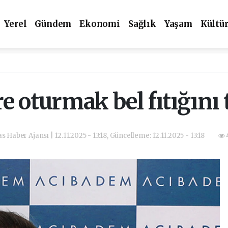
Yerel
Gündem
Ekonomi
Sağlık
Yaşam
Kültü
 oturmak bel fıtığını 
as Haber Ajansı | 12.11.2025 - 13:18, Güncelleme: 12.11.2025 - 13:18