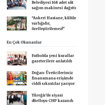
Belediyesi 168 adet süt
sağım makinesi dağıttı
“Askeri Hastane, kültür
varlığıdır,
özelleştirilemez!”
En Çok Okunanlar
Futbolda yeni kurallar
gazetecilere anlatıldı
Doğan: Üreticilerimiz
finansmana erişimde
ciddi sıkıntılar yarıyor
Yüreğir'de siyasi
düelloyu CHP kazandı