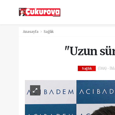
Anasayfa
Sağlık
"Uzun süre
(İHA) - İhl
Sağlık