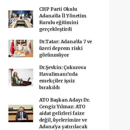
CHP Parti Okulu
Adana'da İl Yönetim
Kurulu eğitimini
gerçekleştirdi
Dr.Tatar: Adana'da 7 ve
üzeri deprem riski
görünmüyor
Dr.Şevkin: Çukurova
Havalimanı’nda
emekçiler işsiz
bırakıldı
ATO Başkan Adayı Dr.
Cengiz Yılmaz: ATO
aidat gelirleri faize
değil, üyelerimize ve
Adana'ya yatırılacak