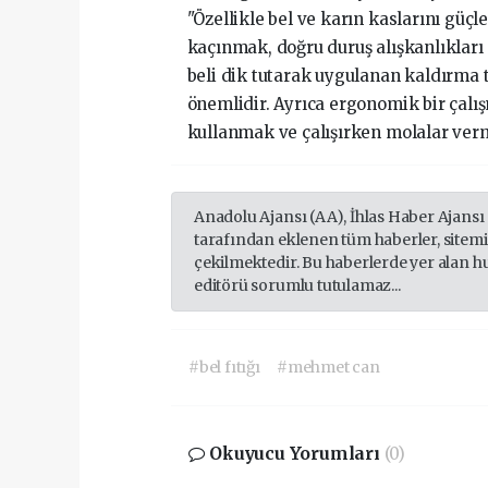
"Özellikle bel ve karın kaslarını gü
kaçınmak, doğru duruş alışkanlıkları
beli dik tutarak uygulanan kaldırma 
önemlidir. Ayrıca ergonomik bir çal
kullanmak ve çalışırken molalar verm
Anadolu Ajansı (AA), İhlas Haber Ajansı
tarafından eklenen tüm haberler, sitem
çekilmektedir. Bu haberlerde yer alan h
editörü sorumlu tutulamaz...
#bel fıtığı
#mehmet can
Okuyucu Yorumları
(0)