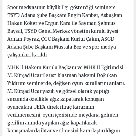
Spor medyasının büyük ilgi gösterdiği seminere
TSYD Adana Şube Başkanı Engin Kanber, Asbaşkan
Hakan Köker ve Ergun Kara ile Sayman Şehmus
Baysal, TSYD Genel Merkez yönetim kurulu üyesi
Adnan Poyraz, ÇGC Başkanı Kurtul Çakın, ASGD
Adana Şube Başkanı Mustafa Boz ve spor medya
çalışanları katıldı.
MHK İl Hakem Kurulu Başkanı ve MHK İl Eğitimcisi
M. Kürşad Uçar ile üst klasman hakemi Doğukan
Yıldırım seminerde, değişen oyun kurallarını anlattı.
M. Kürşad Uçar yazılı ve görsel olarak yaptığı
sunumda özellikle ağız kapatarak konuşan
oyunculara UEFA direk ihraç kararının
verilmemesini, oyun içerisinde meydana gelmen
gerilim anında yapılan ağız kapatılarak
konuşmalarda ihtar verilmesini kararlaştırıldığını