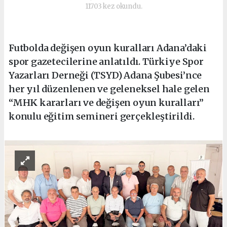
11703 kez okundu.
Futbolda değişen oyun kuralları Adana’daki
spor gazetecilerine anlatıldı. Türkiye Spor
Yazarları Derneği (TSYD) Adana Şubesi’nce
her yıl düzenlenen ve geleneksel hale gelen
“MHK kararları ve değişen oyun kuralları”
konulu eğitim semineri gerçekleştirildi.