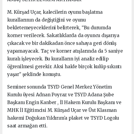
M. Kürşad Uçar, kalecilerin oyunu başlatma
kurallarının da değiştiğini ve oyunu
bekletemeyeceklerini belirterek, “Bu durumda
korner verilecek. Sakatlıklarda da oyuncu dışarıya
çıkacak ve bir dakikadan önce sahaya geri dönüş
yapamayacak. Taç ve korner atışlarında da 5 saniye
kuralı işleyecek. Bu kuralların iyi analiz edilip
öğrenilmesi gerekir. Aksi halde birçok kulüp sıkıntı
yaşar” şeklinde konuştu.
Seminer sonunda TSYD Genel Merkez Yönetim
Kurulu üyesi Adnan Poyraz ve TSYD Adana Şube
Başkanı Engin Kanber , İl Hakem Kurulu Başkanı ve
MHK İl Eğitimcisi M. Kürşad Uçar ve Üst Klasman
hakemi Doğukan Yıldırım’a plaket ve TSYD Logolu
saat armağan etti.