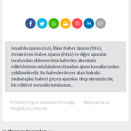
Anadolu Ajansı (AA), İhlas Haber Ajansı (İHA),
Demirören Haber Ajansı (DHA) ve diğer ajanslar
tarafından eklenen tüm haberler, sitemizin
editörlerinin müdahalesi olmadan ajans kanallarından
çekilmektedir. Bu haberlerde yer alan hukuki
muhataplar haberi geçen ajanslar olup sitemizin hiç
bir editörü sorumlu tutulamaz...
#Türkiye Spor Yazarları Derneği
#kürşad uçar
#doğukan yıldırım