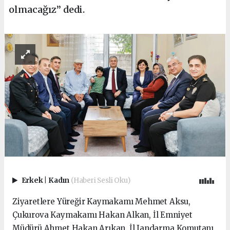
olmacağız” dedi.
Erkek
|
Kadın
(Haberi Sesli Oku)
Ziyaretlere Yüreğir Kaymakamı Mehmet Aksu,
Çukurova Kaymakamı Hakan Alkan, İl Emniyet
Müdürü Ahmet Hakan Arıkan, İl Jandarma Komutanı