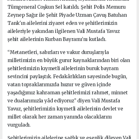
Tümgeneral Coşkun Sel katıldı. Şehit Polis Memuru
Zeynep Sağır ile Şehit Piyade Uzman Çavuş Batuhan
Tank'ın ailelerini ziyaret eden ve şehitlerimizin
aileleriyle yakından ilgilenen Vali Mustafa Yavuz
şehit ailelerinin Kurban Bayramı’nı kutladı.
“Metanetleri, sabırları ve vakur duruşlarıyla
milletimizin en büyük gurur kaynaklarından biri olan
şehitlerimizin kıymetli ailelerinin buruk bayram
sevincini paylaştık. Fedakârlıkları sayesinde bugün,
vatan topraklarımızda huzur ve güven içinde
yaşadığımız kahraman şehitlerimizi rahmet, minnet
ve dualarımızla yâd ediyoruz” diyen Vali Mustafa
Yavuz, şehitlerimizin kıymetli ailelerinin devlet ve
millet olarak her zaman yanında olacaklarını
vurguladı.
Şehitlerimizin ailelerine sağlık ve esenlik dileyen Vali