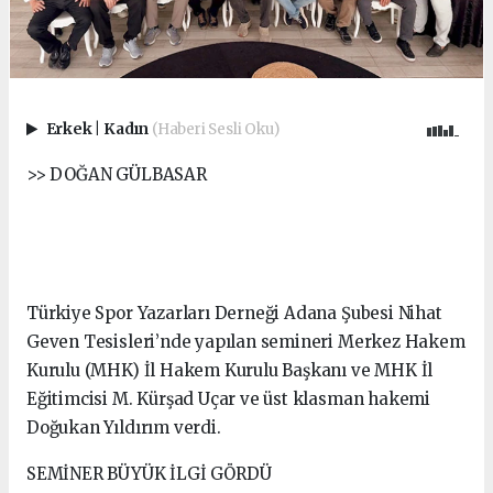
Erkek
|
Kadın
(Haberi Sesli Oku)
>> DOĞAN GÜLBASAR
Türkiye Spor Yazarları Derneği Adana Şubesi Nihat
Geven Tesisleri’nde yapılan semineri Merkez Hakem
Kurulu (MHK) İl Hakem Kurulu Başkanı ve MHK İl
Eğitimcisi M. Kürşad Uçar ve üst klasman hakemi
Doğukan Yıldırım verdi.
SEMİNER BÜYÜK İLGİ GÖRDÜ