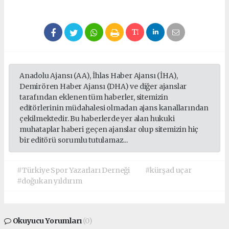
Anadolu Ajansı (AA), İhlas Haber Ajansı (İHA),
Demirören Haber Ajansı (DHA) ve diğer ajanslar
tarafından eklenen tüm haberler, sitemizin
editörlerinin müdahalesi olmadan ajans kanallarından
çekilmektedir. Bu haberlerde yer alan hukuki
muhataplar haberi geçen ajanslar olup sitemizin hiç
bir editörü sorumlu tutulamaz...
#Türkiye Spor Yazarları Derneği
#kürşad uçar
#doğukan yıldırım
Okuyucu Yorumları
(0)