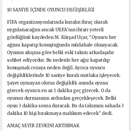
10 SANİYE İÇİNDE OYUNCU DEĞİŞİKLİĞİ
FİFA organizasyonlarında kuralın ihraç olarak
uygulanacağını ancak UEFA’nın ihtarı yeterli
gördüğünü kaydeden M. Kürşad Uçar, “Oyuncu her
ağzını kapatıp konuştuğunda müdahale olmayacak.
Oyunun akışına göre belki eski takım arkadaşıdır
sohbet ediyordur. Bu nedenle her ağız kapatılıp
konuşmak cezaya neden değil. Ayrıca oyuncu
değişikliklerinde 10 saniye kuralı mutlaka işleyecek.
Şayet uymayan olursa değişiklik anında oyuna
girecek oyuncu en az 1 dakika geç girecek. O da
oyunun durmasının ardından gerçekleşecek. Belki
oyun 3 dakika sonra duracak. Bu da takımını sahada 3
dakika 10 kişi bırakmaya mahkum edecek” dedi.
AMAÇ SEYİR ZEVKİNİ ARTIRMAK