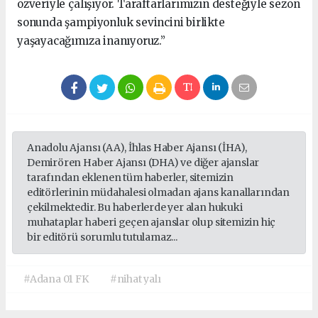
özveriyle çalışıyor. Taraftarlarımızın desteğiyle sezon
sonunda şampiyonluk sevincini birlikte
yaşayacağımıza inanıyoruz.”
Anadolu Ajansı (AA), İhlas Haber Ajansı (İHA),
Demirören Haber Ajansı (DHA) ve diğer ajanslar
tarafından eklenen tüm haberler, sitemizin
editörlerinin müdahalesi olmadan ajans kanallarından
çekilmektedir. Bu haberlerde yer alan hukuki
muhataplar haberi geçen ajanslar olup sitemizin hiç
bir editörü sorumlu tutulamaz...
#Adana 01 FK
#nihat yalı