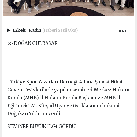
Erkek
|
Kadın
(Haberi Sesli Oku)
>> DOĞAN GÜLBASAR
Türkiye Spor Yazarları Derneği Adana Şubesi Nihat
Geven Tesisleri’nde yapılan semineri Merkez Hakem
Kurulu (MHK) İl Hakem Kurulu Başkanı ve MHK İl
Eğitimcisi M. Kürşad Uçar ve üst klasman hakemi
Doğukan Yıldırım verdi.
SEMİNER BÜYÜK İLGİ GÖRDÜ