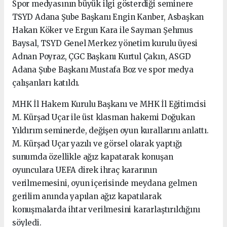
Spor medyasının büyük ilgi gösterdiği seminere
TSYD Adana Şube Başkanı Engin Kanber, Asbaşkan
Hakan Köker ve Ergun Kara ile Sayman Şehmus
Baysal, TSYD Genel Merkez yönetim kurulu üyesi
Adnan Poyraz, ÇGC Başkanı Kurtul Çakın, ASGD
Adana Şube Başkanı Mustafa Boz ve spor medya
çalışanları katıldı.
MHK İl Hakem Kurulu Başkanı ve MHK İl Eğitimcisi
M. Kürşad Uçar ile üst klasman hakemi Doğukan
Yıldırım seminerde, değişen oyun kurallarını anlattı.
M. Kürşad Uçar yazılı ve görsel olarak yaptığı
sunumda özellikle ağız kapatarak konuşan
oyunculara UEFA direk ihraç kararının
verilmemesini, oyun içerisinde meydana gelmen
gerilim anında yapılan ağız kapatılarak
konuşmalarda ihtar verilmesini kararlaştırıldığını
söyledi.