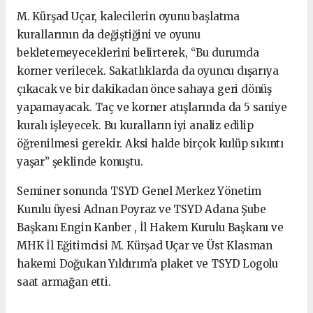
M. Kürşad Uçar, kalecilerin oyunu başlatma
kurallarının da değiştiğini ve oyunu
bekletemeyeceklerini belirterek, “Bu durumda
korner verilecek. Sakatlıklarda da oyuncu dışarıya
çıkacak ve bir dakikadan önce sahaya geri dönüş
yapamayacak. Taç ve korner atışlarında da 5 saniye
kuralı işleyecek. Bu kuralların iyi analiz edilip
öğrenilmesi gerekir. Aksi halde birçok kulüp sıkıntı
yaşar” şeklinde konuştu.
Seminer sonunda TSYD Genel Merkez Yönetim
Kurulu üyesi Adnan Poyraz ve TSYD Adana Şube
Başkanı Engin Kanber , İl Hakem Kurulu Başkanı ve
MHK İl Eğitimcisi M. Kürşad Uçar ve Üst Klasman
hakemi Doğukan Yıldırım’a plaket ve TSYD Logolu
saat armağan etti.