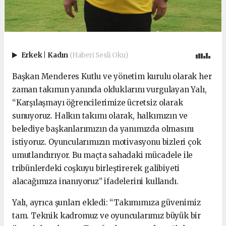
Erkek
|
Kadın
(Haberi Sesli Oku)
Başkan Menderes Kutlu ve yönetim kurulu olarak her
zaman takımın yanında olduklarını vurgulayan Yalı,
“Karşılaşmayı öğrencilerimize ücretsiz olarak
sunuyoruz. Halkın takımı olarak, halkımızın ve
belediye başkanlarımızın da yanımızda olmasını
istiyoruz. Oyuncularımızın motivasyonu bizleri çok
umutlandırıyor. Bu maçta sahadaki mücadele ile
tribünlerdeki coşkuyu birleştirerek galibiyeti
alacağımıza inanıyoruz” ifadelerini kullandı.
Yalı, ayrıca şunları ekledi: “Takımımıza güvenimiz
tam. Teknik kadromuz ve oyuncularımız büyük bir