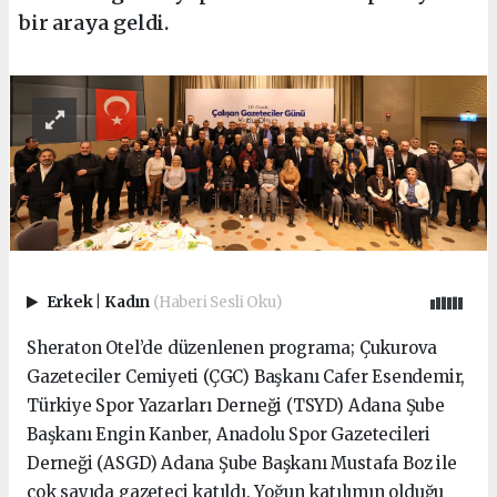
bir araya geldi.
Erkek
|
Kadın
(Haberi Sesli Oku)
Sheraton Otel’de düzenlenen programa; Çukurova
Gazeteciler Cemiyeti (ÇGC) Başkanı Cafer Esendemir,
Türkiye Spor Yazarları Derneği (TSYD) Adana Şube
Başkanı Engin Kanber, Anadolu Spor Gazetecileri
Derneği (ASGD) Adana Şube Başkanı Mustafa Boz ile
çok sayıda gazeteci katıldı. Yoğun katılımın olduğu