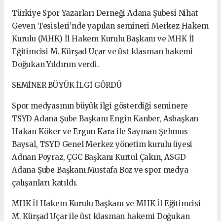
Türkiye Spor Yazarları Derneği Adana Şubesi Nihat
Geven Tesisleri’nde yapılan semineri Merkez Hakem
Kurulu (MHK) İl Hakem Kurulu Başkanı ve MHK İl
Eğitimcisi M. Kürşad Uçar ve üst klasman hakemi
Doğukan Yıldırım verdi.
SEMİNER BÜYÜK İLGİ GÖRDÜ
Spor medyasının büyük ilgi gösterdiği seminere
TSYD Adana Şube Başkanı Engin Kanber, Asbaşkan
Hakan Köker ve Ergun Kara ile Sayman Şehmus
Baysal, TSYD Genel Merkez yönetim kurulu üyesi
Adnan Poyraz, ÇGC Başkanı Kurtul Çakın, ASGD
Adana Şube Başkanı Mustafa Boz ve spor medya
çalışanları katıldı.
MHK İl Hakem Kurulu Başkanı ve MHK İl Eğitimcisi
M. Kürşad Uçar ile üst klasman hakemi Doğukan