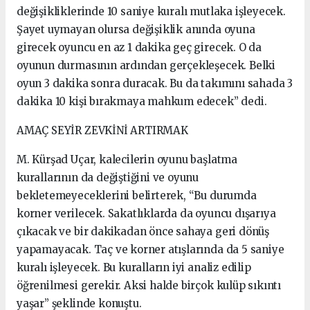
değişikliklerinde 10 saniye kuralı mutlaka işleyecek.
Şayet uymayan olursa değişiklik anında oyuna
girecek oyuncu en az 1 dakika geç girecek. O da
oyunun durmasının ardından gerçekleşecek. Belki
oyun 3 dakika sonra duracak. Bu da takımını sahada 3
dakika 10 kişi bırakmaya mahkum edecek” dedi.
AMAÇ SEYİR ZEVKİNİ ARTIRMAK
M. Kürşad Uçar, kalecilerin oyunu başlatma
kurallarının da değiştiğini ve oyunu
bekletemeyeceklerini belirterek, “Bu durumda
korner verilecek. Sakatlıklarda da oyuncu dışarıya
çıkacak ve bir dakikadan önce sahaya geri dönüş
yapamayacak. Taç ve korner atışlarında da 5 saniye
kuralı işleyecek. Bu kuralların iyi analiz edilip
öğrenilmesi gerekir. Aksi halde birçok kulüp sıkıntı
yaşar” şeklinde konuştu.