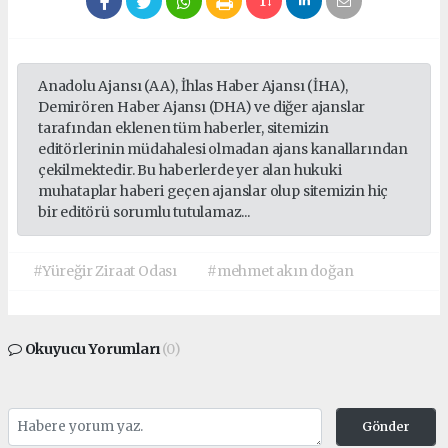
Anadolu Ajansı (AA), İhlas Haber Ajansı (İHA),
Demirören Haber Ajansı (DHA) ve diğer ajanslar
tarafından eklenen tüm haberler, sitemizin
editörlerinin müdahalesi olmadan ajans kanallarından
çekilmektedir. Bu haberlerde yer alan hukuki
muhataplar haberi geçen ajanslar olup sitemizin hiç
bir editörü sorumlu tutulamaz...
#Yüreğir Ziraat Odası
#mehmet akın doğan
Okuyucu Yorumları
(0)
Gönder