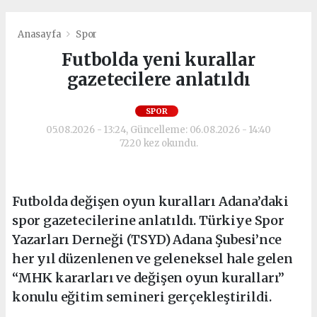
Anasayfa
Spor
Futbolda yeni kurallar
gazetecilere anlatıldı
SPOR
05.08.2026 - 13:24, Güncelleme: 06.08.2026 - 14:40
7220 kez okundu.
Futbolda değişen oyun kuralları Adana’daki
spor gazetecilerine anlatıldı. Türkiye Spor
Yazarları Derneği (TSYD) Adana Şubesi’nce
her yıl düzenlenen ve geleneksel hale gelen
“MHK kararları ve değişen oyun kuralları”
konulu eğitim semineri gerçekleştirildi.