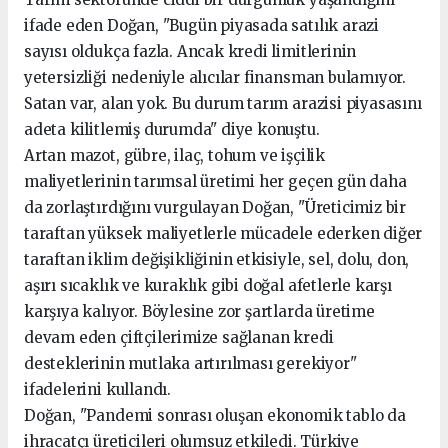
ifade eden Doğan, "Bugün piyasada satılık arazi
sayısı oldukça fazla. Ancak kredi limitlerinin
yetersizliği nedeniyle alıcılar finansman bulamıyor.
Satan var, alan yok. Bu durum tarım arazisi piyasasını
adeta kilitlemiş durumda" diye konuştu.
Artan mazot, gübre, ilaç, tohum ve işçilik
maliyetlerinin tarımsal üretimi her geçen gün daha
da zorlaştırdığını vurgulayan Doğan, "Üreticimiz bir
taraftan yüksek maliyetlerle mücadele ederken diğer
taraftan iklim değişikliğinin etkisiyle, sel, dolu, don,
aşırı sıcaklık ve kuraklık gibi doğal afetlerle karşı
karşıya kalıyor. Böylesine zor şartlarda üretime
devam eden çiftçilerimize sağlanan kredi
desteklerinin mutlaka artırılması gerekiyor"
ifadelerini kullandı.
Doğan, "Pandemi sonrası oluşan ekonomik tablo da
ihracatçı üreticileri olumsuz etkiledi. Türkiye