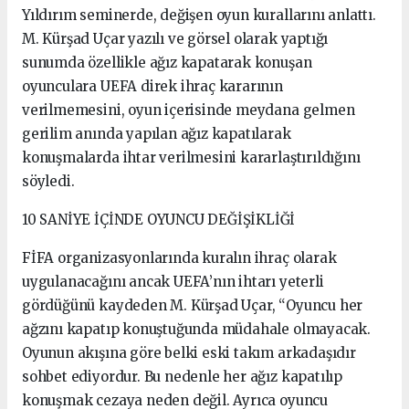
Yıldırım seminerde, değişen oyun kurallarını anlattı.
M. Kürşad Uçar yazılı ve görsel olarak yaptığı
sunumda özellikle ağız kapatarak konuşan
oyunculara UEFA direk ihraç kararının
verilmemesini, oyun içerisinde meydana gelmen
gerilim anında yapılan ağız kapatılarak
konuşmalarda ihtar verilmesini kararlaştırıldığını
söyledi.
10 SANİYE İÇİNDE OYUNCU DEĞİŞİKLİĞİ
FİFA organizasyonlarında kuralın ihraç olarak
uygulanacağını ancak UEFA’nın ihtarı yeterli
gördüğünü kaydeden M. Kürşad Uçar, “Oyuncu her
ağzını kapatıp konuştuğunda müdahale olmayacak.
Oyunun akışına göre belki eski takım arkadaşıdır
sohbet ediyordur. Bu nedenle her ağız kapatılıp
konuşmak cezaya neden değil. Ayrıca oyuncu