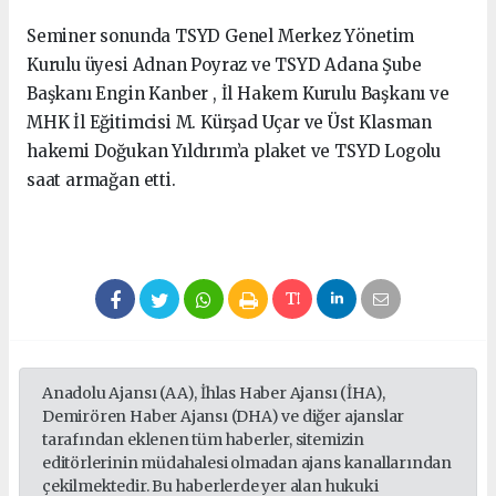
Seminer sonunda TSYD Genel Merkez Yönetim
Kurulu üyesi Adnan Poyraz ve TSYD Adana Şube
Başkanı Engin Kanber , İl Hakem Kurulu Başkanı ve
MHK İl Eğitimcisi M. Kürşad Uçar ve Üst Klasman
hakemi Doğukan Yıldırım’a plaket ve TSYD Logolu
saat armağan etti.
Anadolu Ajansı (AA), İhlas Haber Ajansı (İHA),
Demirören Haber Ajansı (DHA) ve diğer ajanslar
tarafından eklenen tüm haberler, sitemizin
editörlerinin müdahalesi olmadan ajans kanallarından
çekilmektedir. Bu haberlerde yer alan hukuki