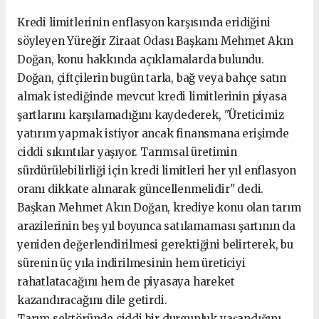
Kredi limitlerinin enflasyon karşısında eridiğini
söyleyen Yüreğir Ziraat Odası Başkanı Mehmet Akın
Doğan, konu hakkında açıklamalarda bulundu.
Doğan, çiftçilerin bugün tarla, bağ veya bahçe satın
almak istediğinde mevcut kredi limitlerinin piyasa
şartlarını karşılamadığını kaydederek, "Üreticimiz
yatırım yapmak istiyor ancak finansmana erişimde
ciddi sıkıntılar yaşıyor. Tarımsal üretimin
sürdürülebilirliği için kredi limitleri her yıl enflasyon
oranı dikkate alınarak güncellenmelidir" dedi.
Başkan Mehmet Akın Doğan, krediye konu olan tarım
arazilerinin beş yıl boyunca satılamaması şartının da
yeniden değerlendirilmesi gerektiğini belirterek, bu
sürenin üç yıla indirilmesinin hem üreticiyi
rahatlatacağını hem de piyasaya hareket
kazandıracağını dile getirdi.
Tarım sektöründe ciddi bir durgunluk yaşandığını