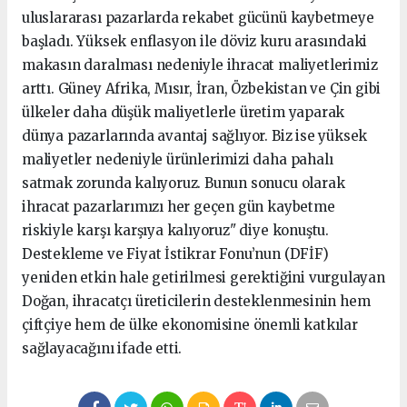
uluslararası pazarlarda rekabet gücünü kaybetmeye
başladı. Yüksek enflasyon ile döviz kuru arasındaki
makasın daralması nedeniyle ihracat maliyetlerimiz
arttı. Güney Afrika, Mısır, İran, Özbekistan ve Çin gibi
ülkeler daha düşük maliyetlerle üretim yaparak
dünya pazarlarında avantaj sağlıyor. Biz ise yüksek
maliyetler nedeniyle ürünlerimizi daha pahalı
satmak zorunda kalıyoruz. Bunun sonucu olarak
ihracat pazarlarımızı her geçen gün kaybetme
riskiyle karşı karşıya kalıyoruz" diye konuştu.
Destekleme ve Fiyat İstikrar Fonu’nun (DFİF)
yeniden etkin hale getirilmesi gerektiğini vurgulayan
Doğan, ihracatçı üreticilerin desteklenmesinin hem
çiftçiye hem de ülke ekonomisine önemli katkılar
sağlayacağını ifade etti.