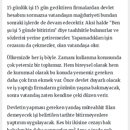
15 günlük işi 15 gün geciktiren firmalardan devlet
hesabını sormazsa vatandaşın mağduriyeti bundan
sonraki işlerde de devam edecektir. Aksi halde “Ben
şu işi 5 günde bitiririm” diye taahhütle bulunurlar ve
sözlerini yerine getiremezler. Yapamadıkları işin
cezasını da çekmezler, olan vatandaşa olur.
Ülkemizde her iş böyle. Zamanı kullanma konusunda
çok yetersiz bir toplumuz. Hem bireysel olarak hem
de kurumsal olarak bu konuda yememiz gereken
daha çok fırın ekmek var. Önce devlet duyarlı olacak
ve iş yaptığı firmaların gözünün yaşına bakmayacak,
sonra vatandaş zaten kendine çeki düzen verir.
Devletin yapması gereken yandaş müteahhit filan
demeyecek işi belirtilen tarihte bitirmeyenlere
yaptırım uygulayacak. Kes bir ikisine cezayı bak