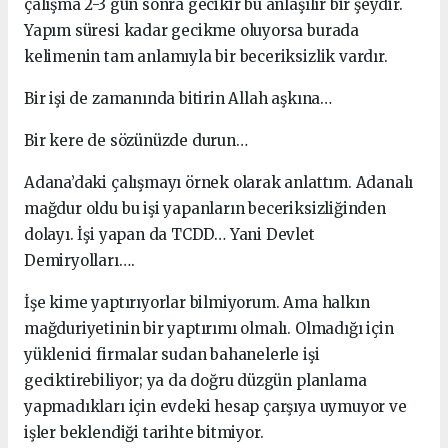
çalışma 2-3 gün sonra gecikir bu anlaşılır bir şeydir.
Yapım süresi kadar gecikme oluyorsa burada
kelimenin tam anlamıyla bir beceriksizlik vardır.
Bir işi de zamanında bitirin Allah aşkına…
Bir kere de sözünüzde durun…
Adana’daki çalışmayı örnek olarak anlattım. Adanalı
mağdur oldu bu işi yapanların beceriksizliğinden
dolayı. İşi yapan da TCDD… Yani Devlet
Demiryolları….
İşe kime yaptırıyorlar bilmiyorum. Ama halkın
mağduriyetinin bir yaptırımı olmalı. Olmadığı için
yüklenici firmalar sudan bahanelerle işi
geciktirebiliyor; ya da doğru düzgün planlama
yapmadıkları için evdeki hesap çarşıya uymuyor ve
işler beklendiği tarihte bitmiyor.