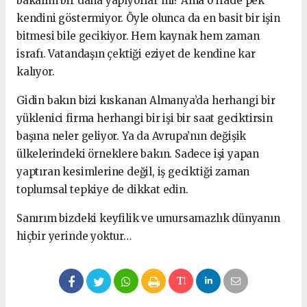
bakalım bir daha yapıyorlar mı? Ama o irade pek
kendini göstermiyor. Öyle olunca da en basit bir işin
bitmesi bile gecikiyor. Hem kaynak hem zaman
israfı. Vatandaşın çektiği eziyet de kendine kar
kalıyor.
Gidin bakın bizi kıskanan Almanya’da herhangi bir
yüklenici firma herhangi bir işi bir saat geciktirsin
başına neler geliyor. Ya da Avrupa’nın değişik
ülkelerindeki örneklere bakın. Sadece işi yapan
yaptıran kesimlerine değil, iş geciktiği zaman
toplumsal tepkiye de dikkat edin.
Sanırım bizdeki keyfilik ve umursamazlık dünyanın
hiçbir yerinde yoktur…