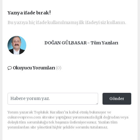
Yazıya ifade bırak !
Bu yazıya hiç ifade kullanılmamış ilk ifadeyi siz kullanın.
DOĞAN GÜLBASAR - Tüm Yazıları
Okuyucu Yorumları
(0)
Gönder
Yorum yazarak Topluluk Kuralları’nı kabul etmiş bulunuyor ve
cukurovapress.com sitesine yaptığınız yorumunuzla ilgili doğrudan veya
dolaylı tüm sorumluluğu tek başınıza üstleniyorsunuz. Yazılan tüm
yorumlardan site yönetimi hiçbir şekilde sorumlu tutulamaz.