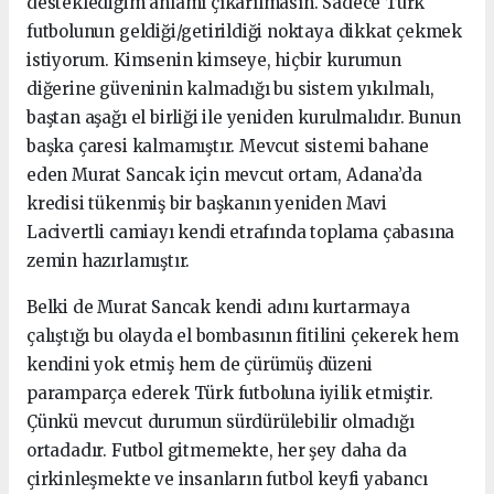
desteklediğim anlamı çıkarılmasın. Sadece Türk
futbolunun geldiği/getirildiği noktaya dikkat çekmek
istiyorum. Kimsenin kimseye, hiçbir kurumun
diğerine güveninin kalmadığı bu sistem yıkılmalı,
baştan aşağı el birliği ile yeniden kurulmalıdır. Bunun
başka çaresi kalmamıştır. Mevcut sistemi bahane
eden Murat Sancak için mevcut ortam, Adana’da
kredisi tükenmiş bir başkanın yeniden Mavi
Lacivertli camiayı kendi etrafında toplama çabasına
zemin hazırlamıştır.
Belki de Murat Sancak kendi adını kurtarmaya
çalıştığı bu olayda el bombasının fitilini çekerek hem
kendini yok etmiş hem de çürümüş düzeni
paramparça ederek Türk futboluna iyilik etmiştir.
Çünkü mevcut durumun sürdürülebilir olmadığı
ortadadır. Futbol gitmemekte, her şey daha da
çirkinleşmekte ve insanların futbol keyfi yabancı