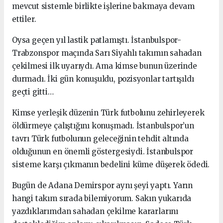
mevcut sistemle birlikte işlerine bakmaya devam
ettiler.
Oysa geçen yıl lastik patlamıştı. İstanbulspor-
Trabzonspor maçında Sarı Siyahlı takımın sahadan
çekilmesi ilk uyarıydı. Ama kimse bunun üzerinde
durmadı. İki gün konuşuldu, pozisyonlar tartışıldı
geçti gitti…
Kimse yerleşik düzenin Türk futbolunu zehirleyerek
öldürmeye çalıştığını konuşmadı. İstanbulspor’un
tavrı Türk futbolunun geleceğinin tehdit altında
olduğunun en önemli göstergesiydi. İstanbulspor
sisteme karşı çıkmanın bedelini küme düşerek ödedi.
Bugün de Adana Demirspor aynı şeyi yaptı. Yarın
hangi takım sırada bilemiyorum. Sakın yukarıda
yazdıklarımdan sahadan çekilme kararlarını