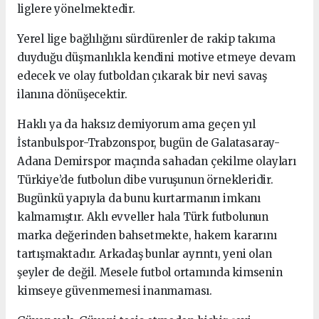
liglere yönelmektedir.
Yerel lige bağlılığını sürdürenler de rakip takıma
duyduğu düşmanlıkla kendini motive etmeye devam
edecek ve olay futboldan çıkarak bir nevi savaş
ilanına dönüşecektir.
Haklı ya da haksız demiyorum ama geçen yıl
İstanbulspor-Trabzonspor, bugün de Galatasaray-
Adana Demirspor maçında sahadan çekilme olayları
Türkiye’de futbolun dibe vuruşunun örnekleridir.
Bugünkü yapıyla da bunu kurtarmanın imkanı
kalmamıştır. Aklı evveller hala Türk futbolunun
marka değerinden bahsetmekte, hakem kararını
tartışmaktadır. Arkadaş bunlar ayrıntı, yeni olan
şeyler de değil. Mesele futbol ortamında kimsenin
kimseye güvenmemesi inanmaması.