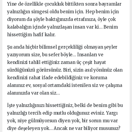
Yine de özellikle çocukluk bittikten sonra bayramlar
yalnızlığın simgesi oldu benim için. Hep benim için
diyorum da şöyle baktığınızda etrafınıza, öyle çok
kalabalığın içinde yalnızlaşan insan var ki… Benim
hissettiğim hafif kalır.
Şu anda hiçbir bilimsel gerçekliliği olmayan şeyler
yazıyorum size, bu sefer böyle… İnsanları ve
kendinizi tahlil ettiğiniz zaman üç çeşit hayat
sürdüğünüzü görürsünüz. Biri, sizin asıl yönünüz olan
kendinizi rahat ifade edebildiğiniz ve koruma
alanınız ev, sosyal ortamdaki istenilen siz ve çalışma
alanınızda var olan siz…
İşte yalnızlığınızı hissettiğiniz, belki de benim gibi bu
yalnızlığı tercih edip mutlu olduğunuz eviniz. Yargı
yok, niye gülmüyorsun diyen yok, bir sorun mu var
diye deşeleyen yok… Ancak ne var biliyor musunuz?