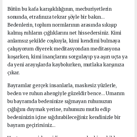
Bütün bu kafa karışıklılığının, mecburiyetlerin
sonunda, etrafınıza tekrar şöyle bir bakın…
Bedenlerin, toplum normlarının arasında sıkışıp
kalmış ruhların çığlıklarını net hissedersiniz. Kimi
anlamsız şekilde coşkuyla, kimi kendimi bulmaya
çalışıyorum diyerek meditasyondan meditasyona
koşarken, kimi inançlarını sorgulayıp ya aşırı uçta ya
da yeni arayışlarda kaybolurken, mutlaka karşınıza
çıkar.
Bayramlar gerçek insanlarla, maskesiz yüzlerle,
beden ve ruhun ahengiyle güzeldir bence… Umarım
bu bayramda bedeninize sığmayan ruhunuzun
çığlığını duymak yerine, ruhunuzu mutlu edip
bedeninizin içine sığdırabileceğiniz kendinizle bir
bayram geçirirsiniz…