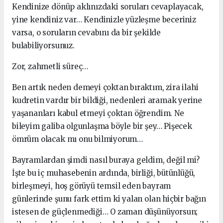
Kendinize dönüp aklınızdaki soruları cevaplayacak,
yine kendiniz var… Kendinizle yüzleşme beceriniz
varsa, o soruların cevabını da bir şekilde
bulabiliyorsunuz.
Zor, zahmetli süreç…
Ben artık neden demeyi çoktan bıraktım, zira ilahi
kudretin vardır bir bildiği, nedenleri aramak yerine
yaşananları kabul etmeyi çoktan öğrendim. Ne
bileyim galiba olgunlaşma böyle bir şey… Pişecek
ömrüm olacak mı onu bilmiyorum…
Bayramlardan şimdi nasıl buraya geldim, değil mi?
İşte bu iç muhasebenin ardında, birliği, bütünlüğü,
birleşmeyi, hoş görüyü temsil eden bayram
günlerinde şunu fark ettim ki yalan olan hiçbir bağın
istesen de güçlenmediği… O zaman düşünüyorsun;