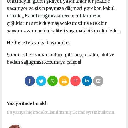
Unutmayın, giden gidiyor, yaşananlar bir şekilde
yaşanıyor ve sizin payınıza düşmesi gereken kabul
etmek,,, Kabul ettiğiniz sürece o ruhlarınızın
çığlıklarını artık duymayacaksınızdır ve tek bir
şansımız var onu da kaliteli yaşamak bizim elimizde…
Herkese tekrar iyi bayramlar.
Şimdilik her zaman olduğu gibi hoşça kalın, akıl ve
beden sağlığınızı korumaya çalışın!
Yazıya ifade bırak !
Bu yazıya hiç ifade kullanılmamış ilk ifadeyi siz kullanın.