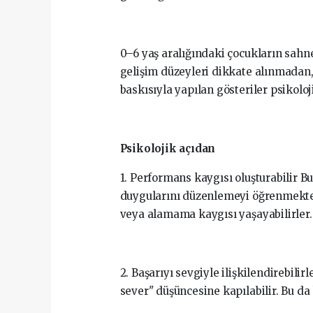
0–6 yaş aralığındaki çocukların sahne
gelişim düzeyleri dikkate alınmadan,
baskısıyla yapılan gösteriler psikoloj
Psikolojik açıdan
1. Performans kaygısı oluşturabilir B
duygularını düzenlemeyi öğrenmekted
veya alamama kaygısı yaşayabilirler.
2. Başarıyı sevgiyle ilişkilendirebil
sever" düşüncesine kapılabilir. Bu da