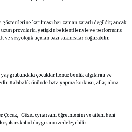
 gösterilerine katılması her zaman zararlı değildir; ancak
 uzun provalarla, yetişkin beklentileriyle ve performans
ik ve sosyolojik açıdan bazı sakıncalar doğurabilir.
u yaş grubundaki çocuklar henüz benlik algılarını ve
ir. Kalabalık önünde hata yapma korkusu, alkış alma
irler Çocuk, "Güzel oynarsam öğretmenim ve ailem beni
 koşulsuz kabul duygusunu zedeleyebilir.