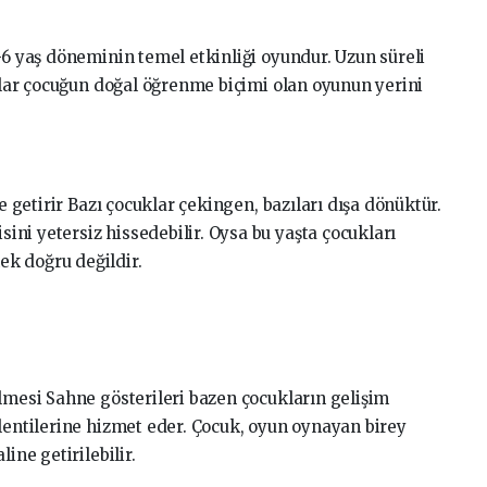
–6 yaş döneminin temel etkinliği oyundur. Uzun süreli
valar çocuğun doğal öğrenme biçimi olan oyunun yerini
le getirir Bazı çocuklar çekingen, bazıları dışa dönüktür.
ni yetersiz hissedebilir. Oysa bu yaşta çocukları
k doğru değildir.
lmesi Sahne gösterileri bazen çocukların gelişim
klentilerine hizmet eder. Çocuk, oyun oynayan birey
ine getirilebilir.