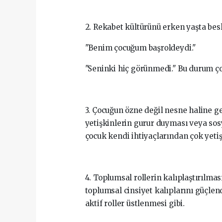
2. Rekabet kültürünü erken yaşta besl
"Benim çocuğum başroldeydi."
"Seninki hiç görünmedi." Bu durum ço
3. Çocuğun özne değil nesne haline g
yetişkinlerin gurur duyması veya so
çocuk kendi ihtiyaçlarından çok yetişk
4. Toplumsal rollerin kalıplaştırılmas
toplumsal cinsiyet kalıplarını güçlend
aktif roller üstlenmesi gibi.