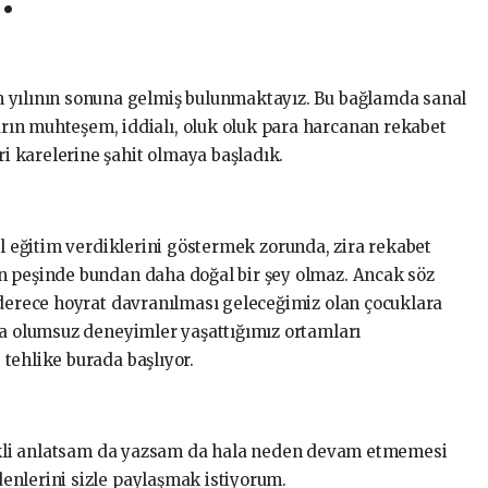
im yılının sonuna gelmiş bulunmaktayız. Bu bağlamda sanal
arın muhteşem, iddialı, oluk oluk para harcanan rekabet
i karelerine şahit olmaya başladık.
ıl eğitim verdiklerini göstermek zorunda, zira rekabet
n peşinde bundan daha doğal bir şey olmaz. Ancak söz
 derece hoyrat davranılması geleceğimiz olan çocuklara
ra olumsuz deneyimler yaşattığımız ortamları
tehlike burada başlıyor.
ürekli anlatsam da yazsam da hala neden devam etmemesi
enlerini sizle paylaşmak istiyorum.