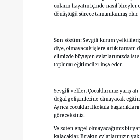
onların hayatın içinde nasıl bireyler
dönüştüğü sürece tamamlanmış olur.
Son sözüm:
Sevgili kurum yetkilileri;
diye, olmayacak işlere artık tamam dem
elimizde büyüyen evlatlarımızda iste
toplumu eğitimciler inşa eder.
Sevgili veliler; Çocuklarımız yarış atı
doğal gelişimlerine olmayacak eğitiml
Ayrıca çocuklar ilkokula başladıkları
göreceksiniz.
Ve zaten engel olmayacağımız bir yar
kalacaklar. Bırakın evlatlarınızın yaka