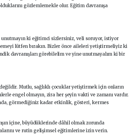
 olduklarını gözlemlemekle olur. Eğitim davranışa
 unutmayın ki eğitimci sizlersiniz, veli soruyor, istiyor
eyi lütfen bırakın. Bizler önce aileleri yetiştirmeliyiz ki
ndik davranışları görebilelim ve yine unutmayalım ki bir
 değildir. Mutlu, sağlıklı çocuklar yetiştirmek için onların
erle engel olmayın, zira her şeyin vakti ve zamanı vardır.
nda, görmediğiniz kadar etkinlik, gösteri, kermes
ışın içine, büyüdüklerinde dâhil olmak zorunda
larını ve rutin gelişimsel eğitimlerine izin verin.