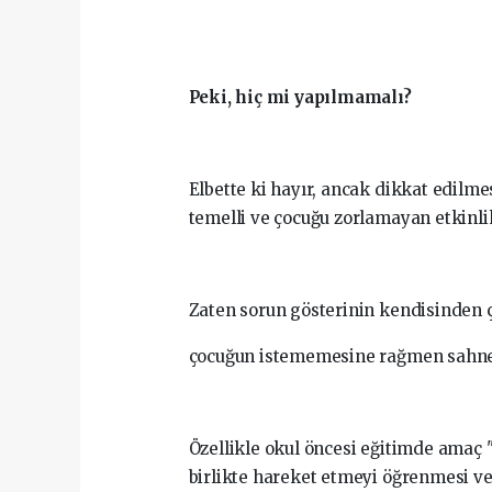
Peki, hiç mi yapılmamalı?
Elbette ki hayır, ancak dikkat edilme
temelli ve çocuğu zorlamayan etkinlik
Zaten sorun gösterinin kendisinden ço
çocuğun istememesine rağmen sahneye
Özellikle okul öncesi eğitimde amaç
birlikte hareket etmeyi öğrenmesi ve