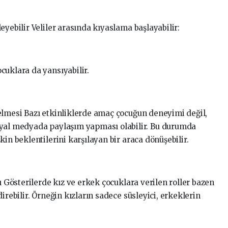
eyebilir Veliler arasında kıyaslama başlayabilir:
cuklara da yansıyabilir.
elmesi Bazı etkinliklerde amaç çocuğun deneyimi değil,
syal medyada paylaşım yapması olabilir. Bu durumda
in beklentilerini karşılayan bir araca dönüşebilir.
ı Gösterilerde kız ve erkek çocuklara verilen roller bazen
irebilir. Örneğin kızların sadece süsleyici, erkeklerin