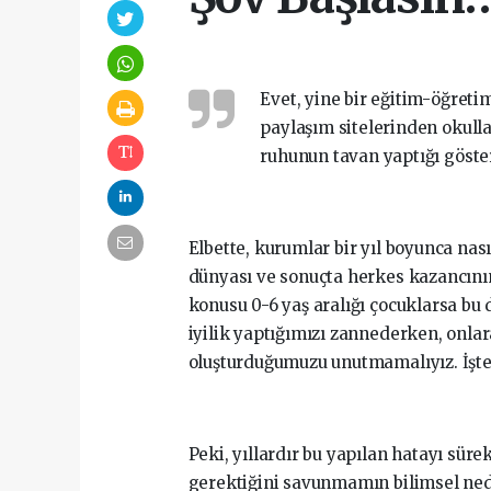
Evet, yine bir eğitim-öğret
paylaşım sitelerinden okull
ruhunun tavan yaptığı göster
Elbette, kurumlar bir yıl boyunca nas
dünyası ve sonuçta herkes kazancını
konusu 0-6 yaş aralığı çocuklarsa bu
iyilik yaptığımızı zannederken, onla
oluşturduğumuzu unutmamalıyız. İşte 
Peki, yıllardır bu yapılan hatayı s
gerektiğini savunmamın bilimsel ned