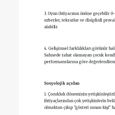
3. Oyun ihtiyacının önüne geçebilir 0
ezberler, tekrarlar ve disiplinli pro
alabilir.
4. Gelişimsel farklılıkları görünür ha
Sahnede rahat olamayan çocuk kendisi
performanslarına göre değerlendirme
Sosyolojik açıdan
1. Çocukluk döneminin yetişkinleştiri
ihtiyaçlarından çok yetişkinlerin be
olmaktan çıkıp "gösteri sunan kişi" hal