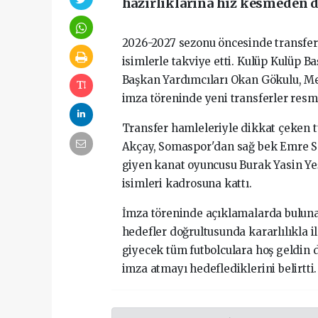
hazırlıklarına hız kesmeden 
2026-2027 sezonu öncesinde transfer
isimlerle takviye etti. Kulüp Kulüp B
Başkan Yardımcıları Okan Gökulu, Me
imza töreninde yeni transferler resm
Transfer hamleleriyle dikkat çeken t
Akçay, Somaspor'dan sağ bek Emre 
giyen kanat oyuncusu Burak Yasin Yeş
isimleri kadrosuna kattı.
İmza töreninde açıklamalarda bulu
hedefler doğrultusunda kararlılıkla i
giyecek tüm futbolculara hoş geldin di
imza atmayı hedeflediklerini belirtti.