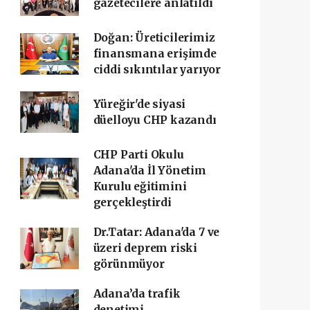
gazetecilere anlatıldı
Doğan: Üreticilerimiz
finansmana erişimde
ciddi sıkıntılar yarıyor
Yüreğir'de siyasi
düelloyu CHP kazandı
CHP Parti Okulu
Adana'da İl Yönetim
Kurulu eğitimini
gerçekleştirdi
Dr.Tatar: Adana'da 7 ve
üzeri deprem riski
görünmüyor
Adana’da trafik
denetimi