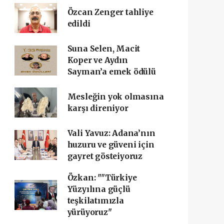
Özcan Zenger tahliye
edildi
Suna Selen, Macit
Koper ve Aydın
Sayman’a emek ödülü
Mesleğin yok olmasına
karşı direniyor
Vali Yavuz: Adana’nın
huzuru ve güveni için
gayret gösteiyoruz
Özkan: ""Türkiye
Yüzyılına güçlü
teşkilatımızla
yürüyoruz"