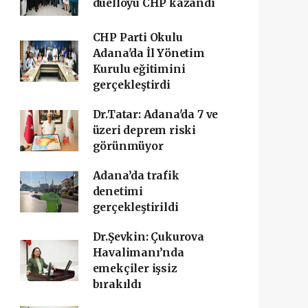
düelloyu CHP kazandı
CHP Parti Okulu
Adana'da İl Yönetim
Kurulu eğitimini
gerçekleştirdi
Dr.Tatar: Adana'da 7 ve
üzeri deprem riski
görünmüyor
Adana’da trafik
denetimi
gerçekleştirildi
Dr.Şevkin: Çukurova
Havalimanı’nda
emekçiler işsiz
bırakıldı