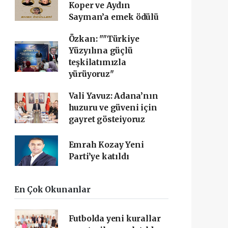
Koper ve Aydın
Sayman’a emek ödülü
Özkan: ""Türkiye
Yüzyılına güçlü
teşkilatımızla
yürüyoruz"
Vali Yavuz: Adana’nın
huzuru ve güveni için
gayret gösteiyoruz
Emrah Kozay Yeni
Parti’ye katıldı
En Çok Okunanlar
Futbolda yeni kurallar