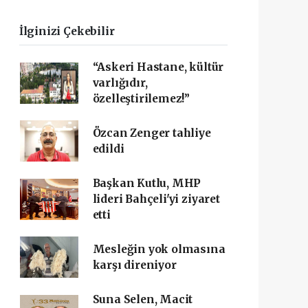
İlginizi Çekebilir
“Askeri Hastane, kültür
varlığıdır,
özelleştirilemez!”
Özcan Zenger tahliye
edildi
Başkan Kutlu, MHP
lideri Bahçeli'yi ziyaret
etti
Mesleğin yok olmasına
karşı direniyor
Suna Selen, Macit