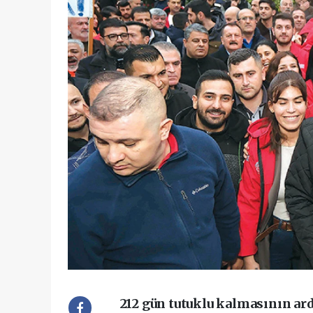
212 gün tutuklu kalmasının ar