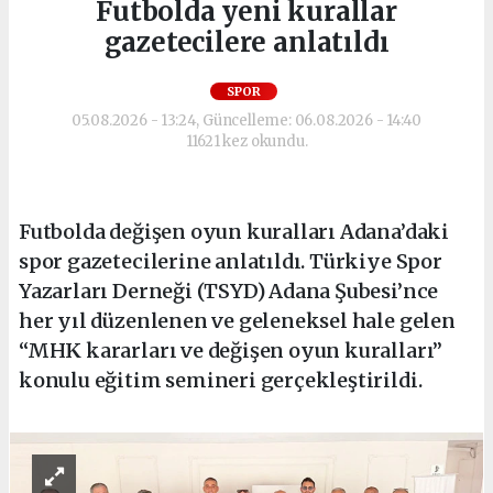
Futbolda yeni kurallar
gazetecilere anlatıldı
SPOR
05.08.2026 - 13:24, Güncelleme: 06.08.2026 - 14:40
11621 kez okundu.
Futbolda değişen oyun kuralları Adana’daki
spor gazetecilerine anlatıldı. Türkiye Spor
Yazarları Derneği (TSYD) Adana Şubesi’nce
her yıl düzenlenen ve geleneksel hale gelen
“MHK kararları ve değişen oyun kuralları”
konulu eğitim semineri gerçekleştirildi.