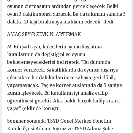
oyunun durmasının ardından gerçekleşecek. Belki
oyun 3 dakika sonra duracak. Bu da takımını sahada 3
dakika 10 kişi bırakmaya mahkum edecek” dedi.
AMAÇ SEYİR ZEVKİNİ ARTIRMAK
M. Kürşad Uçar, kalecilerin oyunu başlatma
kurallarının da değiştiğini ve oyunu
bekletemeyeceklerini belirterek, “Bu durumda
korner verilecek. Sakatlıklarda da oyuncu dışarıya
çıkacak ve bir dakikadan önce sahaya geri dönüş
yapamayacak. Taç ve korner atışlarında da 5 saniye
kuralı işleyecek. Bu kuralların iyi analiz edilip
öğrenilmesi gerekir. Aksi halde birçok kulüp sıkıntı
yaşar” şeklinde konuştu.
Seminer sonunda TSYD Genel Merkez Yönetim
Kurulu üyesi Adnan Poyraz ve TSYD Adana Şube