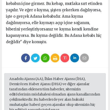
kebabın içine girmez. Bu kebap, mutlaka sırt etinden
yapılır. Ve eğer o kıyma, şişten çekerken dağılıyorsa,
işte o gerçek Adana kebabıdır. Ama kıyma
dağılmıyorsa, elle kıymayı açıp içine soğanını,
biberini yerleştiriyorsanız ve kıyma kendi kendine
kapanıyorsa. Bu kıyma değildir. Bu Adana kebabı hiç
değildir" diye konuştu.
Anadolu Ajansı (AA), İhlas Haber Ajansı (İHA),
Demirören Haber Ajansı (DHA) ve diğer ajanslar
tarafından eklenen tüm haberler, sitemizin
editörlerinin müdahalesi olmadan ajans kanallarından
çekilmektedir. Bu haberlerde yer alan hukuki
muhataplar haberi geçen ajanslar olup sitemizin hiç
bir editörü sorumlu tutulamaz...