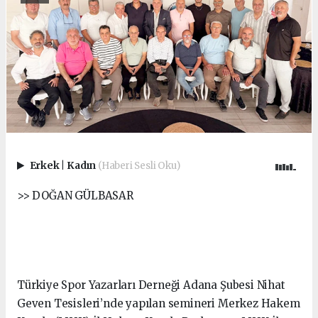
Erkek
|
Kadın
(Haberi Sesli Oku)
>> DOĞAN GÜLBASAR
Türkiye Spor Yazarları Derneği Adana Şubesi Nihat
Geven Tesisleri’nde yapılan semineri Merkez Hakem