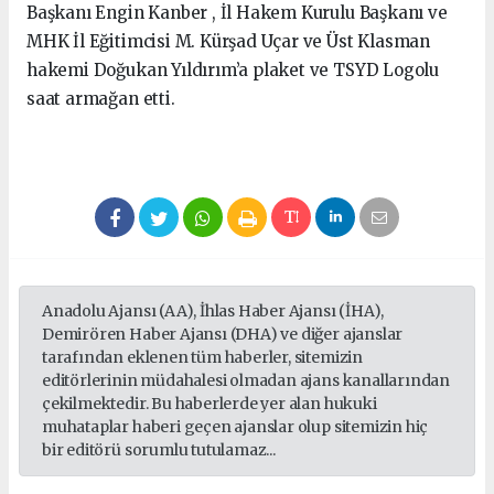
Başkanı Engin Kanber , İl Hakem Kurulu Başkanı ve
MHK İl Eğitimcisi M. Kürşad Uçar ve Üst Klasman
hakemi Doğukan Yıldırım’a plaket ve TSYD Logolu
saat armağan etti.
Anadolu Ajansı (AA), İhlas Haber Ajansı (İHA),
Demirören Haber Ajansı (DHA) ve diğer ajanslar
tarafından eklenen tüm haberler, sitemizin
editörlerinin müdahalesi olmadan ajans kanallarından
çekilmektedir. Bu haberlerde yer alan hukuki
muhataplar haberi geçen ajanslar olup sitemizin hiç
bir editörü sorumlu tutulamaz...