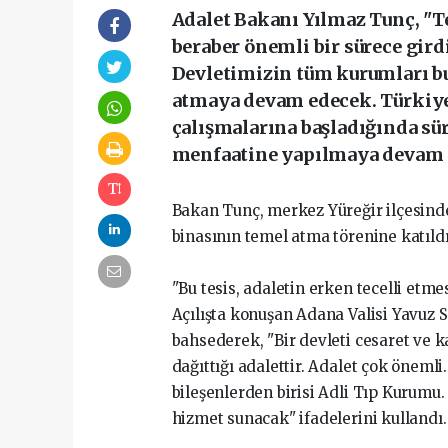
Adalet Bakanı Yılmaz Tunç, "T
beraber önemli bir sürece girdi
Devletimizin tüm kurumları b
atmaya devam edecek. Türkiye
çalışmalarına başladığında sür
menfaatine yapılmaya devam 
Bakan Tunç, merkez Yüreğir ilçesind
binasının temel atma törenine katıldı
"Bu tesis, adaletin erken tecelli et
Açılışta konuşan Adana Valisi Yavuz 
bahsederek, "Bir devleti cesaret ve 
dağıttığı adalettir. Adalet çok önemli
bileşenlerden birisi Adli Tıp Kurumu.
hizmet sunacak" ifadelerini kullandı.