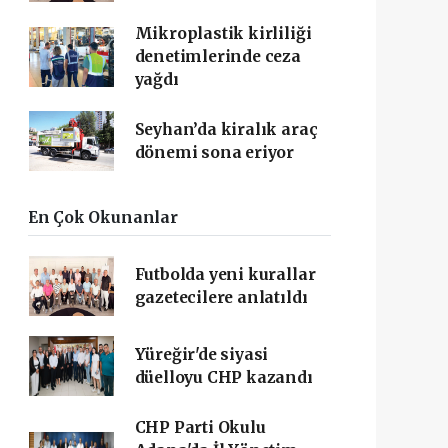
Mikroplastik kirliliği
denetimlerinde ceza
yağdı
Seyhan’da kiralık araç
dönemi sona eriyor
En Çok Okunanlar
Futbolda yeni kurallar
gazetecilere anlatıldı
Yüreğir'de siyasi
düelloyu CHP kazandı
CHP Parti Okulu