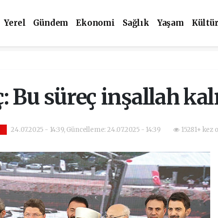
Yerel
Gündem
Ekonomi
Sağlık
Yaşam
Kültü
Bu süreç inşallah kalı
24.07.2025 - 14:39, Güncelleme: 24.07.2025 - 14:39
15281+ kez 