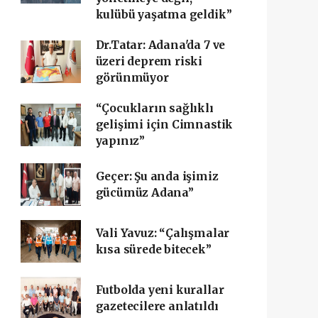
kulübü yaşatma geldik”
Dr.Tatar: Adana'da 7 ve
üzeri deprem riski
görünmüyor
“Çocukların sağlıklı
gelişimi için Cimnastik
yapınız”
Geçer: Şu anda işimiz
gücümüz Adana”
Vali Yavuz: “Çalışmalar
kısa sürede bitecek”
Futbolda yeni kurallar
gazetecilere anlatıldı