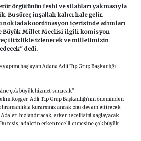
erör örgütünün feshi ve silahları yakmasıyla
k. Bu süreç inşallah kalıcı hale gelir.
u noktada koordinasyon içerisinde adımları
 Büyük Millet Meclisi ilgili komisyon
eç titizlikle izlenecek ve milletimizin
edecek" dedi.
e yapımı başlayan Adana Adli Tıp Grup Başkanlığı
.
mesine çok büyük hizmet sunacak"
Selim Köşger, Adli Tıp Grup Başkanlığı'nın öneminden
kahramanlıkla kurarsınız ancak onu devam ettirecek
. Adaleti hızlandıracak, erken tecellisini sağlayacak
 Bu tesis, adaletin erken tecelli etmesine çok büyük