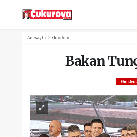
Anasayfa
Gündem
Bakan Tunç: 
Gündem