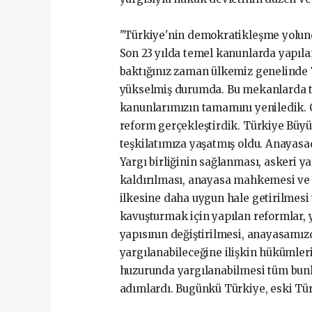
"Türkiye'nin demokratikleşme yolun
Son 23 yılda temel kanunlarda yapıl
baktığınız zaman ülkemiz genelinde 7
yükselmiş durumda. Bu mekanlarda te
kanunlarımızın tamamını yeniledik. 
reform gerçekleştirdik. Türkiye Büyük
teşkilatımıza yaşatmış oldu. Anayasada
Yargı birliğinin sağlanması, askeri 
kaldırılması, anayasa mahkemesi ve 
ilkesine daha uygun hale getirilmesi
kavuşturmak için yapılan reformlar, 
yapısının değiştirilmesi, anayasamız
yargılanabileceğine ilişkin hükümlerin
huzurunda yargılanabilmesi tüm bun
adımlardı. Bugünkü Türkiye, eski Tür