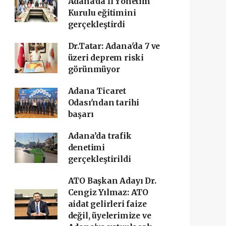
Adana'da İl Yönetim
Kurulu eğitimini
gerçekleştirdi
Dr.Tatar: Adana'da 7 ve
üzeri deprem riski
görünmüyor
Adana Ticaret
Odası'ndan tarihi
başarı ‎
Adana’da trafik
denetimi
gerçekleştirildi
ATO Başkan Adayı Dr.
Cengiz Yılmaz: ATO
aidat gelirleri faize
değil, üyelerimize ve