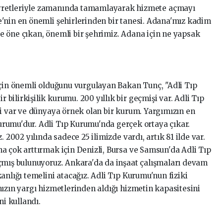
yretleriyle zamanında tamamlayarak hizmete açmayı
'nin en önemli şehirlerinden bir tanesi. Adana'mız kadim
yle öne çıkan, önemli bir şehrimiz. Adana için ne yapsak
için önemli olduğunu vurgulayan Bakan Tunç, "Adli Tıp
ilirkişilik kurumu. 200 yıllık bir geçmişi var. Adli Tıp
ri var ve dünyaya örnek olan bir kurum. Yargımızın en
rumu'dur. Adli Tıp Kurumu'nda gerçek ortaya çıkar.
. 2002 yılında sadece 25 ilimizde vardı, artık 81 ilde var.
a çok arttırmak için Denizli, Bursa ve Samsun'da Adli Tıp
çmış bulunuyoruz. Ankara'da da inşaat çalışmaları devam
anlığı temelini atacağız. Adli Tıp Kurumu'nun fiziki
mızın yargı hizmetlerinden aldığı hizmetin kapasitesini
ni kullandı.