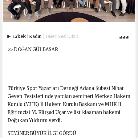
Erkek
|
Kadın
(Haberi Sesli Oku)
>> DOĞAN GÜLBASAR
Türkiye Spor Yazarları Derneği Adana Şubesi Nihat
Geven Tesisleri’nde yapılan semineri Merkez Hakem
Kurulu (MHK) İl Hakem Kurulu Başkanı ve MHK İl
Eğitimcisi M. Kürşad Uçar ve üst klasman hakemi
Doğukan Yıldırım verdi.
SEMİNER BÜYÜK İLGİ GÖRDÜ