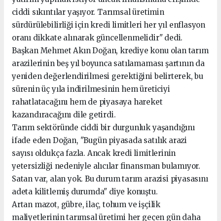
ciddi sıkıntılar yaşıyor. Tarımsal üretimin
sürdürülebilirliği için kredi limitleri her yıl enflasyon
oranı dikkate alınarak güncellenmelidir" dedi.
Başkan Mehmet Akın Doğan, krediye konu olan tarım
arazilerinin beş yıl boyunca satılamaması şartının da
yeniden değerlendirilmesi gerektiğini belirterek, bu
sürenin üç yıla indirilmesinin hem üreticiyi
rahatlatacağını hem de piyasaya hareket
kazandıracağını dile getirdi.
Tarım sektöründe ciddi bir durgunluk yaşandığını
ifade eden Doğan, "Bugün piyasada satılık arazi
sayısı oldukça fazla. Ancak kredi limitlerinin
yetersizliği nedeniyle alıcılar finansman bulamıyor.
Satan var, alan yok. Bu durum tarım arazisi piyasasını
adeta kilitlemiş durumda" diye konuştu.
Artan mazot, gübre, ilaç, tohum ve işçilik
maliyetlerinin tarımsal üretimi her geçen gün daha