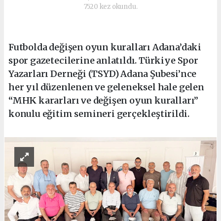
7520 kez okundu.
Futbolda değişen oyun kuralları Adana’daki
spor gazetecilerine anlatıldı. Türkiye Spor
Yazarları Derneği (TSYD) Adana Şubesi’nce
her yıl düzenlenen ve geleneksel hale gelen
“MHK kararları ve değişen oyun kuralları”
konulu eğitim semineri gerçekleştirildi.