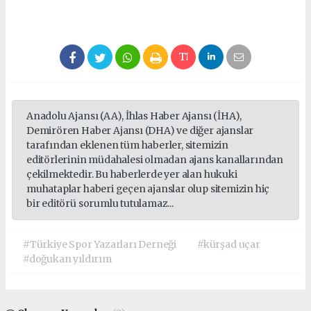
Anadolu Ajansı (AA), İhlas Haber Ajansı (İHA),
Demirören Haber Ajansı (DHA) ve diğer ajanslar
tarafından eklenen tüm haberler, sitemizin
editörlerinin müdahalesi olmadan ajans kanallarından
çekilmektedir. Bu haberlerde yer alan hukuki
muhataplar haberi geçen ajanslar olup sitemizin hiç
bir editörü sorumlu tutulamaz...
#Türkiye Spor Yazarları Derneği
#kürşad uçar
#doğukan yıldırım