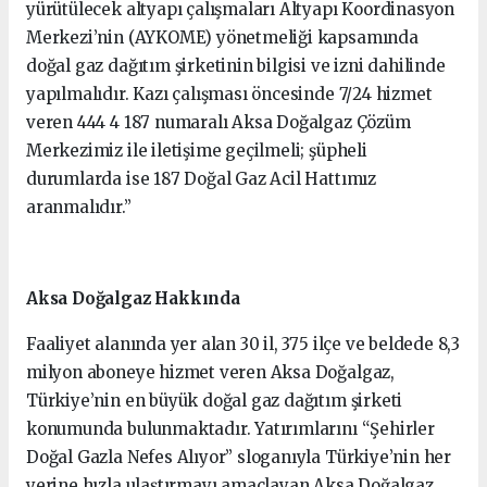
yürütülecek altyapı çalışmaları Altyapı Koordinasyon
Merkezi’nin (AYKOME) yönetmeliği kapsamında
doğal gaz dağıtım şirketinin bilgisi ve izni dahilinde
yapılmalıdır. Kazı çalışması öncesinde 7/24 hizmet
veren 444 4 187 numaralı Aksa Doğalgaz Çözüm
Merkezimiz ile iletişime geçilmeli; şüpheli
durumlarda ise 187 Doğal Gaz Acil Hattımız
aranmalıdır.”
Aksa Doğalgaz Hakkında
Faaliyet alanında yer alan 30 il, 375 ilçe ve beldede 8,3
milyon aboneye hizmet veren Aksa Doğalgaz,
Türkiye’nin en büyük doğal gaz dağıtım şirketi
konumunda bulunmaktadır. Yatırımlarını “Şehirler
Doğal Gazla Nefes Alıyor” sloganıyla Türkiye’nin her
yerine hızla ulaştırmayı amaçlayan Aksa Doğalgaz,