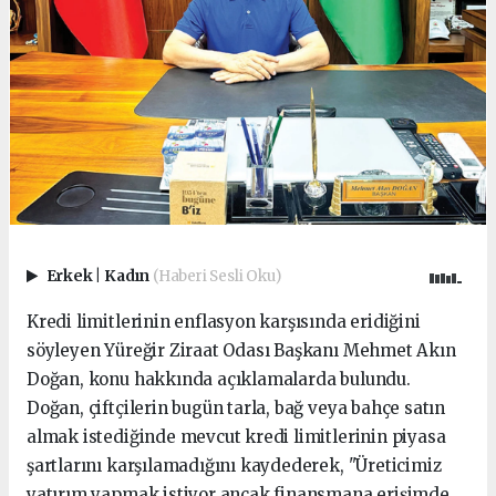
Erkek
|
Kadın
(Haberi Sesli Oku)
Kredi limitlerinin enflasyon karşısında eridiğini
söyleyen Yüreğir Ziraat Odası Başkanı Mehmet Akın
Doğan, konu hakkında açıklamalarda bulundu.
Doğan, çiftçilerin bugün tarla, bağ veya bahçe satın
almak istediğinde mevcut kredi limitlerinin piyasa
şartlarını karşılamadığını kaydederek, "Üreticimiz
yatırım yapmak istiyor ancak finansmana erişimde