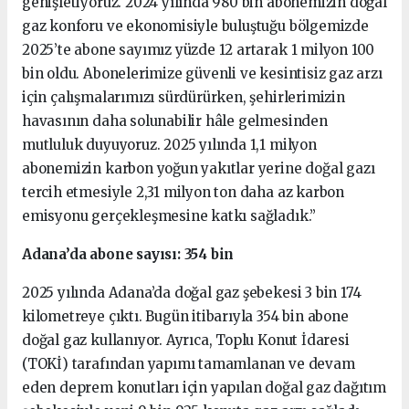
genişletiyoruz. 2024 yılında 980 bin abonemizin doğal
gaz konforu ve ekonomisiyle buluştuğu bölgemizde
2025’te abone sayımız yüzde 12 artarak 1 milyon 100
bin oldu. Abonelerimize güvenli ve kesintisiz gaz arzı
için çalışmalarımızı sürdürürken, şehirlerimizin
havasının daha solunabilir hâle gelmesinden
mutluluk duyuyoruz. 2025 yılında 1,1 milyon
abonemizin karbon yoğun yakıtlar yerine doğal gazı
tercih etmesiyle 2,31 milyon ton daha az karbon
emisyonu gerçekleşmesine katkı sağladık.”
Adana’da abone sayısı: 354 bin
2025 yılında Adana’da doğal gaz şebekesi 3 bin 174
kilometreye çıktı. Bugün itibarıyla 354 bin abone
doğal gaz kullanıyor. Ayrıca, Toplu Konut İdaresi
(TOKİ) tarafından yapımı tamamlanan ve devam
eden deprem konutları için yapılan doğal gaz dağıtım