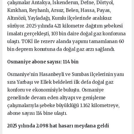
çalışmalar Antakya, İskenderun, Defne, Dörtyol,
Kırıkhan, Reyhanlı, Arsuz, Belen, Hassa, Payas,
Altınözü, Yayladağı, Kumlu ilçelerinde aralıksız
sürüyor. 2025 yılında 421 kilometre dağıtım şebekesi
imalatı gerçekleşti, 103 bin daire doğal gaz konforuna
ulaştı. TOKİ ile rezerv alanda yapımı tamamlanan 60
bin deprem konutuna da doğal gaz arzı sağlandı.
Osmaniye abone sayısı: 114 bin
Osmaniye’nin Hasanbeyli ve Sumbas ilçelerinin yanı
sıra Yarbaşı ve Ellek beldeleri ilk defa doğal gaz
konforu ve ekonomisiyle buluştu. Osmaniye
genelinde devam eden altyapı ve genişleme
çalışmalarıyla şebeke büyüklüğü 1.162 kilometreye,
abone sayısı 114 bine ulaştı.
2025 yılında 2.098 hat hasarı meydana geldi