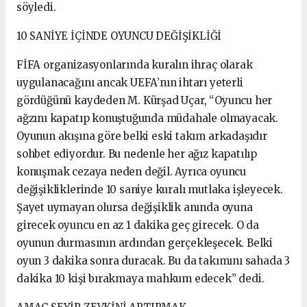
söyledi.
10 SANİYE İÇİNDE OYUNCU DEĞİŞİKLİĞİ
FİFA organizasyonlarında kuralın ihraç olarak
uygulanacağını ancak UEFA’nın ihtarı yeterli
gördüğünü kaydeden M. Kürşad Uçar, “Oyuncu her
ağzını kapatıp konuştuğunda müdahale olmayacak.
Oyunun akışına göre belki eski takım arkadaşıdır
sohbet ediyordur. Bu nedenle her ağız kapatılıp
konuşmak cezaya neden değil. Ayrıca oyuncu
değişikliklerinde 10 saniye kuralı mutlaka işleyecek.
Şayet uymayan olursa değişiklik anında oyuna
girecek oyuncu en az 1 dakika geç girecek. O da
oyunun durmasının ardından gerçekleşecek. Belki
oyun 3 dakika sonra duracak. Bu da takımını sahada 3
dakika 10 kişi bırakmaya mahkum edecek” dedi.