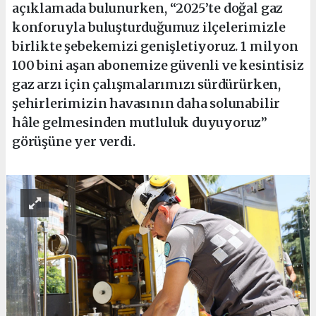
açıklamada bulunurken, “2025’te doğal gaz
konforuyla buluşturduğumuz ilçelerimizle
birlikte şebekemizi genişletiyoruz. 1 milyon
100 bini aşan abonemize güvenli ve kesintisiz
gaz arzı için çalışmalarımızı sürdürürken,
şehirlerimizin havasının daha solunabilir
hâle gelmesinden mutluluk duyuyoruz”
görüşüne yer verdi.