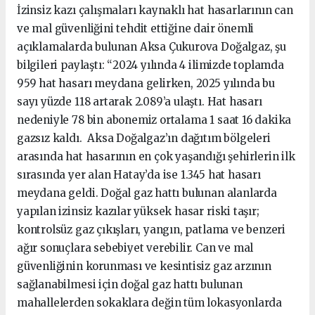
İzinsiz kazı çalışmaları kaynaklı hat hasarlarının can
ve mal güvenliğini tehdit ettiğine dair önemli
açıklamalarda bulunan Aksa Çukurova Doğalgaz, şu
bilgileri paylaştı: “2024 yılında 4 ilimizde toplamda
959 hat hasarı meydana gelirken, 2025 yılında bu
sayı yüzde 118 artarak 2.089’a ulaştı. Hat hasarı
nedeniyle 78 bin abonemiz ortalama 1 saat 16 dakika
gazsız kaldı. Aksa Doğalgaz’ın dağıtım bölgeleri
arasında hat hasarının en çok yaşandığı şehirlerin ilk
sırasında yer alan Hatay’da ise 1.345 hat hasarı
meydana geldi. Doğal gaz hattı bulunan alanlarda
yapılan izinsiz kazılar yüksek hasar riski taşır;
kontrolsüz gaz çıkışları, yangın, patlama ve benzeri
ağır sonuçlara sebebiyet verebilir. Can ve mal
güvenliğinin korunması ve kesintisiz gaz arzının
sağlanabilmesi için doğal gaz hattı bulunan
mahallelerden sokaklara değin tüm lokasyonlarda