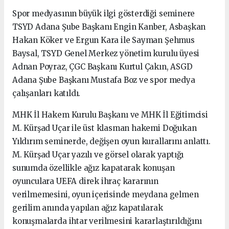
Spor medyasının büyük ilgi gösterdiği seminere
TSYD Adana Şube Başkanı Engin Kanber, Asbaşkan
Hakan Köker ve Ergun Kara ile Sayman Şehmus
Baysal, TSYD Genel Merkez yönetim kurulu üyesi
Adnan Poyraz, ÇGC Başkanı Kurtul Çakın, ASGD
Adana Şube Başkanı Mustafa Boz ve spor medya
çalışanları katıldı.
MHK İl Hakem Kurulu Başkanı ve MHK İl Eğitimcisi
M. Kürşad Uçar ile üst klasman hakemi Doğukan
Yıldırım seminerde, değişen oyun kurallarını anlattı.
M. Kürşad Uçar yazılı ve görsel olarak yaptığı
sunumda özellikle ağız kapatarak konuşan
oyunculara UEFA direk ihraç kararının
verilmemesini, oyun içerisinde meydana gelmen
gerilim anında yapılan ağız kapatılarak
konuşmalarda ihtar verilmesini kararlaştırıldığını