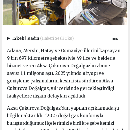
Erkek
|
Kadın
(Haberi Sesli Oku)
Adana, Mersin, Hatay ve Osmaniye illerini kapsayan
9 bin 697 kilometre şebekesiyle 49 ilçe ve beldede
hizmet veren Aksa Çukurova Doğalgaz’ın abone
sayısı 1,1 milyonu aştı. 2025 yılında altyapı ve
genişleme çalışmalarını kesintisiz sürdüren Aksa
Çukurova Doğalgaz, yıl içerisinde gerçekleştirdiği
faaliyetlere ilişkin detayları açıkladı.
Aksa Çukurova Doğalgaz’dan yapılan açıklamada şu
bilgiler aktarıldı: “2025 doğal gaz konforuyla
buluşturduğumuz ilçelerimizle birlikte şebekemizi