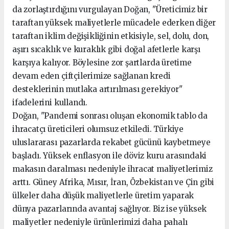
da zorlaştırdığını vurgulayan Doğan, "Üreticimiz bir
taraftan yüksek maliyetlerle mücadele ederken diğer
taraftan iklim değişikliğinin etkisiyle, sel, dolu, don,
aşırı sıcaklık ve kuraklık gibi doğal afetlerle karşı
karşıya kalıyor. Böylesine zor şartlarda üretime
devam eden çiftçilerimize sağlanan kredi
desteklerinin mutlaka artırılması gerekiyor"
ifadelerini kullandı.
Doğan, "Pandemi sonrası oluşan ekonomik tablo da
ihracatçı üreticileri olumsuz etkiledi. Türkiye
uluslararası pazarlarda rekabet gücünü kaybetmeye
başladı. Yüksek enflasyon ile döviz kuru arasındaki
makasın daralması nedeniyle ihracat maliyetlerimiz
arttı. Güney Afrika, Mısır, İran, Özbekistan ve Çin gibi
ülkeler daha düşük maliyetlerle üretim yaparak
dünya pazarlarında avantaj sağlıyor. Biz ise yüksek
maliyetler nedeniyle ürünlerimizi daha pahalı